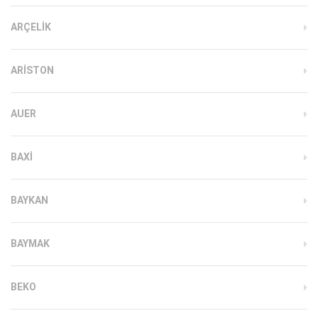
ARÇELIK
ARISTON
AUER
BAXI
BAYKAN
BAYMAK
BEKO