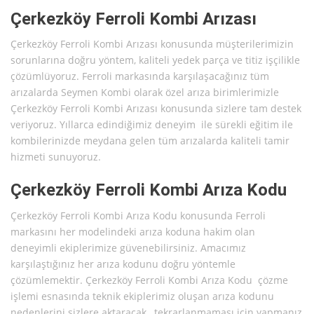
Çerkezköy Ferroli Kombi Arızası
Çerkezköy Ferroli Kombi Arızası konusunda müşterilerimizin
sorunlarına doğru yöntem, kaliteli yedek parça ve titiz işçilikle
çözümlüyoruz. Ferroli markasında karşılaşacağınız tüm
arızalarda Seymen Kombi olarak özel arıza birimlerimizle
Çerkezköy Ferroli Kombi Arızası konusunda sizlere tam destek
veriyoruz. Yıllarca edindiğimiz deneyim ile sürekli eğitim ile
kombilerinizde meydana gelen tüm arızalarda kaliteli tamir
hizmeti sunuyoruz.
Çerkezköy Ferroli Kombi Arıza Kodu
Çerkezköy Ferroli Kombi Arıza Kodu konusunda Ferroli
markasını her modelindeki arıza koduna hakim olan
deneyimli ekiplerimize güvenebilirsiniz. Amacımız
karşılaştığınız her arıza kodunu doğru yöntemle
çözümlemektir. Çerkezköy Ferroli Kombi Arıza Kodu çözme
işlemi esnasında teknik ekiplerimiz oluşan arıza kodunu
nedenlerini sizlere aktaracak , tekrarlanmaması için yapmanız