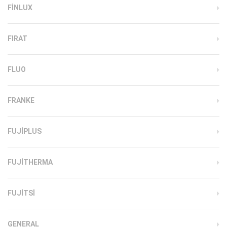
FINLUX
FIRAT
FLUO
FRANKE
FUJIPLUS
FUJITHERMA
FUJITSI
GENERAL