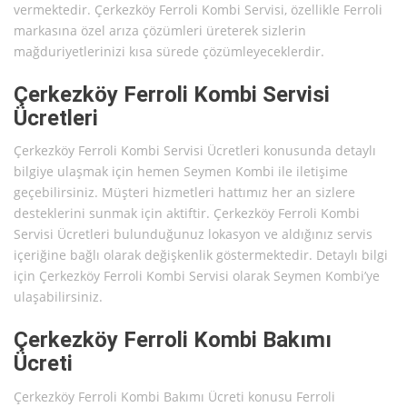
vermektedir. Çerkezköy Ferroli Kombi Servisi, özellikle Ferroli
markasına özel arıza çözümleri üreterek sizlerin
mağduriyetlerinizi kısa sürede çözümleyeceklerdir.
Çerkezköy Ferroli Kombi Servisi
Ücretleri
Çerkezköy Ferroli Kombi Servisi Ücretleri konusunda detaylı
bilgiye ulaşmak için hemen Seymen Kombi ile iletişime
geçebilirsiniz. Müşteri hizmetleri hattımız her an sizlere
desteklerini sunmak için aktiftir. Çerkezköy Ferroli Kombi
Servisi Ücretleri bulunduğunuz lokasyon ve aldığınız servis
içeriğine bağlı olarak değişkenlik göstermektedir. Detaylı bilgi
için Çerkezköy Ferroli Kombi Servisi olarak Seymen Kombi’ye
ulaşabilirsiniz.
Çerkezköy Ferroli Kombi Bakımı
Ücreti
Çerkezköy Ferroli Kombi Bakımı Ücreti konusu Ferroli