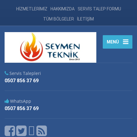
HİZMETLERİMİZ
HAKKIMIZDA
SERVİS TALEP FORMU
TÜM BÖLGELER
İLETİŞİM
MENÜ
Servis Talepleri
0507 856 37 69
WhatsApp
0507 856 37 69