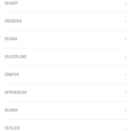
SHARP
SIEMENS
SIGMA
SILVERLINE
SIMFER
SPRINGDAY
SUNNY
SÜSLER