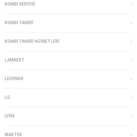
KOMBI SERVISI
KOMBI TAMIRI
KOMBI TAMIRI HIZMETLERI
LAMBERT
LEOPARD
LG
LYNX
MAKTEK