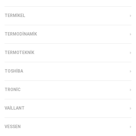
TERMIKEL
TERMODINAMIK
TERMOTEKNIK
TOSHIBA
TRONIC
VAILLANT
VESSEN