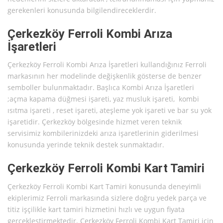
gerekenleri konusunda bilgilendireceklerdir.
Çerkezköy Ferroli Kombi Arıza
İşaretleri
Çerkezköy Ferroli Kombi Arıza İşaretleri kullandığınız Ferroli
markasının her modelinde değişkenlik gösterse de benzer
semboller bulunmaktadır. Başlıca Kombi Arıza İşaretleri
;açma kapama düğmesi işareti, yaz musluk işareti, kombi
ısıtma işareti , reset işareti, ateşleme yok işareti ve bar su yok
işaretidir. Çerkezköy bölgesinde hizmet veren teknik
servisimiz kombilerinizdeki arıza işaretlerinin giderilmesi
konusunda yerinde teknik destek sunmaktadır.
Çerkezköy Ferroli Kombi Kart Tamiri
Çerkezköy Ferroli Kombi Kart Tamiri konusunda deneyimli
ekiplerimiz Ferroli markasında sizlere doğru yedek parça ve
titiz işçilikle kart tamiri hizmetini hızlı ve uygun fiyata
gerçekleştirmektedir. Çerkezköy Ferroli Kombi Kart Tamiri için