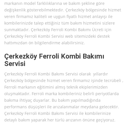
markanın model farklılıklarına ve bakım şekline göre
değişkenlik gösterebilmektedir. Çerkezköy bölgesinde hizmet
veren firmamız kaliteli ve uygun fiyatlı hizmet anlayışı ile
kombilerinizde talep ettiğiniz tüm bakım hizmetini sizlere
sunmaktadır. Çerkezköy Ferroli Kombi Bakımı Ücreti için
Çerkezköy Ferroli Kombi Servisi web sitemizdeki destek
hattımızdan ön bilgilendirme alabilirsiniz.
Çerkezköy Ferroli Kombi Bakımı
Servisi
Çerkezköy Ferroli Kombi Bakımı Servisi olarak yıllardır
Çerkezköy bölgesinde hizmet veren firmamız işinde tecrübeli ,
Ferroli markanın eğitimini almış teknik ekiplerimizden
oluşmaktadır. Ferroli marka kombileriniz belirli periyotlarda
bakıma ihtiyaç duyarlar. Bu bakım yapılmadığında
performans düşüşleri ile arızalanmalar meydana gelecektir.
Çerkezköy Ferroli Kombi Bakımı Servisi ile kombilerinize
detaylı bakım yaparak her türlü arızanın önüne geçiyoruz.