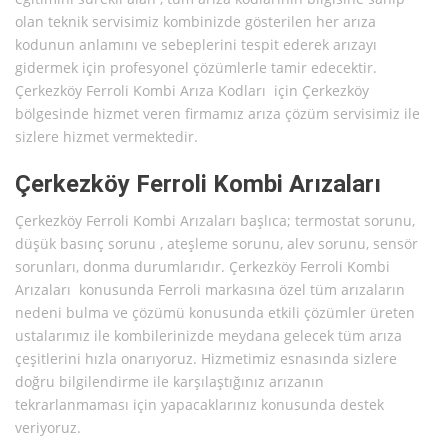
olan teknik servisimiz kombinizde gösterilen her arıza
kodunun anlamını ve sebeplerini tespit ederek arızayı
gidermek için profesyonel çözümlerle tamir edecektir.
Çerkezköy Ferroli Kombi Arıza Kodları için Çerkezköy
bölgesinde hizmet veren firmamız arıza çözüm servisimiz ile
sizlere hizmet vermektedir.
Çerkezköy Ferroli Kombi Arızaları
Çerkezköy Ferroli Kombi Arızaları başlıca; termostat sorunu,
düşük basınç sorunu , ateşleme sorunu, alev sorunu, sensör
sorunları, donma durumlarıdır. Çerkezköy Ferroli Kombi
Arızaları konusunda Ferroli markasına özel tüm arızaların
nedeni bulma ve çözümü konusunda etkili çözümler üreten
ustalarımız ile kombilerinizde meydana gelecek tüm arıza
çeşitlerini hızla onarıyoruz. Hizmetimiz esnasında sizlere
doğru bilgilendirme ile karşılaştığınız arızanın
tekrarlanmaması için yapacaklarınız konusunda destek
veriyoruz.