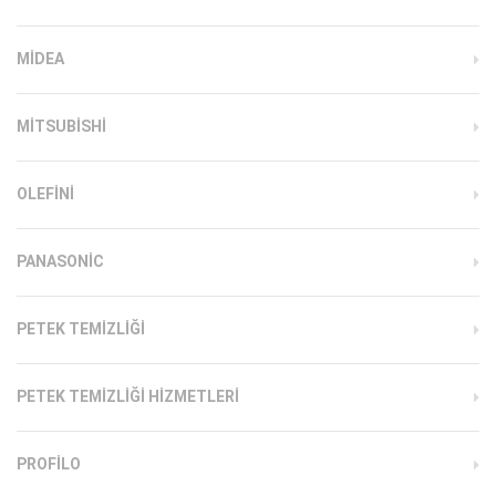
MIDEA
MITSUBISHI
OLEFINI
PANASONIC
PETEK TEMIZLIĞI
PETEK TEMIZLIĞI HIZMETLERI
PROFILO