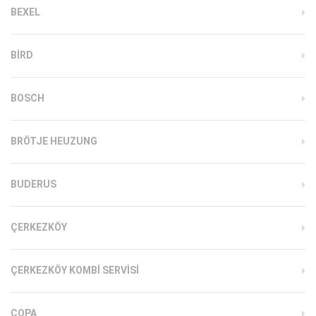
BEXEL
BIRD
BOSCH
BRÖTJE HEUZUNG
BUDERUS
ÇERKEZKÖY
ÇERKEZKÖY KOMBI SERVISI
COPA