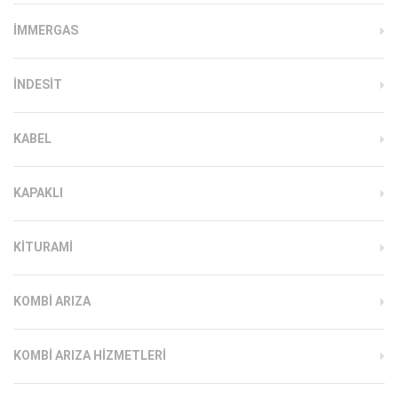
İMMERGAS
INDESIT
KABEL
KAPAKLI
KITURAMI
KOMBI ARIZA
KOMBI ARIZA HIZMETLERI