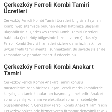
Çerkezköy Ferroli Kombi Tamiri
Ücretleri
Çerkezköy Ferroli Kombi Tamiri Ücretleri bilgisine Seymen
Kombi web sitemizde bulunan destek hattımıza ulaşarak
ulaşabilirsiniz . Çerkezköy Ferroli Kombi Tamiri Ücretleri
hakkında Çerkezköy bölgesinde hizmet veren Çerkezköy
Ferroli Kombi Servisi hizmetleri sizlere daha hızlı , etkili ve
uygun fiyatlı tamir avantajı sunmaktadır. Bu sayede sizler de
zamandan ve paradan tasarruf edeceksiniz.
Çerkezköy Ferroli Kombi Anakart
Tamiri
Çerkezköy Ferroli Kombi Anakart Tamiri konusu
müşterilerimizden bizlere ulaşan Ferroli marka kombilerde
karşılaşılan tamir konularının başında gelmektedir. Anakart
sorunu yanlış kullanım ve elektriksel sorunlar sebebiyle
oluşabilmektedir. Çerkezköy Ferroli Kombi Anakart Tamiri için
Çerkezköy bölgesinde hizmet veren firmamız deneyimli teknik