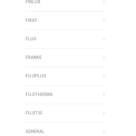
FINLUX
FIRAT
FLUO
FRANKE
FUJIPLUS
FUJITHERMA
FUJITSI
GENERAL