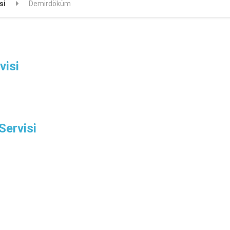
si
Demirdöküm
visi
ervisi