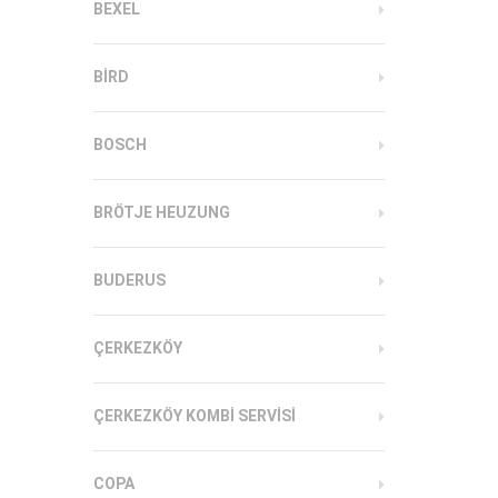
BEXEL
BIRD
BOSCH
BRÖTJE HEUZUNG
BUDERUS
ÇERKEZKÖY
ÇERKEZKÖY KOMBI SERVISI
COPA