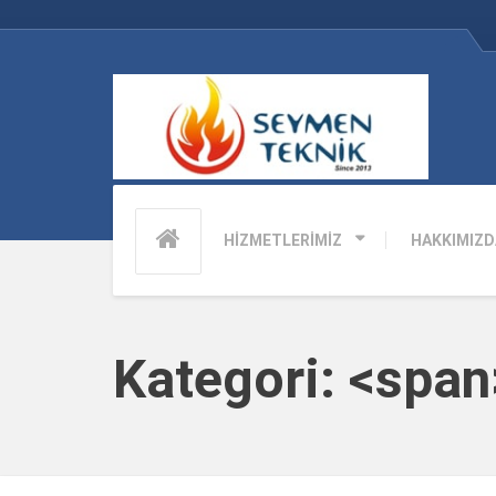
HİZMETLERİMİZ
HAKKIMIZD
Kategori: <sp