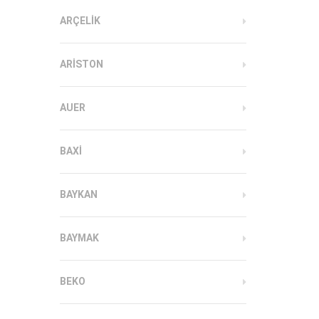
ARÇELIK
ARISTON
AUER
BAXI
BAYKAN
BAYMAK
BEKO