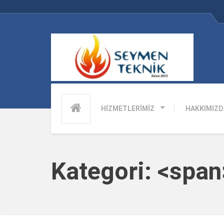
HİZMETLERİMİZ
HAKKIMIZD
Kategori: <spa