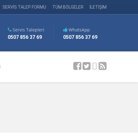
SERVİS TALEP FORMU
TÜM BÖLGELER
İLETİŞİM
Servis Talepleri
WhatsApp
0507 856 37 69
0507 856 37 69
M