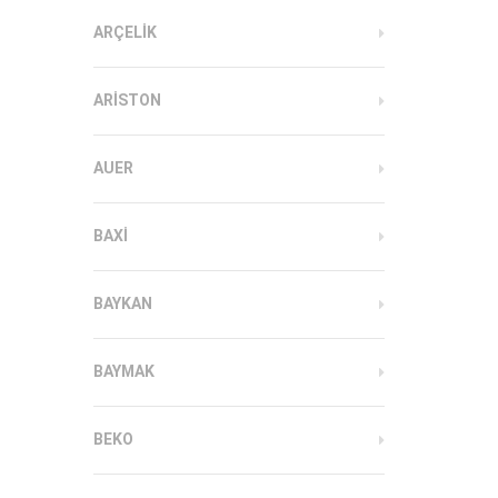
ARÇELIK
ARISTON
AUER
BAXI
BAYKAN
BAYMAK
BEKO