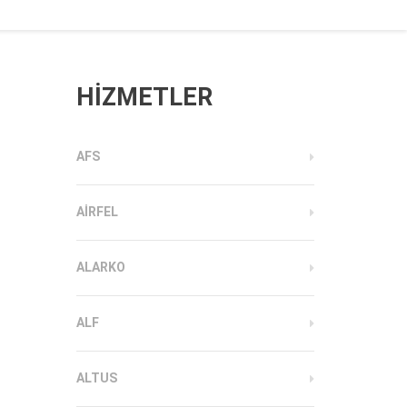
HİZMETLER
AFS
AIRFEL
ALARKO
ALF
ALTUS