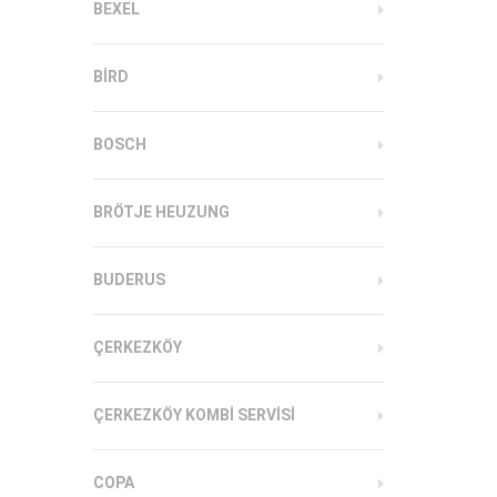
BEXEL
BIRD
BOSCH
BRÖTJE HEUZUNG
BUDERUS
ÇERKEZKÖY
ÇERKEZKÖY KOMBI SERVISI
COPA