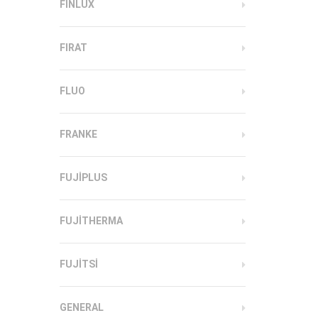
FINLUX
FIRAT
FLUO
FRANKE
FUJIPLUS
FUJITHERMA
FUJITSI
GENERAL