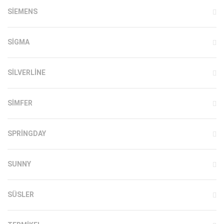
SIEMENS
SIGMA
SILVERLINE
SIMFER
SPRINGDAY
SUNNY
SÜSLER