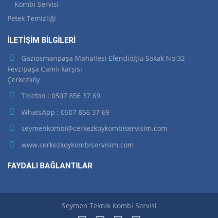
Kombi Servisi
Petek Temizliği
İLETİŞİM BİLGİLERİ
Gaziosmanpaşa Mahallesi Efendioğlu Sokak No:32
Fevzipaşa Camii karşısı
Çerkezköy
Telefon : 0507 856 37 69
WhatsApp : 0507 856 37 69
seymenkombi@cerkezkoykombiservisim.com
www.cerkezkoykombiservisim.com
FAYDALI BAĞLANTILAR
Seymen Teknik Kombi Servisi