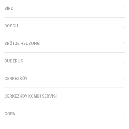
BIRD
BOSCH
BRÖTJE HEUZUNG
BUDERUS
ÇERKEZKÖY
ÇERKEZKÖY KOMBI SERVISI
COPA