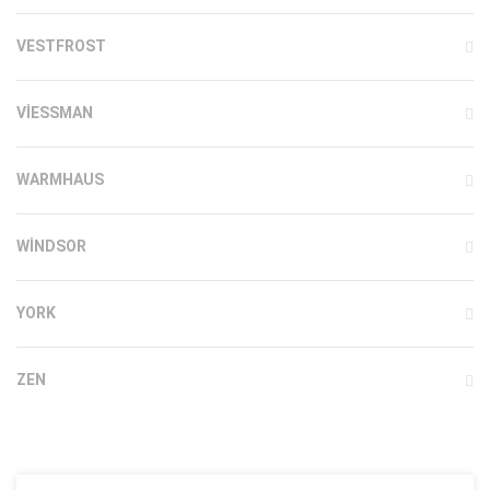
VESTFROST
VIESSMAN
WARMHAUS
WINDSOR
YORK
ZEN