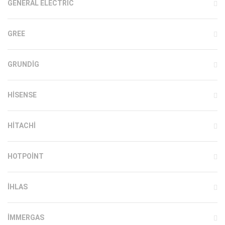
GENERAL ELECTRIC
GREE
GRUNDIG
HISENSE
HITACHI
HOTPOINT
IHLAS
İMMERGAS