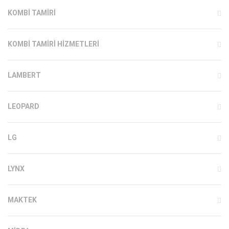
KOMBI TAMIRI
KOMBI TAMIRI HIZMETLERI
LAMBERT
LEOPARD
LG
LYNX
MAKTEK