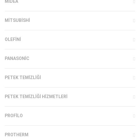
MIDEA
MITSUBISHI
OLEFINI
PANASONIC
PETEK TEMIZLIĞI
PETEK TEMIZLIĞI HIZMETLERI
PROFILO
PROTHERM