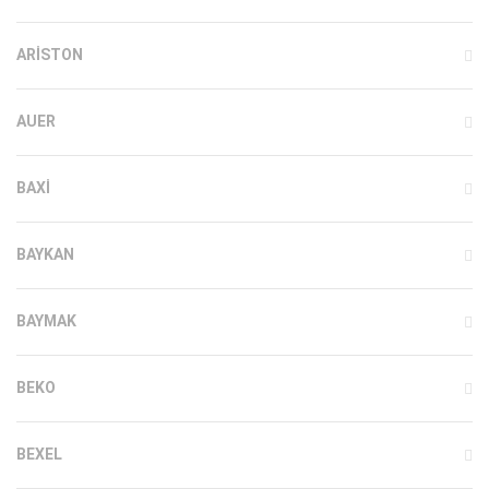
ARISTON
AUER
BAXI
BAYKAN
BAYMAK
BEKO
BEXEL