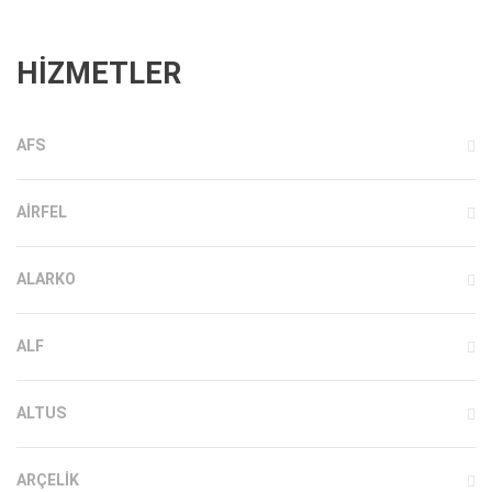
HİZMETLER
AFS
AIRFEL
ALARKO
ALF
ALTUS
ARÇELIK