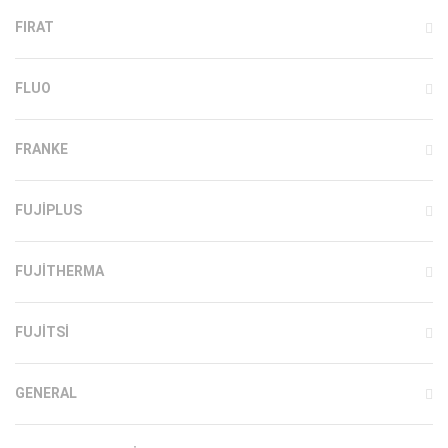
FIRAT
FLUO
FRANKE
FUJIPLUS
FUJITHERMA
FUJITSI
GENERAL