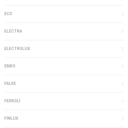
ECO
ELECTRA
ELECTROLUX
EMKO
FALKE
FERROLI
FINLUX