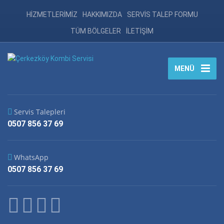
HİZMETLERİMİZ
HAKKIMIZDA
SERVİS TALEP FORMU
TÜM BÖLGELER
İLETİŞİM
MENÜ
Servis Talepleri
0507 856 37 69
WhatsApp
0507 856 37 69