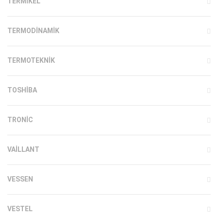
TERMIKEL
TERMODINAMIK
TERMOTEKNIK
TOSHIBA
TRONIC
VAILLANT
VESSEN
VESTEL