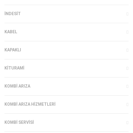
INDESIT
KABEL
KAPAKLI
KITURAMI
KOMBI ARIZA
KOMBI ARIZA HIZMETLERI
KOMBI SERVISI