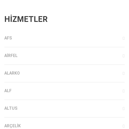
HİZMETLER
AFS
AIRFEL
ALARKO
ALF
ALTUS
ARÇELIK