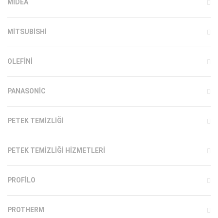
MIDEA
MITSUBISHI
OLEFINI
PANASONIC
PETEK TEMIZLIĞI
PETEK TEMIZLIĞI HIZMETLERI
PROFILO
PROTHERM