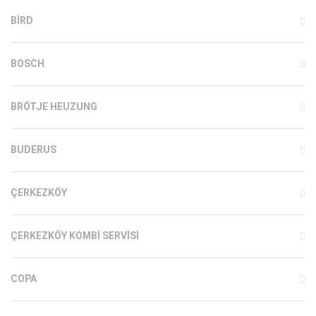
BIRD
BOSCH
BRÖTJE HEUZUNG
BUDERUS
ÇERKEZKÖY
ÇERKEZKÖY KOMBI SERVISI
COPA