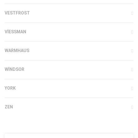
VESTFROST
VIESSMAN
WARMHAUS
WINDSOR
YORK
ZEN