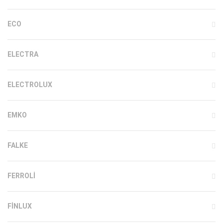
ECO
ELECTRA
ELECTROLUX
EMKO
FALKE
FERROLI
FINLUX