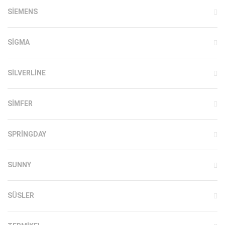
SIEMENS
SIGMA
SILVERLINE
SIMFER
SPRINGDAY
SUNNY
SÜSLER