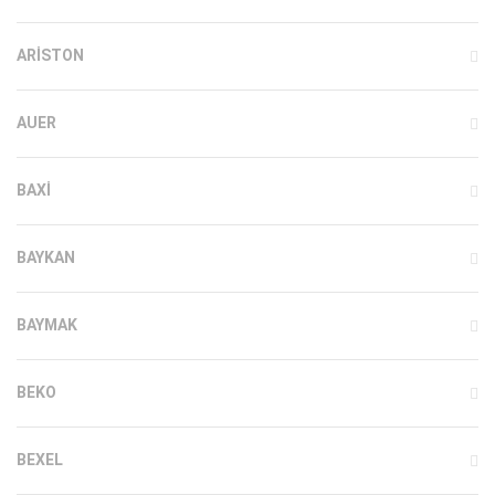
ARISTON
AUER
BAXI
BAYKAN
BAYMAK
BEKO
BEXEL