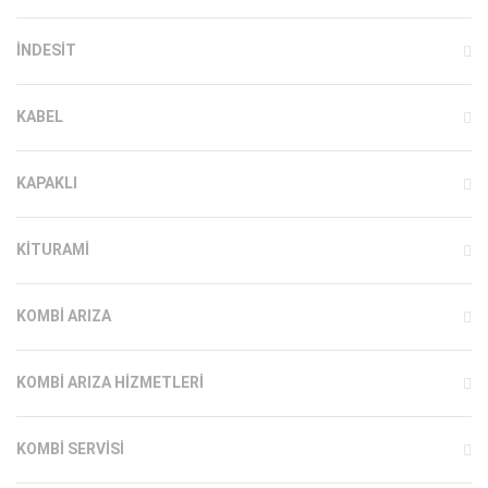
INDESIT
KABEL
KAPAKLI
KITURAMI
KOMBI ARIZA
KOMBI ARIZA HIZMETLERI
KOMBI SERVISI