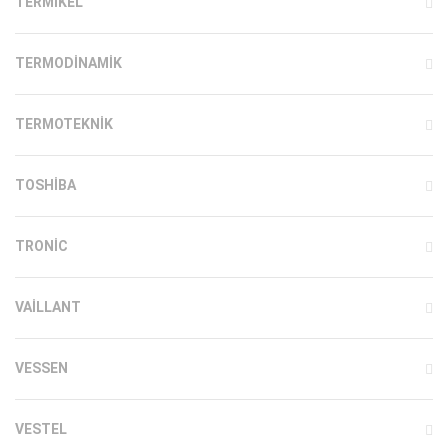
TERMIKEL
TERMODINAMIK
TERMOTEKNIK
TOSHIBA
TRONIC
VAILLANT
VESSEN
VESTEL