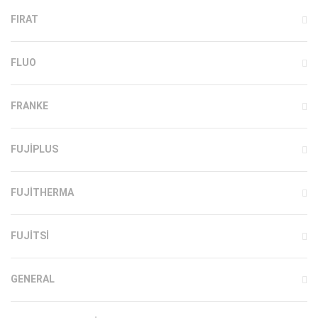
FIRAT
FLUO
FRANKE
FUJIPLUS
FUJITHERMA
FUJITSI
GENERAL