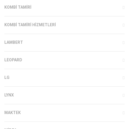
KOMBI TAMIRI
KOMBI TAMIRI HIZMETLERI
LAMBERT
LEOPARD
LG
LYNX
MAKTEK