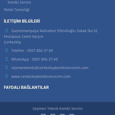
Kombi Servisi
Petek Temizliği
İLETİŞİM BİLGİLERİ
Gaziosmanpaşa Mahallesi Efendioğlu Sokak No:32
Fevzipaşa Camii karşısı
Çerkezköy
Telefon : 0507 856 37 69
WhatsApp : 0507 856 37 69
seymenkombi@cerkezkoykombiservisim.com
www.cerkezkoykombiservisim.com
FAYDALI BAĞLANTILAR
Seymen Teknik Kombi Servisi