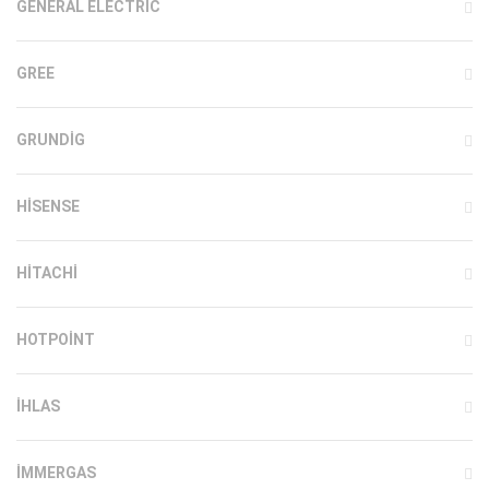
GENERAL ELECTRIC
GREE
GRUNDIG
HISENSE
HITACHI
HOTPOINT
IHLAS
İMMERGAS