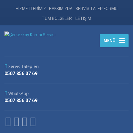
HİZMETLERİMİZ
HAKKIMIZDA
SERVİS TALEP FORMU
TÜM BÖLGELER
İLETİŞİM
MENÜ
Servis Talepleri
0507 856 37 69
WhatsApp
0507 856 37 69