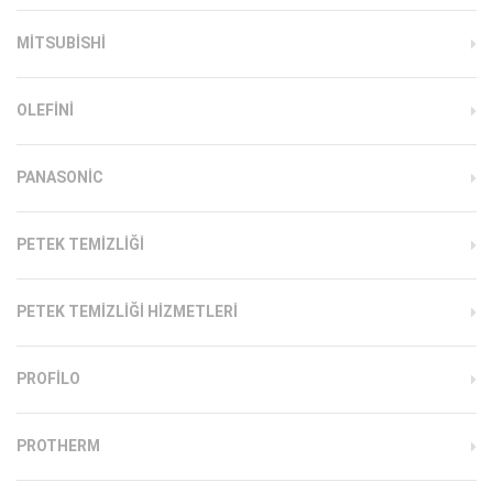
MITSUBISHI
OLEFINI
PANASONIC
PETEK TEMIZLIĞI
PETEK TEMIZLIĞI HIZMETLERI
PROFILO
PROTHERM