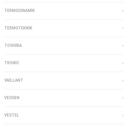
TERMODINAMIK
TERMOTEKNIK
TOSHIBA
TRONIC
VAILLANT
VESSEN
VESTEL