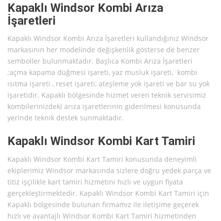
Kapaklı Windsor Kombi Arıza
İşaretleri
Kapaklı Windsor Kombi Arıza İşaretleri kullandığınız Windsor
markasının her modelinde değişkenlik gösterse de benzer
semboller bulunmaktadır. Başlıca Kombi Arıza İşaretleri
;açma kapama düğmesi işareti, yaz musluk işareti, kombi
ısıtma işareti , reset işareti, ateşleme yok işareti ve bar su yok
işaretidir. Kapaklı bölgesinde hizmet veren teknik servisimiz
kombilerinizdeki arıza işaretlerinin giderilmesi konusunda
yerinde teknik destek sunmaktadır.
Kapaklı Windsor Kombi Kart Tamiri
Kapaklı Windsor Kombi Kart Tamiri konusunda deneyimli
ekiplerimiz Windsor markasında sizlere doğru yedek parça ve
titiz işçilikle kart tamiri hizmetini hızlı ve uygun fiyata
gerçekleştirmektedir. Kapaklı Windsor Kombi Kart Tamiri için
Kapaklı bölgesinde bulunan firmamız ile iletişime geçerek
hızlı ve avantajlı Windsor Kombi Kart Tamiri hizmetinden