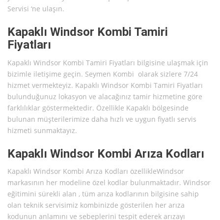
Servisi ‘ne ulaşın.
Kapaklı Windsor Kombi Tamiri
Fiyatları
Kapaklı Windsor Kombi Tamiri Fiyatları bilgisine ulaşmak için
bizimle iletişime geçin. Seymen Kombi olarak sizlere 7/24
hizmet vermekteyiz. Kapaklı Windsor Kombi Tamiri Fiyatları
bulunduğunuz lokasyon ve alacağınız tamir hizmetine göre
farklılıklar göstermektedir. Özellikle Kapaklı bölgesinde
bulunan müşterilerimize daha hızlı ve uygun fiyatlı servis
hizmeti sunmaktayız.
Kapaklı Windsor Kombi Arıza Kodları
Kapaklı Windsor Kombi Arıza Kodları özellikleWindsor
markasının her modeline özel kodlar bulunmaktadır. Windsor
eğitimini sürekli alan , tüm arıza kodlarının bilgisine sahip
olan teknik servisimiz kombinizde gösterilen her arıza
kodunun anlamını ve sebeplerini tespit ederek arızayı