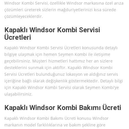
Windsor Kombi Servisi, özellikle Windsor markasına özel arıza
çözümleri üreterek sizlerin mağduriyetlerinizi kısa sürede
çözümleyeceklerdir.
Kapaklı Windsor Kombi Servisi
Ücretleri
Kapaklı Windsor Kombi Servisi Ücretleri konusunda detaylı
bilgiye ulaşmak için hemen Seymen Kombi ile iletişime
geçebilirsiniz. Müşteri hizmetleri hattımız her an sizlere
desteklerini sunmak için aktiftir. Kapaklı Windsor Kombi
Servisi Ücretleri bulunduğunuz lokasyon ve aldığınız servis
içeriğine bağlı olarak değişkenlik göstermektedir. Detaylı bilgi
için Kapaklı Windsor Kombi Servisi olarak Seymen Kombi’ye
ulaşabilirsiniz.
Kapaklı Windsor Kombi Bakımı Ücreti
Kapaklı Windsor Kombi Bakımı Ücreti konusu Windsor
markanın model farklılıklarına ve bakım şekline göre