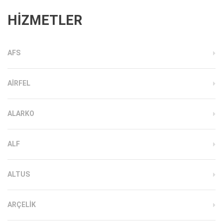
HİZMETLER
AFS
AIRFEL
ALARKO
ALF
ALTUS
ARÇELIK