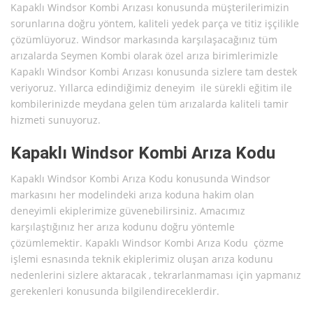
Kapaklı Windsor Kombi Arızası konusunda müşterilerimizin
sorunlarına doğru yöntem, kaliteli yedek parça ve titiz işçilikle
çözümlüyoruz. Windsor markasında karşılaşacağınız tüm
arızalarda Seymen Kombi olarak özel arıza birimlerimizle
Kapaklı Windsor Kombi Arızası konusunda sizlere tam destek
veriyoruz. Yıllarca edindiğimiz deneyim ile sürekli eğitim ile
kombilerinizde meydana gelen tüm arızalarda kaliteli tamir
hizmeti sunuyoruz.
Kapaklı Windsor Kombi Arıza Kodu
Kapaklı Windsor Kombi Arıza Kodu konusunda Windsor
markasını her modelindeki arıza koduna hakim olan
deneyimli ekiplerimize güvenebilirsiniz. Amacımız
karşılaştığınız her arıza kodunu doğru yöntemle
çözümlemektir. Kapaklı Windsor Kombi Arıza Kodu çözme
işlemi esnasında teknik ekiplerimiz oluşan arıza kodunu
nedenlerini sizlere aktaracak , tekrarlanmaması için yapmanız
gerekenleri konusunda bilgilendireceklerdir.