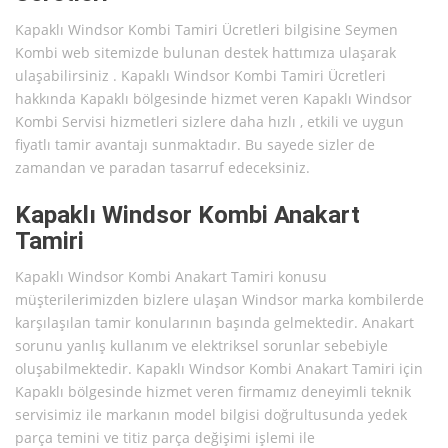
Kapaklı Windsor Kombi Tamiri Ücretleri bilgisine Seymen
Kombi web sitemizde bulunan destek hattımıza ulaşarak
ulaşabilirsiniz . Kapaklı Windsor Kombi Tamiri Ücretleri
hakkında Kapaklı bölgesinde hizmet veren Kapaklı Windsor
Kombi Servisi hizmetleri sizlere daha hızlı , etkili ve uygun
fiyatlı tamir avantajı sunmaktadır. Bu sayede sizler de
zamandan ve paradan tasarruf edeceksiniz.
Kapaklı Windsor Kombi Anakart
Tamiri
Kapaklı Windsor Kombi Anakart Tamiri konusu
müşterilerimizden bizlere ulaşan Windsor marka kombilerde
karşılaşılan tamir konularının başında gelmektedir. Anakart
sorunu yanlış kullanım ve elektriksel sorunlar sebebiyle
oluşabilmektedir. Kapaklı Windsor Kombi Anakart Tamiri için
Kapaklı bölgesinde hizmet veren firmamız deneyimli teknik
servisimiz ile markanın model bilgisi doğrultusunda yedek
parça temini ve titiz parça değişimi işlemi ile