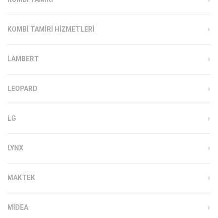
KOMBI TAMIRI HIZMETLERI
LAMBERT
LEOPARD
LG
LYNX
MAKTEK
MIDEA