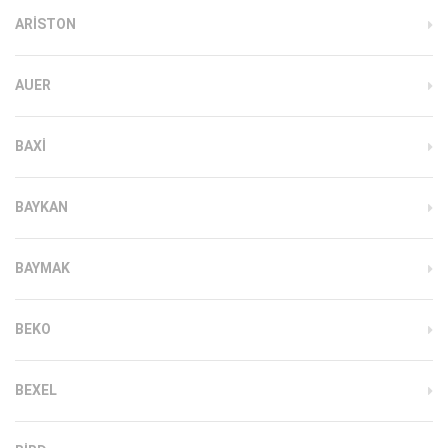
ARISTON
AUER
BAXI
BAYKAN
BAYMAK
BEKO
BEXEL