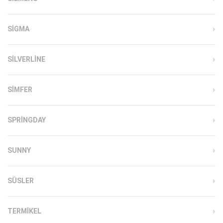
SIGMA
SILVERLINE
SIMFER
SPRINGDAY
SUNNY
SÜSLER
TERMIKEL