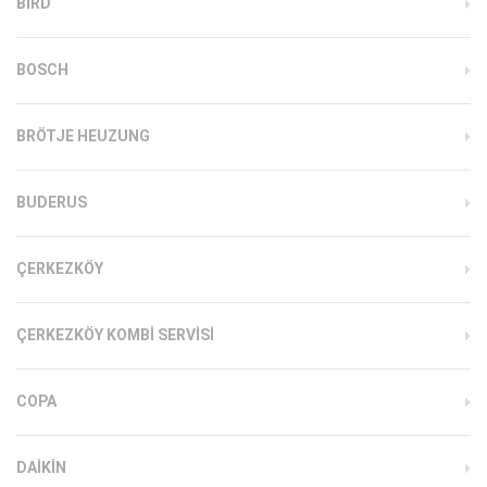
BIRD
BOSCH
BRÖTJE HEUZUNG
BUDERUS
ÇERKEZKÖY
ÇERKEZKÖY KOMBI SERVISI
COPA
DAIKIN