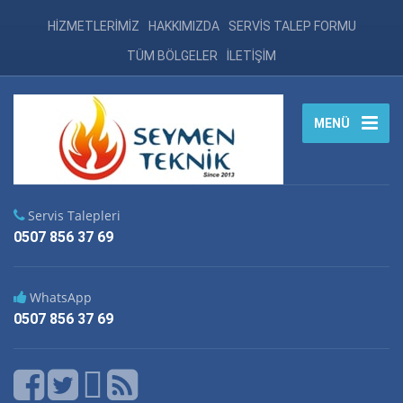
HİZMETLERİMİZ
HAKKIMIZDA
SERVİS TALEP FORMU
TÜM BÖLGELER
İLETİŞİM
MENÜ
Servis Talepleri
0507 856 37 69
WhatsApp
0507 856 37 69