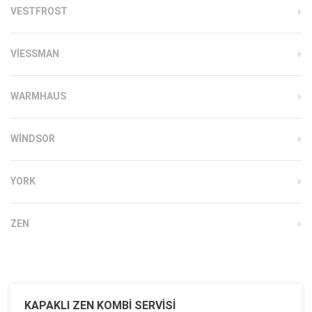
VESTFROST
VIESSMAN
WARMHAUS
WINDSOR
YORK
ZEN
KAPAKLI ZEN KOMBI SERVISI