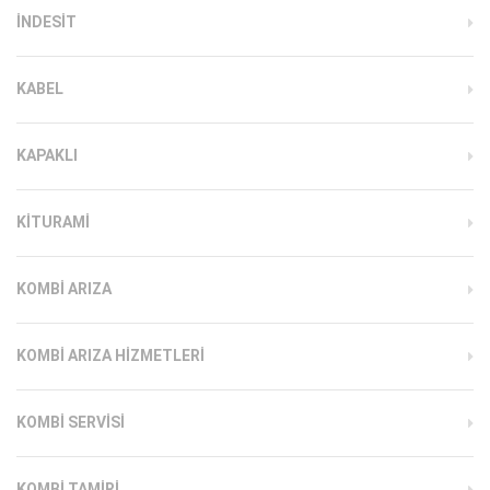
INDESIT
KABEL
KAPAKLI
KITURAMI
KOMBI ARIZA
KOMBI ARIZA HIZMETLERI
KOMBI SERVISI
KOMBI TAMIRI