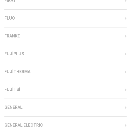
FIRAT
FLUO
FRANKE
FUJIPLUS
FUJITHERMA
FUJITSI
GENERAL
GENERAL ELECTRIC