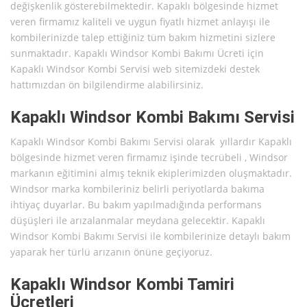
değişkenlik gösterebilmektedir. Kapaklı bölgesinde hizmet
veren firmamız kaliteli ve uygun fiyatlı hizmet anlayışı ile
kombilerinizde talep ettiğiniz tüm bakım hizmetini sizlere
sunmaktadır. Kapaklı Windsor Kombi Bakımı Ücreti için
Kapaklı Windsor Kombi Servisi web sitemizdeki destek
hattımızdan ön bilgilendirme alabilirsiniz.
Kapaklı Windsor Kombi Bakımı Servisi
Kapaklı Windsor Kombi Bakımı Servisi olarak yıllardır Kapaklı
bölgesinde hizmet veren firmamız işinde tecrübeli , Windsor
markanın eğitimini almış teknik ekiplerimizden oluşmaktadır.
Windsor marka kombileriniz belirli periyotlarda bakıma
ihtiyaç duyarlar. Bu bakım yapılmadığında performans
düşüşleri ile arızalanmalar meydana gelecektir. Kapaklı
Windsor Kombi Bakımı Servisi ile kombilerinize detaylı bakım
yaparak her türlü arızanın önüne geçiyoruz.
Kapaklı Windsor Kombi Tamiri
Ücretleri