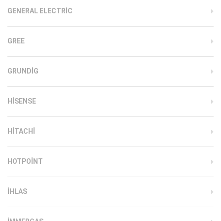
GENERAL ELECTRIC
GREE
GRUNDIG
HISENSE
HITACHI
HOTPOINT
IHLAS