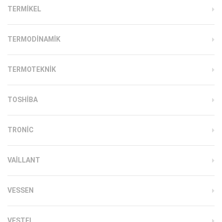
TERMIKEL
TERMODINAMIK
TERMOTEKNIK
TOSHIBA
TRONIC
VAILLANT
VESSEN
VESTEL