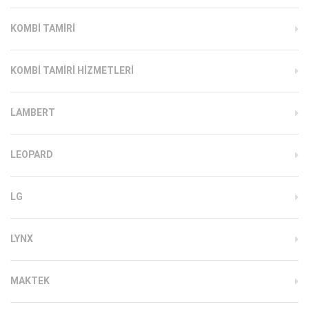
KOMBI TAMIRI
KOMBI TAMIRI HIZMETLERI
LAMBERT
LEOPARD
LG
LYNX
MAKTEK