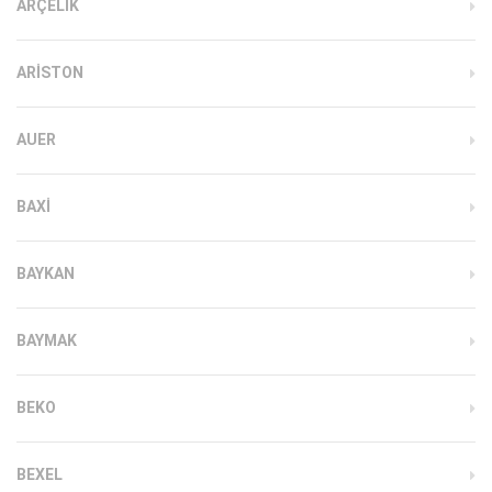
ARÇELIK
ARISTON
AUER
BAXI
BAYKAN
BAYMAK
BEKO
BEXEL