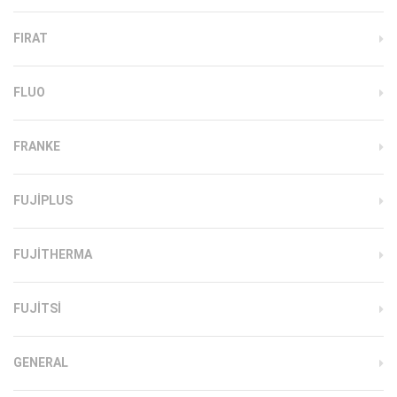
FIRAT
FLUO
FRANKE
FUJIPLUS
FUJITHERMA
FUJITSI
GENERAL