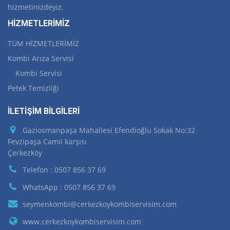
hizmetinizdeyiz.
HİZMETLERİMİZ
TÜM HİZMETLERİMİZ
Kombi Arıza Servisi
Kombi Servisi
Petek Temizliği
İLETİŞİM BİLGİLERİ
Gaziosmanpaşa Mahallesi Efendioğlu Sokak No:32
Fevzipaşa Camii karşısı
Çerkezköy
Telefon : 0507 856 37 69
WhatsApp : 0507 856 37 69
seymenkombi@cerkezkoykombiservisim.com
www.cerkezkoykombiservisim.com