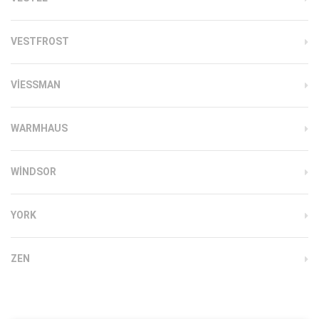
VESTFROST
VIESSMAN
WARMHAUS
WINDSOR
YORK
ZEN