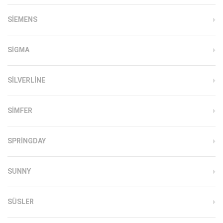
SIEMENS
SIGMA
SILVERLINE
SIMFER
SPRINGDAY
SUNNY
SÜSLER