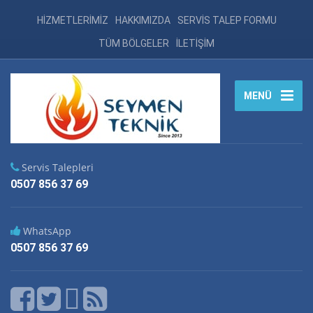
HİZMETLERİMİZ
HAKKIMIZDA
SERVİS TALEP FORMU
TÜM BÖLGELER
İLETİŞİM
MENÜ
Servis Talepleri
0507 856 37 69
WhatsApp
0507 856 37 69