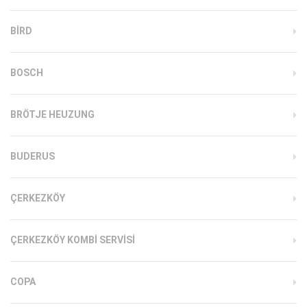
BIRD
BOSCH
BRÖTJE HEUZUNG
BUDERUS
ÇERKEZKÖY
ÇERKEZKÖY KOMBI SERVISI
COPA