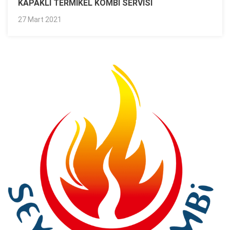
KAPAKLI TERMIKEL KOMBI SERVISI
27 Mart 2021