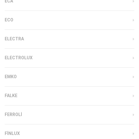
ECA
ECO
ELECTRA
ELECTROLUX
EMKO
FALKE
FERROLI
FINLUX