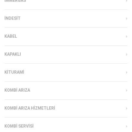
İMMERGAS
INDESIT
KABEL
KAPAKLI
KITURAMI
KOMBI ARIZA
KOMBI ARIZA HIZMETLERI
KOMBI SERVISI