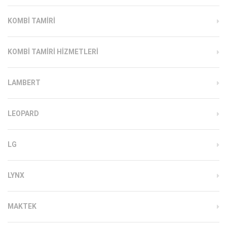
KOMBI TAMIRI
KOMBI TAMIRI HIZMETLERI
LAMBERT
LEOPARD
LG
LYNX
MAKTEK