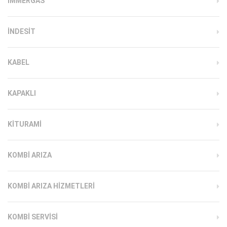
İMMERGAS
INDESIT
KABEL
KAPAKLI
KITURAMI
KOMBI ARIZA
KOMBI ARIZA HIZMETLERI
KOMBI SERVISI