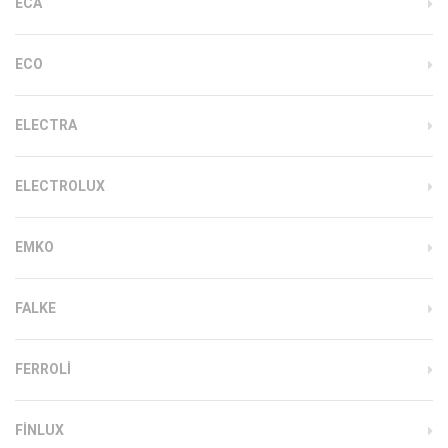
ECA
ECO
ELECTRA
ELECTROLUX
EMKO
FALKE
FERROLI
FINLUX