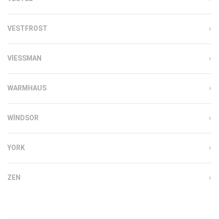
VESTFROST
VIESSMAN
WARMHAUS
WINDSOR
YORK
ZEN