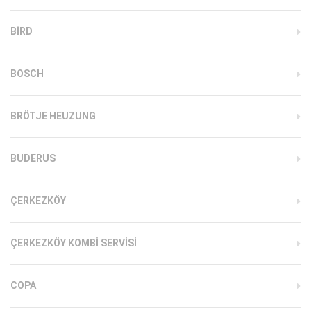
BIRD
BOSCH
BRÖTJE HEUZUNG
BUDERUS
ÇERKEZKÖY
ÇERKEZKÖY KOMBI SERVISI
COPA