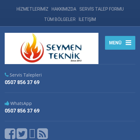
HİZMETLERİMİZ
HAKKIMIZDA
SERVİS TALEP FORMU
TÜM BÖLGELER
İLETİŞİM
MENÜ
Servis Talepleri
0507 856 37 69
WhatsApp
0507 856 37 69