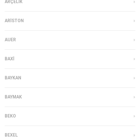
ARÇELIK
ARISTON
AUER
BAXI
BAYKAN
BAYMAK
BEKO
BEXEL