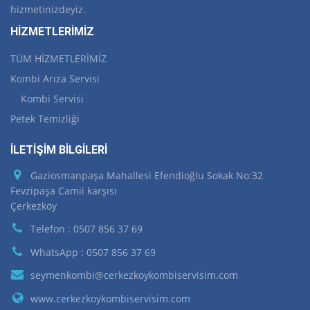
hizmetinizdeyiz.
HİZMETLERİMİZ
TÜM HİZMETLERİMİZ
Kombi Arıza Servisi
Kombi Servisi
Petek Temizliği
İLETİŞİM BİLGİLERİ
Gaziosmanpaşa Mahallesi Efendioğlu Sokak No:32
Fevzipaşa Camii karşısı
Çerkezköy
Telefon : 0507 856 37 69
WhatsApp : 0507 856 37 69
seymenkombi@cerkezkoykombiservisim.com
www.cerkezkoykombiservisim.com