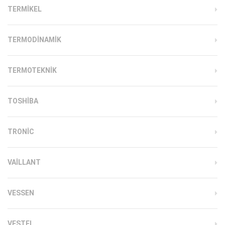
TERMIKEL
TERMODINAMIK
TERMOTEKNIK
TOSHIBA
TRONIC
VAILLANT
VESSEN
VESTEL