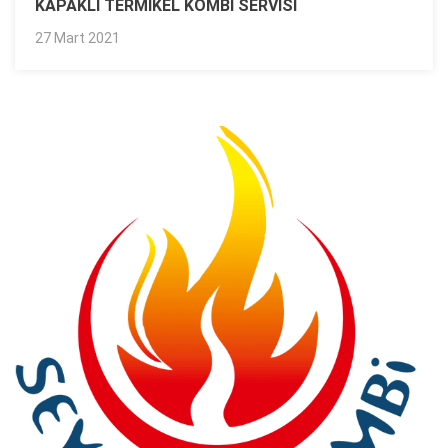
KAPAKLI TERMIKEL KOMBI SERVISI
27 Mart 2021