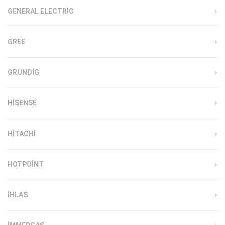
GENERAL ELECTRIC
GREE
GRUNDIG
HISENSE
HITACHI
HOTPOINT
IHLAS