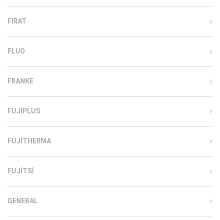
FIRAT
FLUO
FRANKE
FUJIPLUS
FUJITHERMA
FUJITSI
GENERAL