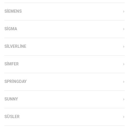
SIEMENS
SIGMA
SILVERLINE
SIMFER
SPRINGDAY
SUNNY
SÜSLER