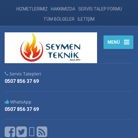
HİZMETLERİMİZ
HAKKIMIZDA
SERVİS TALEP FORMU
TÜM BÖLGELER
İLETİŞİM
MENÜ
Servis Talepleri
0507 856 37 69
WhatsApp
0507 856 37 69