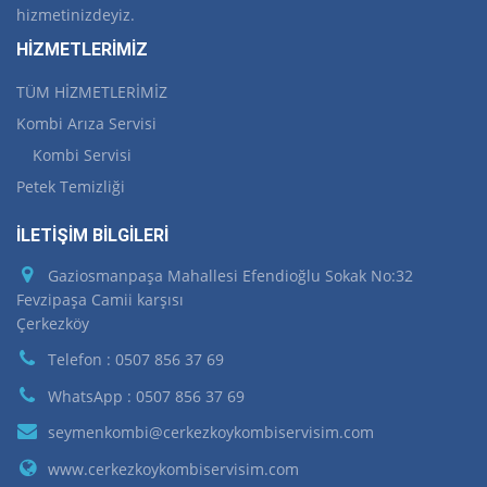
hizmetinizdeyiz.
HİZMETLERİMİZ
TÜM HİZMETLERİMİZ
Kombi Arıza Servisi
Kombi Servisi
Petek Temizliği
İLETİŞİM BİLGİLERİ
Gaziosmanpaşa Mahallesi Efendioğlu Sokak No:32
Fevzipaşa Camii karşısı
Çerkezköy
Telefon : 0507 856 37 69
WhatsApp : 0507 856 37 69
seymenkombi@cerkezkoykombiservisim.com
www.cerkezkoykombiservisim.com