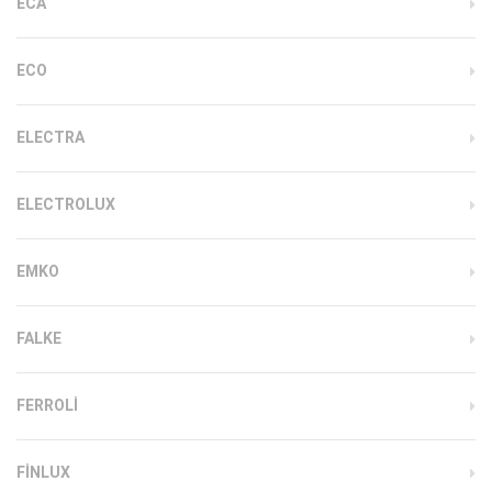
ECA
ECO
ELECTRA
ELECTROLUX
EMKO
FALKE
FERROLI
FINLUX