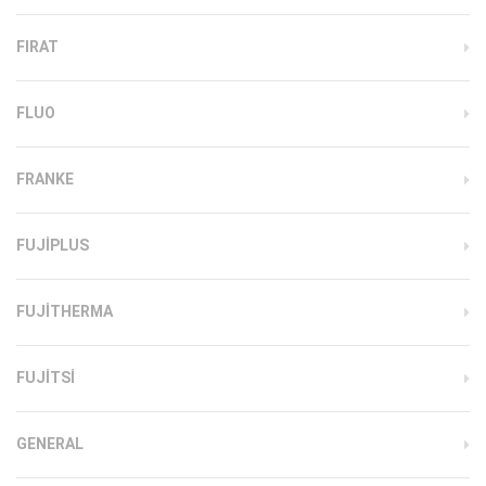
FIRAT
FLUO
FRANKE
FUJIPLUS
FUJITHERMA
FUJITSI
GENERAL