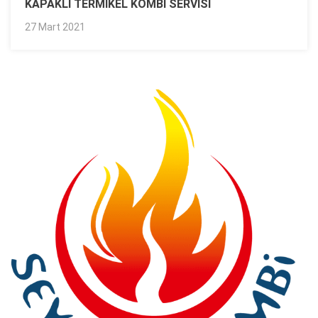
KAPAKLI TERMIKEL KOMBI SERVISI
27 Mart 2021