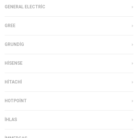
GENERAL ELECTRIC
GREE
GRUNDIG
HISENSE
HITACHI
HOTPOINT
IHLAS