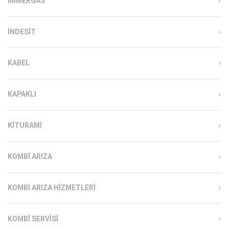
İMMERGAS
INDESIT
KABEL
KAPAKLI
KITURAMI
KOMBI ARIZA
KOMBI ARIZA HIZMETLERI
KOMBI SERVISI