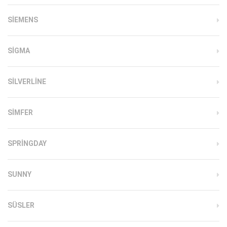
SIEMENS
SIGMA
SILVERLINE
SIMFER
SPRINGDAY
SUNNY
SÜSLER