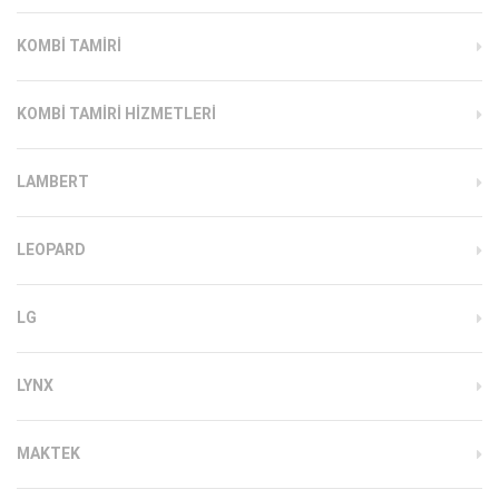
KOMBI TAMIRI
KOMBI TAMIRI HIZMETLERI
LAMBERT
LEOPARD
LG
LYNX
MAKTEK