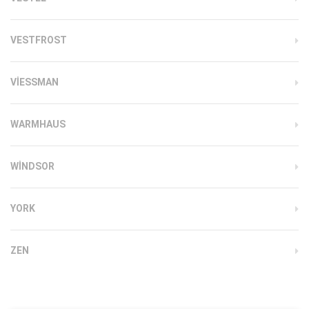
VESTFROST
VIESSMAN
WARMHAUS
WINDSOR
YORK
ZEN