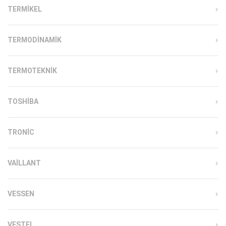
TERMIKEL
TERMODINAMIK
TERMOTEKNIK
TOSHIBA
TRONIC
VAILLANT
VESSEN
VESTEL