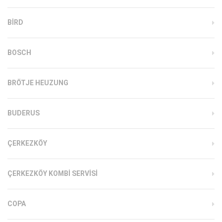
BIRD
BOSCH
BRÖTJE HEUZUNG
BUDERUS
ÇERKEZKÖY
ÇERKEZKÖY KOMBI SERVISI
COPA