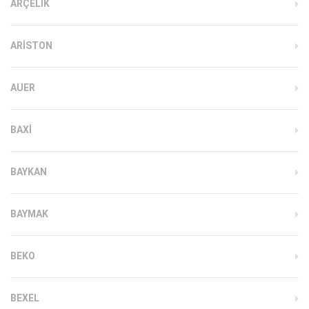
ARÇELIK
ARISTON
AUER
BAXI
BAYKAN
BAYMAK
BEKO
BEXEL