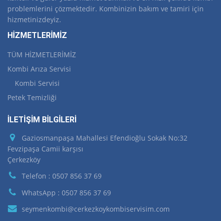
problemlerini çözmektedir. Kombinizin bakım ve tamiri için
hizmetinizdeyiz.
HİZMETLERİMİZ
TÜM HİZMETLERİMİZ
Kombi Arıza Servisi
Kombi Servisi
Petek Temizliği
İLETİŞİM BİLGİLERİ
Gaziosmanpaşa Mahallesi Efendioğlu Sokak No:32
Fevzipaşa Camii karşısı
Çerkezköy
Telefon : 0507 856 37 69
WhatsApp : 0507 856 37 69
seymenkombi@cerkezkoykombiservisim.com