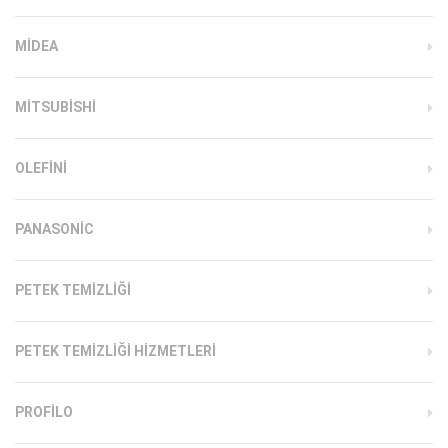
MIDEA
MITSUBISHI
OLEFINI
PANASONIC
PETEK TEMIZLIĞI
PETEK TEMIZLIĞI HIZMETLERI
PROFILO