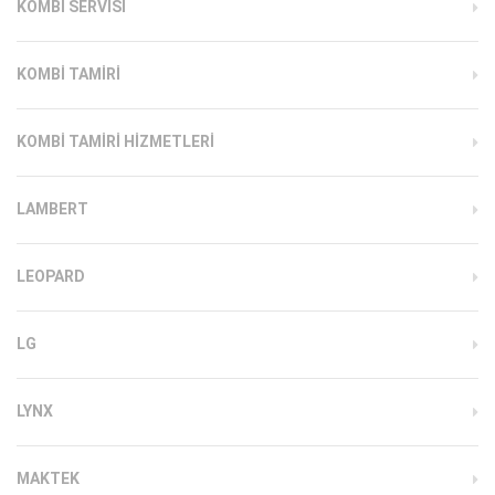
KOMBI SERVISI
KOMBI TAMIRI
KOMBI TAMIRI HIZMETLERI
LAMBERT
LEOPARD
LG
LYNX
MAKTEK