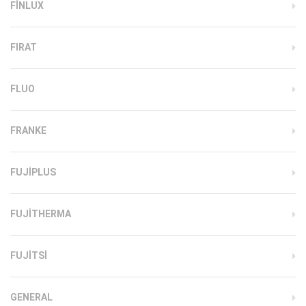
FINLUX
FIRAT
FLUO
FRANKE
FUJIPLUS
FUJITHERMA
FUJITSI
GENERAL