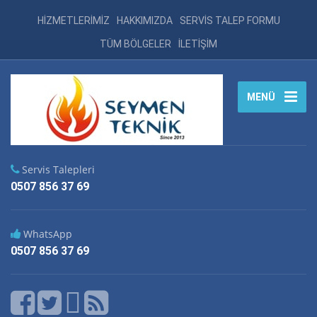
HİZMETLERİMİZ
HAKKIMIZDA
SERVİS TALEP FORMU
TÜM BÖLGELER
İLETİŞİM
MENÜ
Servis Talepleri
0507 856 37 69
WhatsApp
0507 856 37 69