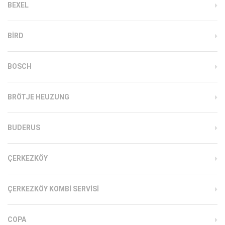
BEXEL
BIRD
BOSCH
BRÖTJE HEUZUNG
BUDERUS
ÇERKEZKÖY
ÇERKEZKÖY KOMBI SERVISI
COPA