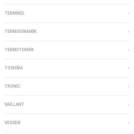
TERMIKEL
TERMODINAMIK
TERMOTEKNIK
TOSHIBA
TRONIC
VAILLANT
VESSEN