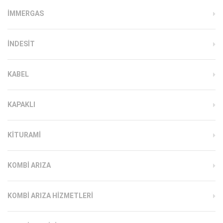
İMMERGAS
INDESIT
KABEL
KAPAKLI
KITURAMI
KOMBI ARIZA
KOMBI ARIZA HIZMETLERI