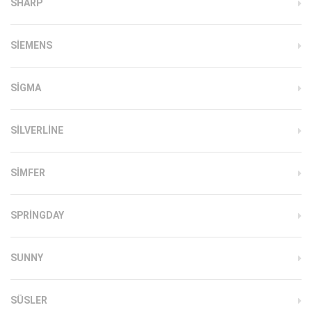
SHARP
SIEMENS
SIGMA
SILVERLINE
SIMFER
SPRINGDAY
SUNNY
SÜSLER