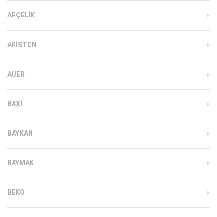
ARÇELIK
ARISTON
AUER
BAXI
BAYKAN
BAYMAK
BEKO