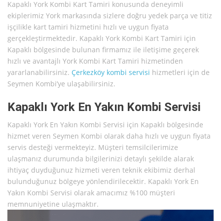
Kapaklı York Kombi Kart Tamiri konusunda deneyimli
ekiplerimiz York markasında sizlere doğru yedek parça ve titiz
işçilikle kart tamiri hizmetini hızlı ve uygun fiyata
gerçekleştirmektedir. Kapaklı York Kombi Kart Tamiri için
Kapaklı bölgesinde bulunan firmamız ile iletişime geçerek
hızlı ve avantajlı York Kombi Kart Tamiri hizmetinden
yararlanabilirsiniz.
Çerkezköy kombi servisi
hizmetleri için de
Seymen Kombi’ye ulaşabilirsiniz.
Kapaklı York En Yakın Kombi Servisi
Kapaklı York En Yakın Kombi Servisi için Kapaklı bölgesinde
hizmet veren Seymen Kombi olarak daha hızlı ve uygun fiyata
servis desteği vermekteyiz. Müşteri temsilcilerimize
ulaşmanız durumunda bilgilerinizi detaylı şekilde alarak
ihtiyaç duyduğunuz hizmeti veren teknik ekibimiz derhal
bulunduğunuz bölgeye yönlendirilecektir. Kapaklı York En
Yakın Kombi Servisi olarak amacımız %100 müşteri
memnuniyetine ulaşmaktır.