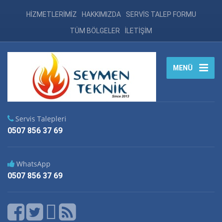
HİZMETLERİMİZ
HAKKIMIZDA
SERVİS TALEP FORMU
TÜM BÖLGELER
İLETİŞİM
MENÜ
Servis Talepleri
0507 856 37 69
WhatsApp
0507 856 37 69