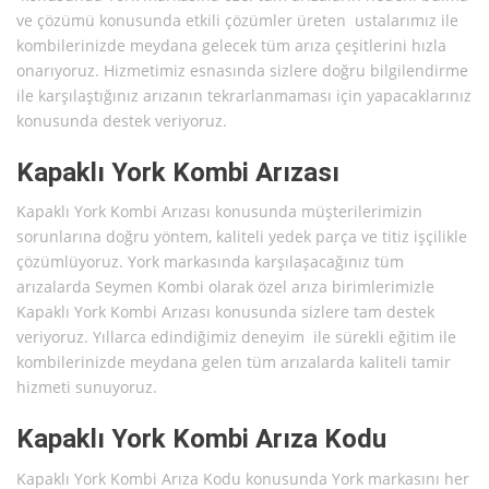
ve çözümü konusunda etkili çözümler üreten ustalarımız ile
kombilerinizde meydana gelecek tüm arıza çeşitlerini hızla
onarıyoruz. Hizmetimiz esnasında sizlere doğru bilgilendirme
ile karşılaştığınız arızanın tekrarlanmaması için yapacaklarınız
konusunda destek veriyoruz.
Kapaklı York Kombi Arızası
Kapaklı York Kombi Arızası konusunda müşterilerimizin
sorunlarına doğru yöntem, kaliteli yedek parça ve titiz işçilikle
çözümlüyoruz. York markasında karşılaşacağınız tüm
arızalarda Seymen Kombi olarak özel arıza birimlerimizle
Kapaklı York Kombi Arızası konusunda sizlere tam destek
veriyoruz. Yıllarca edindiğimiz deneyim ile sürekli eğitim ile
kombilerinizde meydana gelen tüm arızalarda kaliteli tamir
hizmeti sunuyoruz.
Kapaklı York Kombi Arıza Kodu
Kapaklı York Kombi Arıza Kodu konusunda York markasını her