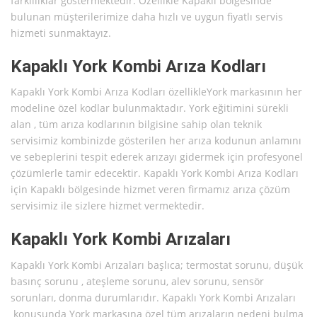
farklılıklar göstermektedir. Özellikle Kapaklı bölgesinde
bulunan müşterilerimize daha hızlı ve uygun fiyatlı servis
hizmeti sunmaktayız.
Kapaklı York Kombi Arıza Kodları
Kapaklı York Kombi Arıza Kodları özellikleYork markasının her
modeline özel kodlar bulunmaktadır. York eğitimini sürekli
alan , tüm arıza kodlarının bilgisine sahip olan teknik
servisimiz kombinizde gösterilen her arıza kodunun anlamını
ve sebeplerini tespit ederek arızayı gidermek için profesyonel
çözümlerle tamir edecektir. Kapaklı York Kombi Arıza Kodları
için Kapaklı bölgesinde hizmet veren firmamız arıza çözüm
servisimiz ile sizlere hizmet vermektedir.
Kapaklı York Kombi Arızaları
Kapaklı York Kombi Arızaları başlıca; termostat sorunu, düşük
basınç sorunu , ateşleme sorunu, alev sorunu, sensör
sorunları, donma durumlarıdır. Kapaklı York Kombi Arızaları
konusunda York markasına özel tüm arızaların nedeni bulma