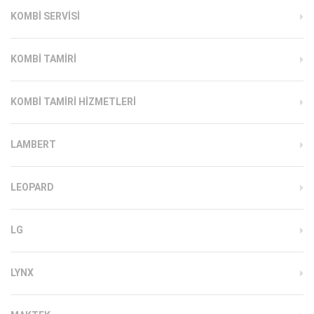
KOMBI SERVISI
KOMBI TAMIRI
KOMBI TAMIRI HIZMETLERI
LAMBERT
LEOPARD
LG
LYNX