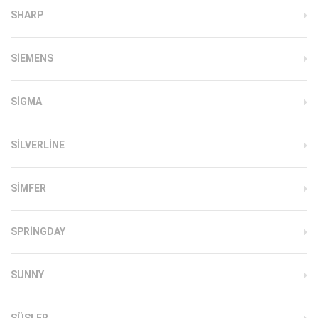
SHARP
SIEMENS
SIGMA
SILVERLINE
SIMFER
SPRINGDAY
SUNNY
SÜSLER