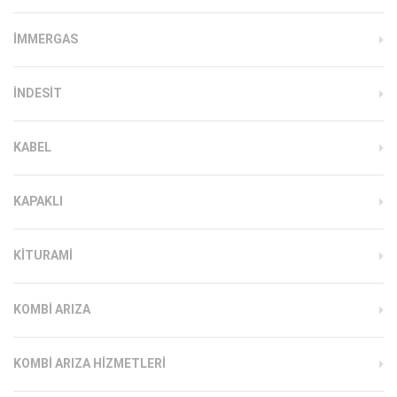
İMMERGAS
INDESIT
KABEL
KAPAKLI
KITURAMI
KOMBI ARIZA
KOMBI ARIZA HIZMETLERI