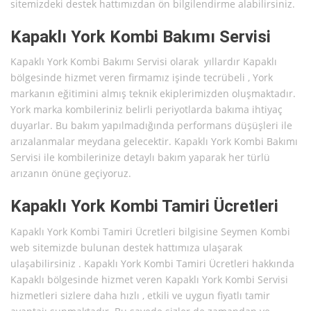
sitemizdeki destek hattımızdan ön bilgilendirme alabilirsiniz.
Kapaklı York Kombi Bakımı Servisi
Kapaklı York Kombi Bakımı Servisi olarak yıllardır Kapaklı
bölgesinde hizmet veren firmamız işinde tecrübeli , York
markanın eğitimini almış teknik ekiplerimizden oluşmaktadır.
York marka kombileriniz belirli periyotlarda bakıma ihtiyaç
duyarlar. Bu bakım yapılmadığında performans düşüşleri ile
arızalanmalar meydana gelecektir. Kapaklı York Kombi Bakımı
Servisi ile kombilerinize detaylı bakım yaparak her türlü
arızanın önüne geçiyoruz.
Kapaklı York Kombi Tamiri Ücretleri
Kapaklı York Kombi Tamiri Ücretleri bilgisine Seymen Kombi
web sitemizde bulunan destek hattımıza ulaşarak
ulaşabilirsiniz . Kapaklı York Kombi Tamiri Ücretleri hakkında
Kapaklı bölgesinde hizmet veren Kapaklı York Kombi Servisi
hizmetleri sizlere daha hızlı , etkili ve uygun fiyatlı tamir