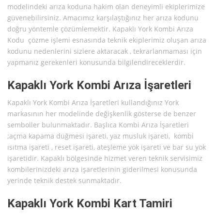
modelindeki arıza koduna hakim olan deneyimli ekiplerimize
güvenebilirsiniz. Amacımız karşılaştığınız her arıza kodunu
doğru yöntemle çözümlemektir. Kapaklı York Kombi Arıza
Kodu çözme işlemi esnasında teknik ekiplerimiz oluşan arıza
kodunu nedenlerini sizlere aktaracak , tekrarlanmaması için
yapmanız gerekenleri konusunda bilgilendireceklerdir.
Kapaklı York Kombi Arıza İşaretleri
Kapaklı York Kombi Arıza İşaretleri kullandığınız York
markasının her modelinde değişkenlik gösterse de benzer
semboller bulunmaktadır. Başlıca Kombi Arıza İşaretleri
;açma kapama düğmesi işareti, yaz musluk işareti, kombi
ısıtma işareti , reset işareti, ateşleme yok işareti ve bar su yok
işaretidir. Kapaklı bölgesinde hizmet veren teknik servisimiz
kombilerinizdeki arıza işaretlerinin giderilmesi konusunda
yerinde teknik destek sunmaktadır.
Kapaklı York Kombi Kart Tamiri