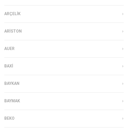
ARÇELIK
ARISTON
AUER
BAXI
BAYKAN
BAYMAK
BEKO