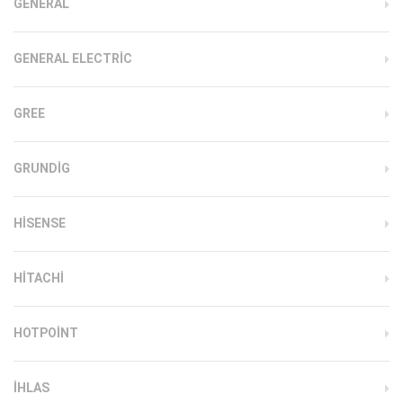
GENERAL
GENERAL ELECTRIC
GREE
GRUNDIG
HISENSE
HITACHI
HOTPOINT
IHLAS