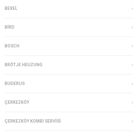
BEXEL
BIRD
BOSCH
BRÖTJE HEUZUNG
BUDERUS
ÇERKEZKÖY
ÇERKEZKÖY KOMBI SERVISI