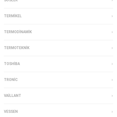
TERMIKEL
TERMODINAMIK
TERMOTEKNIK
TOSHIBA
TRONIC
VAILLANT
VESSEN