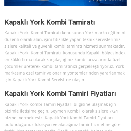
Kapaklı York Kombi Tamiratı
Kapaklı York Kombi Tamiratı konusunda York marka eğitimini
düzenli olarak alan, işini titizlikle yapan teknik servislerimiz
sizlere kaliteli ve güvenli kombi tamiratı hizmeti sunmaktadır.
Kapaklı York Kombi Tamiratı konusunda Kapaklı bölgesindeki
en köklü firma olarak karşılaştığınız kombi arızalarında özel
çözümler üreterek kombi tamiratınızı gerçekleştiriyoruz. York
markasına özel tamir ve onarım yöntemlerinden yararlanmak
için Kapaklı York Kombi Servisi ‘ne ulaşın.
Kapaklı York Kombi Tamiri Fiyatları
Kapaklı York Kombi Tamiri Fiyatları bilgisine ulaşmak için
bizimle iletişime geçin. Seymen Kombi olarak sizlere 7/24
hizmet vermekteyiz. Kapaklı York Kombi Tamiri Fiyatları
bulunduğunuz lokasyon ve alacağınız tamir hizmetine göre