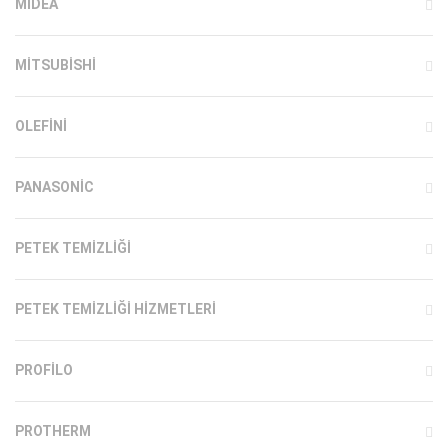
MIDEA
MITSUBISHI
OLEFINI
PANASONIC
PETEK TEMIZLIĞI
PETEK TEMIZLIĞI HIZMETLERI
PROFILO
PROTHERM