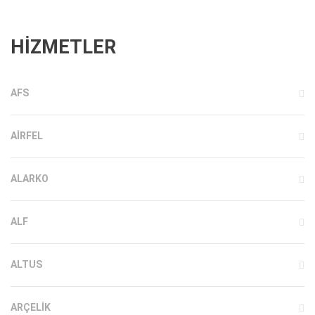
HİZMETLER
AFS
AIRFEL
ALARKO
ALF
ALTUS
ARÇELIK