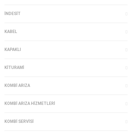
INDESIT
KABEL
KAPAKLI
KITURAMI
KOMBI ARIZA
KOMBI ARIZA HIZMETLERI
KOMBI SERVISI