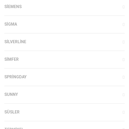
SIEMENS
SIGMA
SILVERLINE
SIMFER
SPRINGDAY
SUNNY
SÜSLER