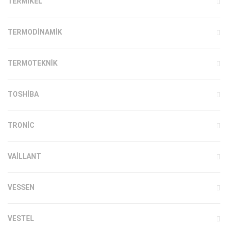
TERMIKEL
TERMODINAMIK
TERMOTEKNIK
TOSHIBA
TRONIC
VAILLANT
VESSEN
VESTEL