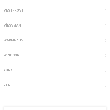
VESTFROST
VIESSMAN
WARMHAUS
WINDSOR
YORK
ZEN