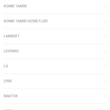
KOMBI TAMIRI
KOMBI TAMIRI HIZMETLERI
LAMBERT
LEOPARD
LG
LYNX
MAKTEK