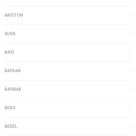
ARISTON
AUER
BAXI
BAYKAN
BAYMAK
BEKO
BEXEL