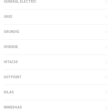
GENERAL ELECTRIC
GREE
GRUNDIG
HISENSE
HITACHI
HOTPOINT
IHLAS
İMMERGAS