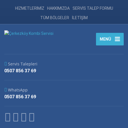
HİZMETLERİMİZ
HAKKIMIZDA
SERVİS TALEP FORMU
TÜM BÖLGELER
İLETİŞİM
MENÜ
Servis Talepleri
0507 856 37 69
WhatsApp
0507 856 37 69