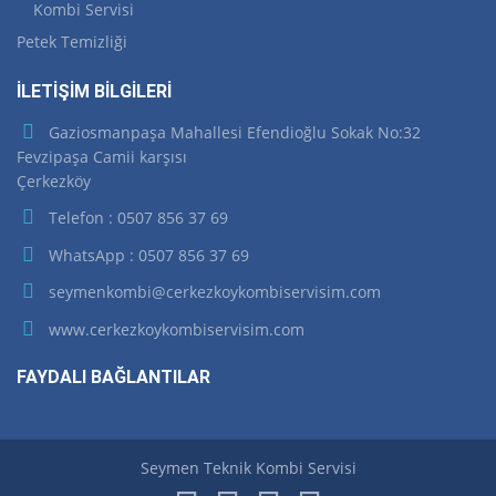
Kombi Servisi
Petek Temizliği
İLETİŞİM BİLGİLERİ
Gaziosmanpaşa Mahallesi Efendioğlu Sokak No:32
Fevzipaşa Camii karşısı
Çerkezköy
Telefon : 0507 856 37 69
WhatsApp : 0507 856 37 69
seymenkombi@cerkezkoykombiservisim.com
www.cerkezkoykombiservisim.com
FAYDALI BAĞLANTILAR
Seymen Teknik Kombi Servisi