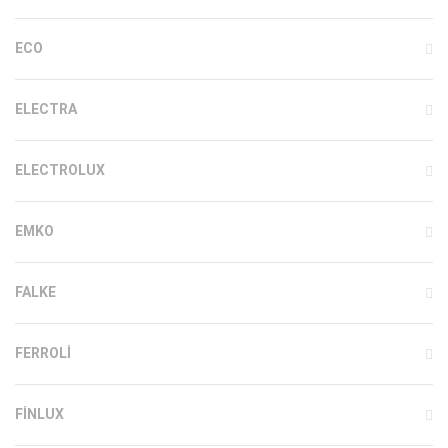
ECO
ELECTRA
ELECTROLUX
EMKO
FALKE
FERROLI
FINLUX