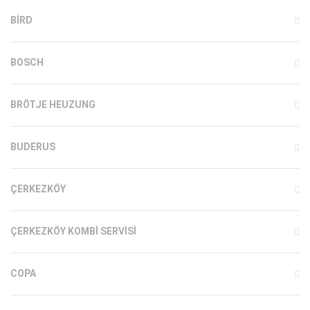
BIRD
BOSCH
BRÖTJE HEUZUNG
BUDERUS
ÇERKEZKÖY
ÇERKEZKÖY KOMBI SERVISI
COPA