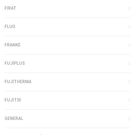
FIRAT
FLUO
FRANKE
FUJIPLUS
FUJITHERMA
FUJITSI
GENERAL