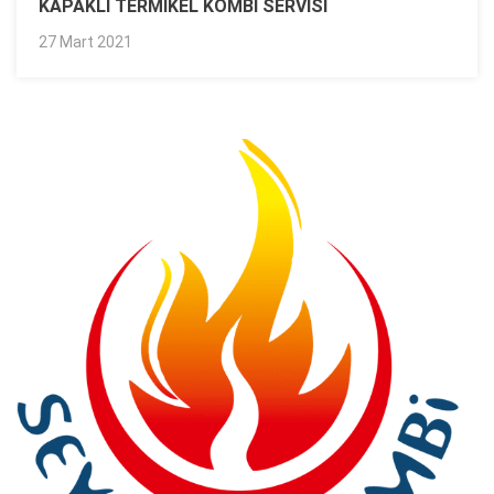
KAPAKLI TERMIKEL KOMBI SERVISI
27 Mart 2021