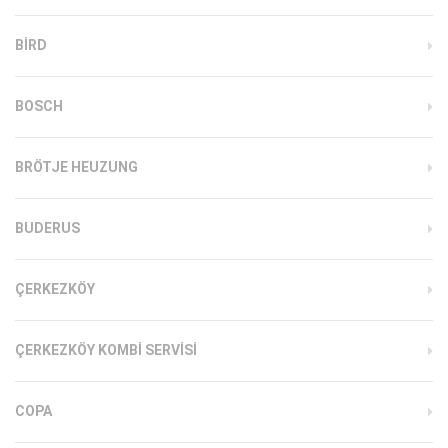
BIRD
BOSCH
BRÖTJE HEUZUNG
BUDERUS
ÇERKEZKÖY
ÇERKEZKÖY KOMBI SERVISI
COPA