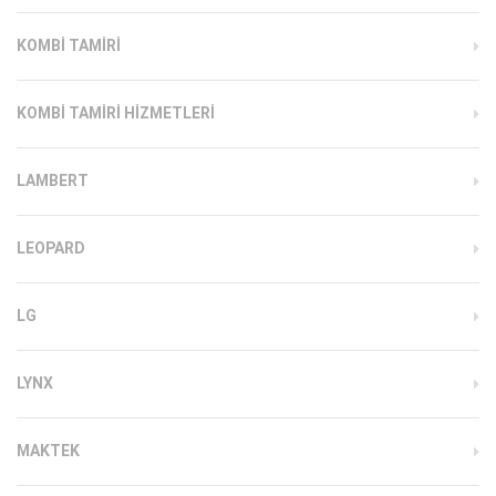
KOMBI TAMIRI
KOMBI TAMIRI HIZMETLERI
LAMBERT
LEOPARD
LG
LYNX
MAKTEK