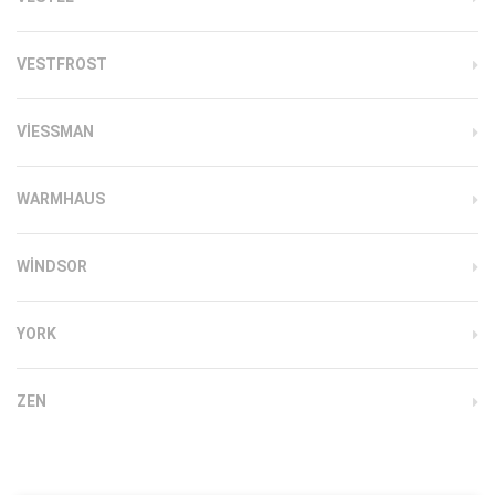
VESTFROST
VIESSMAN
WARMHAUS
WINDSOR
YORK
ZEN