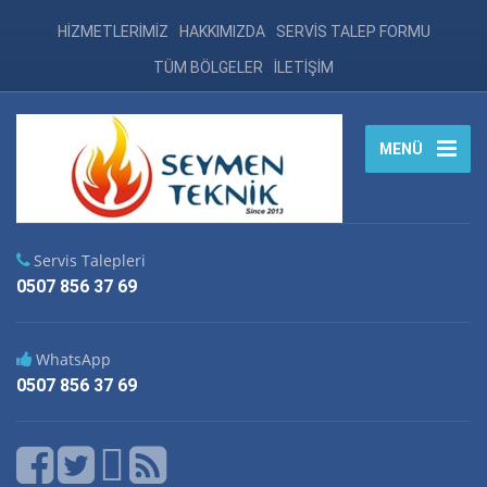
HİZMETLERİMİZ
HAKKIMIZDA
SERVİS TALEP FORMU
TÜM BÖLGELER
İLETİŞİM
MENÜ
Servis Talepleri
0507 856 37 69
WhatsApp
0507 856 37 69