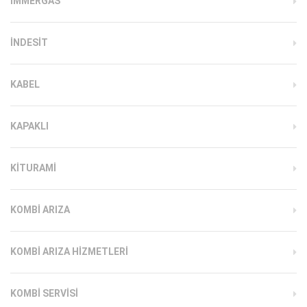
İMMERGAS
INDESIT
KABEL
KAPAKLI
KITURAMI
KOMBI ARIZA
KOMBI ARIZA HIZMETLERI
KOMBI SERVISI