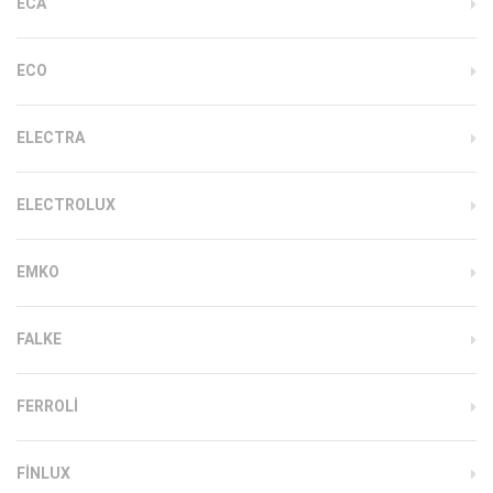
ECA
ECO
ELECTRA
ELECTROLUX
EMKO
FALKE
FERROLI
FINLUX