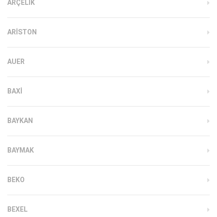
ARÇELIK
ARISTON
AUER
BAXI
BAYKAN
BAYMAK
BEKO
BEXEL