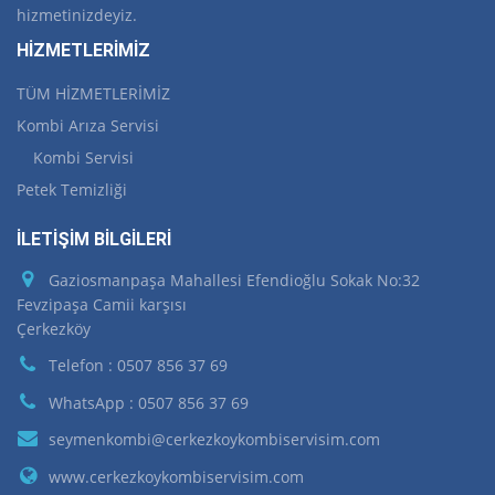
hizmetinizdeyiz.
HİZMETLERİMİZ
TÜM HİZMETLERİMİZ
Kombi Arıza Servisi
Kombi Servisi
Petek Temizliği
İLETİŞİM BİLGİLERİ
Gaziosmanpaşa Mahallesi Efendioğlu Sokak No:32
Fevzipaşa Camii karşısı
Çerkezköy
Telefon : 0507 856 37 69
WhatsApp : 0507 856 37 69
seymenkombi@cerkezkoykombiservisim.com
www.cerkezkoykombiservisim.com