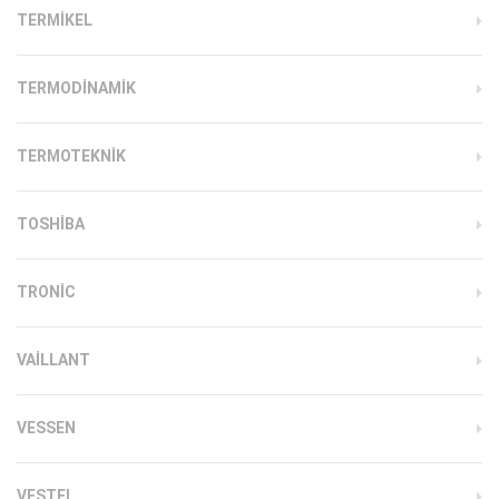
TERMIKEL
TERMODINAMIK
TERMOTEKNIK
TOSHIBA
TRONIC
VAILLANT
VESSEN
VESTEL