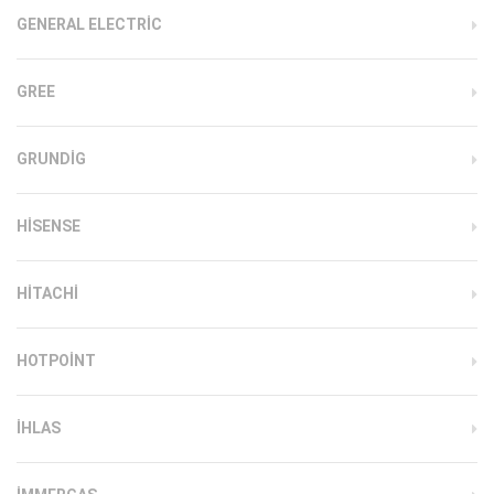
GENERAL ELECTRIC
GREE
GRUNDIG
HISENSE
HITACHI
HOTPOINT
IHLAS