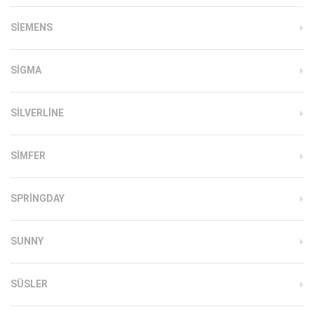
SIEMENS
SIGMA
SILVERLINE
SIMFER
SPRINGDAY
SUNNY
SÜSLER