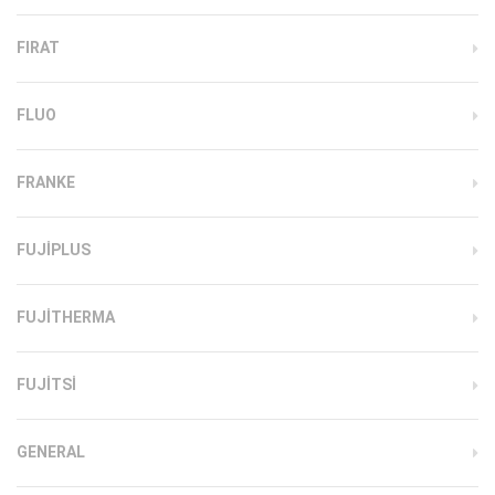
FIRAT
FLUO
FRANKE
FUJIPLUS
FUJITHERMA
FUJITSI
GENERAL