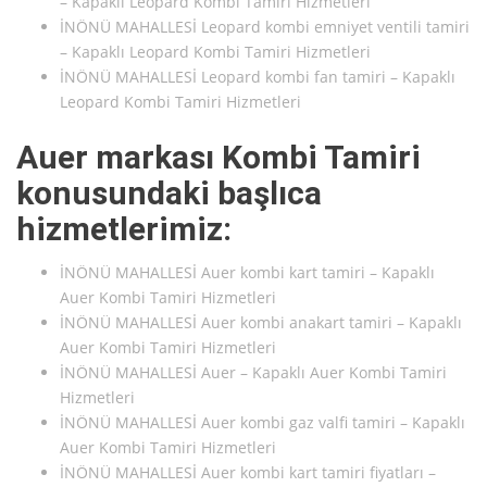
– Kapaklı Leopard Kombi Tamiri Hizmetleri
İNÖNÜ MAHALLESİ Leopard kombi emniyet ventili tamiri
– Kapaklı Leopard Kombi Tamiri Hizmetleri
İNÖNÜ MAHALLESİ Leopard kombi fan tamiri – Kapaklı
Leopard Kombi Tamiri Hizmetleri
Auer markası Kombi Tamiri
konusundaki başlıca
hizmetlerimiz:
İNÖNÜ MAHALLESİ Auer kombi kart tamiri – Kapaklı
Auer Kombi Tamiri Hizmetleri
İNÖNÜ MAHALLESİ Auer kombi anakart tamiri – Kapaklı
Auer Kombi Tamiri Hizmetleri
İNÖNÜ MAHALLESİ Auer – Kapaklı Auer Kombi Tamiri
Hizmetleri
İNÖNÜ MAHALLESİ Auer kombi gaz valfi tamiri – Kapaklı
Auer Kombi Tamiri Hizmetleri
İNÖNÜ MAHALLESİ Auer kombi kart tamiri fiyatları –