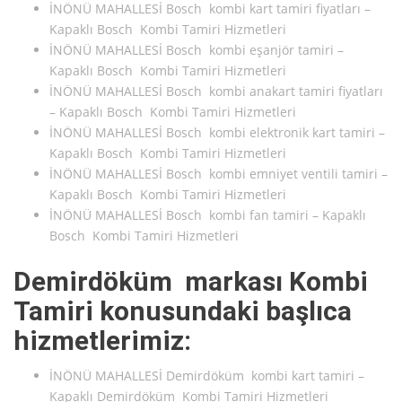
İNÖNÜ MAHALLESİ Bosch kombi kart tamiri fiyatları –
Kapaklı Bosch Kombi Tamiri Hizmetleri
İNÖNÜ MAHALLESİ Bosch kombi eşanjör tamiri –
Kapaklı Bosch Kombi Tamiri Hizmetleri
İNÖNÜ MAHALLESİ Bosch kombi anakart tamiri fiyatları
– Kapaklı Bosch Kombi Tamiri Hizmetleri
İNÖNÜ MAHALLESİ Bosch kombi elektronik kart tamiri –
Kapaklı Bosch Kombi Tamiri Hizmetleri
İNÖNÜ MAHALLESİ Bosch kombi emniyet ventili tamiri –
Kapaklı Bosch Kombi Tamiri Hizmetleri
İNÖNÜ MAHALLESİ Bosch kombi fan tamiri – Kapaklı
Bosch Kombi Tamiri Hizmetleri
Demirdöküm markası Kombi
Tamiri konusundaki başlıca
hizmetlerimiz:
İNÖNÜ MAHALLESİ Demirdöküm kombi kart tamiri –
Kapaklı Demirdöküm Kombi Tamiri Hizmetleri