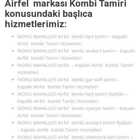
Airfel markası Kombi Tamiri
konusundaki başlıca
hizmetlerimiz:
İNÖNÜ MAHALLESİ Airfel kombi kart tamiri – Kapaklı
Airfel Kombi Tamiri Hizmetleri
İNÖNÜ MAHALLESİ Airfel kombi anakart tamiri – Kapaklı
Airfel Kombi Tamiri Hizmetleri
İNÖNÜ MAHALLESİ Airfel – Kapaklı Airfel Kombi Tamiri
Hizmetleri
İNÖNÜ MAHALLESİ Airfel kombi gaz valfi tamiri –
Kapaklı Airfel Kombi Tamiri Hizmetleri
İNÖNÜ MAHALLESİ Airfel kombi kart tamiri fiyatları –
Kapaklı Airfel Kombi Tamiri Hizmetleri
İNÖNÜ MAHALLESİ Airfel kombi eşanjör tamiri – Kapaklı
Airfel Kombi Tamiri Hizmetleri
İNÖNÜ MAHALLESİ Airfel kombi anakart tamiri fiyatları
– Kapaklı Airfel Kombi Tamiri Hizmetleri
İNÖNÜ MAHALLESİ Airfel kombi elektronik kart tamiri –