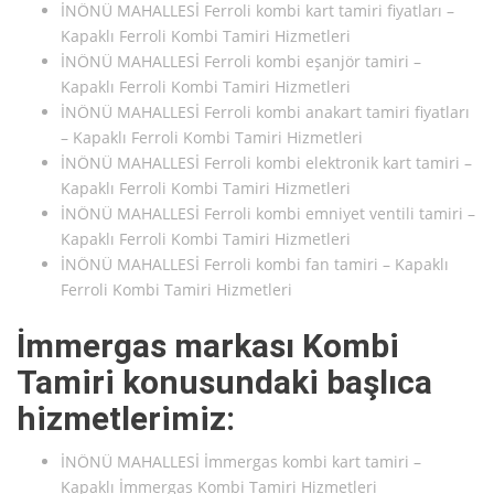
İNÖNÜ MAHALLESİ Ferroli kombi kart tamiri fiyatları –
Kapaklı Ferroli Kombi Tamiri Hizmetleri
İNÖNÜ MAHALLESİ Ferroli kombi eşanjör tamiri –
Kapaklı Ferroli Kombi Tamiri Hizmetleri
İNÖNÜ MAHALLESİ Ferroli kombi anakart tamiri fiyatları
– Kapaklı Ferroli Kombi Tamiri Hizmetleri
İNÖNÜ MAHALLESİ Ferroli kombi elektronik kart tamiri –
Kapaklı Ferroli Kombi Tamiri Hizmetleri
İNÖNÜ MAHALLESİ Ferroli kombi emniyet ventili tamiri –
Kapaklı Ferroli Kombi Tamiri Hizmetleri
İNÖNÜ MAHALLESİ Ferroli kombi fan tamiri – Kapaklı
Ferroli Kombi Tamiri Hizmetleri
İmmergas markası Kombi
Tamiri konusundaki başlıca
hizmetlerimiz:
İNÖNÜ MAHALLESİ İmmergas kombi kart tamiri –
Kapaklı İmmergas Kombi Tamiri Hizmetleri