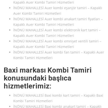
Kapaklı Auer Kombi Tamiri Hizmetleri
İNÖNÜ MAHALLESİ Auer kombi eşanjör tamiri – Kapaklı
Auer Kombi Tamiri Hizmetleri
İNÖNÜ MAHALLESİ Auer kombi anakart tamiri fiyatları –
Kapaklı Auer Kombi Tamiri Hizmetleri
İNÖNÜ MAHALLESİ Auer kombi elektronik kart tamiri –
Kapaklı Auer Kombi Tamiri Hizmetleri
İNÖNÜ MAHALLESİ Auer kombi emniyet ventili tamiri –
Kapaklı Auer Kombi Tamiri Hizmetleri
İNÖNÜ MAHALLESİ Auer kombi fan tamiri – Kapaklı Auer
Kombi Tamiri Hizmetleri
Baxi markası Kombi Tamiri
konusundaki başlıca
hizmetlerimiz:
İNÖNÜ MAHALLESİ Baxi kombi kart tamiri – Kapaklı Baxi
Kombi Tamiri Hizmetleri
İNÖNÜ MAHALLESİ Baxi kombi anakart tamiri – Kapaklı