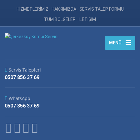
HİZMETLERİMİZ
HAKKIMIZDA
SERVİS TALEP FORMU
TÜM BÖLGELER
İLETİŞİM
MENÜ
Servis Talepleri
0507 856 37 69
WhatsApp
0507 856 37 69