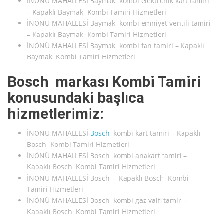
İNÖNÜ MAHALLESİ Baymak kombi elektronik kart tamiri
– Kapaklı Baymak Kombi Tamiri Hizmetleri
İNÖNÜ MAHALLESİ Baymak kombi emniyet ventili tamiri
– Kapaklı Baymak Kombi Tamiri Hizmetleri
İNÖNÜ MAHALLESİ Baymak kombi fan tamiri – Kapaklı
Baymak Kombi Tamiri Hizmetleri
Bosch markası Kombi Tamiri
konusundaki başlıca
hizmetlerimiz:
İNÖNÜ MAHALLESİ
Bosch
kombi kart tamiri – Kapaklı
Bosch Kombi Tamiri Hizmetleri
İNÖNÜ MAHALLESİ Bosch kombi anakart tamiri –
Kapaklı Bosch Kombi Tamiri Hizmetleri
İNÖNÜ MAHALLESİ Bosch – Kapaklı Bosch Kombi
Tamiri Hizmetleri
İNÖNÜ MAHALLESİ Bosch kombi gaz valfi tamiri –
Kapaklı Bosch Kombi Tamiri Hizmetleri