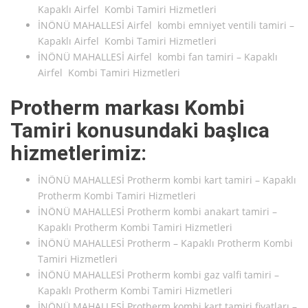
Kapaklı Airfel Kombi Tamiri Hizmetleri
İNÖNÜ MAHALLESİ Airfel kombi emniyet ventili tamiri –
Kapaklı Airfel Kombi Tamiri Hizmetleri
İNÖNÜ MAHALLESİ Airfel kombi fan tamiri – Kapaklı
Airfel Kombi Tamiri Hizmetleri
Protherm markası Kombi
Tamiri konusundaki başlıca
hizmetlerimiz:
İNÖNÜ MAHALLESİ Protherm kombi kart tamiri – Kapaklı
Protherm Kombi Tamiri Hizmetleri
İNÖNÜ MAHALLESİ Protherm kombi anakart tamiri –
Kapaklı Protherm Kombi Tamiri Hizmetleri
İNÖNÜ MAHALLESİ Protherm – Kapaklı Protherm Kombi
Tamiri Hizmetleri
İNÖNÜ MAHALLESİ Protherm kombi gaz valfi tamiri –
Kapaklı Protherm Kombi Tamiri Hizmetleri
İNÖNÜ MAHALLESİ Protherm kombi kart tamiri fiyatları –