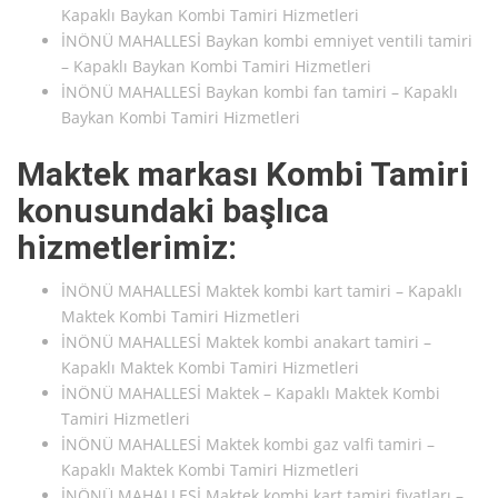
Kapaklı Baykan Kombi Tamiri Hizmetleri
İNÖNÜ MAHALLESİ Baykan kombi emniyet ventili tamiri
– Kapaklı Baykan Kombi Tamiri Hizmetleri
İNÖNÜ MAHALLESİ Baykan kombi fan tamiri – Kapaklı
Baykan Kombi Tamiri Hizmetleri
Maktek markası Kombi Tamiri
konusundaki başlıca
hizmetlerimiz:
İNÖNÜ MAHALLESİ Maktek kombi kart tamiri – Kapaklı
Maktek Kombi Tamiri Hizmetleri
İNÖNÜ MAHALLESİ Maktek kombi anakart tamiri –
Kapaklı Maktek Kombi Tamiri Hizmetleri
İNÖNÜ MAHALLESİ Maktek – Kapaklı Maktek Kombi
Tamiri Hizmetleri
İNÖNÜ MAHALLESİ Maktek kombi gaz valfi tamiri –
Kapaklı Maktek Kombi Tamiri Hizmetleri
İNÖNÜ MAHALLESİ Maktek kombi kart tamiri fiyatları –