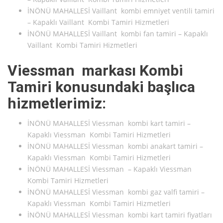
İNÖNÜ MAHALLESİ Vaillant kombi emniyet ventili tamiri
– Kapaklı Vaillant Kombi Tamiri Hizmetleri
İNÖNÜ MAHALLESİ Vaillant kombi fan tamiri – Kapaklı
Vaillant Kombi Tamiri Hizmetleri
Viessman markası Kombi
Tamiri konusundaki başlıca
hizmetlerimiz:
İNÖNÜ MAHALLESİ Viessman kombi kart tamiri –
Kapaklı Viessman Kombi Tamiri Hizmetleri
İNÖNÜ MAHALLESİ Viessman kombi anakart tamiri –
Kapaklı Viessman Kombi Tamiri Hizmetleri
İNÖNÜ MAHALLESİ Viessman – Kapaklı Viessman
Kombi Tamiri Hizmetleri
İNÖNÜ MAHALLESİ Viessman kombi gaz valfi tamiri –
Kapaklı Viessman Kombi Tamiri Hizmetleri
İNÖNÜ MAHALLESİ Viessman kombi kart tamiri fiyatları