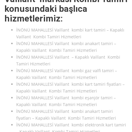
konusundaki başlıca
hizmetlerimiz:
İNÖNÜ MAHALLESİ Vaillant kombi kart tamiri – Kapaklı
Vaillant Kombi Tamiri Hizmetleri
İNÖNÜ MAHALLESİ Vaillant kombi anakart tamiri –
Kapaklı Vaillant Kombi Tamiri Hizmetleri
İNÖNÜ MAHALLESİ Vaillant – Kapaklı Vaillant Kombi
Tamiri Hizmetleri
İNÖNÜ MAHALLESİ Vaillant kombi gaz valfi tamiri –
Kapaklı Vaillant Kombi Tamiri Hizmetleri
İNÖNÜ MAHALLESİ Vaillant kombi kart tamiri fiyatları –
Kapaklı Vaillant Kombi Tamiri Hizmetleri
İNÖNÜ MAHALLESİ Vaillant kombi eşanjör tamiri –
Kapaklı Vaillant Kombi Tamiri Hizmetleri
İNÖNÜ MAHALLESİ Vaillant kombi anakart tamiri
fiyatları – Kapaklı Vaillant Kombi Tamiri Hizmetleri
İNÖNÜ MAHALLESİ Vaillant kombi elektronik kart tamiri
– Kapaklı Vaillant Kombi Tamiri Hizmetleri