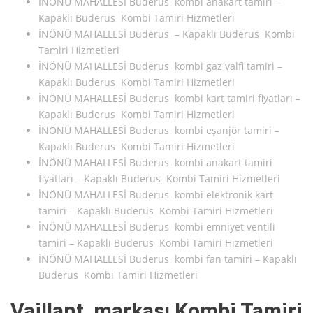
İNÖNÜ MAHALLESİ Buderus kombi anakart tamiri –
Kapaklı Buderus Kombi Tamiri Hizmetleri
İNÖNÜ MAHALLESİ Buderus – Kapaklı Buderus Kombi
Tamiri Hizmetleri
İNÖNÜ MAHALLESİ Buderus kombi gaz valfi tamiri –
Kapaklı Buderus Kombi Tamiri Hizmetleri
İNÖNÜ MAHALLESİ Buderus kombi kart tamiri fiyatları –
Kapaklı Buderus Kombi Tamiri Hizmetleri
İNÖNÜ MAHALLESİ Buderus kombi eşanjör tamiri –
Kapaklı Buderus Kombi Tamiri Hizmetleri
İNÖNÜ MAHALLESİ Buderus kombi anakart tamiri
fiyatları – Kapaklı Buderus Kombi Tamiri Hizmetleri
İNÖNÜ MAHALLESİ Buderus kombi elektronik kart
tamiri – Kapaklı Buderus Kombi Tamiri Hizmetleri
İNÖNÜ MAHALLESİ Buderus kombi emniyet ventili
tamiri – Kapaklı Buderus Kombi Tamiri Hizmetleri
İNÖNÜ MAHALLESİ Buderus kombi fan tamiri – Kapaklı
Buderus Kombi Tamiri Hizmetleri
Vaillant markası Kombi Tamiri