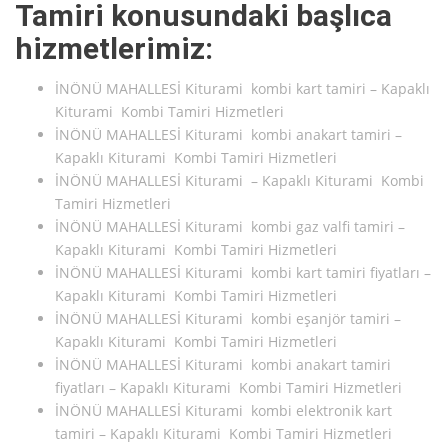
Tamiri konusundaki başlıca
hizmetlerimiz:
İNÖNÜ MAHALLESİ Kiturami kombi kart tamiri – Kapaklı
Kiturami Kombi Tamiri Hizmetleri
İNÖNÜ MAHALLESİ Kiturami kombi anakart tamiri –
Kapaklı Kiturami Kombi Tamiri Hizmetleri
İNÖNÜ MAHALLESİ Kiturami – Kapaklı Kiturami Kombi
Tamiri Hizmetleri
İNÖNÜ MAHALLESİ Kiturami kombi gaz valfi tamiri –
Kapaklı Kiturami Kombi Tamiri Hizmetleri
İNÖNÜ MAHALLESİ Kiturami kombi kart tamiri fiyatları –
Kapaklı Kiturami Kombi Tamiri Hizmetleri
İNÖNÜ MAHALLESİ Kiturami kombi eşanjör tamiri –
Kapaklı Kiturami Kombi Tamiri Hizmetleri
İNÖNÜ MAHALLESİ Kiturami kombi anakart tamiri
fiyatları – Kapaklı Kiturami Kombi Tamiri Hizmetleri
İNÖNÜ MAHALLESİ Kiturami kombi elektronik kart
tamiri – Kapaklı Kiturami Kombi Tamiri Hizmetleri