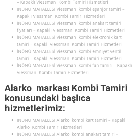
– Kapaklı Viessman Kombi Tamiri Hizmetleri
İNÖNÜ MAHALLESİ Viessman kombi eşanjör tamiri –
Kapaklı Viessman Kombi Tamiri Hizmetleri
İNÖNÜ MAHALLESİ Viessman kombi anakart tamiri
fiyatları – Kapaklı Viessman Kombi Tamiri Hizmetleri
İNÖNÜ MAHALLESİ Viessman kombi elektronik kart
tamiri – Kapaklı Viessman Kombi Tamiri Hizmetleri
İNÖNÜ MAHALLESİ Viessman kombi emniyet ventili
tamiri – Kapaklı Viessman Kombi Tamiri Hizmetleri
İNÖNÜ MAHALLESİ Viessman kombi fan tamiri – Kapaklı
Viessman Kombi Tamiri Hizmetleri
Alarko markası Kombi Tamiri
konusundaki başlıca
hizmetlerimiz:
İNÖNÜ MAHALLESİ Alarko kombi kart tamiri – Kapaklı
Alarko Kombi Tamiri Hizmetleri
İNÖNÜ MAHALLESİ Alarko kombi anakart tamiri –