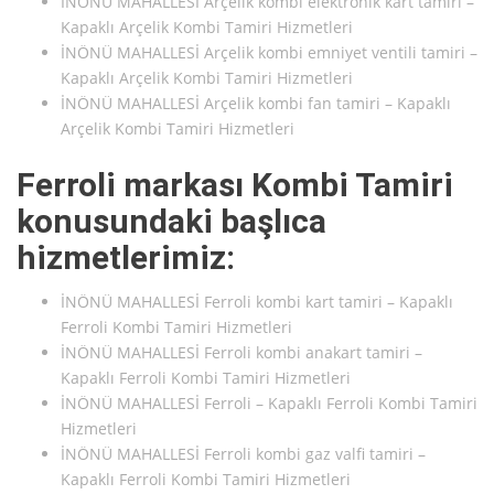
İNÖNÜ MAHALLESİ Arçelik kombi elektronik kart tamiri –
Kapaklı Arçelik Kombi Tamiri Hizmetleri
İNÖNÜ MAHALLESİ Arçelik kombi emniyet ventili tamiri –
Kapaklı Arçelik Kombi Tamiri Hizmetleri
İNÖNÜ MAHALLESİ Arçelik kombi fan tamiri – Kapaklı
Arçelik Kombi Tamiri Hizmetleri
Ferroli markası Kombi Tamiri
konusundaki başlıca
hizmetlerimiz:
İNÖNÜ MAHALLESİ Ferroli kombi kart tamiri – Kapaklı
Ferroli Kombi Tamiri Hizmetleri
İNÖNÜ MAHALLESİ Ferroli kombi anakart tamiri –
Kapaklı Ferroli Kombi Tamiri Hizmetleri
İNÖNÜ MAHALLESİ Ferroli – Kapaklı Ferroli Kombi Tamiri
Hizmetleri
İNÖNÜ MAHALLESİ Ferroli kombi gaz valfi tamiri –
Kapaklı Ferroli Kombi Tamiri Hizmetleri