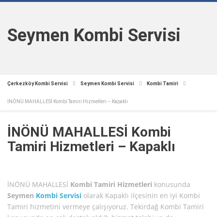
Seymen Kombi Servisi
Çerkezköy Kombi Servisi
Seymen Kombi Servisi
Kombi Tamiri
İNÖNÜ MAHALLESİ Kombi Tamiri Hizmetleri – Kapaklı
İNÖNÜ MAHALLESİ Kombi
Tamiri Hizmetleri – Kapaklı
İNÖNÜ MAHALLESİ
Kombi Tamiri Hizmetleri
konusunda
Seymen
Kombi Servisi
olarak Kapaklı ilçesinin en iyi Kombi
Tamiri hizmetini vermeye çalışıyoruz. Tekirdağ Kombi Tamiri