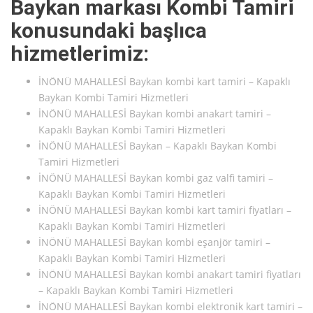
Baykan markası Kombi Tamiri
konusundaki başlıca
hizmetlerimiz:
İNÖNÜ MAHALLESİ Baykan kombi kart tamiri – Kapaklı
Baykan Kombi Tamiri Hizmetleri
İNÖNÜ MAHALLESİ Baykan kombi anakart tamiri –
Kapaklı Baykan Kombi Tamiri Hizmetleri
İNÖNÜ MAHALLESİ Baykan – Kapaklı Baykan Kombi
Tamiri Hizmetleri
İNÖNÜ MAHALLESİ Baykan kombi gaz valfi tamiri –
Kapaklı Baykan Kombi Tamiri Hizmetleri
İNÖNÜ MAHALLESİ Baykan kombi kart tamiri fiyatları –
Kapaklı Baykan Kombi Tamiri Hizmetleri
İNÖNÜ MAHALLESİ Baykan kombi eşanjör tamiri –
Kapaklı Baykan Kombi Tamiri Hizmetleri
İNÖNÜ MAHALLESİ Baykan kombi anakart tamiri fiyatları
– Kapaklı Baykan Kombi Tamiri Hizmetleri
İNÖNÜ MAHALLESİ Baykan kombi elektronik kart tamiri –