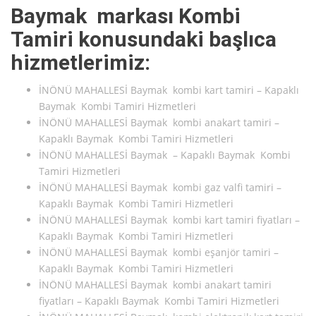
Baymak markası Kombi
Tamiri konusundaki başlıca
hizmetlerimiz:
İNÖNÜ MAHALLESİ Baymak kombi kart tamiri – Kapaklı
Baymak Kombi Tamiri Hizmetleri
İNÖNÜ MAHALLESİ Baymak kombi anakart tamiri –
Kapaklı Baymak Kombi Tamiri Hizmetleri
İNÖNÜ MAHALLESİ Baymak – Kapaklı Baymak Kombi
Tamiri Hizmetleri
İNÖNÜ MAHALLESİ Baymak kombi gaz valfi tamiri –
Kapaklı Baymak Kombi Tamiri Hizmetleri
İNÖNÜ MAHALLESİ Baymak kombi kart tamiri fiyatları –
Kapaklı Baymak Kombi Tamiri Hizmetleri
İNÖNÜ MAHALLESİ Baymak kombi eşanjör tamiri –
Kapaklı Baymak Kombi Tamiri Hizmetleri
İNÖNÜ MAHALLESİ Baymak kombi anakart tamiri
fiyatları – Kapaklı Baymak Kombi Tamiri Hizmetleri