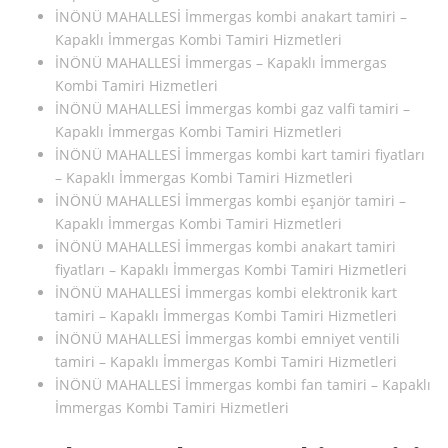
İNÖNÜ MAHALLESİ İmmergas kombi anakart tamiri –
Kapaklı İmmergas Kombi Tamiri Hizmetleri
İNÖNÜ MAHALLESİ İmmergas – Kapaklı İmmergas
Kombi Tamiri Hizmetleri
İNÖNÜ MAHALLESİ İmmergas kombi gaz valfi tamiri –
Kapaklı İmmergas Kombi Tamiri Hizmetleri
İNÖNÜ MAHALLESİ İmmergas kombi kart tamiri fiyatları
– Kapaklı İmmergas Kombi Tamiri Hizmetleri
İNÖNÜ MAHALLESİ İmmergas kombi eşanjör tamiri –
Kapaklı İmmergas Kombi Tamiri Hizmetleri
İNÖNÜ MAHALLESİ İmmergas kombi anakart tamiri
fiyatları – Kapaklı İmmergas Kombi Tamiri Hizmetleri
İNÖNÜ MAHALLESİ İmmergas kombi elektronik kart
tamiri – Kapaklı İmmergas Kombi Tamiri Hizmetleri
İNÖNÜ MAHALLESİ İmmergas kombi emniyet ventili
tamiri – Kapaklı İmmergas Kombi Tamiri Hizmetleri
İNÖNÜ MAHALLESİ İmmergas kombi fan tamiri – Kapaklı
İmmergas Kombi Tamiri Hizmetleri