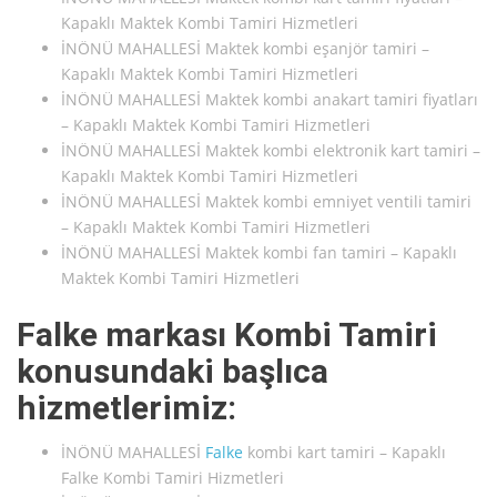
Kapaklı Maktek Kombi Tamiri Hizmetleri
İNÖNÜ MAHALLESİ Maktek kombi eşanjör tamiri –
Kapaklı Maktek Kombi Tamiri Hizmetleri
İNÖNÜ MAHALLESİ Maktek kombi anakart tamiri fiyatları
– Kapaklı Maktek Kombi Tamiri Hizmetleri
İNÖNÜ MAHALLESİ Maktek kombi elektronik kart tamiri –
Kapaklı Maktek Kombi Tamiri Hizmetleri
İNÖNÜ MAHALLESİ Maktek kombi emniyet ventili tamiri
– Kapaklı Maktek Kombi Tamiri Hizmetleri
İNÖNÜ MAHALLESİ Maktek kombi fan tamiri – Kapaklı
Maktek Kombi Tamiri Hizmetleri
Falke markası Kombi Tamiri
konusundaki başlıca
hizmetlerimiz:
İNÖNÜ MAHALLESİ
Falke
kombi kart tamiri – Kapaklı
Falke Kombi Tamiri Hizmetleri