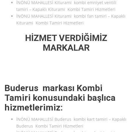
İNÖNÜ MAHALLESİ Kiturami kombi emniyet ventili
tamiri – Kapaklı Kiturami Kombi Tamiri Hizmetleri
İNÖNÜ MAHALLESİ Kiturami kombi fan tamiri – Kapaklı
Kiturami Kombi Tamiri Hizmetleri
HİZMET VERDİĞİMİZ
MARKALAR
Buderus markası Kombi
Tamiri konusundaki başlıca
hizmetlerimiz:
İNÖNÜ MAHALLESİ Buderus kombi kart tamiri – Kapaklı
Buderus Kombi Tamiri Hizmetleri