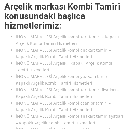
Arçelik markası Kombi Tamiri
konusundaki başlıca
hizmetlerimiz:
İNÖNÜ MAHALLESİ Arçelik kombi kart tamiri – Kapaklı
Arçelik Kombi Tamiri Hizmetleri
İNÖNÜ MAHALLESİ Arçelik kombi anakart tamiri –
Kapaklı Arçelik Kombi Tamiri Hizmetleri
İNÖNÜ MAHALLESİ Arçelik – Kapaklı Arçelik Kombi
Tamiri Hizmetleri
İNÖNÜ MAHALLESİ Arçelik kombi gaz valfi tamiri –
Kapaklı Arçelik Kombi Tamiri Hizmetleri
İNÖNÜ MAHALLESİ Arçelik kombi kart tamiri fiyatları –
Kapaklı Arçelik Kombi Tamiri Hizmetleri
İNÖNÜ MAHALLESİ Arçelik kombi eşanjör tamiri –
Kapaklı Arçelik Kombi Tamiri Hizmetleri
İNÖNÜ MAHALLESİ Arçelik kombi anakart tamiri fiyatları
– Kapaklı Arçelik Kombi Tamiri Hizmetleri