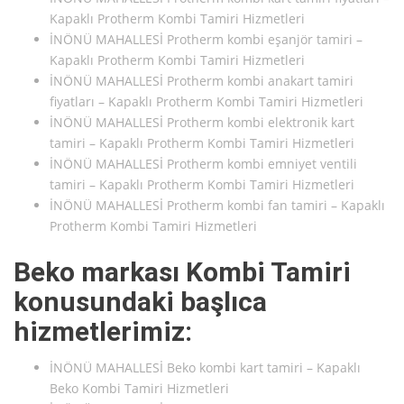
Kapaklı Protherm Kombi Tamiri Hizmetleri
İNÖNÜ MAHALLESİ Protherm kombi eşanjör tamiri –
Kapaklı Protherm Kombi Tamiri Hizmetleri
İNÖNÜ MAHALLESİ Protherm kombi anakart tamiri
fiyatları – Kapaklı Protherm Kombi Tamiri Hizmetleri
İNÖNÜ MAHALLESİ Protherm kombi elektronik kart
tamiri – Kapaklı Protherm Kombi Tamiri Hizmetleri
İNÖNÜ MAHALLESİ Protherm kombi emniyet ventili
tamiri – Kapaklı Protherm Kombi Tamiri Hizmetleri
İNÖNÜ MAHALLESİ Protherm kombi fan tamiri – Kapaklı
Protherm Kombi Tamiri Hizmetleri
Beko markası Kombi Tamiri
konusundaki başlıca
hizmetlerimiz:
İNÖNÜ MAHALLESİ Beko kombi kart tamiri – Kapaklı
Beko Kombi Tamiri Hizmetleri