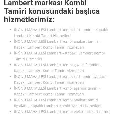
Lambert markası Kombi
Tamiri konusundaki başlıca
hizmetlerimiz:
İNÖNÜ MAHALLESİ Lambert kombi kart tamiri – Kapaklı
Lambert Kombi Tamiri Hizmetleri
İNÖNÜ MAHALLESİ Lambert kombi anakart tamiri –
Kapaklı Lambert Kombi Tamiri Hizmetleri
İNÖNÜ MAHALLESİ Lambert – Kapaklı Lambert Kombi
Tamiri Hizmetleri
İNÖNÜ MAHALLESİ Lambert kombi gaz valfi tamiri –
Kapaklı Lambert Kombi Tamiri Hizmetleri
İNÖNÜ MAHALLESİ Lambert kombi kart tamiri fiyatları –
Kapaklı Lambert Kombi Tamiri Hizmetleri
İNÖNÜ MAHALLESİ Lambert kombi eşanjör tamiri –
Kapaklı Lambert Kombi Tamiri Hizmetleri
İNÖNÜ MAHALLESİ Lambert kombi anakart tamiri
fiyatları – Kapaklı Lambert Kombi Tamiri Hizmetleri
İNÖNÜ MAHALLESİ Lambert kombi elektronik kart tamiri