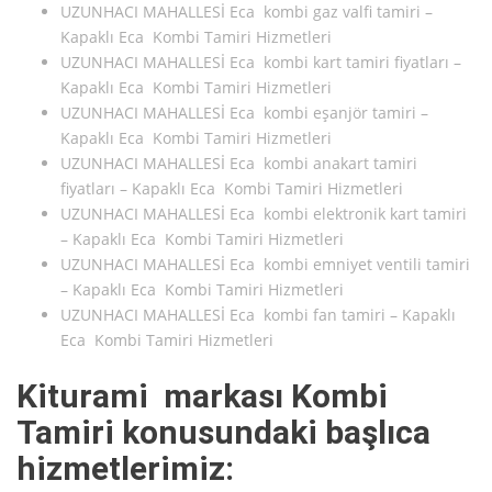
UZUNHACI MAHALLESİ Eca kombi gaz valfi tamiri –
Kapaklı Eca Kombi Tamiri Hizmetleri
UZUNHACI MAHALLESİ Eca kombi kart tamiri fiyatları –
Kapaklı Eca Kombi Tamiri Hizmetleri
UZUNHACI MAHALLESİ Eca kombi eşanjör tamiri –
Kapaklı Eca Kombi Tamiri Hizmetleri
UZUNHACI MAHALLESİ Eca kombi anakart tamiri
fiyatları – Kapaklı Eca Kombi Tamiri Hizmetleri
UZUNHACI MAHALLESİ Eca kombi elektronik kart tamiri
– Kapaklı Eca Kombi Tamiri Hizmetleri
UZUNHACI MAHALLESİ Eca kombi emniyet ventili tamiri
– Kapaklı Eca Kombi Tamiri Hizmetleri
UZUNHACI MAHALLESİ Eca kombi fan tamiri – Kapaklı
Eca Kombi Tamiri Hizmetleri
Kiturami markası Kombi
Tamiri konusundaki başlıca
hizmetlerimiz: