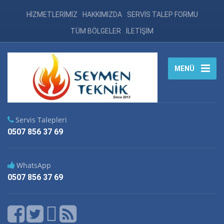
HİZMETLERİMİZ
HAKKIMIZDA
SERVİS TALEP FORMU
TÜM BÖLGELER
İLETİŞİM
MENÜ
Servis Talepleri
0507 856 37 69
WhatsApp
0507 856 37 69