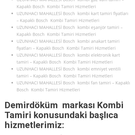
Kapaklı Bosch Kombi Tamiri Hizmetleri
UZUNHACI MAHALLESİ Bosch kombi kart tamiri fiyatları
– Kapaklı Bosch Kombi Tamiri Hizmetleri
UZUNHACI MAHALLESİ Bosch kombi eşanjör tamiri –
Kapaklı Bosch Kombi Tamiri Hizmetleri
UZUNHACI MAHALLESİ Bosch kombi anakart tamiri
fiyatları – Kapaklı Bosch Kombi Tamiri Hizmetleri
UZUNHACI MAHALLESİ Bosch kombi elektronik kart
tamiri – Kapaklı Bosch Kombi Tamiri Hizmetleri
UZUNHACI MAHALLESİ Bosch kombi emniyet ventili
tamiri – Kapaklı Bosch Kombi Tamiri Hizmetleri
UZUNHACI MAHALLESİ Bosch kombi fan tamiri – Kapaklı
Bosch Kombi Tamiri Hizmetleri
Demirdöküm markası Kombi
Tamiri konusundaki başlıca
hizmetlerimiz: