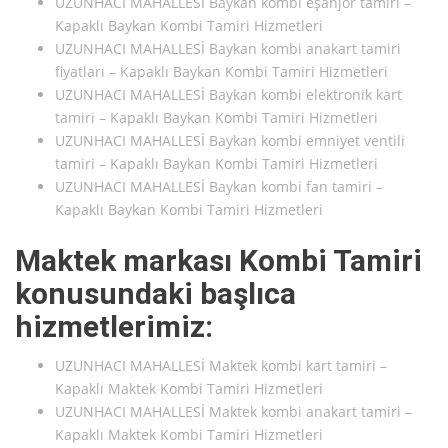
UZUNHACI MAHALLESİ Baykan kombi eşanjör tamiri –
Kapaklı Baykan Kombi Tamiri Hizmetleri
UZUNHACI MAHALLESİ Baykan kombi anakart tamiri
fiyatları – Kapaklı Baykan Kombi Tamiri Hizmetleri
UZUNHACI MAHALLESİ Baykan kombi elektronik kart
tamiri – Kapaklı Baykan Kombi Tamiri Hizmetleri
UZUNHACI MAHALLESİ Baykan kombi emniyet ventili
tamiri – Kapaklı Baykan Kombi Tamiri Hizmetleri
UZUNHACI MAHALLESİ Baykan kombi fan tamiri –
Kapaklı Baykan Kombi Tamiri Hizmetleri
Maktek markası Kombi Tamiri
konusundaki başlıca
hizmetlerimiz:
UZUNHACI MAHALLESİ Maktek kombi kart tamiri –
Kapaklı Maktek Kombi Tamiri Hizmetleri
UZUNHACI MAHALLESİ Maktek kombi anakart tamiri –
Kapaklı Maktek Kombi Tamiri Hizmetleri