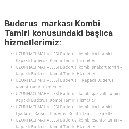
Buderus markası Kombi
Tamiri konusundaki başlıca
hizmetlerimiz:
UZUNHACI MAHALLESİ Buderus kombi kart tamiri –
Kapaklı Buderus Kombi Tamiri Hizmetleri
UZUNHACI MAHALLESİ Buderus kombi anakart tamiri –
Kapaklı Buderus Kombi Tamiri Hizmetleri
UZUNHACI MAHALLESİ Buderus – Kapaklı Buderus
Kombi Tamiri Hizmetleri
UZUNHACI MAHALLESİ Buderus kombi gaz valfi tamiri –
Kapaklı Buderus Kombi Tamiri Hizmetleri
UZUNHACI MAHALLESİ Buderus kombi kart tamiri
fiyatları – Kapaklı Buderus Kombi Tamiri Hizmetleri
UZUNHACI MAHALLESİ Buderus kombi eşanjör tamiri –
Kapaklı Buderus Kombi Tamiri Hizmetleri