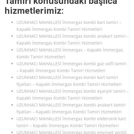
Tamiri konusundaki başlıca
hizmetlerimiz:
UZUNHACI MAHALLESİ İmmergas kombi kart tamiri –
Kapaklı İmmergas Kombi Tamiri Hizmetleri
UZUNHACI MAHALLESİ İmmergas kombi anakart tamiri –
Kapaklı İmmergas Kombi Tamiri Hizmetleri
UZUNHACI MAHALLESİ İmmergas – Kapaklı İmmergas
Kombi Tamiri Hizmetleri
UZUNHACI MAHALLESİ İmmergas kombi gaz valfi tamiri
– Kapaklı İmmergas Kombi Tamiri Hizmetleri
UZUNHACI MAHALLESİ İmmergas kombi kart tamiri
fiyatları – Kapaklı İmmergas Kombi Tamiri Hizmetleri
UZUNHACI MAHALLESİ İmmergas kombi eşanjör tamiri –
Kapaklı İmmergas Kombi Tamiri Hizmetleri
UZUNHACI MAHALLESİ İmmergas kombi anakart tamiri
fiyatları – Kapaklı İmmergas Kombi Tamiri Hizmetleri
UZUNHACI MAHALLESİ İmmergas kombi elektronik kart
tamiri – Kapaklı İmmergas Kombi Tamiri Hizmetleri
UZUNHACI MAHALLESİ İmmergas kombi emniyet ventili