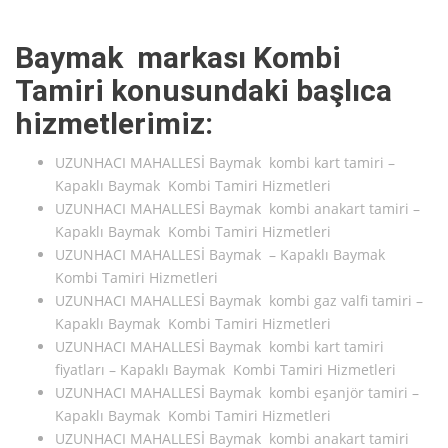
Baymak markası Kombi
Tamiri konusundaki başlıca
hizmetlerimiz:
UZUNHACI MAHALLESİ Baymak kombi kart tamiri –
Kapaklı Baymak Kombi Tamiri Hizmetleri
UZUNHACI MAHALLESİ Baymak kombi anakart tamiri –
Kapaklı Baymak Kombi Tamiri Hizmetleri
UZUNHACI MAHALLESİ Baymak – Kapaklı Baymak
Kombi Tamiri Hizmetleri
UZUNHACI MAHALLESİ Baymak kombi gaz valfi tamiri –
Kapaklı Baymak Kombi Tamiri Hizmetleri
UZUNHACI MAHALLESİ Baymak kombi kart tamiri
fiyatları – Kapaklı Baymak Kombi Tamiri Hizmetleri
UZUNHACI MAHALLESİ Baymak kombi eşanjör tamiri –
Kapaklı Baymak Kombi Tamiri Hizmetleri
UZUNHACI MAHALLESİ Baymak kombi anakart tamiri