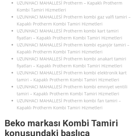
UZUNHACI MAHALLESİ Protherm – Kapaklı Protherm
Kombi Tamiri Hizmetleri
UZUNHACI MAHALLESİ Protherm kombi gaz valfi tamiri –
Kapaklı Protherm Kombi Tamiri Hizmetleri
UZUNHACI MAHALLESİ Protherm kombi kart tamiri
fiyatları – Kapaklı Protherm Kombi Tamiri Hizmetleri
UZUNHACI MAHALLESİ Protherm kombi eşanjör tamiri –
Kapaklı Protherm Kombi Tamiri Hizmetleri
UZUNHACI MAHALLESİ Protherm kombi anakart tamiri
fiyatları – Kapaklı Protherm Kombi Tamiri Hizmetleri
UZUNHACI MAHALLESİ Protherm kombi elektronik kart
tamiri – Kapaklı Protherm Kombi Tamiri Hizmetleri
UZUNHACI MAHALLESİ Protherm kombi emniyet ventili
tamiri – Kapaklı Protherm Kombi Tamiri Hizmetleri
UZUNHACI MAHALLESİ Protherm kombi fan tamiri –
Kapaklı Protherm Kombi Tamiri Hizmetleri
Beko markası Kombi Tamiri
konusundaki başlıca