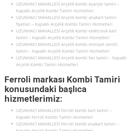
UZUNHACI MAHALLESİ Arçelik kombi eşanjör tamiri –
Kapaklı Arçelik Kombi Tamiri Hizmetleri
UZUNHACI MAHALLESİ Arçelik kombi anakart tamiri
fiyatları – Kapaklı Arçelik Kombi Tamiri Hizmetleri
UZUNHACI MAHALLESİ Arçelik kombi elektronik kart
tamiri – Kapaklı Arçelik Kombi Tamiri Hizmetleri
UZUNHACI MAHALLESİ Arçelik kombi emniyet ventili
tamiri – Kapaklı Arçelik Kombi Tamiri Hizmetleri
UZUNHACI MAHALLESİ Arçelik kombi fan tamiri – Kapaklı
Arçelik Kombi Tamiri Hizmetleri
Ferroli markası Kombi Tamiri
konusundaki başlıca
hizmetlerimiz:
UZUNHACI MAHALLESİ Ferroli kombi kart tamiri –
Kapaklı Ferroli Kombi Tamiri Hizmetleri
UZUNHACI MAHALLESİ Ferroli kombi anakart tamiri –
Kapaklı Ferroli Kombi Tamiri Hizmetleri