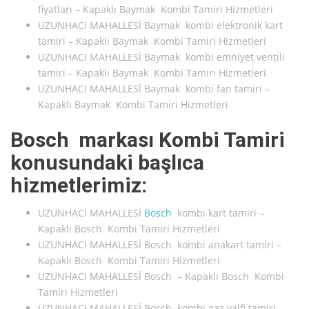
fiyatları – Kapaklı Baymak Kombi Tamiri Hizmetleri
UZUNHACI MAHALLESİ Baymak kombi elektronik kart
tamiri – Kapaklı Baymak Kombi Tamiri Hizmetleri
UZUNHACI MAHALLESİ Baymak kombi emniyet ventili
tamiri – Kapaklı Baymak Kombi Tamiri Hizmetleri
UZUNHACI MAHALLESİ Baymak kombi fan tamiri –
Kapaklı Baymak Kombi Tamiri Hizmetleri
Bosch markası Kombi Tamiri
konusundaki başlıca
hizmetlerimiz:
UZUNHACI MAHALLESİ
Bosch
kombi kart tamiri –
Kapaklı Bosch Kombi Tamiri Hizmetleri
UZUNHACI MAHALLESİ Bosch kombi anakart tamiri –
Kapaklı Bosch Kombi Tamiri Hizmetleri
UZUNHACI MAHALLESİ Bosch – Kapaklı Bosch Kombi
Tamiri Hizmetleri
UZUNHACI MAHALLESİ Bosch kombi gaz valfi tamiri –