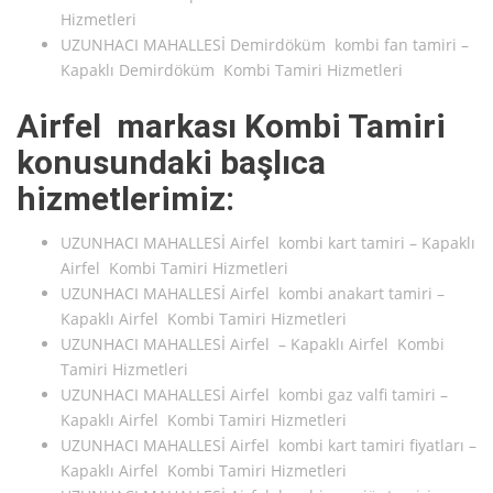
Hizmetleri
UZUNHACI MAHALLESİ Demirdöküm kombi fan tamiri –
Kapaklı Demirdöküm Kombi Tamiri Hizmetleri
Airfel markası Kombi Tamiri
konusundaki başlıca
hizmetlerimiz:
UZUNHACI MAHALLESİ Airfel kombi kart tamiri – Kapaklı
Airfel Kombi Tamiri Hizmetleri
UZUNHACI MAHALLESİ Airfel kombi anakart tamiri –
Kapaklı Airfel Kombi Tamiri Hizmetleri
UZUNHACI MAHALLESİ Airfel – Kapaklı Airfel Kombi
Tamiri Hizmetleri
UZUNHACI MAHALLESİ Airfel kombi gaz valfi tamiri –
Kapaklı Airfel Kombi Tamiri Hizmetleri
UZUNHACI MAHALLESİ Airfel kombi kart tamiri fiyatları –
Kapaklı Airfel Kombi Tamiri Hizmetleri