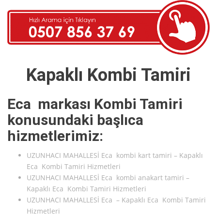
Kapaklı Kombi Tamiri
Eca markası Kombi Tamiri
konusundaki başlıca
hizmetlerimiz:
UZUNHACI MAHALLESİ Eca kombi kart tamiri – Kapaklı
Eca Kombi Tamiri Hizmetleri
UZUNHACI MAHALLESİ Eca kombi anakart tamiri –
Kapaklı Eca Kombi Tamiri Hizmetleri
UZUNHACI MAHALLESİ Eca – Kapaklı Eca Kombi Tamiri
Hizmetleri