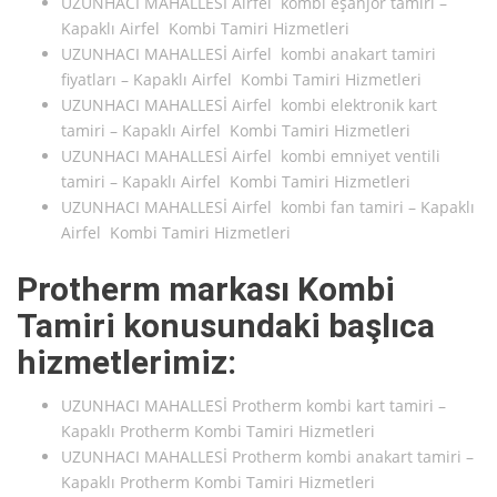
UZUNHACI MAHALLESİ Airfel kombi eşanjör tamiri –
Kapaklı Airfel Kombi Tamiri Hizmetleri
UZUNHACI MAHALLESİ Airfel kombi anakart tamiri
fiyatları – Kapaklı Airfel Kombi Tamiri Hizmetleri
UZUNHACI MAHALLESİ Airfel kombi elektronik kart
tamiri – Kapaklı Airfel Kombi Tamiri Hizmetleri
UZUNHACI MAHALLESİ Airfel kombi emniyet ventili
tamiri – Kapaklı Airfel Kombi Tamiri Hizmetleri
UZUNHACI MAHALLESİ Airfel kombi fan tamiri – Kapaklı
Airfel Kombi Tamiri Hizmetleri
Protherm markası Kombi
Tamiri konusundaki başlıca
hizmetlerimiz:
UZUNHACI MAHALLESİ Protherm kombi kart tamiri –
Kapaklı Protherm Kombi Tamiri Hizmetleri
UZUNHACI MAHALLESİ Protherm kombi anakart tamiri –
Kapaklı Protherm Kombi Tamiri Hizmetleri