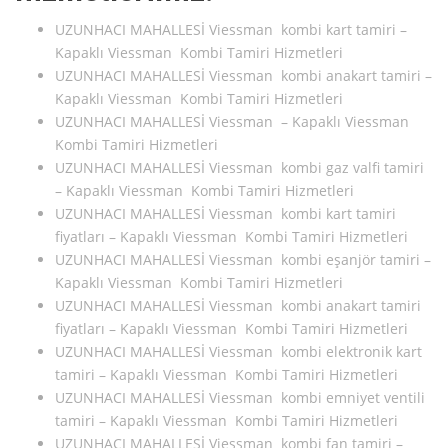
UZUNHACI MAHALLESİ Viessman kombi kart tamiri –
Kapaklı Viessman Kombi Tamiri Hizmetleri
UZUNHACI MAHALLESİ Viessman kombi anakart tamiri –
Kapaklı Viessman Kombi Tamiri Hizmetleri
UZUNHACI MAHALLESİ Viessman – Kapaklı Viessman
Kombi Tamiri Hizmetleri
UZUNHACI MAHALLESİ Viessman kombi gaz valfi tamiri
– Kapaklı Viessman Kombi Tamiri Hizmetleri
UZUNHACI MAHALLESİ Viessman kombi kart tamiri
fiyatları – Kapaklı Viessman Kombi Tamiri Hizmetleri
UZUNHACI MAHALLESİ Viessman kombi eşanjör tamiri –
Kapaklı Viessman Kombi Tamiri Hizmetleri
UZUNHACI MAHALLESİ Viessman kombi anakart tamiri
fiyatları – Kapaklı Viessman Kombi Tamiri Hizmetleri
UZUNHACI MAHALLESİ Viessman kombi elektronik kart
tamiri – Kapaklı Viessman Kombi Tamiri Hizmetleri
UZUNHACI MAHALLESİ Viessman kombi emniyet ventili
tamiri – Kapaklı Viessman Kombi Tamiri Hizmetleri
UZUNHACI MAHALLESİ Viessman kombi fan tamiri –