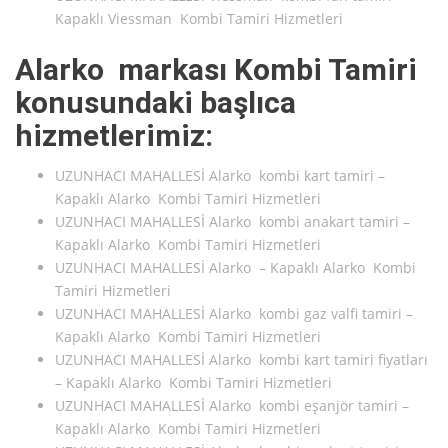
Kapaklı Viessman Kombi Tamiri Hizmetleri
Alarko markası Kombi Tamiri
konusundaki başlıca
hizmetlerimiz:
UZUNHACI MAHALLESİ Alarko kombi kart tamiri –
Kapaklı Alarko Kombi Tamiri Hizmetleri
UZUNHACI MAHALLESİ Alarko kombi anakart tamiri –
Kapaklı Alarko Kombi Tamiri Hizmetleri
UZUNHACI MAHALLESİ Alarko – Kapaklı Alarko Kombi
Tamiri Hizmetleri
UZUNHACI MAHALLESİ Alarko kombi gaz valfi tamiri –
Kapaklı Alarko Kombi Tamiri Hizmetleri
UZUNHACI MAHALLESİ Alarko kombi kart tamiri fiyatları
– Kapaklı Alarko Kombi Tamiri Hizmetleri
UZUNHACI MAHALLESİ Alarko kombi eşanjör tamiri –
Kapaklı Alarko Kombi Tamiri Hizmetleri