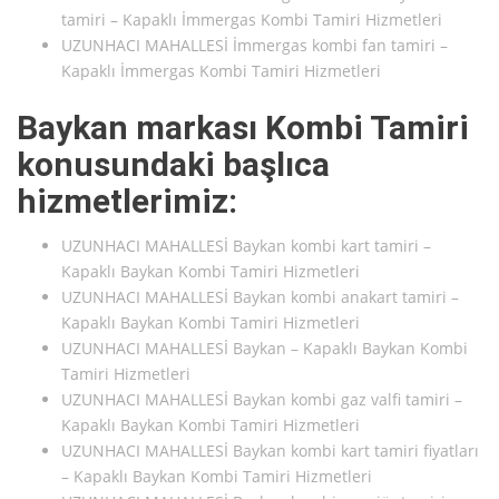
tamiri – Kapaklı İmmergas Kombi Tamiri Hizmetleri
UZUNHACI MAHALLESİ İmmergas kombi fan tamiri –
Kapaklı İmmergas Kombi Tamiri Hizmetleri
Baykan markası Kombi Tamiri
konusundaki başlıca
hizmetlerimiz:
UZUNHACI MAHALLESİ Baykan kombi kart tamiri –
Kapaklı Baykan Kombi Tamiri Hizmetleri
UZUNHACI MAHALLESİ Baykan kombi anakart tamiri –
Kapaklı Baykan Kombi Tamiri Hizmetleri
UZUNHACI MAHALLESİ Baykan – Kapaklı Baykan Kombi
Tamiri Hizmetleri
UZUNHACI MAHALLESİ Baykan kombi gaz valfi tamiri –
Kapaklı Baykan Kombi Tamiri Hizmetleri
UZUNHACI MAHALLESİ Baykan kombi kart tamiri fiyatları
– Kapaklı Baykan Kombi Tamiri Hizmetleri