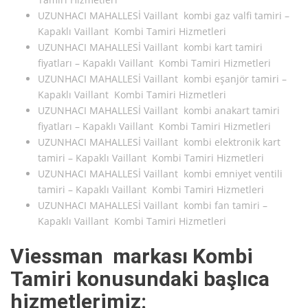
UZUNHACI MAHALLESİ Vaillant kombi gaz valfi tamiri –
Kapaklı Vaillant Kombi Tamiri Hizmetleri
UZUNHACI MAHALLESİ Vaillant kombi kart tamiri
fiyatları – Kapaklı Vaillant Kombi Tamiri Hizmetleri
UZUNHACI MAHALLESİ Vaillant kombi eşanjör tamiri –
Kapaklı Vaillant Kombi Tamiri Hizmetleri
UZUNHACI MAHALLESİ Vaillant kombi anakart tamiri
fiyatları – Kapaklı Vaillant Kombi Tamiri Hizmetleri
UZUNHACI MAHALLESİ Vaillant kombi elektronik kart
tamiri – Kapaklı Vaillant Kombi Tamiri Hizmetleri
UZUNHACI MAHALLESİ Vaillant kombi emniyet ventili
tamiri – Kapaklı Vaillant Kombi Tamiri Hizmetleri
UZUNHACI MAHALLESİ Vaillant kombi fan tamiri –
Kapaklı Vaillant Kombi Tamiri Hizmetleri
Viessman markası Kombi
Tamiri konusundaki başlıca
hizmetlerimiz: