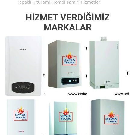
Kapaklı Kiturami Kombi Tamiri Hizmetleri
HİZMET VERDİĞİMİZ
MARKALAR