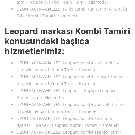
tamiri – Kapaklı Falke Kombi Tamiri Hizmetleri
UZUNHACI MAHALLESİ Falke kombi fan tamiri – Kapaklı
Falke Kombi Tamiri Hizmetleri
Leopard markası Kombi Tamiri
konusundaki başlıca
hizmetlerimiz:
UZUNHACI MAHALLESİ Leopard kombi kart tamiri –
Kapaklı Leopard Kombi Tamiri Hizmetleri
UZUNHACI MAHALLESİ Leopard kombi anakart tamiri –
Kapaklı Leopard Kombi Tamiri Hizmetleri
UZUNHACI MAHALLESİ Leopard – Kapaklı Leopard
Kombi Tamiri Hizmetleri
UZUNHACI MAHALLESİ Leopard kombi gaz valfi tamiri –
Kapaklı Leopard Kombi Tamiri Hizmetleri
UZUNHACI MAHALLESİ Leopard kombi kart tamiri
fiyatları – Kapaklı Leopard Kombi Tamiri Hizmetleri
UZUNHACI MAHALLESİ Leopard kombi eşanjör tamiri –