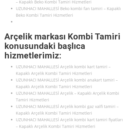
– Kapaklı Beko Kombi Tamiri Hizmetleri
UZUNHACI MAHALLESİ Beko kombi fan tamiri – Kapaklı
Beko Kombi Tamiri Hizmetleri
Arçelik markası Kombi Tamiri
konusundaki başlıca
hizmetlerimiz:
UZUNHACI MAHALLESİ Arçelik kombi kart tamiri –
Kapaklı Arçelik Kombi Tamiri Hizmetleri
UZUNHACI MAHALLESİ Arçelik kombi anakart tamiri –
Kapaklı Arçelik Kombi Tamiri Hizmetleri
UZUNHACI MAHALLESİ Arçelik – Kapaklı Arçelik Kombi
Tamiri Hizmetleri
UZUNHACI MAHALLESİ Arçelik kombi gaz valfi tamiri –
Kapaklı Arçelik Kombi Tamiri Hizmetleri
UZUNHACI MAHALLESİ Arçelik kombi kart tamiri fiyatları
– Kapaklı Arçelik Kombi Tamiri Hizmetleri