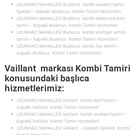
UZUNHACI MAHALLESİ Buderus kombi anakart tamiri
fiyatları – Kapaklı Buderus Kombi Tamiri Hizmetleri
UZUNHACI MAHALLESİ Buderus kombi elektronik kart
tamiri – Kapaklı Buderus Kombi Tamiri Hizmetleri
UZUNHACI MAHALLESİ Buderus kombi emniyet ventili
tamiri – Kapaklı Buderus Kombi Tamiri Hizmetleri
UZUNHACI MAHALLESİ Buderus kombi fan tamiri –
Kapaklı Buderus Kombi Tamiri Hizmetleri
Vaillant markası Kombi Tamiri
konusundaki başlıca
hizmetlerimiz:
UZUNHACI MAHALLESİ Vaillant kombi kart tamiri –
Kapaklı Vaillant Kombi Tamiri Hizmetleri
UZUNHACI MAHALLESİ Vaillant kombi anakart tamiri –
Kapaklı Vaillant Kombi Tamiri Hizmetleri
UZUNHACI MAHALLESİ Vaillant – Kapaklı Vaillant Kombi
Tamiri Hizmetleri