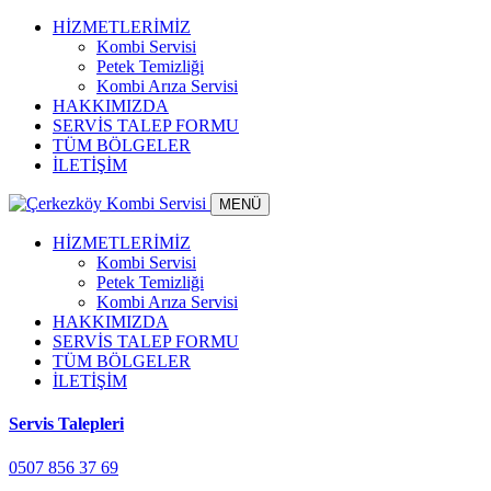
HİZMETLERİMİZ
Kombi Servisi
Petek Temizliği
Kombi Arıza Servisi
HAKKIMIZDA
SERVİS TALEP FORMU
TÜM BÖLGELER
İLETİŞİM
MENÜ
HİZMETLERİMİZ
Kombi Servisi
Petek Temizliği
Kombi Arıza Servisi
HAKKIMIZDA
SERVİS TALEP FORMU
TÜM BÖLGELER
İLETİŞİM
Servis Talepleri
0507 856 37 69