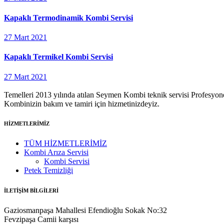
Kapaklı Termodinamik Kombi Servisi
27 Mart 2021
Kapaklı Termikel Kombi Servisi
27 Mart 2021
Temelleri 2013 yılında atılan Seymen Kombi teknik servisi Profesyonel
Kombinizin bakım ve tamiri için hizmetinizdeyiz.
HİZMETLERİMİZ
TÜM HİZMETLERİMİZ
Kombi Arıza Servisi
Kombi Servisi
Petek Temizliği
İLETİŞİM BİLGİLERİ
Gaziosmanpaşa Mahallesi Efendioğlu Sokak No:32
Fevzipaşa Camii karşısı