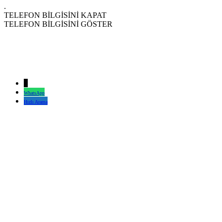
.
TELEFON BİLGİSİNİ KAPAT
TELEFON BİLGİSİNİ GÖSTER
↓
WhatsApp
Hızlı Arama