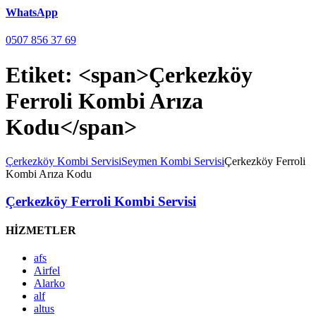
WhatsApp
0507 856 37 69
Etiket: <span>Çerkezköy
Ferroli Kombi Arıza
Kodu</span>
Çerkezköy Kombi Servisi
Seymen Kombi Servisi
Çerkezköy Ferroli
Kombi Arıza Kodu
Çerkezköy Ferroli Kombi Servisi
HİZMETLER
afs
Airfel
Alarko
alf
altus