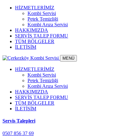
HİZMETLERİMİZ
Kombi Servisi
Petek Temizliği
Kombi Arıza Servisi
HAKKIMIZDA
SERVİS TALEP FORMU
TÜM BÖLGELER
İLETİŞİM
MENÜ
HİZMETLERİMİZ
Kombi Servisi
Petek Temizliği
Kombi Arıza Servisi
HAKKIMIZDA
SERVİS TALEP FORMU
TÜM BÖLGELER
İLETİŞİM
Servis Talepleri
0507 856 37 69