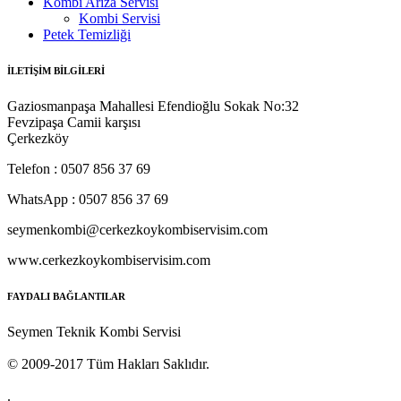
Kombi Arıza Servisi
Kombi Servisi
Petek Temizliği
İLETİŞİM BİLGİLERİ
Gaziosmanpaşa Mahallesi Efendioğlu Sokak No:32
Fevzipaşa Camii karşısı
Çerkezköy
Telefon : 0507 856 37 69
WhatsApp : 0507 856 37 69
seymenkombi@cerkezkoykombiservisim.com
www.cerkezkoykombiservisim.com
FAYDALI BAĞLANTILAR
Seymen Teknik Kombi Servisi
© 2009-2017 Tüm Hakları Saklıdır.
.