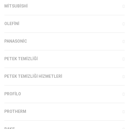
MITSUBISHI
OLEFINI
PANASONIC
PETEK TEMIZLIĞI
PETEK TEMIZLIĞI HIZMETLERI
PROFILO
PROTHERM
RAKS