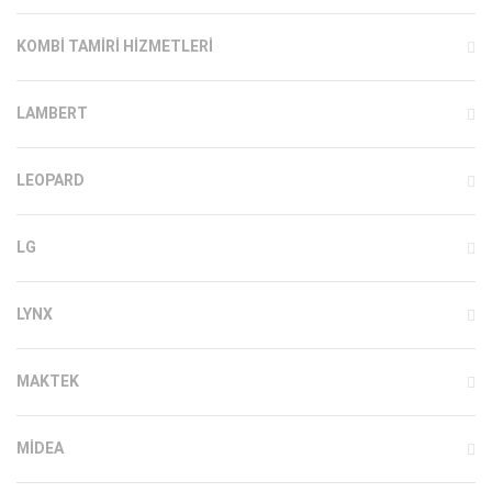
KOMBI TAMIRI HIZMETLERI
LAMBERT
LEOPARD
LG
LYNX
MAKTEK
MIDEA