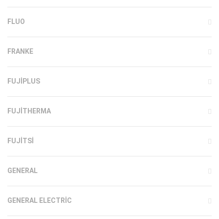
FLUO
FRANKE
FUJIPLUS
FUJITHERMA
FUJITSI
GENERAL
GENERAL ELECTRIC