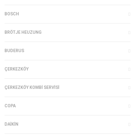
BOSCH
BRÖTJE HEUZUNG
BUDERUS
ÇERKEZKÖY
ÇERKEZKÖY KOMBI SERVISI
COPA
DAIKIN