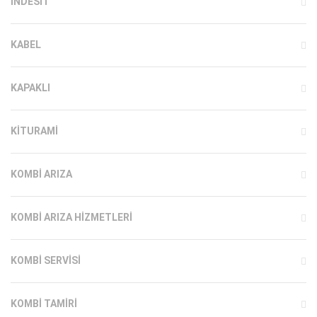
INDESIT
KABEL
KAPAKLI
KITURAMI
KOMBI ARIZA
KOMBI ARIZA HIZMETLERI
KOMBI SERVISI
KOMBI TAMIRI