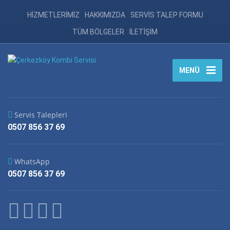
HİZMETLERİMİZ
HAKKIMIZDA
SERVİS TALEP FORMU
TÜM BÖLGELER
İLETİŞİM
MENÜ
Servis Talepleri
0507 856 37 69
WhatsApp
0507 856 37 69