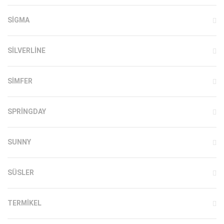
SIGMA
SILVERLINE
SIMFER
SPRINGDAY
SUNNY
SÜSLER
TERMIKEL