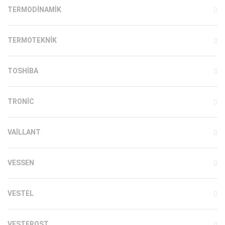
TERMODINAMIK
TERMOTEKNIK
TOSHIBA
TRONIC
VAILLANT
VESSEN
VESTEL
VESTFROST