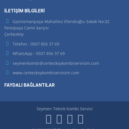
İLETİŞİM BİLGİLERİ
Gaziosmanpaşa Mahallesi Efendioğlu Sokak No:32
Fevzipaşa Camii karşısı
Çerkezköy
Telefon : 0507 856 37 69
WhatsApp : 0507 856 37 69
seymenkombi@cerkezkoykombiservisim.com
www.cerkezkoykombiservisim.com
FAYDALI BAĞLANTILAR
Seymen Teknik Kombi Servisi