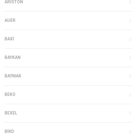
ARISTON
AUER
BAXI
BAYKAN
BAYMAK
BEKO
BEXEL
BIRD