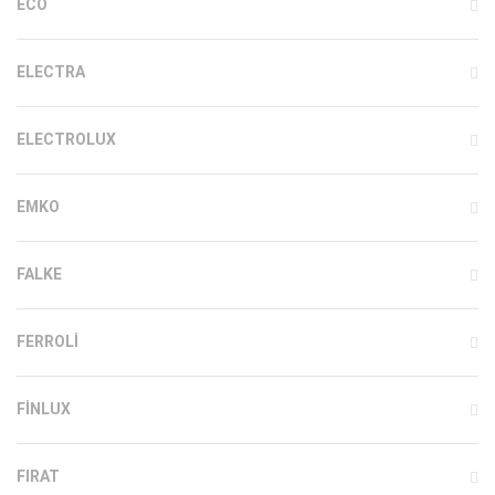
ECO
ELECTRA
ELECTROLUX
EMKO
FALKE
FERROLI
FINLUX
FIRAT