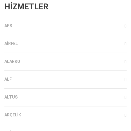
HİZMETLER
AFS
AIRFEL
ALARKO
ALF
ALTUS
ARÇELIK