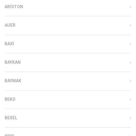
ARISTON
AUER
BAXI
BAYKAN
BAYMAK
BEKO
BEXEL