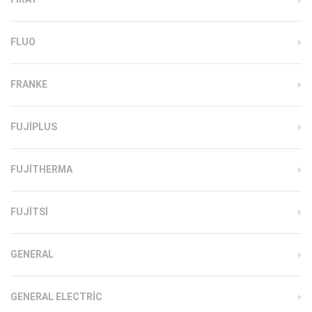
FLUO
FRANKE
FUJIPLUS
FUJITHERMA
FUJITSI
GENERAL
GENERAL ELECTRIC