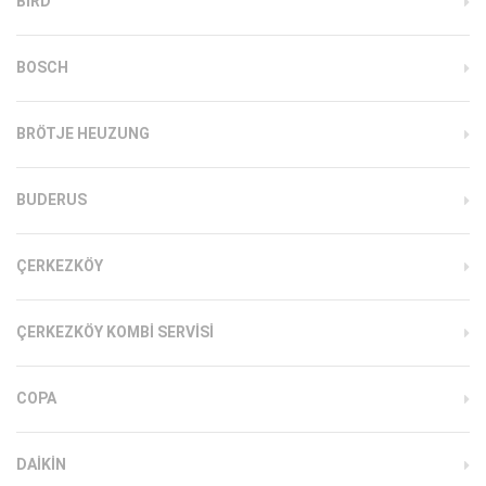
BIRD
BOSCH
BRÖTJE HEUZUNG
BUDERUS
ÇERKEZKÖY
ÇERKEZKÖY KOMBI SERVISI
COPA
DAIKIN