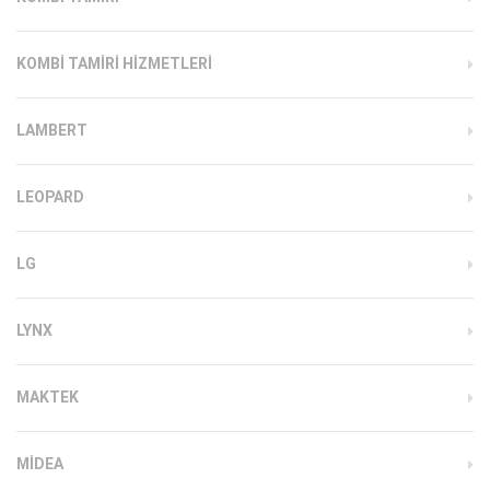
KOMBI TAMIRI HIZMETLERI
LAMBERT
LEOPARD
LG
LYNX
MAKTEK
MIDEA