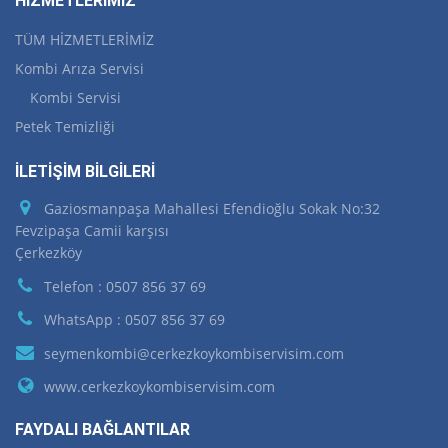
HİZMETLERİMİZ
TÜM HİZMETLERİMİZ
Kombi Arıza Servisi
Kombi Servisi
Petek Temizliği
İLETİŞİM BİLGİLERİ
Gaziosmanpaşa Mahallesi Efendioğlu Sokak No:32
Fevzipaşa Camii karşısı
Çerkezköy
Telefon : 0507 856 37 69
WhatsApp : 0507 856 37 69
seymenkombi@cerkezkoykombiservisim.com
www.cerkezkoykombiservisim.com
FAYDALI BAĞLANTILAR