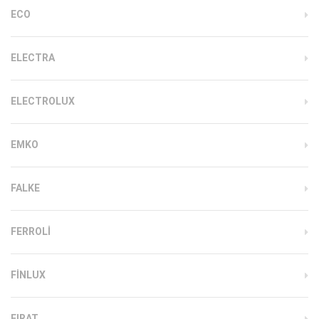
ECO
ELECTRA
ELECTROLUX
EMKO
FALKE
FERROLI
FINLUX
FIRAT