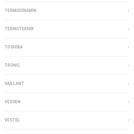
TERMODINAMIK
TERMOTEKNIK
TOSHIBA
TRONIC
VAILLANT
VESSEN
VESTEL