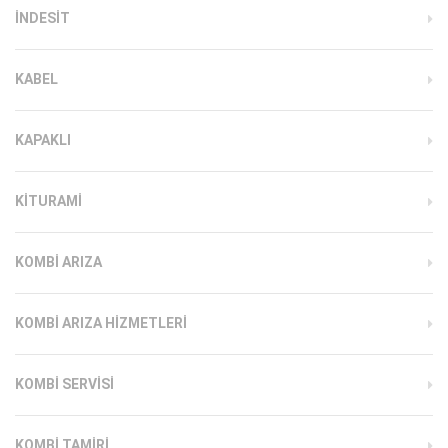
INDESIT
KABEL
KAPAKLI
KITURAMI
KOMBI ARIZA
KOMBI ARIZA HIZMETLERI
KOMBI SERVISI
KOMBI TAMIRI