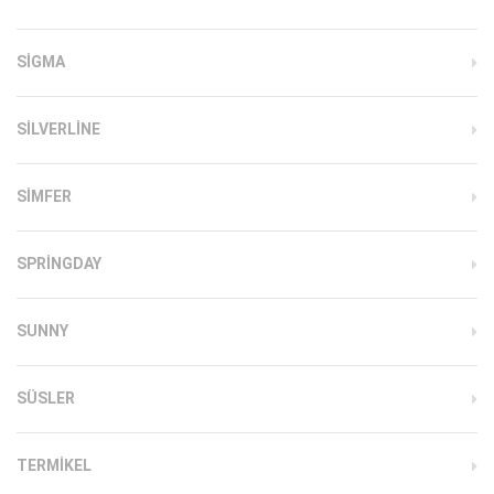
SIGMA
SILVERLINE
SIMFER
SPRINGDAY
SUNNY
SÜSLER
TERMIKEL