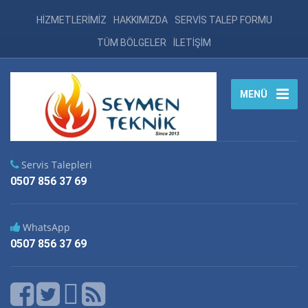
HİZMETLERİMİZ
HAKKIMIZDA
SERVİS TALEP FORMU
TÜM BÖLGELER
İLETİŞİM
MENÜ
Servis Talepleri
0507 856 37 69
WhatsApp
0507 856 37 69