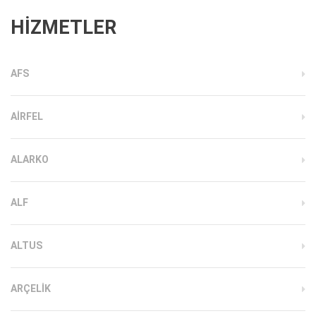
HİZMETLER
AFS
AIRFEL
ALARKO
ALF
ALTUS
ARÇELIK