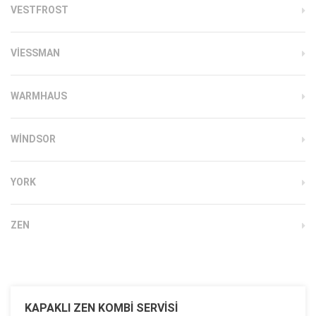
VESTFROST
VIESSMAN
WARMHAUS
WINDSOR
YORK
ZEN
KAPAKLI ZEN KOMBI SERVISI