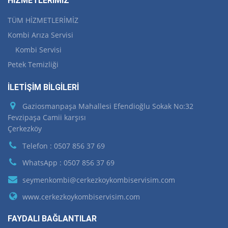
HİZMETLERİMİZ
TÜM HİZMETLERİMİZ
Kombi Arıza Servisi
Kombi Servisi
Petek Temizliği
İLETİŞİM BİLGİLERİ
Gaziosmanpaşa Mahallesi Efendioğlu Sokak No:32
Fevzipaşa Camii karşısı
Çerkezköy
Telefon : 0507 856 37 69
WhatsApp : 0507 856 37 69
seymenkombi@cerkezkoykombiservisim.com
www.cerkezkoykombiservisim.com
FAYDALI BAĞLANTILAR