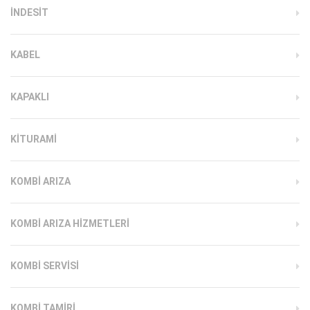
INDESIT
KABEL
KAPAKLI
KITURAMI
KOMBI ARIZA
KOMBI ARIZA HIZMETLERI
KOMBI SERVISI
KOMBI TAMIRI