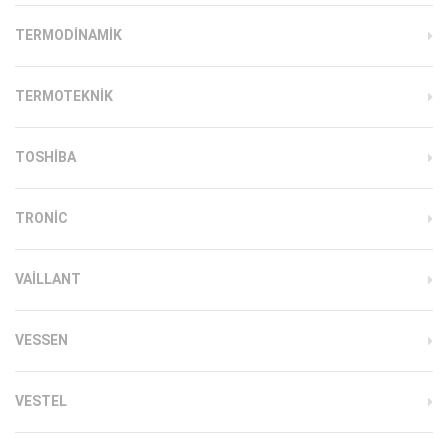
TERMODINAMIK
TERMOTEKNIK
TOSHIBA
TRONIC
VAILLANT
VESSEN
VESTEL