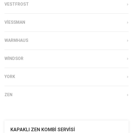
VESTFROST
VIESSMAN
WARMHAUS
WINDSOR
YORK
ZEN
KAPAKLI ZEN KOMBI SERVISI