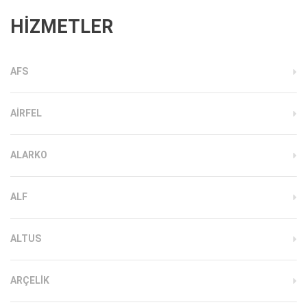
HİZMETLER
AFS
AIRFEL
ALARKO
ALF
ALTUS
ARÇELIK