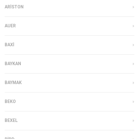
ARISTON
AUER
BAXI
BAYKAN
BAYMAK
BEKO
BEXEL