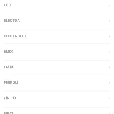
ECO
ELECTRA
ELECTROLUX
EMKO
FALKE
FERROLI
FINLUX
FIRAT