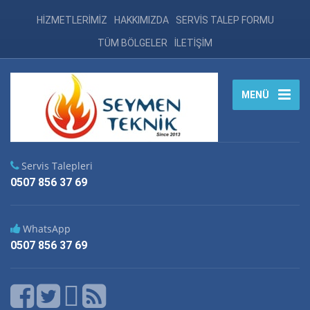
HİZMETLERİMİZ
HAKKIMIZDA
SERVİS TALEP FORMU
TÜM BÖLGELER
İLETİŞİM
MENÜ
Servis Talepleri
0507 856 37 69
WhatsApp
0507 856 37 69