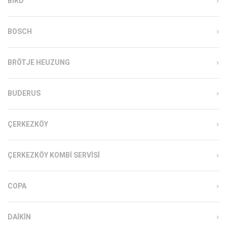
BIRD
BOSCH
BRÖTJE HEUZUNG
BUDERUS
ÇERKEZKÖY
ÇERKEZKÖY KOMBI SERVISI
COPA
DAIKIN