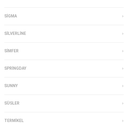
SIGMA
SILVERLINE
SIMFER
SPRINGDAY
SUNNY
SÜSLER
TERMIKEL