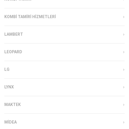
KOMBI TAMIRI HIZMETLERI
LAMBERT
LEOPARD
LG
LYNX
MAKTEK
MIDEA