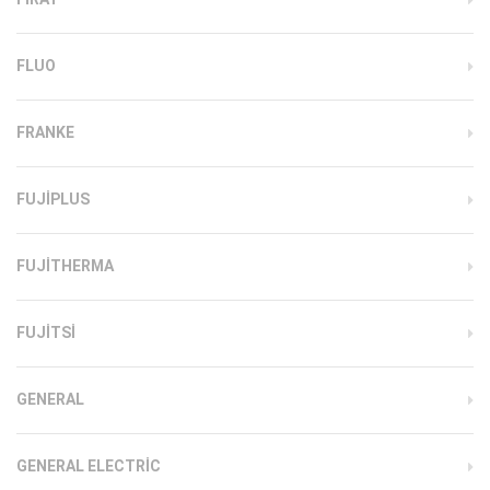
FLUO
FRANKE
FUJIPLUS
FUJITHERMA
FUJITSI
GENERAL
GENERAL ELECTRIC