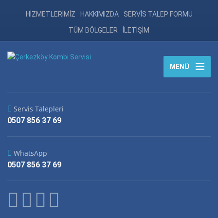
HİZMETLERİMİZ
HAKKIMIZDA
SERVİS TALEP FORMU
TÜM BÖLGELER
İLETİŞİM
MENÜ
Servis Talepleri
0507 856 37 69
WhatsApp
0507 856 37 69