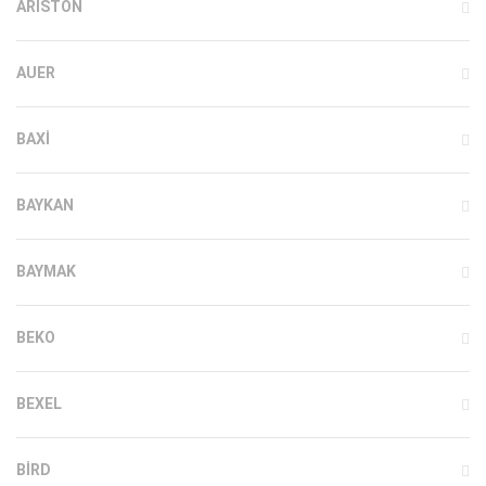
ARISTON
AUER
BAXI
BAYKAN
BAYMAK
BEKO
BEXEL
BIRD