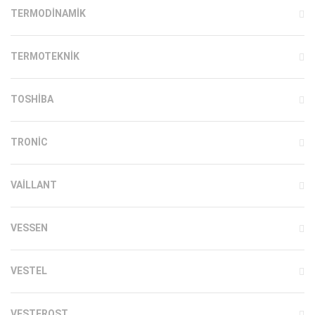
TERMODINAMIK
TERMOTEKNIK
TOSHIBA
TRONIC
VAILLANT
VESSEN
VESTEL
VESTFROST