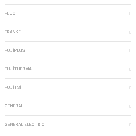
FLUO
FRANKE
FUJIPLUS
FUJITHERMA
FUJITSI
GENERAL
GENERAL ELECTRIC