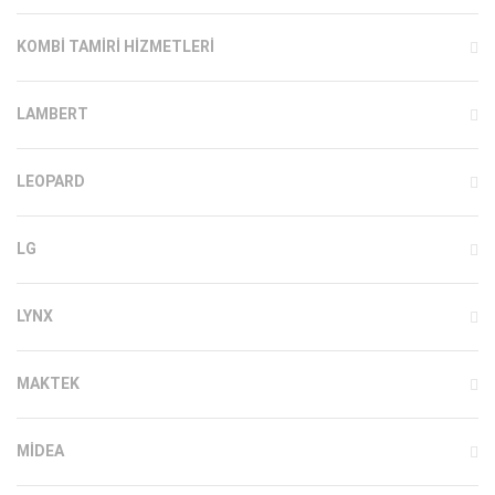
KOMBI TAMIRI HIZMETLERI
LAMBERT
LEOPARD
LG
LYNX
MAKTEK
MIDEA