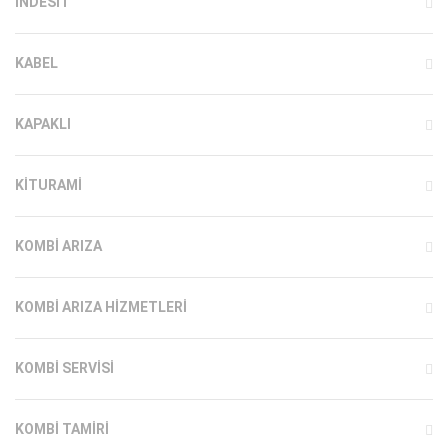
INDESIT
KABEL
KAPAKLI
KITURAMI
KOMBI ARIZA
KOMBI ARIZA HIZMETLERI
KOMBI SERVISI
KOMBI TAMIRI