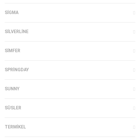
SIGMA
SILVERLINE
SIMFER
SPRINGDAY
SUNNY
SÜSLER
TERMIKEL