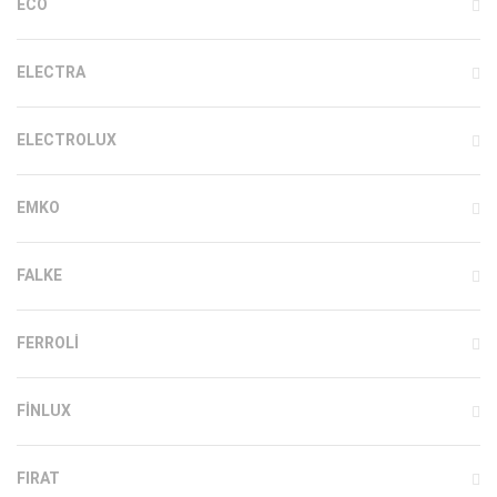
ECO
ELECTRA
ELECTROLUX
EMKO
FALKE
FERROLI
FINLUX
FIRAT