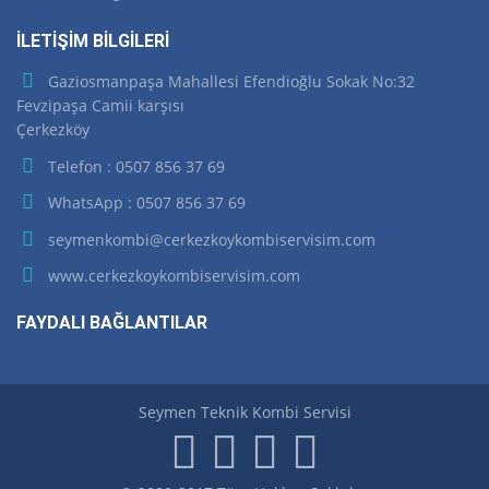
İLETİŞİM BİLGİLERİ
Gaziosmanpaşa Mahallesi Efendioğlu Sokak No:32
Fevzipaşa Camii karşısı
Çerkezköy
Telefon : 0507 856 37 69
WhatsApp : 0507 856 37 69
seymenkombi@cerkezkoykombiservisim.com
www.cerkezkoykombiservisim.com
FAYDALI BAĞLANTILAR
Seymen Teknik Kombi Servisi