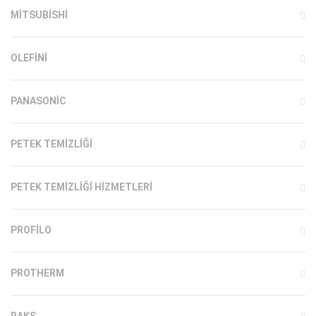
MITSUBISHI
OLEFINI
PANASONIC
PETEK TEMIZLIĞI
PETEK TEMIZLIĞI HIZMETLERI
PROFILO
PROTHERM
RAKS