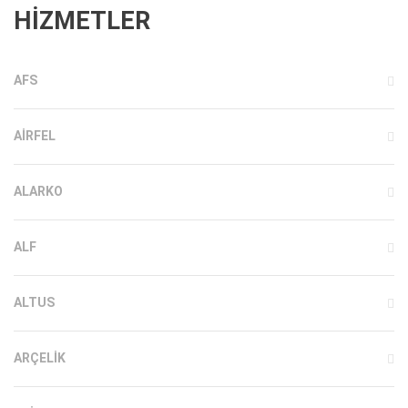
HİZMETLER
AFS
AIRFEL
ALARKO
ALF
ALTUS
ARÇELIK