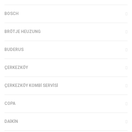
BOSCH
BRÖTJE HEUZUNG
BUDERUS
ÇERKEZKÖY
ÇERKEZKÖY KOMBI SERVISI
COPA
DAIKIN