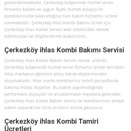
gösterebilmektedir. Çerkezköy bölgesinde hizmet veren
firmamız kaliteli ve uygun fiyatlı hizmet anlayışı ile
kombilerinizde talep ettiğiniz tüm bakım hizmetini sizlere
sunmaktadır. Çerkezköy ihlas Kombi Bakımı Ücreti için
Çerkezköy ihlas Kombi Servisi web sitemizdeki destek
hattımızdan ön bilgilendirme alabilirsiniz.
Çerkezköy ihlas Kombi Bakımı Servisi
Çerkezköy ihlas Kombi Bakımı Servisi olarak yıllardır
Çerkezköy bölgesinde hizmet veren firmamız işinde tecrübeli ,
ihlas markanın eğitimini almış teknik ekiplerimizden
oluşmaktadır. ihlas marka kombileriniz belirli periyotlarda
bakıma ihtiyaç duyarlar. Bu bakım yapılmadığında
performans düşüşleri ile arızalanmalar meydana gelecektir.
Çerkezköy ihlas Kombi Bakımı Servisi ile kombilerinize detaylı
bakım yaparak her türlü arızanın önüne geçiyoruz.
Çerkezköy ihlas Kombi Tamiri
Ücretleri