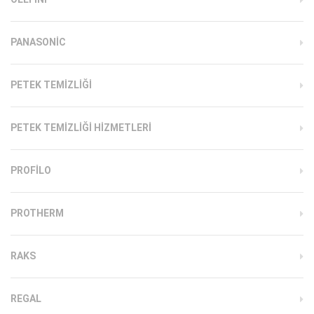
PANASONIC
PETEK TEMIZLIĞI
PETEK TEMIZLIĞI HIZMETLERI
PROFILO
PROTHERM
RAKS
REGAL