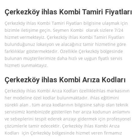
Çerkezköy ihlas Kombi Tamiri Fiyatları
Çerkezköy ihlas Kombi Tamiri Fiyatları bilgisine ulaşmak için
bizimle iletişime geçin. Seymen Kombi olarak sizlere 7/24
hizmet vermekteyiz. Çerkezköy ihlas Kombi Tamiri Fiyatları
bulunduğunuz lokasyon ve alacağınız tamir hizmetine göre
farklılıklar göstermektedir. Özellikle Çerkezköy bölgesinde
bulunan müşterilerimize daha hızlı ve uygun fiyatlı servis
hizmeti sunmaktayız.
Çerkezköy ihlas Kombi Arıza Kodları
Çerkezköy ihlas Kombi Arıza Kodları özellikleihlas markasının
her modeline özel kodlar bulunmaktadır. ihlas eğitimini
sürekli alan , tüm arıza kodlarının bilgisine sahip olan teknik
servisimiz kombinizde gösterilen her arıza kodunun anlamını
ve sebeplerini tespit ederek arızayı gidermek için profesyonel
çözümlerle tamir edecektir. Çerkezköy ihlas Kombi Arıza
Kodları için Çerkezköy bölgesinde hizmet veren firmamız