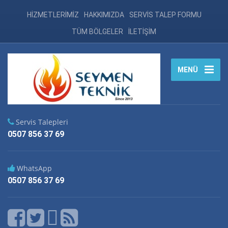
HİZMETLERİMİZ
HAKKIMIZDA
SERVİS TALEP FORMU
TÜM BÖLGELER
İLETİŞİM
MENÜ
Servis Talepleri
0507 856 37 69
WhatsApp
0507 856 37 69