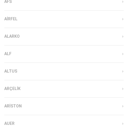
AFS
AIRFEL
ALARKO
ALF
ALTUS
ARÇELIK
ARISTON
AUER