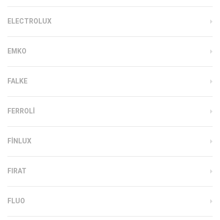
ELECTROLUX
EMKO
FALKE
FERROLI
FINLUX
FIRAT
FLUO