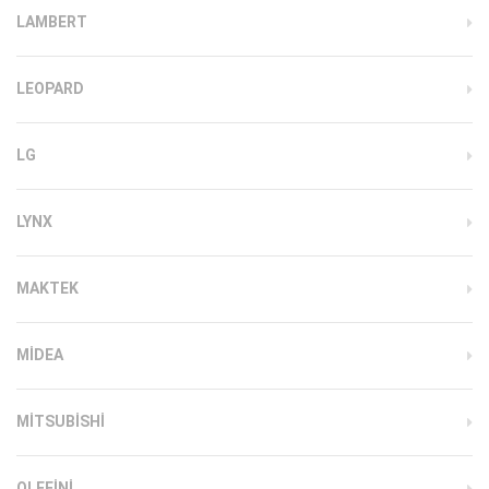
LAMBERT
LEOPARD
LG
LYNX
MAKTEK
MIDEA
MITSUBISHI
OLEFINI