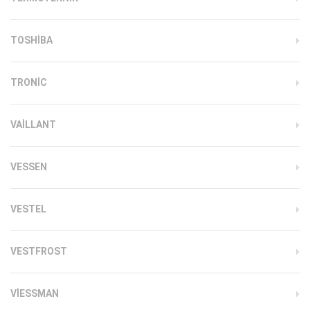
TOSHIBA
TRONIC
VAILLANT
VESSEN
VESTEL
VESTFROST
VIESSMAN