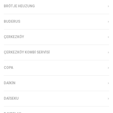
BRÖTJE HEUZUNG
BUDERUS
ÇERKEZKÖY
ÇERKEZKÖY KOMBI SERVISI
COPA
DAIKIN
DAISEKU