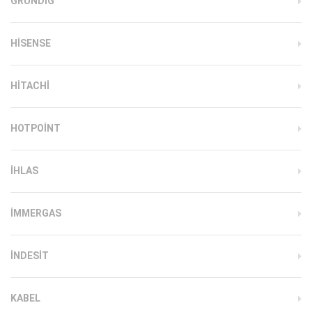
GRUNDIG
HISENSE
HITACHI
HOTPOINT
IHLAS
İMMERGAS
INDESIT
KABEL