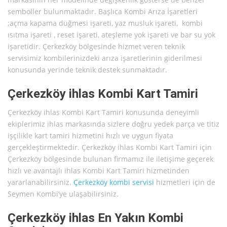
semboller bulunmaktadır. Başlıca Kombi Arıza İşaretleri
;açma kapama düğmesi işareti, yaz musluk işareti, kombi
ısıtma işareti , reset işareti, ateşleme yok işareti ve bar su yok
işaretidir. Çerkezköy bölgesinde hizmet veren teknik
servisimiz kombilerinizdeki arıza işaretlerinin giderilmesi
konusunda yerinde teknik destek sunmaktadır.
Çerkezköy ihlas Kombi Kart Tamiri
Çerkezköy ihlas Kombi Kart Tamiri konusunda deneyimli
ekiplerimiz ihlas markasında sizlere doğru yedek parça ve titiz
işçilikle kart tamiri hizmetini hızlı ve uygun fiyata
gerçekleştirmektedir. Çerkezköy ihlas Kombi Kart Tamiri için
Çerkezköy bölgesinde bulunan firmamız ile iletişime geçerek
hızlı ve avantajlı ihlas Kombi Kart Tamiri hizmetinden
yararlanabilirsiniz.
Çerkezköy kombi servisi
hizmetleri için de
Seymen Kombi’ye ulaşabilirsiniz.
Çerkezköy ihlas En Yakın Kombi