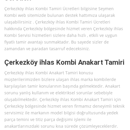
Çerkezköy ihlas Kombi Tamiri Ücretleri bilgisine Seymen
Kombi web sitemizde bulunan destek hattımıza ulaşarak
ulaşabilirsiniz . Çerkezköy ihlas Kombi Tamiri Ücretleri
hakkında Çerkezköy bölgesinde hizmet veren Çerkezköy ihlas
Kombi Servisi hizmetleri sizlere daha hızlı , etkili ve uygun
fiyatlı tamir avantajı sunmaktadır. Bu sayede sizler de
zamandan ve paradan tasarruf edeceksiniz.
Çerkezköy ihlas Kombi Anakart Tamiri
Çerkezköy ihlas Kombi Anakart Tamiri konusu
müşterilerimizden bizlere ulaşan ihlas marka kombilerde
karşılaşılan tamir konularının başında gelmektedir. Anakart
sorunu yanlış kullanım ve elektriksel sorunlar sebebiyle
oluşabilmektedir. Çerkezköy ihlas Kombi Anakart Tamiri için
Çerkezköy bölgesinde hizmet veren firmamız deneyimli teknik
servisimiz ile markanın model bilgisi doğrultusunda yedek
parça temini ve titiz parça değişimi işlemi ile
anakartlarınızdaki sorunu kısa sürede çözümleyeceklerdir.