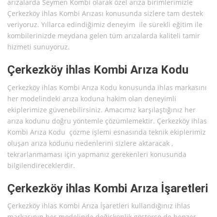
arızalarda Seymen Kombi olarak özel arıza birimlerimizle
Çerkezköy ihlas Kombi Arızası konusunda sizlere tam destek
veriyoruz. Yıllarca edindiğimiz deneyim ile sürekli eğitim ile
kombilerinizde meydana gelen tüm arızalarda kaliteli tamir
hizmeti sunuyoruz.
Çerkezköy ihlas Kombi Arıza Kodu
Çerkezköy ihlas Kombi Arıza Kodu konusunda ihlas markasını
her modelindeki arıza koduna hakim olan deneyimli
ekiplerimize güvenebilirsiniz. Amacımız karşılaştığınız her
arıza kodunu doğru yöntemle çözümlemektir. Çerkezköy ihlas
Kombi Arıza Kodu çözme işlemi esnasında teknik ekiplerimiz
oluşan arıza kodunu nedenlerini sizlere aktaracak ,
tekrarlanmaması için yapmanız gerekenleri konusunda
bilgilendireceklerdir.
Çerkezköy ihlas Kombi Arıza İşaretleri
Çerkezköy ihlas Kombi Arıza İşaretleri kullandığınız ihlas
markasının her modelinde değişkenlik gösterse de benzer