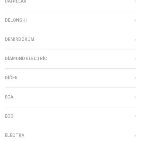
DAYRELAX
DELONGHI
DEMIRDÖKÜM
DIAMOND ELECTRIC
DIĞER
ECA
ECO
ELECTRA