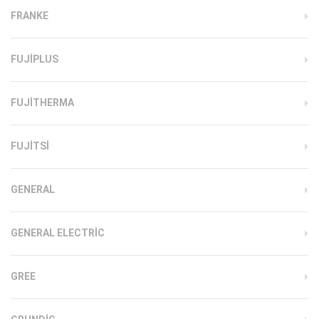
FRANKE
FUJIPLUS
FUJITHERMA
FUJITSI
GENERAL
GENERAL ELECTRIC
GREE