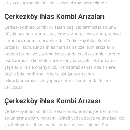
arıza çözüm servisimiz ile sizlere hizmet vermektedir.
Çerkezköy ihlas Kombi Arızaları
Çerkezköy ihlas Kombi Arızaları başlıca; termostat sorunu,
düşük basınç sorunu , ateşleme sorunu, alev sorunu, sensör
sorunları, donma durumlarıdır. Çerkezköy ihlas Kombi
Arızaları konusunda ihlas markasına özel tüm arızaların
nedeni bulma ve çözümü konusunda etkili çözümler üreten
ustalarımız ile kombilerinizde meydana gelecek tüm arıza
çeşitlerini hızla onarıyoruz. Hizmetimiz esnasında sizlere
doğru bilgilendirme ile karşılaştığınız arızanın
tekrarlanmaması için yapacaklarınız konusunda destek
veriyoruz.
Çerkezköy ihlas Kombi Arızası
Çerkezköy ihlas Kombi Arızası konusunda müşterilerimizin
sorunlarına doğru yöntem, kaliteli yedek parça ve titiz işçilikle
çözümlüyoruz. ihlas markasında karşılaşacağınız tüm