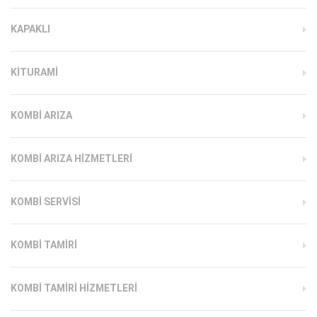
KAPAKLI
KITURAMI
KOMBI ARIZA
KOMBI ARIZA HIZMETLERI
KOMBI SERVISI
KOMBI TAMIRI
KOMBI TAMIRI HIZMETLERI