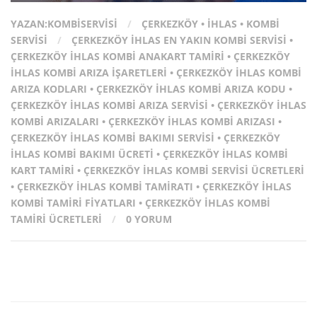
YAZAN:
KOMBISERVISI
/
ÇERKEZKÖY
•
IHLAS
•
KOMBI
SERVISI
/
ÇERKEZKÖY IHLAS EN YAKIN KOMBI SERVISI
•
ÇERKEZKÖY IHLAS KOMBI ANAKART TAMIRI
•
ÇERKEZKÖY
IHLAS KOMBI ARIZA İŞARETLERI
•
ÇERKEZKÖY IHLAS KOMBI
ARIZA KODLARI
•
ÇERKEZKÖY IHLAS KOMBI ARIZA KODU
•
ÇERKEZKÖY IHLAS KOMBI ARIZA SERVISI
•
ÇERKEZKÖY IHLAS
KOMBI ARIZALARI
•
ÇERKEZKÖY IHLAS KOMBI ARIZASI
•
ÇERKEZKÖY IHLAS KOMBI BAKIMI SERVISI
•
ÇERKEZKÖY
IHLAS KOMBI BAKIMI ÜCRETI
•
ÇERKEZKÖY IHLAS KOMBI
KART TAMIRI
•
ÇERKEZKÖY IHLAS KOMBI SERVISI ÜCRETLERI
•
ÇERKEZKÖY IHLAS KOMBI TAMIRATI
•
ÇERKEZKÖY IHLAS
KOMBI TAMIRI FIYATLARI
•
ÇERKEZKÖY IHLAS KOMBI
TAMIRI ÜCRETLERI
/
0 YORUM