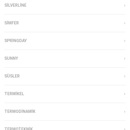
SILVERLINE
SIMFER
SPRINGDAY
SUNNY
SÜSLER
TERMIKEL
TERMODINAMIK
TERMOTEKNIK