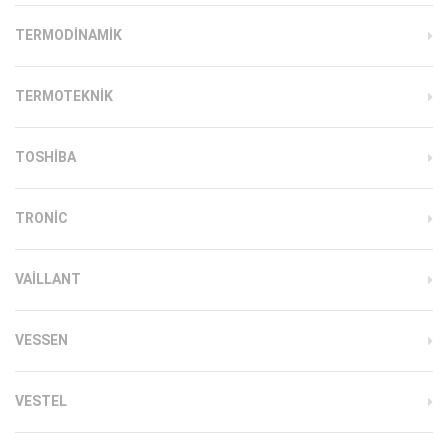
TERMODINAMIK
TERMOTEKNIK
TOSHIBA
TRONIC
VAILLANT
VESSEN
VESTEL