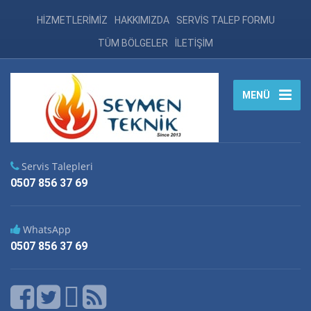
HİZMETLERİMİZ
HAKKIMIZDA
SERVİS TALEP FORMU
TÜM BÖLGELER
İLETİŞİM
MENÜ
Servis Talepleri
0507 856 37 69
WhatsApp
0507 856 37 69