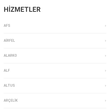
HİZMETLER
AFS
AIRFEL
ALARKO
ALF
ALTUS
ARÇELIK