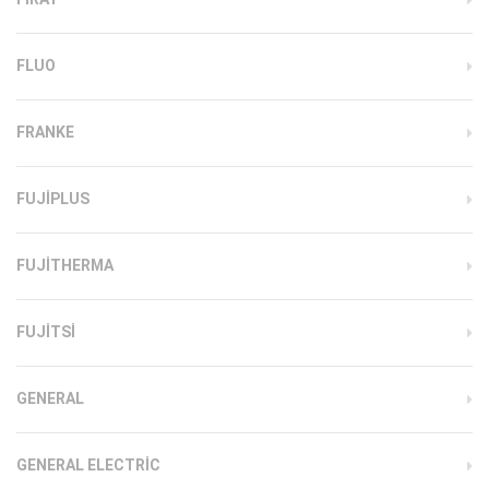
FLUO
FRANKE
FUJIPLUS
FUJITHERMA
FUJITSI
GENERAL
GENERAL ELECTRIC