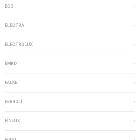
ECO
ELECTRA
ELECTROLUX
EMKO
FALKE
FERROLI
FINLUX
FIRAT