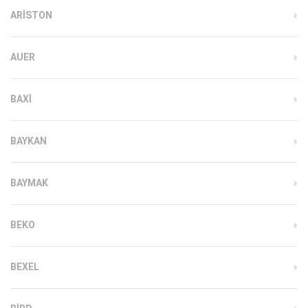
ARISTON
AUER
BAXI
BAYKAN
BAYMAK
BEKO
BEXEL