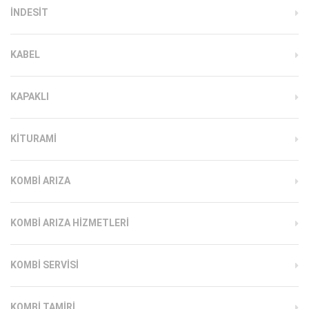
INDESIT
KABEL
KAPAKLI
KITURAMI
KOMBI ARIZA
KOMBI ARIZA HIZMETLERI
KOMBI SERVISI
KOMBI TAMIRI