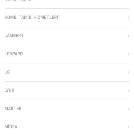
KOMBI TAMIRI HIZMETLERI
LAMBERT
LEOPARD
LG
LYNX
MAKTEK
MIDEA