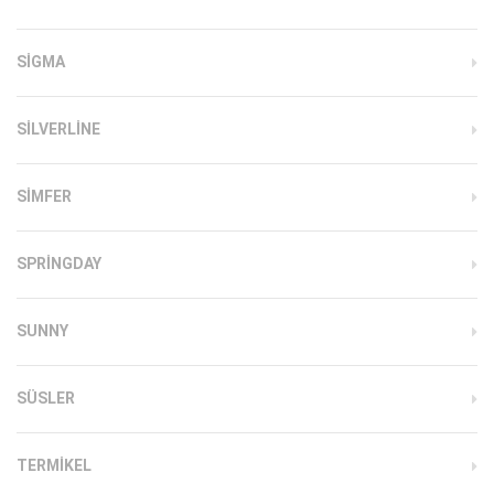
SIGMA
SILVERLINE
SIMFER
SPRINGDAY
SUNNY
SÜSLER
TERMIKEL