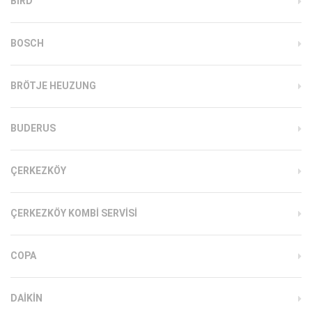
BIRD
BOSCH
BRÖTJE HEUZUNG
BUDERUS
ÇERKEZKÖY
ÇERKEZKÖY KOMBI SERVISI
COPA
DAIKIN