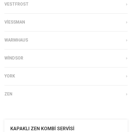
VESTFROST
VIESSMAN
WARMHAUS
WINDSOR
YORK
ZEN
KAPAKLI ZEN KOMBI SERVISI