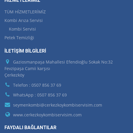
HİZMETLERİMİZ
TÜM HİZMETLERİMİZ
Kombi Arıza Servisi
Kombi Servisi
Petek Temizliği
İLETİŞİM BİLGİLERİ
Gaziosmanpaşa Mahallesi Efendioğlu Sokak No:32
Fevzipaşa Camii karşısı
Çerkezköy
Telefon : 0507 856 37 69
WhatsApp : 0507 856 37 69
seymenkombi@cerkezkoykombiservisim.com
www.cerkezkoykombiservisim.com
FAYDALI BAĞLANTILAR