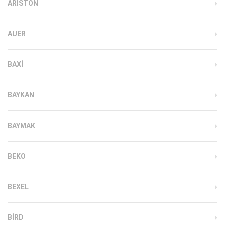
ARISTON
AUER
BAXI
BAYKAN
BAYMAK
BEKO
BEXEL
BIRD