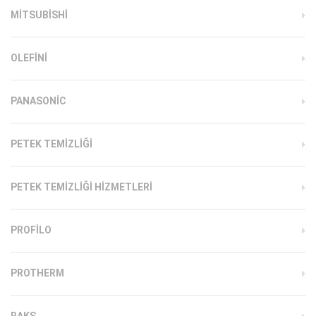
MITSUBISHI
OLEFINI
PANASONIC
PETEK TEMIZLIĞI
PETEK TEMIZLIĞI HIZMETLERI
PROFILO
PROTHERM
RAKS