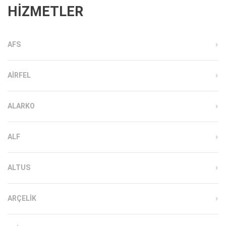
HİZMETLER
AFS
AIRFEL
ALARKO
ALF
ALTUS
ARÇELIK