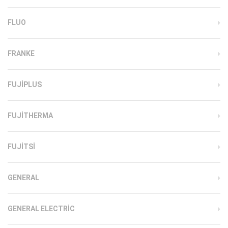
FLUO
FRANKE
FUJIPLUS
FUJITHERMA
FUJITSI
GENERAL
GENERAL ELECTRIC