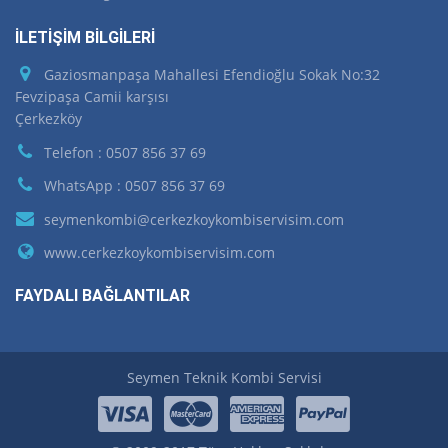
İLETİŞİM BİLGİLERİ
Gaziosmanpaşa Mahallesi Efendioğlu Sokak No:32
Fevzipaşa Camii karşısı
Çerkezköy
Telefon : 0507 856 37 69
WhatsApp : 0507 856 37 69
seymenkombi@cerkezkoykombiservisim.com
www.cerkezkoykombiservisim.com
FAYDALI BAĞLANTILAR
Seymen Teknik Kombi Servisi