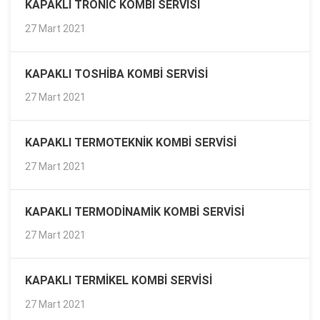
KAPAKLI TRONIC KOMBI SERVISI
27 Mart 2021
KAPAKLI TOSHIBA KOMBI SERVISI
27 Mart 2021
KAPAKLI TERMOTEKNIK KOMBI SERVISI
27 Mart 2021
KAPAKLI TERMODINAMIK KOMBI SERVISI
27 Mart 2021
KAPAKLI TERMIKEL KOMBI SERVISI
27 Mart 2021