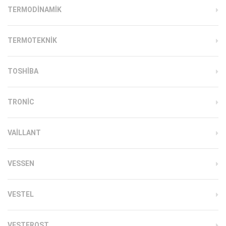
TERMODINAMIK
TERMOTEKNIK
TOSHIBA
TRONIC
VAILLANT
VESSEN
VESTEL
VESTFROST