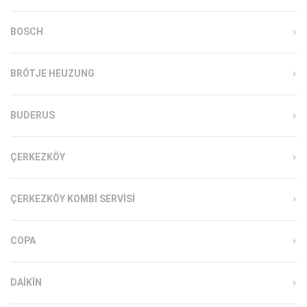
BOSCH
BRÖTJE HEUZUNG
BUDERUS
ÇERKEZKÖY
ÇERKEZKÖY KOMBI SERVISI
COPA
DAIKIN