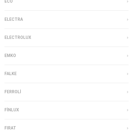
ECO
ELECTRA
ELECTROLUX
EMKO
FALKE
FERROLI
FINLUX
FIRAT