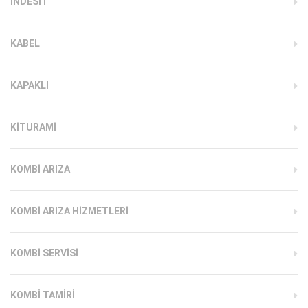
INDESIT
KABEL
KAPAKLI
KITURAMI
KOMBI ARIZA
KOMBI ARIZA HIZMETLERI
KOMBI SERVISI
KOMBI TAMIRI