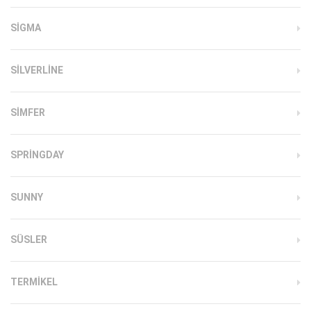
SIGMA
SILVERLINE
SIMFER
SPRINGDAY
SUNNY
SÜSLER
TERMIKEL