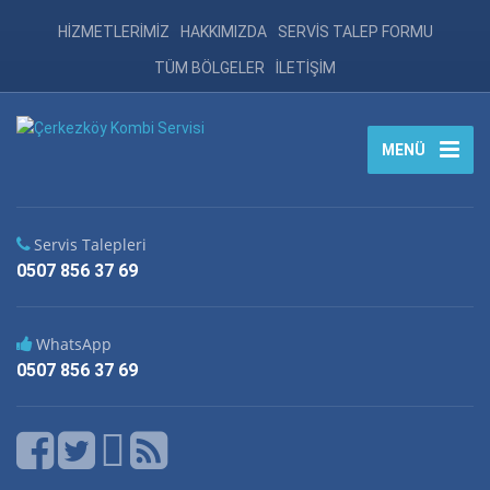
HİZMETLERİMİZ
HAKKIMIZDA
SERVİS TALEP FORMU
TÜM BÖLGELER
İLETİŞİM
MENÜ
Servis Talepleri
0507 856 37 69
WhatsApp
0507 856 37 69