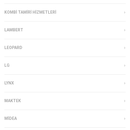
KOMBI TAMIRI HIZMETLERI
LAMBERT
LEOPARD
LG
LYNX
MAKTEK
MIDEA