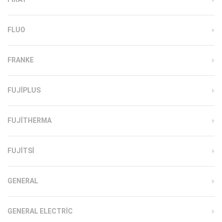
FLUO
FRANKE
FUJIPLUS
FUJITHERMA
FUJITSI
GENERAL
GENERAL ELECTRIC