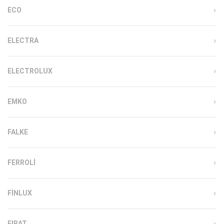
ECO
ELECTRA
ELECTROLUX
EMKO
FALKE
FERROLI
FINLUX
FIRAT