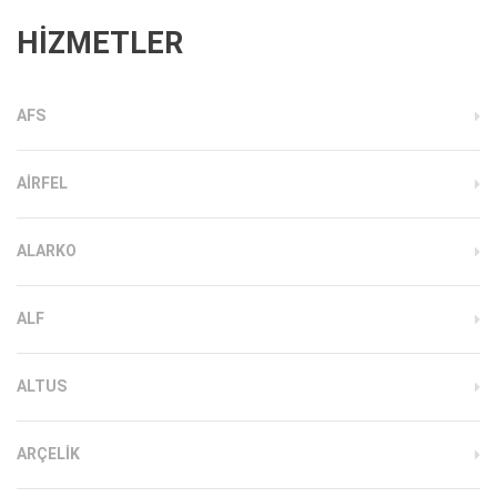
HİZMETLER
AFS
AIRFEL
ALARKO
ALF
ALTUS
ARÇELIK