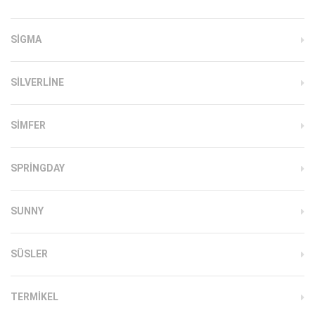
SIGMA
SILVERLINE
SIMFER
SPRINGDAY
SUNNY
SÜSLER
TERMIKEL