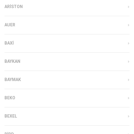
ARISTON
AUER
BAXI
BAYKAN
BAYMAK
BEKO
BEXEL