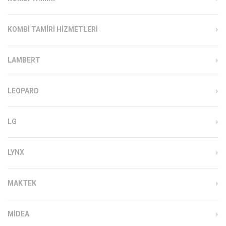
KOMBI TAMIRI HIZMETLERI
LAMBERT
LEOPARD
LG
LYNX
MAKTEK
MIDEA