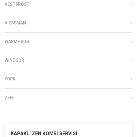
VESTFROST
VIESSMAN
WARMHAUS
WINDSOR
YORK
ZEN
KAPAKLI ZEN KOMBI SERVISI