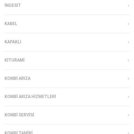
INDESIT
KABEL
KAPAKLI
KITURAMI
KOMBI ARIZA
KOMBI ARIZA HIZMETLERI
KOMBI SERVISI
KOMBI TAMIRI