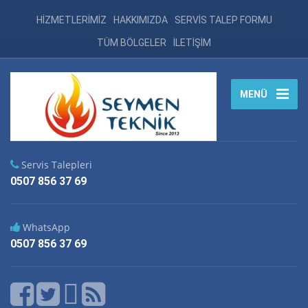
HİZMETLERİMİZ
HAKKIMIZDA
SERVİS TALEP FORMU
TÜM BÖLGELER
İLETİŞİM
MENÜ
Servis Talepleri
0507 856 37 69
WhatsApp
0507 856 37 69