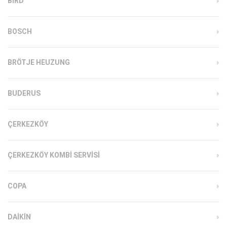
BIRD
BOSCH
BRÖTJE HEUZUNG
BUDERUS
ÇERKEZKÖY
ÇERKEZKÖY KOMBI SERVISI
COPA
DAIKIN