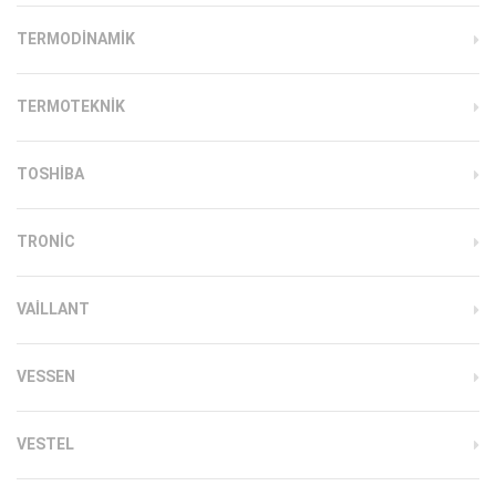
TERMODINAMIK
TERMOTEKNIK
TOSHIBA
TRONIC
VAILLANT
VESSEN
VESTEL