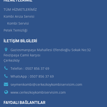
HİZMETLERİMİZ
TÜM HİZMETLERİMİZ
Kombi Arıza Servisi
Kombi Servisi
Petek Temizliği
İLETİŞİM BİLGİLERİ
Gaziosmanpaşa Mahallesi Efendioğlu Sokak No:32
Fevzipaşa Camii karşısı
Çerkezköy
Telefon : 0507 856 37 69
WhatsApp : 0507 856 37 69
seymenkombi@cerkezkoykombiservisim.com
www.cerkezkoykombiservisim.com
FAYDALI BAĞLANTILAR