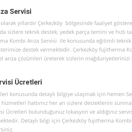
za Servisi
olarak yıllardır Çerkezköy bölgesinde faaliyet göster
a sizlere teknik destek, yedek parça temini ve hızlı t
rma Kombi Arıza Servisi ile konusunda eğitimli teknik
müşterimize destek vermektedir. Çerkezköy fujitherma 
el arıza çözümleri üreterek sizlerin mağduriyetlerinizi 
isi Ücretleri
tleri konusunda detaylı bilgiye ulaşmak için hemen 
i hizmetleri hattımız her an sizlere desteklerini sunma
isi Ücretleri bulunduğunuz lokasyon ve aldığınız servi
mektedir. Detaylı bilgi için Çerkezköy fujitherma Kombi
siniz.