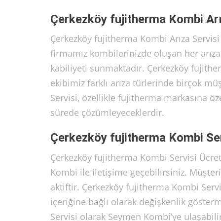
Çerkezköy fujitherma Kombi Arı
Çerkezköy fujitherma Kombi Arıza Servisi 
firmamız kombilerinizde oluşan her arızad
kabiliyeti sunmaktadır. Çerkezköy fujithe
ekibimiz farklı arıza türlerinde birçok 
Servisi, özellikle fujitherma markasına öz
sürede çözümleyeceklerdir.
Çerkezköy fujitherma Kombi Serv
Çerkezköy fujitherma Kombi Servisi Ücre
Kombi ile iletişime geçebilirsiniz. Müşter
aktiftir. Çerkezköy fujitherma Kombi Serv
içeriğine bağlı olarak değişkenlik göster
Servisi olarak Seymen Kombi’ye ulaşabilir