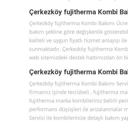
Çerkezköy fujitherma Kombi Ba
Çerkezköy fujitherma Kombi Bakımı Ücret
bakım şekline göre değişkenlik göstereb
kaliteli ve uygun fiyatlı hizmet anlayışı i
sunmaktadır. Çerkezköy fujitherma Kombi
web sitemizdeki destek hattımızdan ön bil
Çerkezköy fujitherma Kombi Bak
Çerkezköy fujitherma Kombi Bakımı Servis
firmamız işinde tecrübeli , fujitherma ma
fujitherma marka kombileriniz belirli pe
performans düşüşleri ile arızalanmalar 
Servisi ile kombilerinize detaylı bakım y