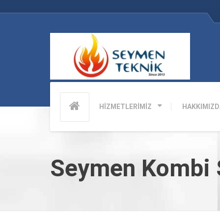
HİZMETLERİMİZ
HAKKIMIZD
Seymen Kombi S