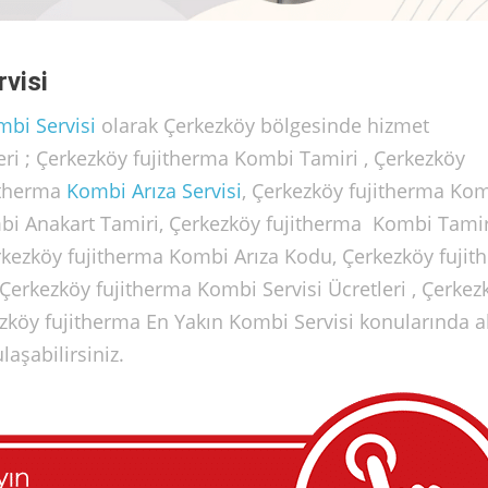
visi
bi Servisi
olarak Çerkezköy bölgesinde hizmet
eri ; Çerkezköy fujitherma Kombi Tamiri , Çerkezköy
itherma
Kombi Arıza Servisi
, Çerkezköy fujitherma Ko
mbi Anakart Tamiri, Çerkezköy fujitherma Kombi Tamir
rkezköy fujitherma Kombi Arıza Kodu, Çerkezköy fujit
 Çerkezköy fujitherma Kombi Servisi Ücretleri , Çerkez
ezköy fujitherma En Yakın Kombi Servisi konularında a
laşabilirsiniz.