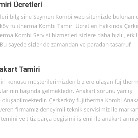
iri Ücretleri
leri bilgisine Seymen Kombi web sitemizde bulunan 
ezköy fujitherma Kombi Tamiri Ücretleri hakkında Çerk
ma Kombi Servisi hizmetleri sizlere daha hızlı , etkil
. Bu sayede sizler de zamandan ve paradan tasarruf
akart Tamiri
ri konusu müşterilerimizden bizlere ulaşan fujither
larının başında gelmektedir. Anakart sorunu yanlış
le oluşabilmektedir. Çerkezköy fujitherma Kombi Anaka
veren firmamız deneyimli teknik servisimiz ile marka
emini ve titiz parça değişimi işlemi ile anakartlarınız