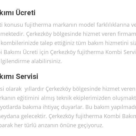
kımı Ücreti
i konusu fujitherma markanın model farklılıklarına v
ilmektedir. Çerkezköy bölgesinde hizmet veren firmam
le kombilerinizde talep ettiğiniz tüm bakım hizmetini si
 Bakımı Ücreti için Çerkezköy fujitherma Kombi Servi
gilendirme alabilirsiniz.
ımı Servisi
i olarak yıllardır Çerkezköy bölgesinde hizmet veren
rkanın eğitimini almış teknik ekiplerimizden oluşmakt
riyotlarda bakıma ihtiyaç duyarlar. Bu bakım yapılmad
meydana gelecektir. Çerkezköy fujitherma Kombi Bakı
aparak her türlü arızanın önüne geçiyoruz.