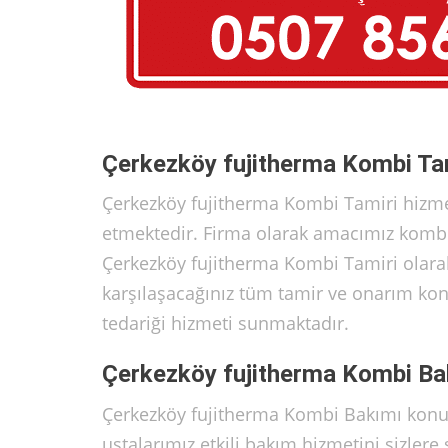
Çerkezköy fujitherma Kombi Ta
Çerkezköy fujitherma Kombi Tamiri hizme
etmektedir. Firma olarak amacımız kombil
Çerkezköy fujitherma Kombi Tamiri olara
karşılaşacağınız tüm tamir ve onarım konu
tedariği hizmeti sunmaktadır.
Çerkezköy fujitherma Kombi Ba
Çerkezköy fujitherma Kombi Bakımı konu
ustalarımız etkili bakım hizmetini sizle