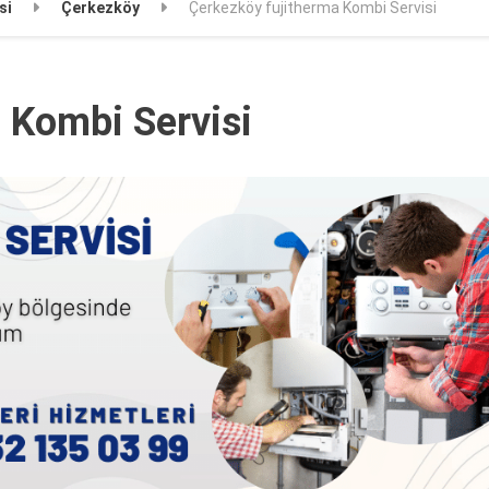
si
Çerkezköy
Çerkezköy fujitherma Kombi Servisi
 Kombi Servisi