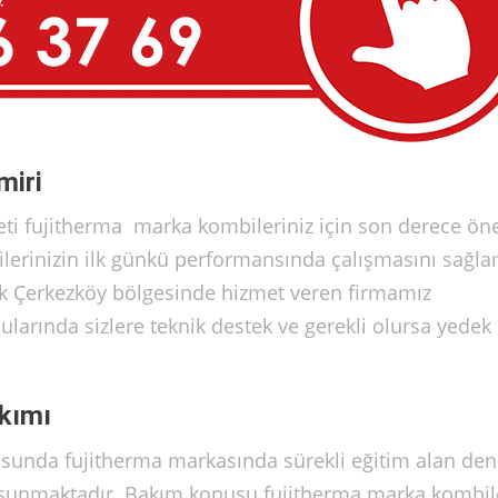
miri
ti fujitherma marka kombileriniz için son derece ön
erinizin ilk günkü performansında çalışmasını sağla
k Çerkezköy bölgesinde hizmet veren firmamız
larında sizlere teknik destek ve gerekli olursa yedek
kımı
sunda fujitherma markasında sürekli eğitim alan den
re sunmaktadır. Bakım konusu fujitherma marka kombile