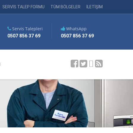
SERVİS TALEP FORMU
TÜM BÖLGELER
İLETİŞİM
Servis Talepleri
WhatsApp
0507 856 37 69
0507 856 37 69
M