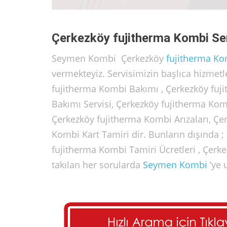
Çerkezköy fujitherma Kombi Ser
Seymen Kombi Çerkezköy
fujitherma
Kom
vermekteyiz. Servisimizin başlıca hizmetl
fujitherma Kombi Bakımı , Çerkezköy fuj
Bakımı Servisi, Çerkezköy fujitherma Ko
Çerkezköy fujitherma Kombi Arızaları, Çe
Kombi Kart Tamiri dir. Bunların dışında ;
fujitherma Kombi Tamiri Ücretleri , Çerk
takılan her sorularda
Seymen Kombi
’ye u