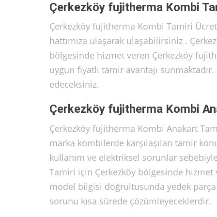
Çerkezköy fujitherma Kombi Tam
Çerkezköy fujitherma Kombi Tamiri Ücret
hattımıza ulaşarak ulaşabilirsiniz . Çerk
bölgesinde hizmet veren Çerkezköy fujither
uygun fiyatlı tamir avantajı sunmaktadır
edeceksiniz.
Çerkezköy fujitherma Kombi An
Çerkezköy fujitherma Kombi Anakart Tami
marka kombilerde karşılaşılan tamir konu
kullanım ve elektriksel sorunlar sebebiy
Tamiri için Çerkezköy bölgesinde hizmet 
model bilgisi doğrultusunda yedek parça t
sorunu kısa sürede çözümleyeceklerdir.