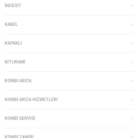
INDESIT
KABEL
KAPAKLI
KITURAMI
KOMBI ARIZA
KOMBI ARIZA HIZMETLERI
KOMBI SERVISI
KOMBI TAMIRI