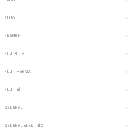
FLUO
FRANKE
FUJIPLUS
FUJITHERMA
FUJITSI
GENERAL
GENERAL ELECTRIC