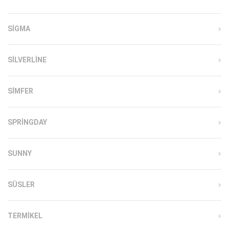
SIGMA
SILVERLINE
SIMFER
SPRINGDAY
SUNNY
SÜSLER
TERMIKEL