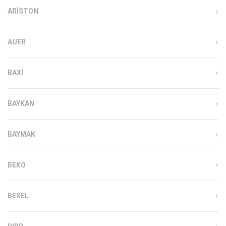
ARISTON
AUER
BAXI
BAYKAN
BAYMAK
BEKO
BEXEL