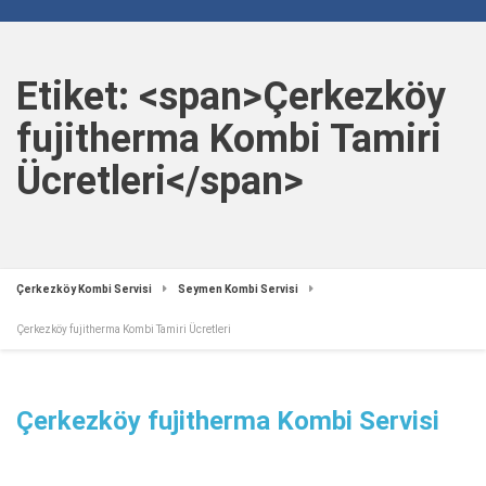
Etiket: <span>Çerkezköy
fujitherma Kombi Tamiri
Ücretleri</span>
Çerkezköy Kombi Servisi
Seymen Kombi Servisi
Çerkezköy fujitherma Kombi Tamiri Ücretleri
Çerkezköy fujitherma Kombi Servisi