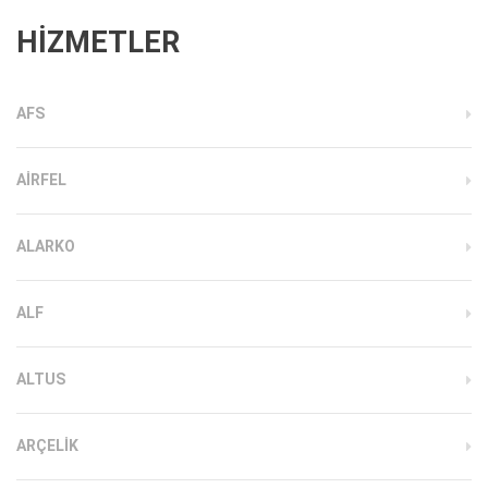
HİZMETLER
AFS
AIRFEL
ALARKO
ALF
ALTUS
ARÇELIK