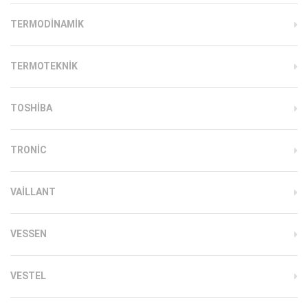
TERMODINAMIK
TERMOTEKNIK
TOSHIBA
TRONIC
VAILLANT
VESSEN
VESTEL