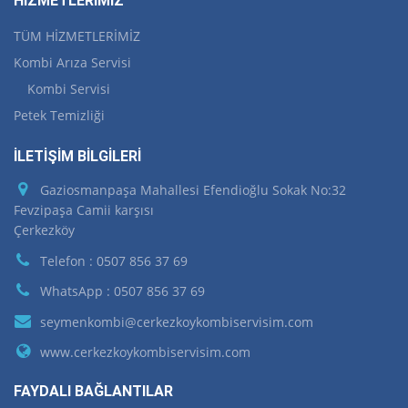
HİZMETLERİMİZ
TÜM HİZMETLERİMİZ
Kombi Arıza Servisi
Kombi Servisi
Petek Temizliği
İLETİŞİM BİLGİLERİ
Gaziosmanpaşa Mahallesi Efendioğlu Sokak No:32
Fevzipaşa Camii karşısı
Çerkezköy
Telefon : 0507 856 37 69
WhatsApp : 0507 856 37 69
seymenkombi@cerkezkoykombiservisim.com
www.cerkezkoykombiservisim.com
FAYDALI BAĞLANTILAR