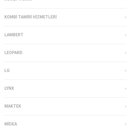
KOMBI TAMIRI HIZMETLERI
LAMBERT
LEOPARD
LG
LYNX
MAKTEK
MIDEA