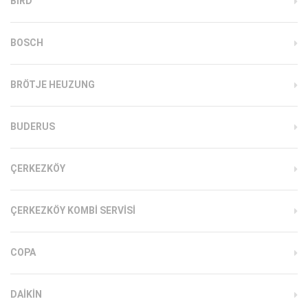
BIRD
BOSCH
BRÖTJE HEUZUNG
BUDERUS
ÇERKEZKÖY
ÇERKEZKÖY KOMBI SERVISI
COPA
DAIKIN