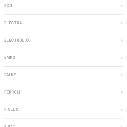
ECO
ELECTRA
ELECTROLUX
EMKO
FALKE
FERROLI
FINLUX
FIRAT