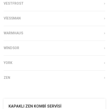
VESTFROST
VIESSMAN
WARMHAUS
WINDSOR
YORK
ZEN
KAPAKLI ZEN KOMBI SERVISI