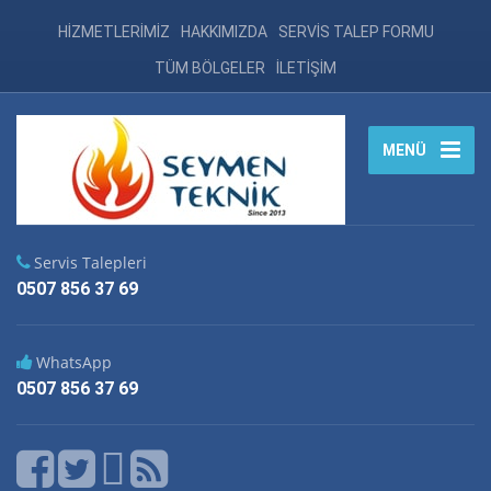
HİZMETLERİMİZ
HAKKIMIZDA
SERVİS TALEP FORMU
TÜM BÖLGELER
İLETİŞİM
MENÜ
Servis Talepleri
0507 856 37 69
WhatsApp
0507 856 37 69