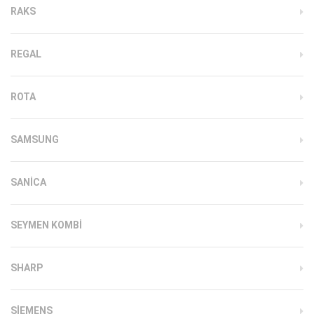
RAKS
REGAL
ROTA
SAMSUNG
SANICA
SEYMEN KOMBI
SHARP
SIEMENS