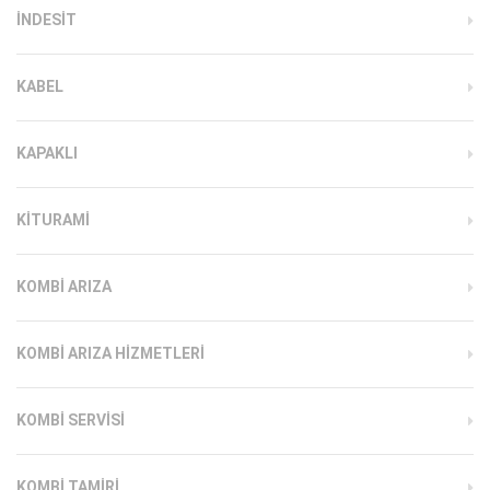
INDESIT
KABEL
KAPAKLI
KITURAMI
KOMBI ARIZA
KOMBI ARIZA HIZMETLERI
KOMBI SERVISI
KOMBI TAMIRI