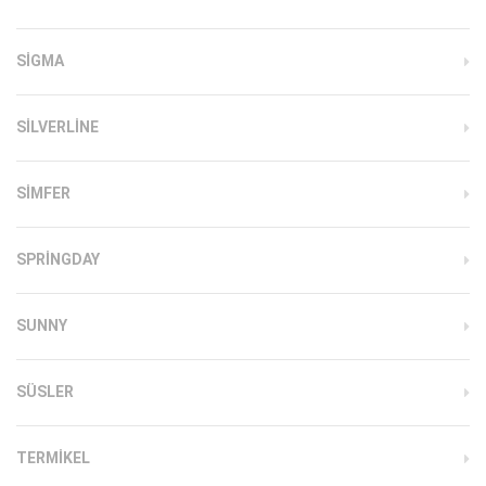
SIGMA
SILVERLINE
SIMFER
SPRINGDAY
SUNNY
SÜSLER
TERMIKEL