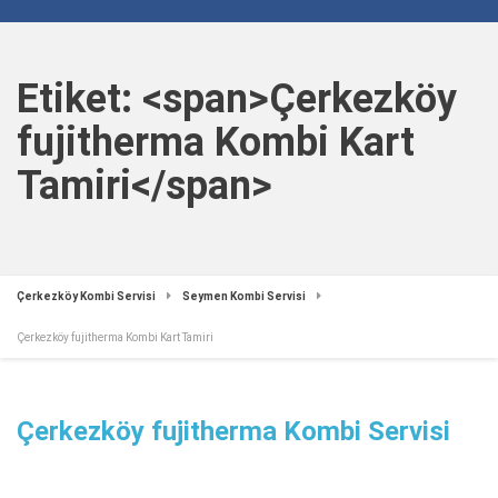
Etiket: <span>Çerkezköy
fujitherma Kombi Kart
Tamiri</span>
Çerkezköy Kombi Servisi
Seymen Kombi Servisi
Çerkezköy fujitherma Kombi Kart Tamiri
Çerkezköy fujitherma Kombi Servisi