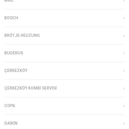
BIRD
BOSCH
BRÖTJE HEUZUNG
BUDERUS
ÇERKEZKÖY
ÇERKEZKÖY KOMBI SERVISI
COPA
DAIKIN