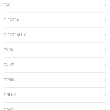
ECO
ELECTRA
ELECTROLUX
EMKO
FALKE
FERROLI
FINLUX
FIRAT