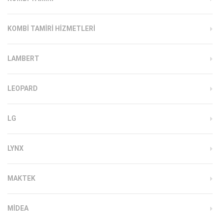
KOMBI TAMIRI HIZMETLERI
LAMBERT
LEOPARD
LG
LYNX
MAKTEK
MIDEA