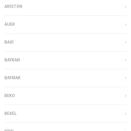
ARISTON
AUER
BAXI
BAYKAN
BAYMAK
BEKO
BEXEL