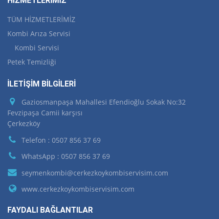
HİZMETLERİMİZ
TÜM HİZMETLERİMİZ
Kombi Arıza Servisi
Kombi Servisi
Petek Temizliği
İLETİŞİM BİLGİLERİ
Gaziosmanpaşa Mahallesi Efendioğlu Sokak No:32
Fevzipaşa Camii karşısı
Çerkezköy
Telefon : 0507 856 37 69
WhatsApp : 0507 856 37 69
seymenkombi@cerkezkoykombiservisim.com
www.cerkezkoykombiservisim.com
FAYDALI BAĞLANTILAR