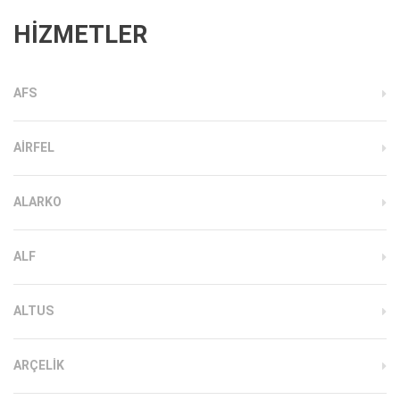
HİZMETLER
AFS
AIRFEL
ALARKO
ALF
ALTUS
ARÇELIK