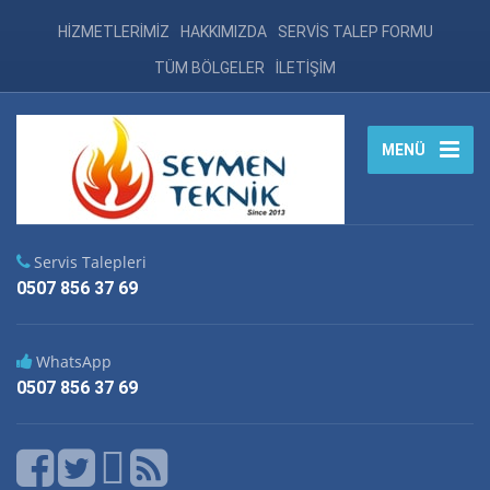
HİZMETLERİMİZ
HAKKIMIZDA
SERVİS TALEP FORMU
TÜM BÖLGELER
İLETİŞİM
MENÜ
Servis Talepleri
0507 856 37 69
WhatsApp
0507 856 37 69