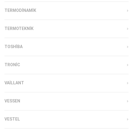
TERMODINAMIK
TERMOTEKNIK
TOSHIBA
TRONIC
VAILLANT
VESSEN
VESTEL