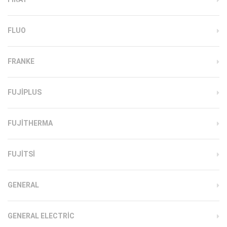
FLUO
FRANKE
FUJIPLUS
FUJITHERMA
FUJITSI
GENERAL
GENERAL ELECTRIC