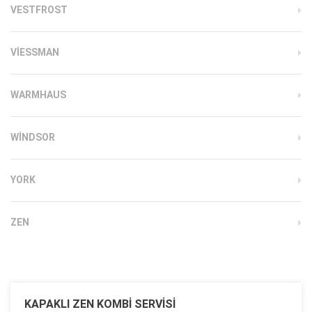
VESTFROST
VIESSMAN
WARMHAUS
WINDSOR
YORK
ZEN
KAPAKLI ZEN KOMBI SERVISI