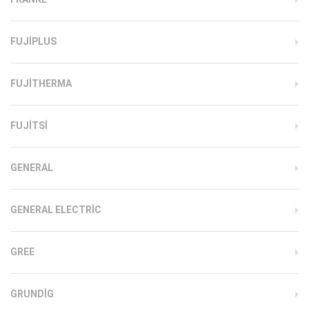
FUJIPLUS
FUJITHERMA
FUJITSI
GENERAL
GENERAL ELECTRIC
GREE
GRUNDIG