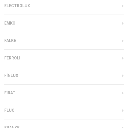
ELECTROLUX
EMKO
FALKE
FERROLI
FINLUX
FIRAT
FLUO
FRANKE