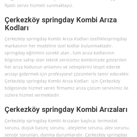
fiyatlı servis hizmeti sunmaktayız.
Çerkezköy springday Kombi Arıza
Kodları
Çerkezköy springday Kombi Arıza Kodları özelliklespringday
markasının her modeline özel kodlar bulunmaktadır.
springday eğitimini sürekli alan , tüm arıza kodlarının
bilgisine sahip olan teknik servisimiz kombinizde gösterilen
her arıza kodunun anlamını ve sebeplerini tespit ederek
arızayı gidermek için profesyonel çözümlerle tamir edecektir.
Çerkezköy springday Kombi Arıza Kodları için Çerkezköy
bölgesinde hizmet veren firmamız arıza çözüm servisimiz ile
sizlere hizmet vermektedir.
Çerkezköy springday Kombi Arızaları
Çerkezköy springday Kombi Arızaları başlıca; termostat
sorunu, düşük basınç sorunu , ateşleme sorunu, alev sorunu,
sensör sorunları, donma durumlarıdır. Çerkezköy springday