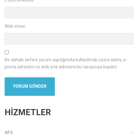
E-posta Adresi
*
Web sitesi
Bir dahaki sefere yorum yaptığımda kullanılmak üzere adımı, e-
posta adresimi ve web site adresimi bu tarayıcıya kaydet.
HİZMETLER
AFS