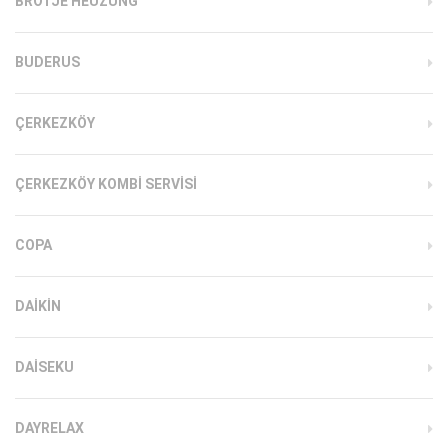
BRÖTJE HEUZUNG
BUDERUS
ÇERKEZKÖY
ÇERKEZKÖY KOMBI SERVISI
COPA
DAIKIN
DAISEKU
DAYRELAX