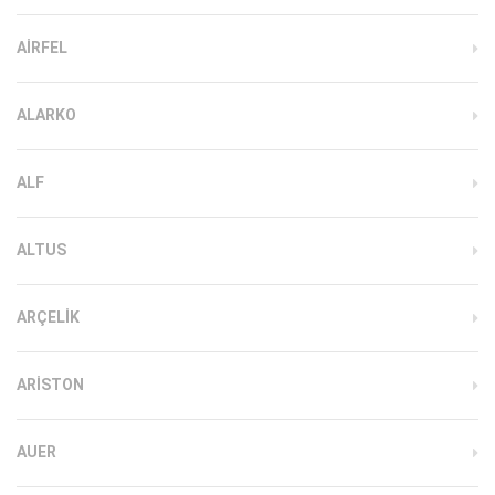
AIRFEL
ALARKO
ALF
ALTUS
ARÇELIK
ARISTON
AUER