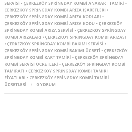
SERVISI
•
ÇERKEZKÖY SPRINGDAY KOMBI ANAKART TAMIRI
•
ÇERKEZKÖY SPRINGDAY KOMBI ARIZA İŞARETLERI
•
ÇERKEZKÖY SPRINGDAY KOMBI ARIZA KODLARI
•
ÇERKEZKÖY SPRINGDAY KOMBI ARIZA KODU
•
ÇERKEZKÖY
SPRINGDAY KOMBI ARIZA SERVISI
•
ÇERKEZKÖY SPRINGDAY
KOMBI ARIZALARI
•
ÇERKEZKÖY SPRINGDAY KOMBI ARIZASI
•
ÇERKEZKÖY SPRINGDAY KOMBI BAKIMI SERVISI
•
ÇERKEZKÖY SPRINGDAY KOMBI BAKIMI ÜCRETI
•
ÇERKEZKÖY
SPRINGDAY KOMBI KART TAMIRI
•
ÇERKEZKÖY SPRINGDAY
KOMBI SERVISI ÜCRETLERI
•
ÇERKEZKÖY SPRINGDAY KOMBI
TAMIRATI
•
ÇERKEZKÖY SPRINGDAY KOMBI TAMIRI
FIYATLARI
•
ÇERKEZKÖY SPRINGDAY KOMBI TAMIRI
ÜCRETLERI
/
0 YORUM