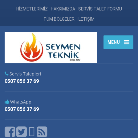
HİZMETLERİMİZ
HAKKIMIZDA
SERVİS TALEP FORMU
TÜM BÖLGELER
İLETİŞİM
MENÜ
Servis Talepleri
0507 856 37 69
WhatsApp
0507 856 37 69