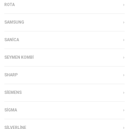
ROTA
SAMSUNG
SANICA
SEYMEN KOMBI
SHARP
SIEMENS
SIGMA
SILVERLINE