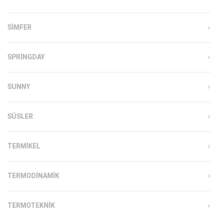
SIMFER
SPRINGDAY
SUNNY
SÜSLER
TERMIKEL
TERMODINAMIK
TERMOTEKNIK