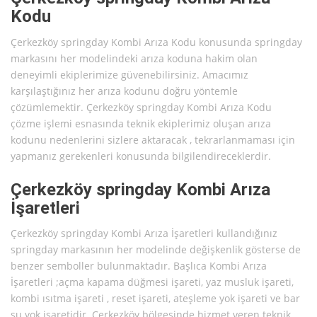
Kodu
Çerkezköy springday Kombi Arıza Kodu konusunda springday
markasını her modelindeki arıza koduna hakim olan
deneyimli ekiplerimize güvenebilirsiniz. Amacımız
karşılaştığınız her arıza kodunu doğru yöntemle
çözümlemektir. Çerkezköy springday Kombi Arıza Kodu
çözme işlemi esnasında teknik ekiplerimiz oluşan arıza
kodunu nedenlerini sizlere aktaracak , tekrarlanmaması için
yapmanız gerekenleri konusunda bilgilendireceklerdir.
Çerkezköy springday Kombi Arıza
İşaretleri
Çerkezköy springday Kombi Arıza İşaretleri kullandığınız
springday markasının her modelinde değişkenlik gösterse de
benzer semboller bulunmaktadır. Başlıca Kombi Arıza
İşaretleri ;açma kapama düğmesi işareti, yaz musluk işareti,
kombi ısıtma işareti , reset işareti, ateşleme yok işareti ve bar
su yok işaretidir. Çerkezköy bölgesinde hizmet veren teknik