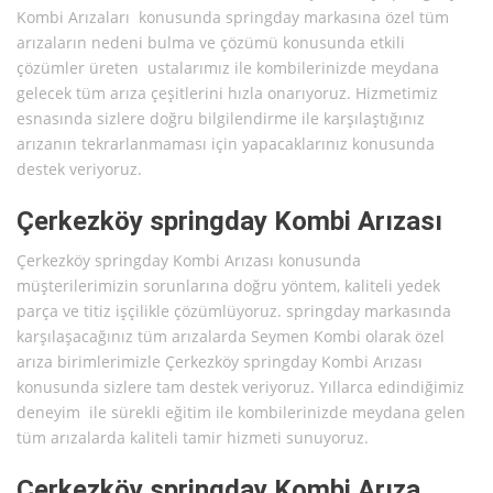
Kombi Arızaları konusunda springday markasına özel tüm
arızaların nedeni bulma ve çözümü konusunda etkili
çözümler üreten ustalarımız ile kombilerinizde meydana
gelecek tüm arıza çeşitlerini hızla onarıyoruz. Hizmetimiz
esnasında sizlere doğru bilgilendirme ile karşılaştığınız
arızanın tekrarlanmaması için yapacaklarınız konusunda
destek veriyoruz.
Çerkezköy springday Kombi Arızası
Çerkezköy springday Kombi Arızası konusunda
müşterilerimizin sorunlarına doğru yöntem, kaliteli yedek
parça ve titiz işçilikle çözümlüyoruz. springday markasında
karşılaşacağınız tüm arızalarda Seymen Kombi olarak özel
arıza birimlerimizle Çerkezköy springday Kombi Arızası
konusunda sizlere tam destek veriyoruz. Yıllarca edindiğimiz
deneyim ile sürekli eğitim ile kombilerinizde meydana gelen
tüm arızalarda kaliteli tamir hizmeti sunuyoruz.
Çerkezköy springday Kombi Arıza