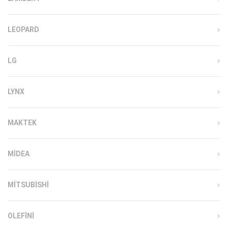
LEOPARD
LG
LYNX
MAKTEK
MIDEA
MITSUBISHI
OLEFINI