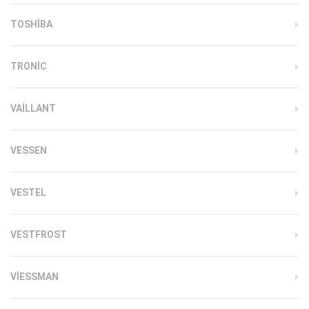
TOSHIBA
TRONIC
VAILLANT
VESSEN
VESTEL
VESTFROST
VIESSMAN