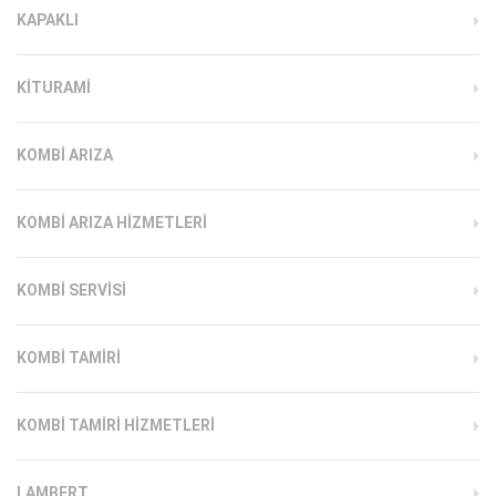
KAPAKLI
KITURAMI
KOMBI ARIZA
KOMBI ARIZA HIZMETLERI
KOMBI SERVISI
KOMBI TAMIRI
KOMBI TAMIRI HIZMETLERI
LAMBERT