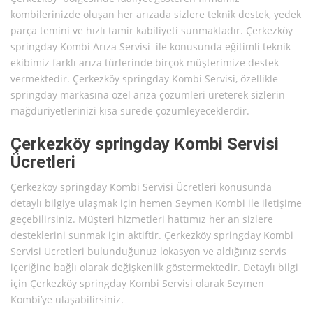
kombilerinizde oluşan her arızada sizlere teknik destek, yedek
parça temini ve hızlı tamir kabiliyeti sunmaktadır. Çerkezköy
springday Kombi Arıza Servisi ile konusunda eğitimli teknik
ekibimiz farklı arıza türlerinde birçok müşterimize destek
vermektedir. Çerkezköy springday Kombi Servisi, özellikle
springday markasına özel arıza çözümleri üreterek sizlerin
mağduriyetlerinizi kısa sürede çözümleyeceklerdir.
Çerkezköy springday Kombi Servisi
Ücretleri
Çerkezköy springday Kombi Servisi Ücretleri konusunda
detaylı bilgiye ulaşmak için hemen Seymen Kombi ile iletişime
geçebilirsiniz. Müşteri hizmetleri hattımız her an sizlere
desteklerini sunmak için aktiftir. Çerkezköy springday Kombi
Servisi Ücretleri bulunduğunuz lokasyon ve aldığınız servis
içeriğine bağlı olarak değişkenlik göstermektedir. Detaylı bilgi
için Çerkezköy springday Kombi Servisi olarak Seymen
Kombi’ye ulaşabilirsiniz.