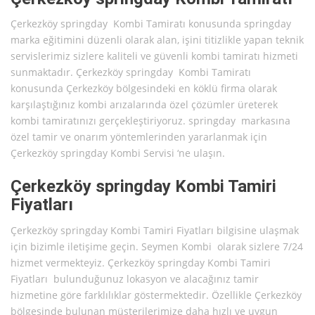
Çerkezköy springday Kombi Tamiratı konusunda springday
marka eğitimini düzenli olarak alan, işini titizlikle yapan teknik
servislerimiz sizlere kaliteli ve güvenli kombi tamiratı hizmeti
sunmaktadır. Çerkezköy springday Kombi Tamiratı
konusunda Çerkezköy bölgesindeki en köklü firma olarak
karşılaştığınız kombi arızalarında özel çözümler üreterek
kombi tamiratınızı gerçekleştiriyoruz. springday markasına
özel tamir ve onarım yöntemlerinden yararlanmak için
Çerkezköy springday Kombi Servisi ‘ne ulaşın.
Çerkezköy springday Kombi Tamiri
Fiyatları
Çerkezköy springday Kombi Tamiri Fiyatları bilgisine ulaşmak
için bizimle iletişime geçin. Seymen Kombi olarak sizlere 7/24
hizmet vermekteyiz. Çerkezköy springday Kombi Tamiri
Fiyatları bulunduğunuz lokasyon ve alacağınız tamir
hizmetine göre farklılıklar göstermektedir. Özellikle Çerkezköy
bölgesinde bulunan müşterilerimize daha hızlı ve uygun