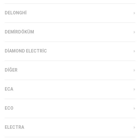
DELONGHI
DEMIRDÖKÜM
DIAMOND ELECTRIC
DIĞER
ECA
ECO
ELECTRA