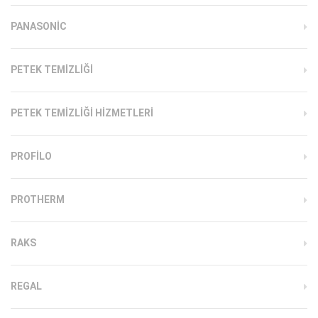
PANASONIC
PETEK TEMIZLIĞI
PETEK TEMIZLIĞI HIZMETLERI
PROFILO
PROTHERM
RAKS
REGAL