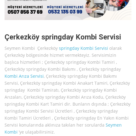
Çerkezköy springday Kombi Servisi
Seymen Kombi Çerkezköy
springday
Kombi Servisi
olarak
Çerkezköy bölgesinde hizmet vermekteyiz. Servisimizin
başlıca hizmetleri ; Çerkezköy springday Kombi Tamiri ,
Çerkezköy springday Kombi Bakımı , Çerkezköy springday
Kombi Arıza Servisi
, Çerkezköy springday Kombi Bakımı
Servisi, Çerkezköy springday Kombi Anakart Tamiri, Çerkezköy
springday Kombi Tamiratı, Çerkezköy springday Kombi
Arızaları, Çerkezköy springday Kombi Arıza Kodu, Çerkezköy
springday Kombi Kart Tamiri dir. Bunların dışında ; Çerkezköy
springday Kombi Servisi Ücretleri , Çerkezköy springday
Kombi Tamiri Ücretleri , Çerkezköy springday En Yakın Kombi
Servisi konularında aklınıza takılan her sorularda
Seymen
Kombi
’ye ulaşabilirsiniz.