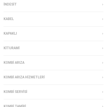
INDESIT
KABEL
KAPAKLI
KITURAMI
KOMBI ARIZA
KOMBI ARIZA HIZMETLERI
KOMBI SERVISI
KOMBI TAMIRI