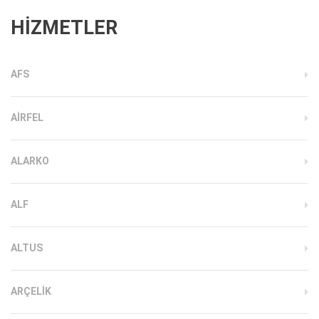
HİZMETLER
AFS
AIRFEL
ALARKO
ALF
ALTUS
ARÇELIK