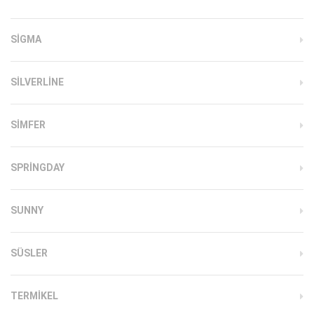
SIGMA
SILVERLINE
SIMFER
SPRINGDAY
SUNNY
SÜSLER
TERMIKEL