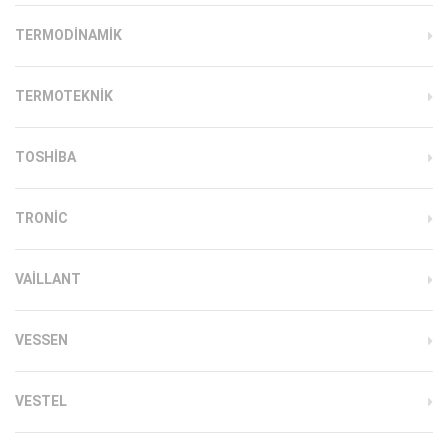
TERMODINAMIK
TERMOTEKNIK
TOSHIBA
TRONIC
VAILLANT
VESSEN
VESTEL