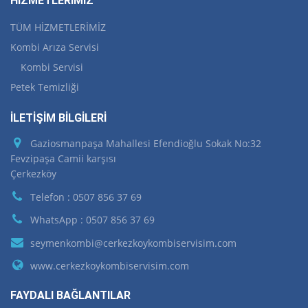
HİZMETLERİMİZ
TÜM HİZMETLERİMİZ
Kombi Arıza Servisi
Kombi Servisi
Petek Temizliği
İLETİŞİM BİLGİLERİ
Gaziosmanpaşa Mahallesi Efendioğlu Sokak No:32
Fevzipaşa Camii karşısı
Çerkezköy
Telefon : 0507 856 37 69
WhatsApp : 0507 856 37 69
seymenkombi@cerkezkoykombiservisim.com
www.cerkezkoykombiservisim.com
FAYDALI BAĞLANTILAR