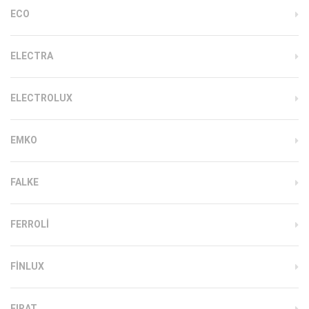
ECO
ELECTRA
ELECTROLUX
EMKO
FALKE
FERROLI
FINLUX
FIRAT