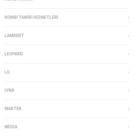
KOMBI TAMIRI HIZMETLERI
LAMBERT
LEOPARD
LG
LYNX
MAKTEK
MIDEA