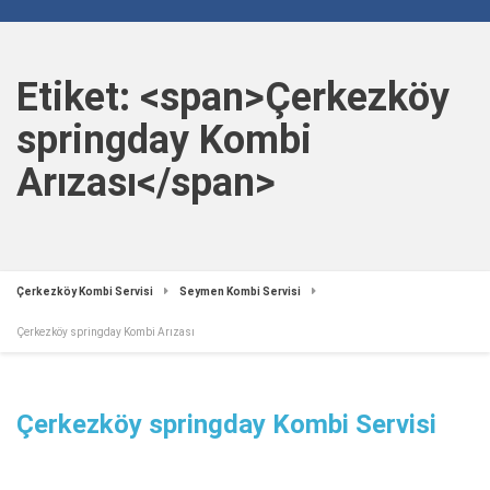
Etiket: <span>Çerkezköy
springday Kombi
Arızası</span>
Çerkezköy Kombi Servisi
Seymen Kombi Servisi
Çerkezköy springday Kombi Arızası
Çerkezköy springday Kombi Servisi