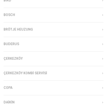
BIRD
BOSCH
BRÖTJE HEUZUNG
BUDERUS
ÇERKEZKÖY
ÇERKEZKÖY KOMBI SERVISI
COPA
DAIKIN