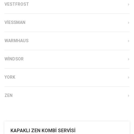
VESTFROST
VIESSMAN
WARMHAUS
WINDSOR
YORK
ZEN
KAPAKLI ZEN KOMBI SERVISI