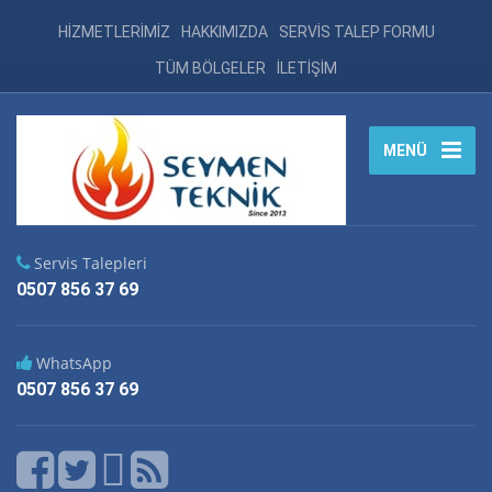
HİZMETLERİMİZ
HAKKIMIZDA
SERVİS TALEP FORMU
TÜM BÖLGELER
İLETİŞİM
MENÜ
Servis Talepleri
0507 856 37 69
WhatsApp
0507 856 37 69