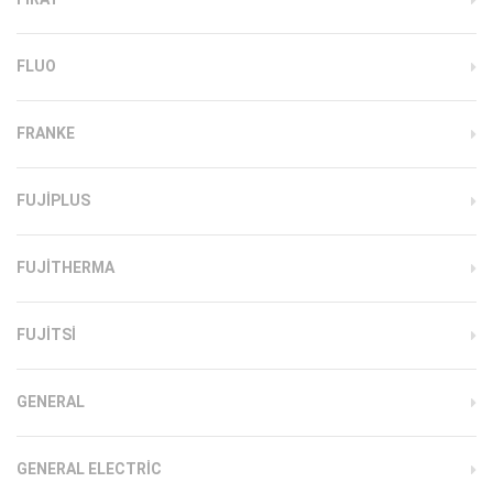
FLUO
FRANKE
FUJIPLUS
FUJITHERMA
FUJITSI
GENERAL
GENERAL ELECTRIC