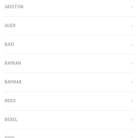
ARISTON
AUER
BAXI
BAYKAN
BAYMAK
BEKO
BEXEL