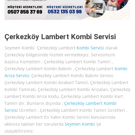
Çerkezköy Lambert Kombi Servisi
Seymen Kombi Çerkezköy Lambert
Kombi Servisi
olarak
Çerkezköy bölgesinde hizmet vermekteyiz. Servisimizin
başlıca hizmetleri ; Çerkezköy Lambert Kombi Tamiri ,
Çerkezköy Lambert Kombi Bakımı , Çerkezköy Lambert
Kombi
Arıza Servisi
, Çerkezköy Lambert Kombi Bakımı Servisi,
Çerkezköy Lambert Kombi Anakart Tamiri, Çerkezköy Lambert
Kombi Tamiratı, Çerkezköy Lambert Kombi Arızaları, Çerkezköy
Lambert Kombi Arıza Kodu, Çerkezköy Lambert Kombi Kart
Tamiri dir. Bunların dışında ;
Çerkezköy Lambert Kombi
Servisi
Ücretleri , Çerkezköy Lambert Kombi Tamiri Ücretleri ,
Çerkezköy Lambert En Yakın Kombi Servisi konularında
aklınıza takılan her sorularda
Seymen Kombi
’ye
ulaşabilirsiniz.