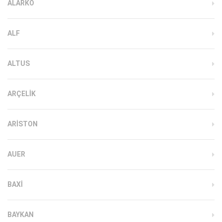
ALARKO
ALF
ALTUS
ARÇELIK
ARISTON
AUER
BAXI
BAYKAN