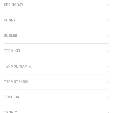
SPRINGDAY
SUNNY
SÜSLER
TERMIKEL
TERMODINAMIK
TERMOTEKNIK
TOSHIBA
TRONIC