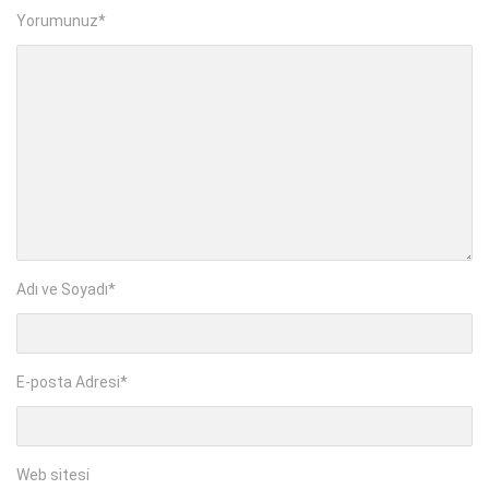
Yorumunuz
*
Adı ve Soyadı
*
E-posta Adresi
*
Web sitesi