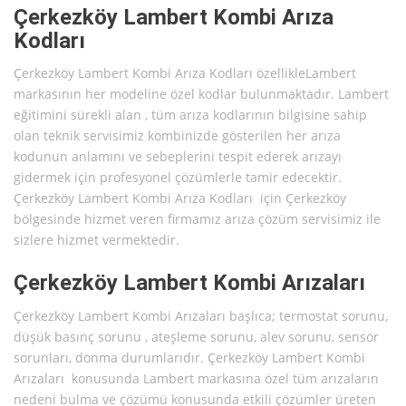
Çerkezköy Lambert Kombi Arıza
Kodları
Çerkezköy Lambert Kombi Arıza Kodları özellikleLambert
markasının her modeline özel kodlar bulunmaktadır. Lambert
eğitimini sürekli alan , tüm arıza kodlarının bilgisine sahip
olan teknik servisimiz kombinizde gösterilen her arıza
kodunun anlamını ve sebeplerini tespit ederek arızayı
gidermek için profesyonel çözümlerle tamir edecektir.
Çerkezköy Lambert Kombi Arıza Kodları için Çerkezköy
bölgesinde hizmet veren firmamız arıza çözüm servisimiz ile
sizlere hizmet vermektedir.
Çerkezköy Lambert Kombi Arızaları
Çerkezköy Lambert Kombi Arızaları başlıca; termostat sorunu,
düşük basınç sorunu , ateşleme sorunu, alev sorunu, sensör
sorunları, donma durumlarıdır. Çerkezköy Lambert Kombi
Arızaları konusunda Lambert markasına özel tüm arızaların
nedeni bulma ve çözümü konusunda etkili çözümler üreten