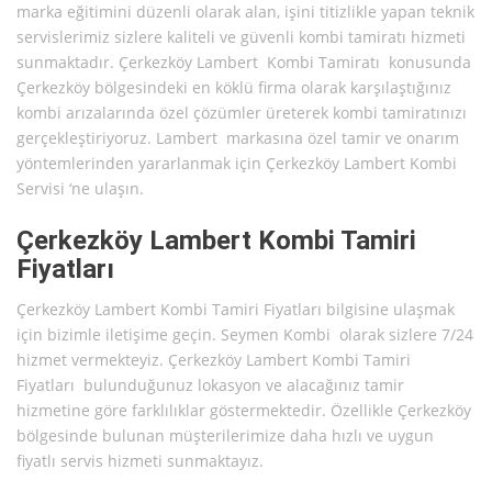
marka eğitimini düzenli olarak alan, işini titizlikle yapan teknik
servislerimiz sizlere kaliteli ve güvenli kombi tamiratı hizmeti
sunmaktadır. Çerkezköy Lambert Kombi Tamiratı konusunda
Çerkezköy bölgesindeki en köklü firma olarak karşılaştığınız
kombi arızalarında özel çözümler üreterek kombi tamiratınızı
gerçekleştiriyoruz. Lambert markasına özel tamir ve onarım
yöntemlerinden yararlanmak için Çerkezköy Lambert Kombi
Servisi ‘ne ulaşın.
Çerkezköy Lambert Kombi Tamiri
Fiyatları
Çerkezköy Lambert Kombi Tamiri Fiyatları bilgisine ulaşmak
için bizimle iletişime geçin. Seymen Kombi olarak sizlere 7/24
hizmet vermekteyiz. Çerkezköy Lambert Kombi Tamiri
Fiyatları bulunduğunuz lokasyon ve alacağınız tamir
hizmetine göre farklılıklar göstermektedir. Özellikle Çerkezköy
bölgesinde bulunan müşterilerimize daha hızlı ve uygun
fiyatlı servis hizmeti sunmaktayız.