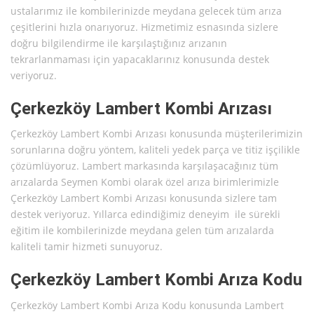
ustalarımız ile kombilerinizde meydana gelecek tüm arıza
çeşitlerini hızla onarıyoruz. Hizmetimiz esnasında sizlere
doğru bilgilendirme ile karşılaştığınız arızanın
tekrarlanmaması için yapacaklarınız konusunda destek
veriyoruz.
Çerkezköy Lambert Kombi Arızası
Çerkezköy Lambert Kombi Arızası konusunda müşterilerimizin
sorunlarına doğru yöntem, kaliteli yedek parça ve titiz işçilikle
çözümlüyoruz. Lambert markasında karşılaşacağınız tüm
arızalarda Seymen Kombi olarak özel arıza birimlerimizle
Çerkezköy Lambert Kombi Arızası konusunda sizlere tam
destek veriyoruz. Yıllarca edindiğimiz deneyim ile sürekli
eğitim ile kombilerinizde meydana gelen tüm arızalarda
kaliteli tamir hizmeti sunuyoruz.
Çerkezköy Lambert Kombi Arıza Kodu
Çerkezköy Lambert Kombi Arıza Kodu konusunda Lambert