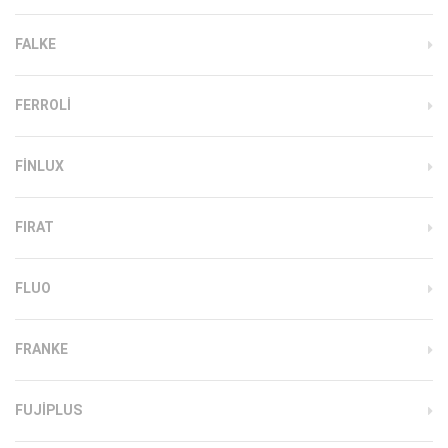
FALKE
FERROLI
FINLUX
FIRAT
FLUO
FRANKE
FUJIPLUS