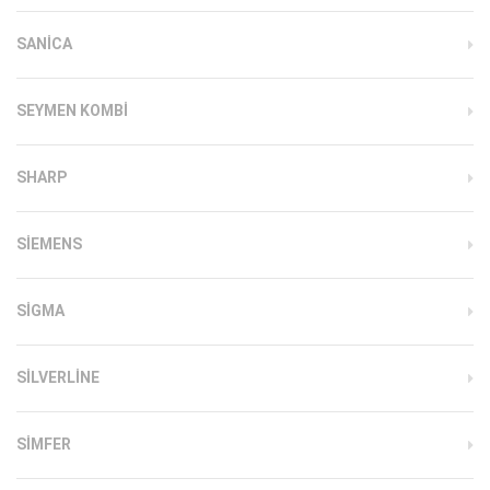
SANICA
SEYMEN KOMBI
SHARP
SIEMENS
SIGMA
SILVERLINE
SIMFER