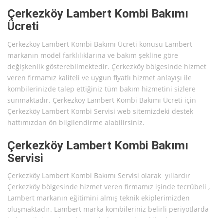
Çerkezköy Lambert Kombi Bakımı
Ücreti
Çerkezköy Lambert Kombi Bakımı Ücreti konusu Lambert
markanın model farklılıklarına ve bakım şekline göre
değişkenlik gösterebilmektedir. Çerkezköy bölgesinde hizmet
veren firmamız kaliteli ve uygun fiyatlı hizmet anlayışı ile
kombilerinizde talep ettiğiniz tüm bakım hizmetini sizlere
sunmaktadır. Çerkezköy Lambert Kombi Bakımı Ücreti için
Çerkezköy Lambert Kombi Servisi web sitemizdeki destek
hattımızdan ön bilgilendirme alabilirsiniz.
Çerkezköy Lambert Kombi Bakımı
Servisi
Çerkezköy Lambert Kombi Bakımı Servisi olarak yıllardır
Çerkezköy bölgesinde hizmet veren firmamız işinde tecrübeli ,
Lambert markanın eğitimini almış teknik ekiplerimizden
oluşmaktadır. Lambert marka kombileriniz belirli periyotlarda