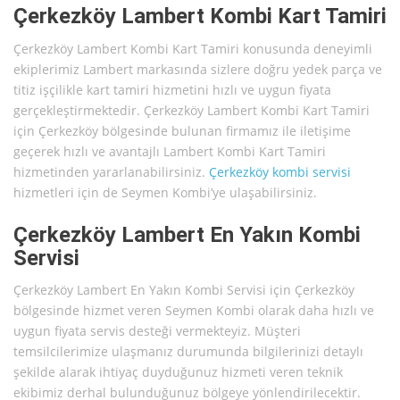
Çerkezköy Lambert Kombi Kart Tamiri
Çerkezköy Lambert Kombi Kart Tamiri konusunda deneyimli
ekiplerimiz Lambert markasında sizlere doğru yedek parça ve
titiz işçilikle kart tamiri hizmetini hızlı ve uygun fiyata
gerçekleştirmektedir. Çerkezköy Lambert Kombi Kart Tamiri
için Çerkezköy bölgesinde bulunan firmamız ile iletişime
geçerek hızlı ve avantajlı Lambert Kombi Kart Tamiri
hizmetinden yararlanabilirsiniz.
Çerkezköy kombi servisi
hizmetleri için de Seymen Kombi’ye ulaşabilirsiniz.
Çerkezköy Lambert En Yakın Kombi
Servisi
Çerkezköy Lambert En Yakın Kombi Servisi için Çerkezköy
bölgesinde hizmet veren Seymen Kombi olarak daha hızlı ve
uygun fiyata servis desteği vermekteyiz. Müşteri
temsilcilerimize ulaşmanız durumunda bilgilerinizi detaylı
şekilde alarak ihtiyaç duyduğunuz hizmeti veren teknik
ekibimiz derhal bulunduğunuz bölgeye yönlendirilecektir.