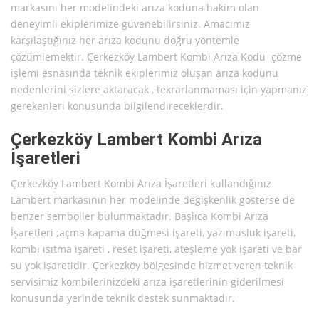
markasını her modelindeki arıza koduna hakim olan
deneyimli ekiplerimize güvenebilirsiniz. Amacımız
karşılaştığınız her arıza kodunu doğru yöntemle
çözümlemektir. Çerkezköy Lambert Kombi Arıza Kodu çözme
işlemi esnasında teknik ekiplerimiz oluşan arıza kodunu
nedenlerini sizlere aktaracak , tekrarlanmaması için yapmanız
gerekenleri konusunda bilgilendireceklerdir.
Çerkezköy Lambert Kombi Arıza
İşaretleri
Çerkezköy Lambert Kombi Arıza İşaretleri kullandığınız
Lambert markasının her modelinde değişkenlik gösterse de
benzer semboller bulunmaktadır. Başlıca Kombi Arıza
İşaretleri ;açma kapama düğmesi işareti, yaz musluk işareti,
kombi ısıtma işareti , reset işareti, ateşleme yok işareti ve bar
su yok işaretidir. Çerkezköy bölgesinde hizmet veren teknik
servisimiz kombilerinizdeki arıza işaretlerinin giderilmesi
konusunda yerinde teknik destek sunmaktadır.