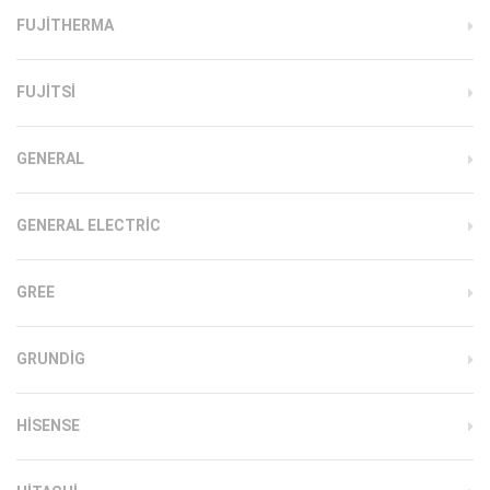
FUJITHERMA
FUJITSI
GENERAL
GENERAL ELECTRIC
GREE
GRUNDIG
HISENSE