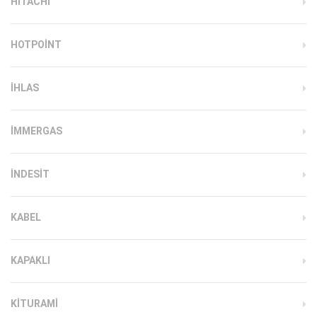
HITACHI
HOTPOINT
IHLAS
İMMERGAS
INDESIT
KABEL
KAPAKLI
KITURAMI