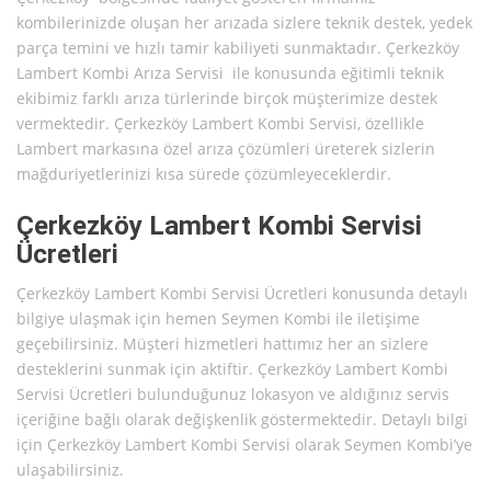
kombilerinizde oluşan her arızada sizlere teknik destek, yedek
parça temini ve hızlı tamir kabiliyeti sunmaktadır. Çerkezköy
Lambert Kombi Arıza Servisi ile konusunda eğitimli teknik
ekibimiz farklı arıza türlerinde birçok müşterimize destek
vermektedir. Çerkezköy Lambert Kombi Servisi, özellikle
Lambert markasına özel arıza çözümleri üreterek sizlerin
mağduriyetlerinizi kısa sürede çözümleyeceklerdir.
Çerkezköy Lambert Kombi Servisi
Ücretleri
Çerkezköy Lambert Kombi Servisi Ücretleri konusunda detaylı
bilgiye ulaşmak için hemen Seymen Kombi ile iletişime
geçebilirsiniz. Müşteri hizmetleri hattımız her an sizlere
desteklerini sunmak için aktiftir. Çerkezköy Lambert Kombi
Servisi Ücretleri bulunduğunuz lokasyon ve aldığınız servis
içeriğine bağlı olarak değişkenlik göstermektedir. Detaylı bilgi
için Çerkezköy Lambert Kombi Servisi olarak Seymen Kombi’ye
ulaşabilirsiniz.