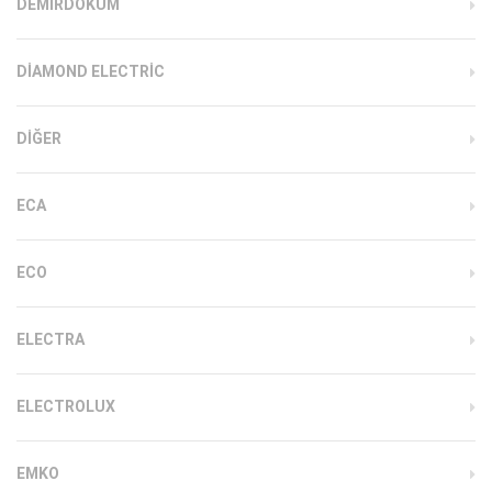
DEMIRDÖKÜM
DIAMOND ELECTRIC
DIĞER
ECA
ECO
ELECTRA
ELECTROLUX
EMKO