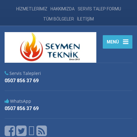
HİZMETLERİMİZ
HAKKIMIZDA
SERVİS TALEP FORMU
TÜM BÖLGELER
İLETİŞİM
MENÜ
Servis Talepleri
0507 856 37 69
WhatsApp
0507 856 37 69