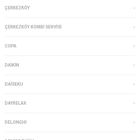
ÇERKEZKÖY
ÇERKEZKÖY KOMBI SERVISI
COPA
DAIKIN
DAISEKU
DAYRELAX
DELONGHI