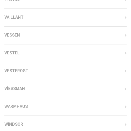
VAILLANT
VESSEN
VESTEL
VESTFROST
VIESSMAN
WARMHAUS
WINDSOR