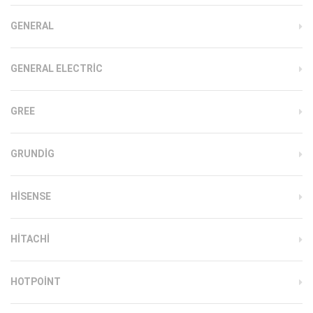
GENERAL
GENERAL ELECTRIC
GREE
GRUNDIG
HISENSE
HITACHI
HOTPOINT