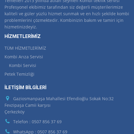
Temelleri 2013 yılında atılan Seymen Kombi teknik servisi
Profesyonel ekibimiz tarafından siz değerli müşterilerimize
kaliteli ve güler yüzlü hizmet sunmak ve en hızlı şekilde kombi
problemlerini çözmektedir. Kombinizin bakım ve tamiri için
hizmetinizdeyiz.
HİZMETLERİMİZ
TÜM HİZMETLERİMİZ
Kombi Arıza Servisi
Kombi Servisi
Petek Temizliği
İLETİŞİM BİLGİLERİ
Gaziosmanpaşa Mahallesi Efendioğlu Sokak No:32
Fevzipaşa Camii karşısı
Çerkezköy
Telefon : 0507 856 37 69
WhatsApp : 0507 856 37 69