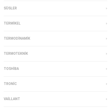
SÜSLER
TERMIKEL
TERMODINAMIK
TERMOTEKNIK
TOSHIBA
TRONIC
VAILLANT