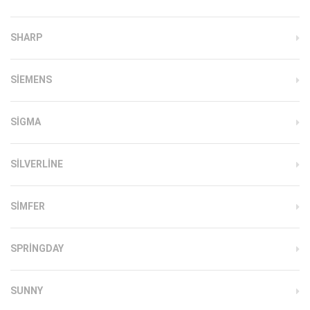
SHARP
SIEMENS
SIGMA
SILVERLINE
SIMFER
SPRINGDAY
SUNNY