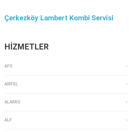
Çerkezköy Lambert Kombi Servisi
HİZMETLER
AFS
AIRFEL
ALARKO
ALF