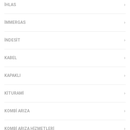
IHLAS
İMMERGAS
INDESIT
KABEL
KAPAKLI
KITURAMI
KOMBI ARIZA
KOMBI ARIZA HIZMETLERI