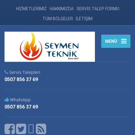
HİZMETLERİMİZ
HAKKIMIZDA
SERVİS TALEP FORMU
TÜM BÖLGELER
İLETİŞİM
MENÜ
Servis Talepleri
0507 856 37 69
WhatsApp
0507 856 37 69