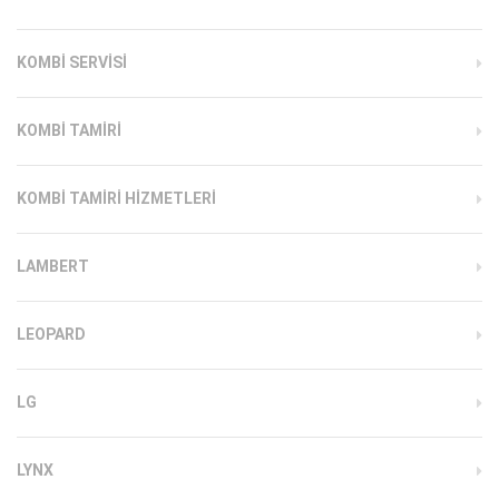
KOMBI SERVISI
KOMBI TAMIRI
KOMBI TAMIRI HIZMETLERI
LAMBERT
LEOPARD
LG
LYNX