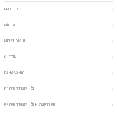
MAKTEK
MIDEA
MITSUBISHI
OLEFINI
PANASONIC
PETEK TEMIZLIĞI
PETEK TEMIZLIĞI HIZMETLERI