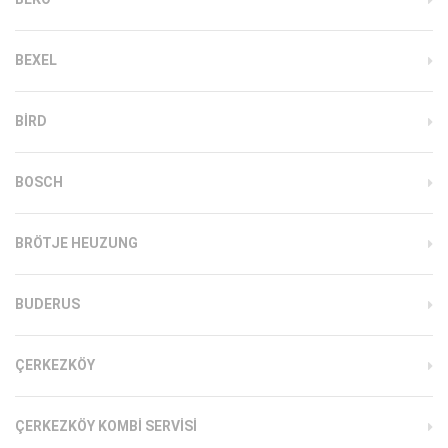
BEXEL
BIRD
BOSCH
BRÖTJE HEUZUNG
BUDERUS
ÇERKEZKÖY
ÇERKEZKÖY KOMBI SERVISI