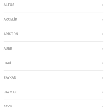
ALTUS
ARÇELIK
ARISTON
AUER
BAXI
BAYKAN
BAYMAK
BEKO