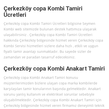
Çerkezköy copa Kombi Tamiri
Ücretleri
Çerkezköy copa Kombi Tamiri Ücretleri bilgisine Seymen
Kombi web sitemizde bulunan destek hattımıza ulaşarak
ulaşabilirsiniz . Çerkezköy copa Kombi Tamiri Ücretleri
hakkında Çerkezköy bölgesinde hizmet veren Çerkezköy copa
Kombi Servisi hizmetleri sizlere daha hızlı , etkili ve uygun
fiyatlı tamir avantajı sunmaktadır. Bu sayede sizler de
zamandan ve paradan tasarruf edeceksiniz.
Çerkezköy copa Kombi Anakart Tamiri
Çerkezköy copa Kombi Anakart Tamiri konusu
müşterilerimizden bizlere ulaşan copa marka kombilerde
karşılaşılan tamir konularının başında gelmektedir. Anakart
sorunu yanlış kullanım ve elektriksel sorunlar sebebiyle
oluşabilmektedir. Çerkezköy copa Kombi Anakart Tamiri için
Çerkezköy bölgesinde hizmet veren firmamız deneyimli teknik