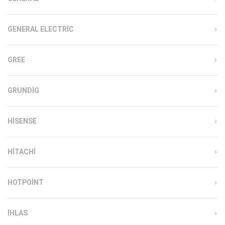
GENERAL ELECTRIC
GREE
GRUNDIG
HISENSE
HITACHI
HOTPOINT
IHLAS