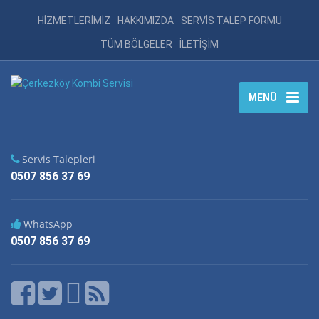
HİZMETLERİMİZ
HAKKIMIZDA
SERVİS TALEP FORMU
TÜM BÖLGELER
İLETİŞİM
MENÜ
Servis Talepleri
0507 856 37 69
WhatsApp
0507 856 37 69