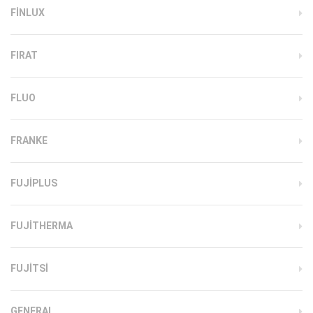
FINLUX
FIRAT
FLUO
FRANKE
FUJIPLUS
FUJITHERMA
FUJITSI
GENERAL