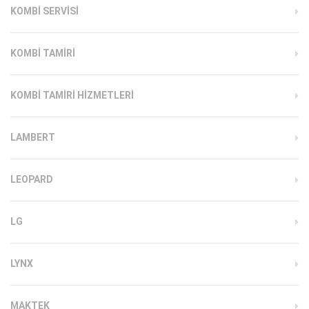
KOMBI SERVISI
KOMBI TAMIRI
KOMBI TAMIRI HIZMETLERI
LAMBERT
LEOPARD
LG
LYNX
MAKTEK