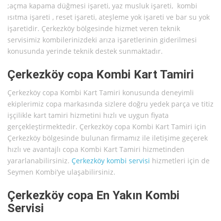
;açma kapama düğmesi işareti, yaz musluk işareti, kombi
ısıtma işareti , reset işareti, ateşleme yok işareti ve bar su yok
işaretidir. Çerkezköy bölgesinde hizmet veren teknik
servisimiz kombilerinizdeki arıza işaretlerinin giderilmesi
konusunda yerinde teknik destek sunmaktadır.
Çerkezköy copa Kombi Kart Tamiri
Çerkezköy copa Kombi Kart Tamiri konusunda deneyimli
ekiplerimiz copa markasında sizlere doğru yedek parça ve titiz
işçilikle kart tamiri hizmetini hızlı ve uygun fiyata
gerçekleştirmektedir. Çerkezköy copa Kombi Kart Tamiri için
Çerkezköy bölgesinde bulunan firmamız ile iletişime geçerek
hızlı ve avantajlı copa Kombi Kart Tamiri hizmetinden
yararlanabilirsiniz.
Çerkezköy kombi servisi
hizmetleri için de
Seymen Kombi’ye ulaşabilirsiniz.
Çerkezköy copa En Yakın Kombi
Servisi