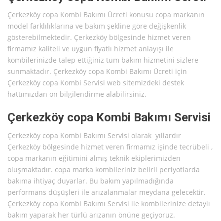
Çerkezköy copa Kombi Bakımı Ücreti konusu copa markanın
model farklılıklarına ve bakım şekline göre değişkenlik
gösterebilmektedir. Çerkezköy bölgesinde hizmet veren
firmamız kaliteli ve uygun fiyatlı hizmet anlayışı ile
kombilerinizde talep ettiğiniz tüm bakım hizmetini sizlere
sunmaktadır. Çerkezköy copa Kombi Bakımı Ücreti için
Çerkezköy copa Kombi Servisi web sitemizdeki destek
hattımızdan ön bilgilendirme alabilirsiniz.
Çerkezköy copa Kombi Bakımı Servisi
Çerkezköy copa Kombi Bakımı Servisi olarak yıllardır
Çerkezköy bölgesinde hizmet veren firmamız işinde tecrübeli ,
copa markanın eğitimini almış teknik ekiplerimizden
oluşmaktadır. copa marka kombileriniz belirli periyotlarda
bakıma ihtiyaç duyarlar. Bu bakım yapılmadığında
performans düşüşleri ile arızalanmalar meydana gelecektir.
Çerkezköy copa Kombi Bakımı Servisi ile kombilerinize detaylı
bakım yaparak her türlü arızanın önüne geçiyoruz.