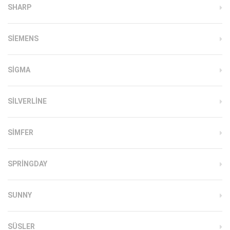
SHARP
SIEMENS
SIGMA
SILVERLINE
SIMFER
SPRINGDAY
SUNNY
SÜSLER