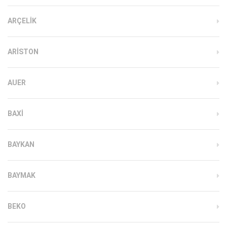
ARÇELIK
ARISTON
AUER
BAXI
BAYKAN
BAYMAK
BEKO