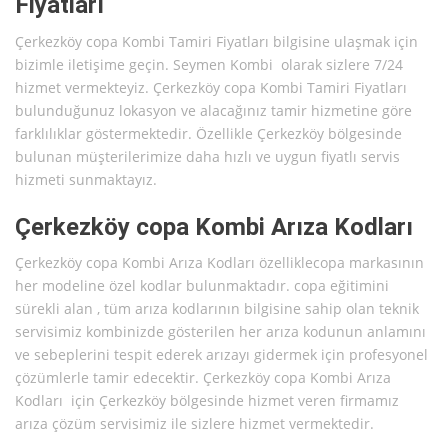
Fiyatları
Çerkezköy copa Kombi Tamiri Fiyatları bilgisine ulaşmak için
bizimle iletişime geçin. Seymen Kombi olarak sizlere 7/24
hizmet vermekteyiz. Çerkezköy copa Kombi Tamiri Fiyatları
bulunduğunuz lokasyon ve alacağınız tamir hizmetine göre
farklılıklar göstermektedir. Özellikle Çerkezköy bölgesinde
bulunan müşterilerimize daha hızlı ve uygun fiyatlı servis
hizmeti sunmaktayız.
Çerkezköy copa Kombi Arıza Kodları
Çerkezköy copa Kombi Arıza Kodları özelliklecopa markasının
her modeline özel kodlar bulunmaktadır. copa eğitimini
sürekli alan , tüm arıza kodlarının bilgisine sahip olan teknik
servisimiz kombinizde gösterilen her arıza kodunun anlamını
ve sebeplerini tespit ederek arızayı gidermek için profesyonel
çözümlerle tamir edecektir. Çerkezköy copa Kombi Arıza
Kodları için Çerkezköy bölgesinde hizmet veren firmamız
arıza çözüm servisimiz ile sizlere hizmet vermektedir.