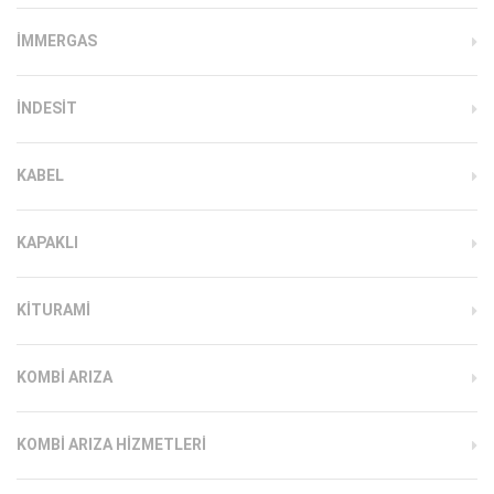
İMMERGAS
INDESIT
KABEL
KAPAKLI
KITURAMI
KOMBI ARIZA
KOMBI ARIZA HIZMETLERI