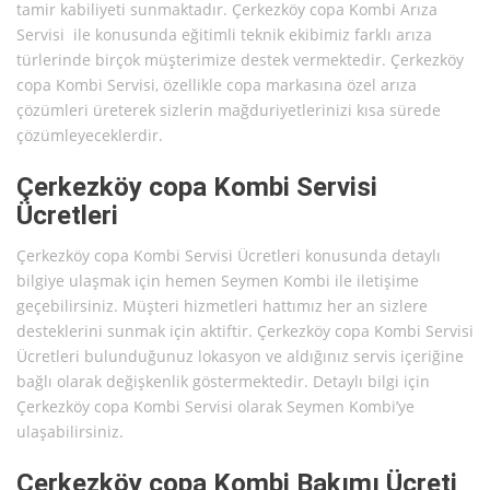
tamir kabiliyeti sunmaktadır. Çerkezköy copa Kombi Arıza
Servisi ile konusunda eğitimli teknik ekibimiz farklı arıza
türlerinde birçok müşterimize destek vermektedir. Çerkezköy
copa Kombi Servisi, özellikle copa markasına özel arıza
çözümleri üreterek sizlerin mağduriyetlerinizi kısa sürede
çözümleyeceklerdir.
Çerkezköy copa Kombi Servisi
Ücretleri
Çerkezköy copa Kombi Servisi Ücretleri konusunda detaylı
bilgiye ulaşmak için hemen Seymen Kombi ile iletişime
geçebilirsiniz. Müşteri hizmetleri hattımız her an sizlere
desteklerini sunmak için aktiftir. Çerkezköy copa Kombi Servisi
Ücretleri bulunduğunuz lokasyon ve aldığınız servis içeriğine
bağlı olarak değişkenlik göstermektedir. Detaylı bilgi için
Çerkezköy copa Kombi Servisi olarak Seymen Kombi’ye
ulaşabilirsiniz.
Çerkezköy copa Kombi Bakımı Ücreti