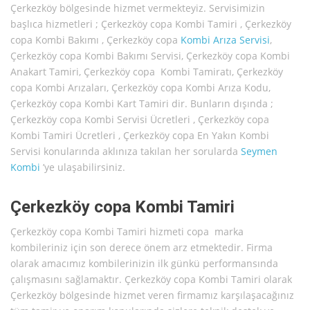
Çerkezköy bölgesinde hizmet vermekteyiz. Servisimizin
başlıca hizmetleri ; Çerkezköy copa Kombi Tamiri , Çerkezköy
copa Kombi Bakımı , Çerkezköy copa
Kombi Arıza Servisi
,
Çerkezköy copa Kombi Bakımı Servisi, Çerkezköy copa Kombi
Anakart Tamiri, Çerkezköy copa Kombi Tamiratı, Çerkezköy
copa Kombi Arızaları, Çerkezköy copa Kombi Arıza Kodu,
Çerkezköy copa Kombi Kart Tamiri dir. Bunların dışında ;
Çerkezköy copa Kombi Servisi Ücretleri , Çerkezköy copa
Kombi Tamiri Ücretleri , Çerkezköy copa En Yakın Kombi
Servisi konularında aklınıza takılan her sorularda
Seymen
Kombi
’ye ulaşabilirsiniz.
Çerkezköy copa Kombi Tamiri
Çerkezköy copa Kombi Tamiri hizmeti copa marka
kombileriniz için son derece önem arz etmektedir. Firma
olarak amacımız kombilerinizin ilk günkü performansında
çalışmasını sağlamaktır. Çerkezköy copa Kombi Tamiri olarak
Çerkezköy bölgesinde hizmet veren firmamız karşılaşacağınız