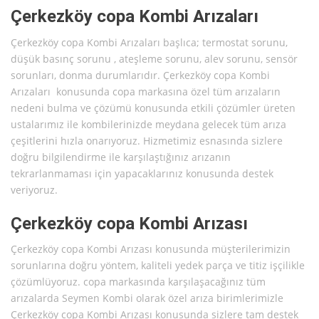
Çerkezköy copa Kombi Arızaları
Çerkezköy copa Kombi Arızaları başlıca; termostat sorunu,
düşük basınç sorunu , ateşleme sorunu, alev sorunu, sensör
sorunları, donma durumlarıdır. Çerkezköy copa Kombi
Arızaları konusunda copa markasına özel tüm arızaların
nedeni bulma ve çözümü konusunda etkili çözümler üreten
ustalarımız ile kombilerinizde meydana gelecek tüm arıza
çeşitlerini hızla onarıyoruz. Hizmetimiz esnasında sizlere
doğru bilgilendirme ile karşılaştığınız arızanın
tekrarlanmaması için yapacaklarınız konusunda destek
veriyoruz.
Çerkezköy copa Kombi Arızası
Çerkezköy copa Kombi Arızası konusunda müşterilerimizin
sorunlarına doğru yöntem, kaliteli yedek parça ve titiz işçilikle
çözümlüyoruz. copa markasında karşılaşacağınız tüm
arızalarda Seymen Kombi olarak özel arıza birimlerimizle
Çerkezköy copa Kombi Arızası konusunda sizlere tam destek