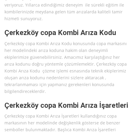
veriyoruz. Yıllarca edindiğimiz deneyim ile sürekli eğitim ile
kombilerinizde meydana gelen tüm arızalarda kaliteli tamir
hizmeti sunuyoruz.
Çerkezköy copa Kombi Arıza Kodu
Çerkezköy copa Kombi Arıza Kodu konusunda copa markasını
her modelindeki arıza koduna hakim olan deneyimli
ekiplerimize güvenebilirsiniz. Amacımız karşılaştığınız her
arıza kodunu doğru yöntemle çözümlemektir. Çerkezköy copa
Kombi Arıza Kodu çözme işlemi esnasında teknik ekiplerimiz
oluşan arıza kodunu nedenlerini sizlere aktaracak ,
tekrarlanmaması için yapmanız gerekenleri konusunda
bilgilendireceklerdir.
Çerkezköy copa Kombi Arıza İşaretleri
Çerkezköy copa Kombi Arıza İşaretleri kullandığınız copa
markasının her modelinde değişkenlik gösterse de benzer
semboller bulunmaktadır. Başlıca Kombi Arıza İşaretleri