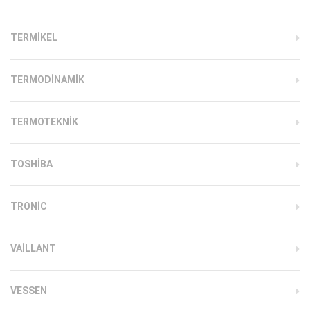
TERMIKEL
TERMODINAMIK
TERMOTEKNIK
TOSHIBA
TRONIC
VAILLANT
VESSEN