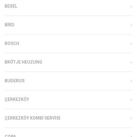
BEXEL
BIRD
BOSCH
BRÖTJE HEUZUNG
BUDERUS
ÇERKEZKÖY
ÇERKEZKÖY KOMBI SERVISI
COPA