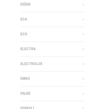
DIĞER
ECA
ECO
ELECTRA
ELECTROLUX
EMKO
FALKE
FERROLI