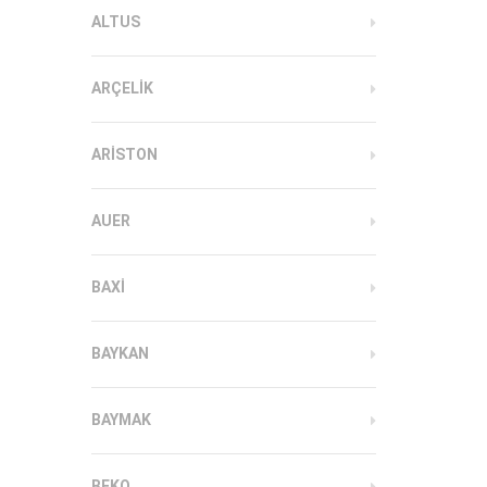
ALTUS
ARÇELIK
ARISTON
AUER
BAXI
BAYKAN
BAYMAK
BEKO