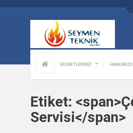
HİZMETLERİMİZ
HAKKIMIZD
Etiket: <span>
Servisi</span>