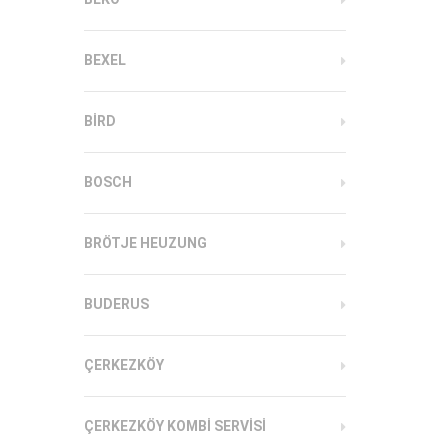
BEXEL
BIRD
BOSCH
BRÖTJE HEUZUNG
BUDERUS
ÇERKEZKÖY
ÇERKEZKÖY KOMBI SERVISI