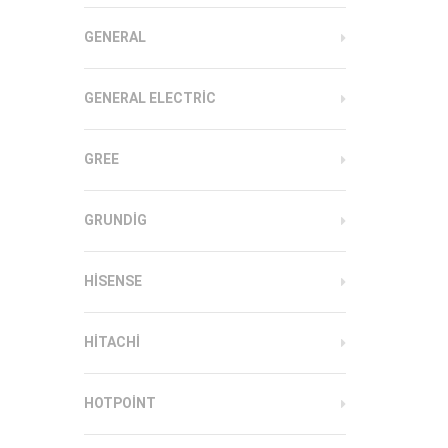
GENERAL
GENERAL ELECTRIC
GREE
GRUNDIG
HISENSE
HITACHI
HOTPOINT