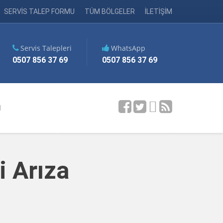
SERVİS TALEP FORMU
TÜM BÖLGELER
İLETİŞİM
Servis Talepleri
WhatsApp
0507 856 37 69
0507 856 37 69
M
 Arıza