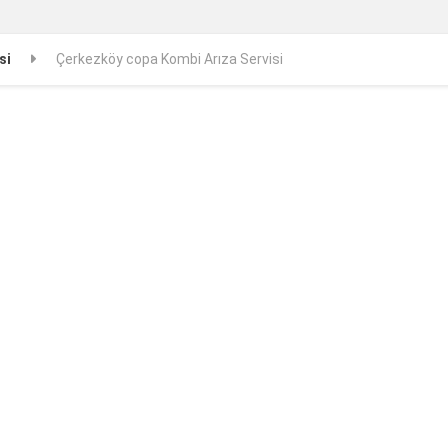
si
Çerkezköy copa Kombi Arıza Servisi