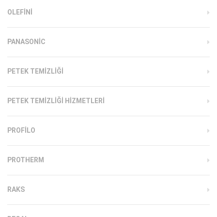
OLEFINI
PANASONIC
PETEK TEMIZLIĞI
PETEK TEMIZLIĞI HIZMETLERI
PROFILO
PROTHERM
RAKS