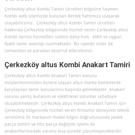
Çerkezköy altus Kombi Tamiri Ücretleri bilgisine Seymen
Kombi web sitemizde bulunan destek hattımıza ulaşarak
ulaşabilirsiniz . Çerkezköy altus Kombi Tamiri Ücretleri
hakkında Çerkezköy bölgesinde hizmet veren Çerkezköy altus
Kombi Servisi hizmetleri sizlere daha hızlı , etkili ve uygun
fiyatlı tamir avantajı sunmaktadır. Bu sayede sizler de
zamandan ve paradan tasarruf edeceksiniz.
Çerkezköy altus Kombi Anakart Tamiri
Çerkezköy altus Kombi Anakart Tamiri konusu
müşterilerimizden bizlere ulaşan altus marka kombilerde
karşılaşılan tamir konularının başında gelmektedir. Anakart
sorunu yanlış kullanım ve elektriksel sorunlar sebebiyle
oluşabilmektedir. Çerkezköy altus Kombi Anakart Tamiri için
Çerkezköy bölgesinde hizmet veren firmamız deneyimli teknik
servisimiz ile markanın model bilgisi doğrultusunda yedek
parça temini ve titiz parça değişimi işlemi ile
anakartlarınızdaki sorunu kısa sürede çözümleyeceklerdir.