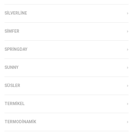
SILVERLINE
SIMFER
SPRINGDAY
SUNNY
SÜSLER
TERMIKEL
TERMODINAMIK