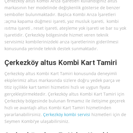
Çerkezköy altus Kombi Arıza İşaretleri kullandığınız altus
markasının her modelinde değişkenlik gösterse de benzer
semboller bulunmaktadır. Başlıca Kombi Arıza İşaretleri
;açma kapama düğmesi işareti, yaz musluk işareti, kombi
ısıtma işareti , reset işareti, ateşleme yok işareti ve bar su yok
işaretidir. Çerkezköy bölgesinde hizmet veren teknik
servisimiz kombilerinizdeki arıza işaretlerinin giderilmesi
konusunda yerinde teknik destek sunmaktadır.
Çerkezköy altus Kombi Kart Tamiri
Çerkezköy altus Kombi Kart Tamiri konusunda deneyimli
ekiplerimiz altus markasında sizlere doğru yedek parça ve
titiz işçilikle kart tamiri hizmetini hızlı ve uygun fiyata
gerçekleştirmektedir. Çerkezköy altus Kombi Kart Tamiri için
Çerkezköy bölgesinde bulunan firmamız ile iletişime geçerek
hızlı ve avantajlı altus Kombi Kart Tamiri hizmetinden
yararlanabilirsiniz.
Çerkezköy kombi servisi
hizmetleri için de
Seymen Kombi’ye ulaşabilirsiniz.