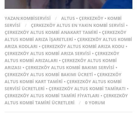
YAZAN:
KOMBISERVISI
/
ALTUS
•
ÇERKEZKÖY
•
KOMBI
SERVISI
/
ÇERKEZKÖY ALTUS EN YAKIN KOMBI SERVISI
•
ÇERKEZKÖY ALTUS KOMBI ANAKART TAMIRI
•
ÇERKEZKÖY
ALTUS KOMBI ARIZA İŞARETLERI
•
ÇERKEZKÖY ALTUS KOMBI
ARIZA KODLARI
•
ÇERKEZKÖY ALTUS KOMBI ARIZA KODU
•
ÇERKEZKÖY ALTUS KOMBI ARIZA SERVISI
•
ÇERKEZKÖY
ALTUS KOMBI ARIZALARI
•
ÇERKEZKÖY ALTUS KOMBI
ARIZASI
•
ÇERKEZKÖY ALTUS KOMBI BAKIMI SERVISI
•
ÇERKEZKÖY ALTUS KOMBI BAKIMI ÜCRETI
•
ÇERKEZKÖY
ALTUS KOMBI KART TAMIRI
•
ÇERKEZKÖY ALTUS KOMBI
SERVISI ÜCRETLERI
•
ÇERKEZKÖY ALTUS KOMBI TAMIRATI
•
ÇERKEZKÖY ALTUS KOMBI TAMIRI FIYATLARI
•
ÇERKEZKÖY
ALTUS KOMBI TAMIRI ÜCRETLERI
/
0 YORUM