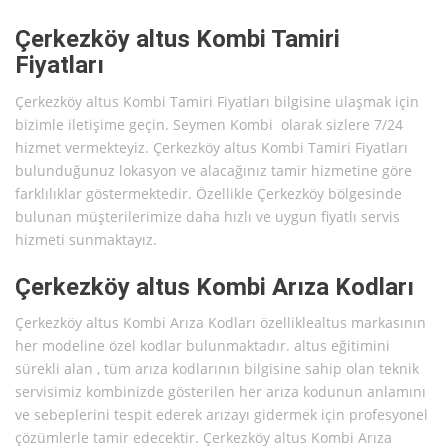
Çerkezköy altus Kombi Tamiri
Fiyatları
Çerkezköy altus Kombi Tamiri Fiyatları bilgisine ulaşmak için
bizimle iletişime geçin. Seymen Kombi olarak sizlere 7/24
hizmet vermekteyiz. Çerkezköy altus Kombi Tamiri Fiyatları
bulunduğunuz lokasyon ve alacağınız tamir hizmetine göre
farklılıklar göstermektedir. Özellikle Çerkezköy bölgesinde
bulunan müşterilerimize daha hızlı ve uygun fiyatlı servis
hizmeti sunmaktayız.
Çerkezköy altus Kombi Arıza Kodları
Çerkezköy altus Kombi Arıza Kodları özelliklealtus markasının
her modeline özel kodlar bulunmaktadır. altus eğitimini
sürekli alan , tüm arıza kodlarının bilgisine sahip olan teknik
servisimiz kombinizde gösterilen her arıza kodunun anlamını
ve sebeplerini tespit ederek arızayı gidermek için profesyonel
çözümlerle tamir edecektir. Çerkezköy altus Kombi Arıza