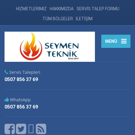
HİZMETLERİMİZ
HAKKIMIZDA
SERVİS TALEP FORMU
TÜM BÖLGELER
İLETİŞİM
MENÜ
Servis Talepleri
0507 856 37 69
WhatsApp
0507 856 37 69