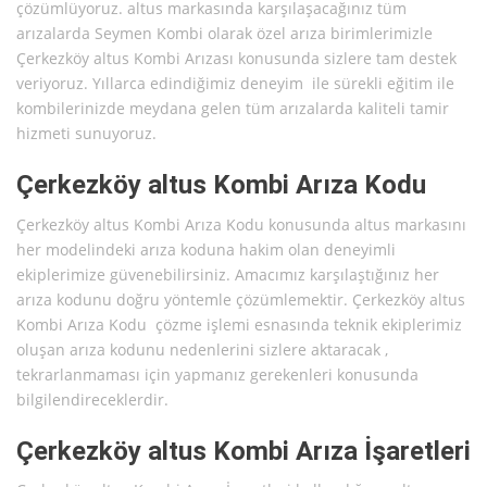
çözümlüyoruz. altus markasında karşılaşacağınız tüm
arızalarda Seymen Kombi olarak özel arıza birimlerimizle
Çerkezköy altus Kombi Arızası konusunda sizlere tam destek
veriyoruz. Yıllarca edindiğimiz deneyim ile sürekli eğitim ile
kombilerinizde meydana gelen tüm arızalarda kaliteli tamir
hizmeti sunuyoruz.
Çerkezköy altus Kombi Arıza Kodu
Çerkezköy altus Kombi Arıza Kodu konusunda altus markasını
her modelindeki arıza koduna hakim olan deneyimli
ekiplerimize güvenebilirsiniz. Amacımız karşılaştığınız her
arıza kodunu doğru yöntemle çözümlemektir. Çerkezköy altus
Kombi Arıza Kodu çözme işlemi esnasında teknik ekiplerimiz
oluşan arıza kodunu nedenlerini sizlere aktaracak ,
tekrarlanmaması için yapmanız gerekenleri konusunda
bilgilendireceklerdir.
Çerkezköy altus Kombi Arıza İşaretleri