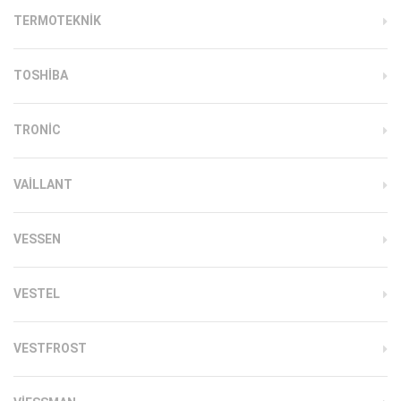
TERMOTEKNIK
TOSHIBA
TRONIC
VAILLANT
VESSEN
VESTEL
VESTFROST