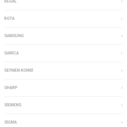
REGAL
ROTA
SAMSUNG
SANICA
SEYMEN KOMBI
SHARP
SIEMENS
SIGMA