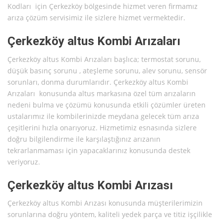
Kodları için Çerkezköy bölgesinde hizmet veren firmamız
arıza çözüm servisimiz ile sizlere hizmet vermektedir.
Çerkezköy altus Kombi Arızaları
Çerkezköy altus Kombi Arızaları başlıca; termostat sorunu,
düşük basınç sorunu , ateşleme sorunu, alev sorunu, sensör
sorunları, donma durumlarıdır. Çerkezköy altus Kombi
Arızaları konusunda altus markasına özel tüm arızaların
nedeni bulma ve çözümü konusunda etkili çözümler üreten
ustalarımız ile kombilerinizde meydana gelecek tüm arıza
çeşitlerini hızla onarıyoruz. Hizmetimiz esnasında sizlere
doğru bilgilendirme ile karşılaştığınız arızanın
tekrarlanmaması için yapacaklarınız konusunda destek
veriyoruz.
Çerkezköy altus Kombi Arızası
Çerkezköy altus Kombi Arızası konusunda müşterilerimizin
sorunlarına doğru yöntem, kaliteli yedek parça ve titiz işçilikle