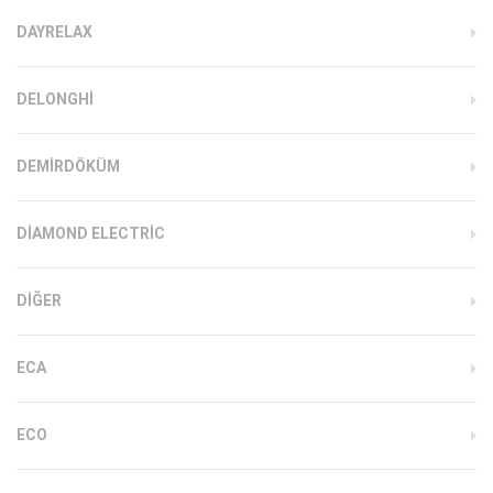
DAYRELAX
DELONGHI
DEMIRDÖKÜM
DIAMOND ELECTRIC
DIĞER
ECA
ECO