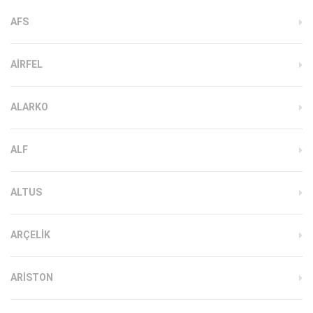
AFS
AIRFEL
ALARKO
ALF
ALTUS
ARÇELIK
ARISTON