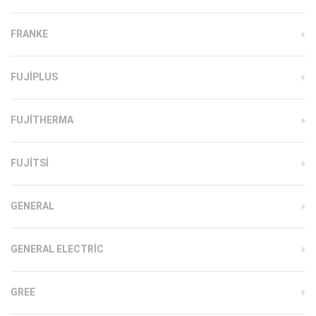
FRANKE
FUJIPLUS
FUJITHERMA
FUJITSI
GENERAL
GENERAL ELECTRIC
GREE