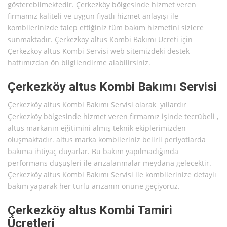
gösterebilmektedir. Çerkezköy bölgesinde hizmet veren
firmamız kaliteli ve uygun fiyatlı hizmet anlayışı ile
kombilerinizde talep ettiğiniz tüm bakım hizmetini sizlere
sunmaktadır. Çerkezköy altus Kombi Bakımı Ücreti için
Çerkezköy altus Kombi Servisi web sitemizdeki destek
hattımızdan ön bilgilendirme alabilirsiniz.
Çerkezköy altus Kombi Bakımı Servisi
Çerkezköy altus Kombi Bakımı Servisi olarak yıllardır
Çerkezköy bölgesinde hizmet veren firmamız işinde tecrübeli ,
altus markanın eğitimini almış teknik ekiplerimizden
oluşmaktadır. altus marka kombileriniz belirli periyotlarda
bakıma ihtiyaç duyarlar. Bu bakım yapılmadığında
performans düşüşleri ile arızalanmalar meydana gelecektir.
Çerkezköy altus Kombi Bakımı Servisi ile kombilerinize detaylı
bakım yaparak her türlü arızanın önüne geçiyoruz.
Çerkezköy altus Kombi Tamiri
Ücretleri