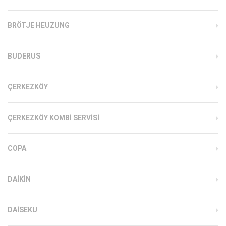
BRÖTJE HEUZUNG
BUDERUS
ÇERKEZKÖY
ÇERKEZKÖY KOMBI SERVISI
COPA
DAIKIN
DAISEKU