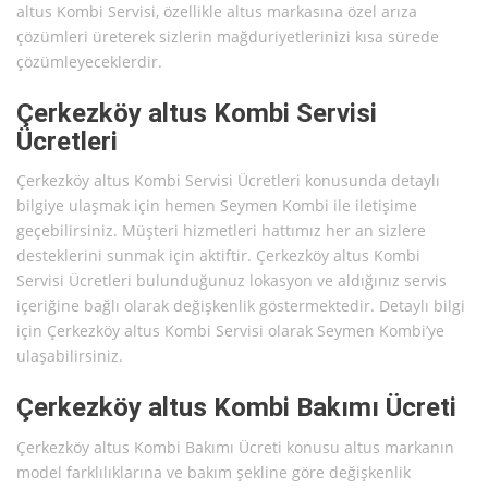
altus Kombi Servisi, özellikle altus markasına özel arıza
çözümleri üreterek sizlerin mağduriyetlerinizi kısa sürede
çözümleyeceklerdir.
Çerkezköy altus Kombi Servisi
Ücretleri
Çerkezköy altus Kombi Servisi Ücretleri konusunda detaylı
bilgiye ulaşmak için hemen Seymen Kombi ile iletişime
geçebilirsiniz. Müşteri hizmetleri hattımız her an sizlere
desteklerini sunmak için aktiftir. Çerkezköy altus Kombi
Servisi Ücretleri bulunduğunuz lokasyon ve aldığınız servis
içeriğine bağlı olarak değişkenlik göstermektedir. Detaylı bilgi
için Çerkezköy altus Kombi Servisi olarak Seymen Kombi’ye
ulaşabilirsiniz.
Çerkezköy altus Kombi Bakımı Ücreti
Çerkezköy altus Kombi Bakımı Ücreti konusu altus markanın
model farklılıklarına ve bakım şekline göre değişkenlik