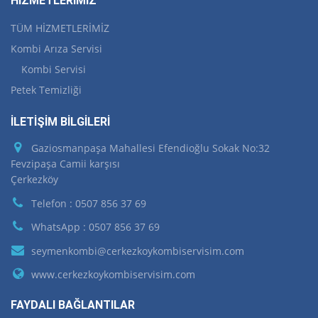
HİZMETLERİMİZ
TÜM HİZMETLERİMİZ
Kombi Arıza Servisi
Kombi Servisi
Petek Temizliği
İLETİŞİM BİLGİLERİ
Gaziosmanpaşa Mahallesi Efendioğlu Sokak No:32
Fevzipaşa Camii karşısı
Çerkezköy
Telefon : 0507 856 37 69
WhatsApp : 0507 856 37 69
seymenkombi@cerkezkoykombiservisim.com
www.cerkezkoykombiservisim.com
FAYDALI BAĞLANTILAR