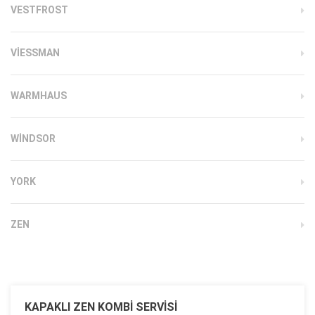
VESTFROST
VIESSMAN
WARMHAUS
WINDSOR
YORK
ZEN
KAPAKLI ZEN KOMBI SERVISI