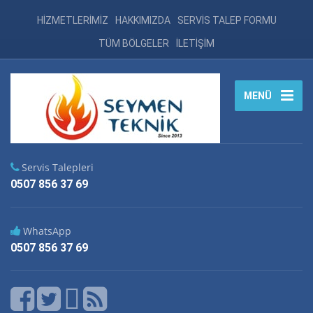
HİZMETLERİMİZ
HAKKIMIZDA
SERVİS TALEP FORMU
TÜM BÖLGELER
İLETİŞİM
MENÜ
Servis Talepleri
0507 856 37 69
WhatsApp
0507 856 37 69