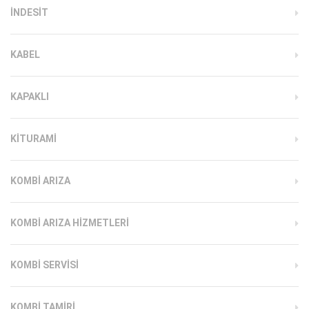
INDESIT
KABEL
KAPAKLI
KITURAMI
KOMBI ARIZA
KOMBI ARIZA HIZMETLERI
KOMBI SERVISI
KOMBI TAMIRI