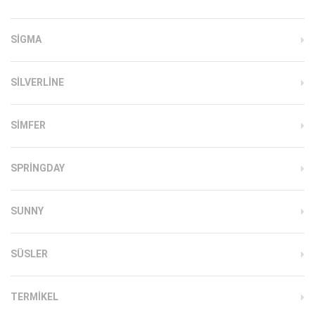
SIGMA
SILVERLINE
SIMFER
SPRINGDAY
SUNNY
SÜSLER
TERMIKEL