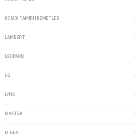
KOMBI TAMIRI HIZMETLERI
LAMBERT
LEOPARD
LG
LYNX
MAKTEK
MIDEA