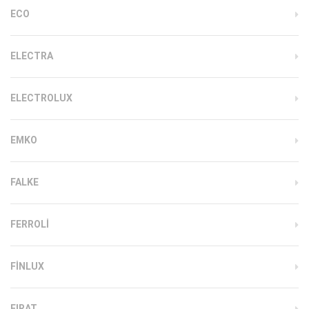
ECO
ELECTRA
ELECTROLUX
EMKO
FALKE
FERROLI
FINLUX
FIRAT