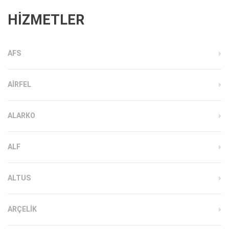
HİZMETLER
AFS
AIRFEL
ALARKO
ALF
ALTUS
ARÇELIK