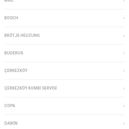
BIRD
BOSCH
BRÖTJE HEUZUNG
BUDERUS
ÇERKEZKÖY
ÇERKEZKÖY KOMBI SERVISI
COPA
DAIKIN