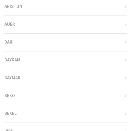
ARISTON
AUER
BAXI
BAYKAN
BAYMAK
BEKO
BEXEL