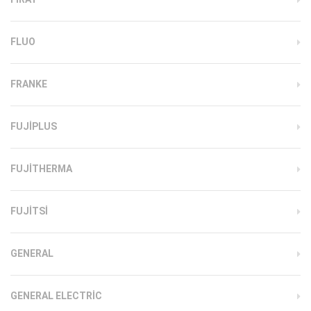
FLUO
FRANKE
FUJIPLUS
FUJITHERMA
FUJITSI
GENERAL
GENERAL ELECTRIC