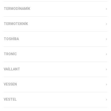
TERMODINAMIK
TERMOTEKNIK
TOSHIBA
TRONIC
VAILLANT
VESSEN
VESTEL