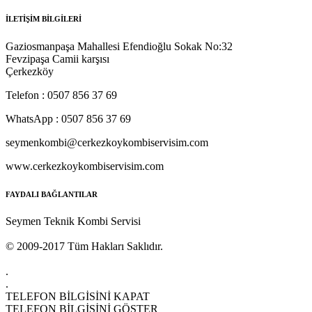
İLETİŞİM BİLGİLERİ
Gaziosmanpaşa Mahallesi Efendioğlu Sokak No:32
Fevzipaşa Camii karşısı
Çerkezköy
Telefon : 0507 856 37 69
WhatsApp : 0507 856 37 69
seymenkombi@cerkezkoykombiservisim.com
www.cerkezkoykombiservisim.com
FAYDALI BAĞLANTILAR
Seymen Teknik Kombi Servisi
© 2009-2017 Tüm Hakları Saklıdır.
.
.
TELEFON BİLGİSİNİ KAPAT
TELEFON BİLGİSİNİ GÖSTER