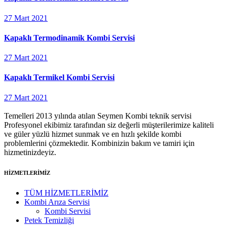
27 Mart 2021
Kapaklı Termodinamik Kombi Servisi
27 Mart 2021
Kapaklı Termikel Kombi Servisi
27 Mart 2021
Temelleri 2013 yılında atılan Seymen Kombi teknik servisi
Profesyonel ekibimiz tarafından siz değerli müşterilerimize kaliteli
ve güler yüzlü hizmet sunmak ve en hızlı şekilde kombi
problemlerini çözmektedir. Kombinizin bakım ve tamiri için
hizmetinizdeyiz.
HİZMETLERİMİZ
TÜM HİZMETLERİMİZ
Kombi Arıza Servisi
Kombi Servisi
Petek Temizliği