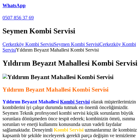
WhatsApp
0507 856 37 69
Seymen Kombi Servisi
Çerkezköy Kombi Servisi
Seymen Kombi Servisi
Çerkezköy Kombi
Servisi
Yıldırım Beyazıt Mahallesi Kombi Servisi
Yıldırım Beyazıt Mahallesi Kombi Servisi
Yıldırım Beyazıt Mahallesi Kombi Servisi
Yıldırım Beyazıt Mahallesi
Kombi Servisi
olarak müşterilerimizin
kombilerini iyi çalışır durumda tutmak en önemli önceliğimizdir.
Seymen Teknik profesyonel kombi servisi küçük sorunların büyük
sorunlara dönüşmeden önce tespit ederek; kombinizin ömrü, ısınma
sorunları ve enerji kullanımı konusunda uzun vadeli faydalar
sağlamaktadır. Deneyimli
Kombi Servisi
uzmanlarımız ile kombiniz
kapsamlı bir şekilde inceleyerek gerekli parça değişim ve temizleme