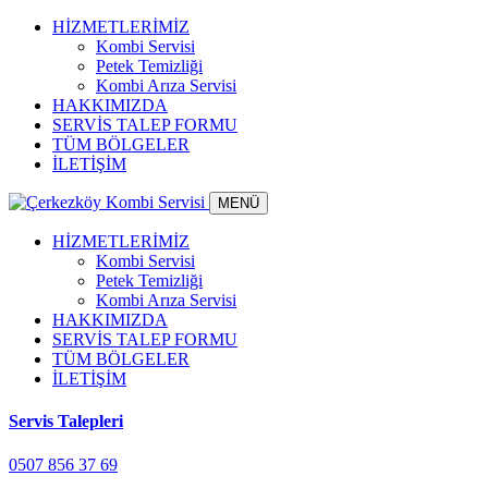
HİZMETLERİMİZ
Kombi Servisi
Petek Temizliği
Kombi Arıza Servisi
HAKKIMIZDA
SERVİS TALEP FORMU
TÜM BÖLGELER
İLETİŞİM
MENÜ
HİZMETLERİMİZ
Kombi Servisi
Petek Temizliği
Kombi Arıza Servisi
HAKKIMIZDA
SERVİS TALEP FORMU
TÜM BÖLGELER
İLETİŞİM
Servis Talepleri
0507 856 37 69