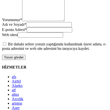
Yorumunuz
*
Adı ve Soyadı
*
E-posta Adresi
*
Web sitesi
Bir dahaki sefere yorum yaptığımda kullanılmak üzere adımı, e-
posta adresimi ve web site adresimi bu tarayıcıya kaydet.
HİZMETLER
afs
Airfel
Alarko
alf
altus
Arçelik
ariston
Auer