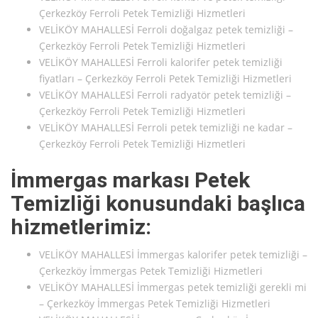
Çerkezköy Ferroli Petek Temizliği Hizmetleri
VELİKÖY MAHALLESİ Ferroli doğalgaz petek temizliği –
Çerkezköy Ferroli Petek Temizliği Hizmetleri
VELİKÖY MAHALLESİ Ferroli kalorifer petek temizliği
fiyatları – Çerkezköy Ferroli Petek Temizliği Hizmetleri
VELİKÖY MAHALLESİ Ferroli radyatör petek temizliği –
Çerkezköy Ferroli Petek Temizliği Hizmetleri
VELİKÖY MAHALLESİ Ferroli petek temizliği ne kadar –
Çerkezköy Ferroli Petek Temizliği Hizmetleri
İmmergas markası Petek
Temizliği konusundaki başlıca
hizmetlerimiz:
VELİKÖY MAHALLESİ İmmergas kalorifer petek temizliği –
Çerkezköy İmmergas Petek Temizliği Hizmetleri
VELİKÖY MAHALLESİ İmmergas petek temizliği gerekli mi
– Çerkezköy İmmergas Petek Temizliği Hizmetleri