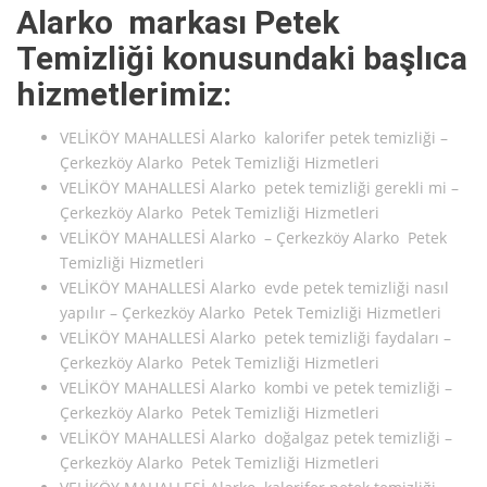
Alarko markası Petek
Temizliği konusundaki başlıca
hizmetlerimiz:
VELİKÖY MAHALLESİ Alarko kalorifer petek temizliği –
Çerkezköy Alarko Petek Temizliği Hizmetleri
VELİKÖY MAHALLESİ Alarko petek temizliği gerekli mi –
Çerkezköy Alarko Petek Temizliği Hizmetleri
VELİKÖY MAHALLESİ Alarko – Çerkezköy Alarko Petek
Temizliği Hizmetleri
VELİKÖY MAHALLESİ Alarko evde petek temizliği nasıl
yapılır – Çerkezköy Alarko Petek Temizliği Hizmetleri
VELİKÖY MAHALLESİ Alarko petek temizliği faydaları –
Çerkezköy Alarko Petek Temizliği Hizmetleri
VELİKÖY MAHALLESİ Alarko kombi ve petek temizliği –
Çerkezköy Alarko Petek Temizliği Hizmetleri
VELİKÖY MAHALLESİ Alarko doğalgaz petek temizliği –
Çerkezköy Alarko Petek Temizliği Hizmetleri