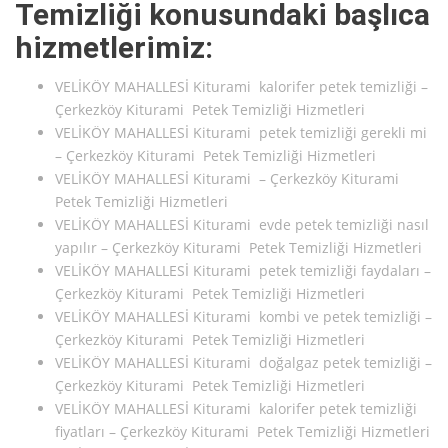
Temizliği konusundaki başlıca
hizmetlerimiz:
VELİKÖY MAHALLESİ Kiturami kalorifer petek temizliği –
Çerkezköy Kiturami Petek Temizliği Hizmetleri
VELİKÖY MAHALLESİ Kiturami petek temizliği gerekli mi
– Çerkezköy Kiturami Petek Temizliği Hizmetleri
VELİKÖY MAHALLESİ Kiturami – Çerkezköy Kiturami
Petek Temizliği Hizmetleri
VELİKÖY MAHALLESİ Kiturami evde petek temizliği nasıl
yapılır – Çerkezköy Kiturami Petek Temizliği Hizmetleri
VELİKÖY MAHALLESİ Kiturami petek temizliği faydaları –
Çerkezköy Kiturami Petek Temizliği Hizmetleri
VELİKÖY MAHALLESİ Kiturami kombi ve petek temizliği –
Çerkezköy Kiturami Petek Temizliği Hizmetleri
VELİKÖY MAHALLESİ Kiturami doğalgaz petek temizliği –
Çerkezköy Kiturami Petek Temizliği Hizmetleri
VELİKÖY MAHALLESİ Kiturami kalorifer petek temizliği
fiyatları – Çerkezköy Kiturami Petek Temizliği Hizmetleri