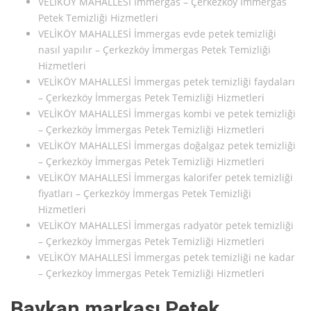
VELİKÖY MAHALLESİ İmmergas – Çerkezköy İmmergas
Petek Temizliği Hizmetleri
VELİKÖY MAHALLESİ İmmergas evde petek temizliği
nasıl yapılır – Çerkezköy İmmergas Petek Temizliği
Hizmetleri
VELİKÖY MAHALLESİ İmmergas petek temizliği faydaları
– Çerkezköy İmmergas Petek Temizliği Hizmetleri
VELİKÖY MAHALLESİ İmmergas kombi ve petek temizliği
– Çerkezköy İmmergas Petek Temizliği Hizmetleri
VELİKÖY MAHALLESİ İmmergas doğalgaz petek temizliği
– Çerkezköy İmmergas Petek Temizliği Hizmetleri
VELİKÖY MAHALLESİ İmmergas kalorifer petek temizliği
fiyatları – Çerkezköy İmmergas Petek Temizliği
Hizmetleri
VELİKÖY MAHALLESİ İmmergas radyatör petek temizliği
– Çerkezköy İmmergas Petek Temizliği Hizmetleri
VELİKÖY MAHALLESİ İmmergas petek temizliği ne kadar
– Çerkezköy İmmergas Petek Temizliği Hizmetleri
Baykan markası Petek