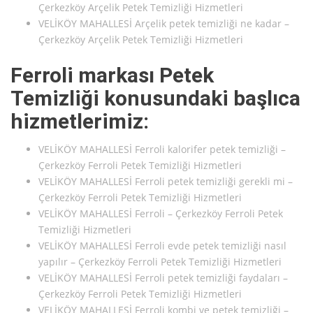
Çerkezköy Arçelik Petek Temizliği Hizmetleri
VELİKÖY MAHALLESİ Arçelik petek temizliği ne kadar –
Çerkezköy Arçelik Petek Temizliği Hizmetleri
Ferroli markası Petek
Temizliği konusundaki başlıca
hizmetlerimiz:
VELİKÖY MAHALLESİ Ferroli kalorifer petek temizliği –
Çerkezköy Ferroli Petek Temizliği Hizmetleri
VELİKÖY MAHALLESİ Ferroli petek temizliği gerekli mi –
Çerkezköy Ferroli Petek Temizliği Hizmetleri
VELİKÖY MAHALLESİ Ferroli – Çerkezköy Ferroli Petek
Temizliği Hizmetleri
VELİKÖY MAHALLESİ Ferroli evde petek temizliği nasıl
yapılır – Çerkezköy Ferroli Petek Temizliği Hizmetleri
VELİKÖY MAHALLESİ Ferroli petek temizliği faydaları –
Çerkezköy Ferroli Petek Temizliği Hizmetleri
VELİKÖY MAHALLESİ Ferroli kombi ve petek temizliği –