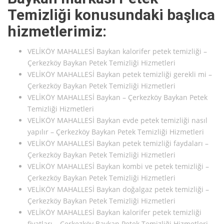
Temizliği konusundaki başlıca
hizmetlerimiz:
VELİKÖY MAHALLESİ Baykan kalorifer petek temizliği –
Çerkezköy Baykan Petek Temizliği Hizmetleri
VELİKÖY MAHALLESİ Baykan petek temizliği gerekli mi –
Çerkezköy Baykan Petek Temizliği Hizmetleri
VELİKÖY MAHALLESİ Baykan – Çerkezköy Baykan Petek
Temizliği Hizmetleri
VELİKÖY MAHALLESİ Baykan evde petek temizliği nasıl
yapılır – Çerkezköy Baykan Petek Temizliği Hizmetleri
VELİKÖY MAHALLESİ Baykan petek temizliği faydaları –
Çerkezköy Baykan Petek Temizliği Hizmetleri
VELİKÖY MAHALLESİ Baykan kombi ve petek temizliği –
Çerkezköy Baykan Petek Temizliği Hizmetleri
VELİKÖY MAHALLESİ Baykan doğalgaz petek temizliği –
Çerkezköy Baykan Petek Temizliği Hizmetleri
VELİKÖY MAHALLESİ Baykan kalorifer petek temizliği
fiyatları – Çerkezköy Baykan Petek Temizliği Hizmetleri