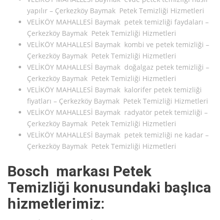
yapılır – Çerkezköy Baymak Petek Temizliği Hizmetleri
VELİKÖY MAHALLESİ Baymak petek temizliği faydaları –
Çerkezköy Baymak Petek Temizliği Hizmetleri
VELİKÖY MAHALLESİ Baymak kombi ve petek temizliği –
Çerkezköy Baymak Petek Temizliği Hizmetleri
VELİKÖY MAHALLESİ Baymak doğalgaz petek temizliği –
Çerkezköy Baymak Petek Temizliği Hizmetleri
VELİKÖY MAHALLESİ Baymak kalorifer petek temizliği
fiyatları – Çerkezköy Baymak Petek Temizliği Hizmetleri
VELİKÖY MAHALLESİ Baymak radyatör petek temizliği –
Çerkezköy Baymak Petek Temizliği Hizmetleri
VELİKÖY MAHALLESİ Baymak petek temizliği ne kadar –
Çerkezköy Baymak Petek Temizliği Hizmetleri
Bosch markası Petek
Temizliği konusundaki başlıca
hizmetlerimiz: