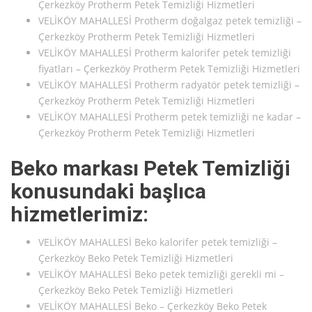
Çerkezköy Protherm Petek Temizliği Hizmetleri
VELİKÖY MAHALLESİ Protherm doğalgaz petek temizliği –
Çerkezköy Protherm Petek Temizliği Hizmetleri
VELİKÖY MAHALLESİ Protherm kalorifer petek temizliği
fiyatları – Çerkezköy Protherm Petek Temizliği Hizmetleri
VELİKÖY MAHALLESİ Protherm radyatör petek temizliği –
Çerkezköy Protherm Petek Temizliği Hizmetleri
VELİKÖY MAHALLESİ Protherm petek temizliği ne kadar –
Çerkezköy Protherm Petek Temizliği Hizmetleri
Beko markası Petek Temizliği
konusundaki başlıca
hizmetlerimiz:
VELİKÖY MAHALLESİ Beko kalorifer petek temizliği –
Çerkezköy Beko Petek Temizliği Hizmetleri
VELİKÖY MAHALLESİ Beko petek temizliği gerekli mi –
Çerkezköy Beko Petek Temizliği Hizmetleri
VELİKÖY MAHALLESİ Beko – Çerkezköy Beko Petek