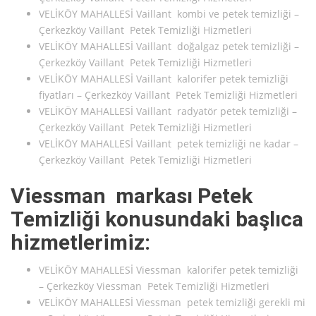
VELİKÖY MAHALLESİ Vaillant kombi ve petek temizliği –
Çerkezköy Vaillant Petek Temizliği Hizmetleri
VELİKÖY MAHALLESİ Vaillant doğalgaz petek temizliği –
Çerkezköy Vaillant Petek Temizliği Hizmetleri
VELİKÖY MAHALLESİ Vaillant kalorifer petek temizliği
fiyatları – Çerkezköy Vaillant Petek Temizliği Hizmetleri
VELİKÖY MAHALLESİ Vaillant radyatör petek temizliği –
Çerkezköy Vaillant Petek Temizliği Hizmetleri
VELİKÖY MAHALLESİ Vaillant petek temizliği ne kadar –
Çerkezköy Vaillant Petek Temizliği Hizmetleri
Viessman markası Petek
Temizliği konusundaki başlıca
hizmetlerimiz:
VELİKÖY MAHALLESİ Viessman kalorifer petek temizliği
– Çerkezköy Viessman Petek Temizliği Hizmetleri
VELİKÖY MAHALLESİ Viessman petek temizliği gerekli mi