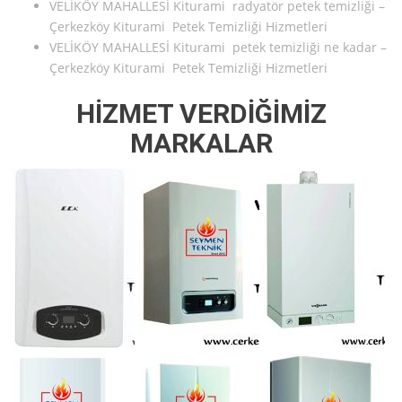
VELİKÖY MAHALLESİ Kiturami radyatör petek temizliği –
Çerkezköy Kiturami Petek Temizliği Hizmetleri
VELİKÖY MAHALLESİ Kiturami petek temizliği ne kadar –
Çerkezköy Kiturami Petek Temizliği Hizmetleri
HİZMET VERDİĞİMİZ
MARKALAR