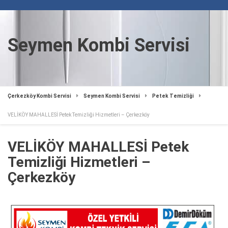
Seymen Kombi Servisi
Çerkezköy Kombi Servisi
Seymen Kombi Servisi
Petek Temizliği
VELİKÖY MAHALLESİ Petek Temizliği Hizmetleri – Çerkezköy
VELİKÖY MAHALLESİ Petek
Temizliği Hizmetleri –
Çerkezköy