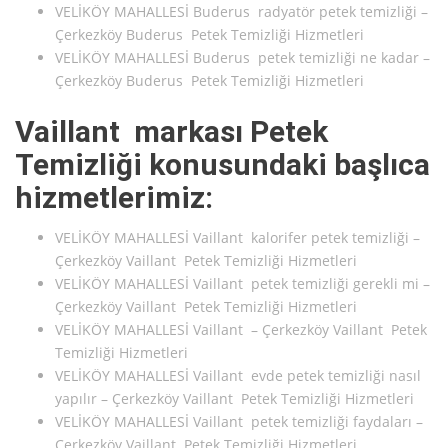
VELİKÖY MAHALLESİ Buderus radyatör petek temizliği –
Çerkezköy Buderus Petek Temizliği Hizmetleri
VELİKÖY MAHALLESİ Buderus petek temizliği ne kadar –
Çerkezköy Buderus Petek Temizliği Hizmetleri
Vaillant markası Petek
Temizliği konusundaki başlıca
hizmetlerimiz:
VELİKÖY MAHALLESİ Vaillant kalorifer petek temizliği –
Çerkezköy Vaillant Petek Temizliği Hizmetleri
VELİKÖY MAHALLESİ Vaillant petek temizliği gerekli mi –
Çerkezköy Vaillant Petek Temizliği Hizmetleri
VELİKÖY MAHALLESİ Vaillant – Çerkezköy Vaillant Petek
Temizliği Hizmetleri
VELİKÖY MAHALLESİ Vaillant evde petek temizliği nasıl
yapılır – Çerkezköy Vaillant Petek Temizliği Hizmetleri
VELİKÖY MAHALLESİ Vaillant petek temizliği faydaları –
Çerkezköy Vaillant Petek Temizliği Hizmetleri