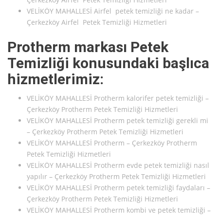
VELİKÖY MAHALLESİ Airfel petek temizliği ne kadar –
Çerkezköy Airfel Petek Temizliği Hizmetleri
Protherm markası Petek
Temizliği konusundaki başlıca
hizmetlerimiz:
VELİKÖY MAHALLESİ Protherm kalorifer petek temizliği –
Çerkezköy Protherm Petek Temizliği Hizmetleri
VELİKÖY MAHALLESİ Protherm petek temizliği gerekli mi
– Çerkezköy Protherm Petek Temizliği Hizmetleri
VELİKÖY MAHALLESİ Protherm – Çerkezköy Protherm
Petek Temizliği Hizmetleri
VELİKÖY MAHALLESİ Protherm evde petek temizliği nasıl
yapılır – Çerkezköy Protherm Petek Temizliği Hizmetleri
VELİKÖY MAHALLESİ Protherm petek temizliği faydaları –
Çerkezköy Protherm Petek Temizliği Hizmetleri
VELİKÖY MAHALLESİ Protherm kombi ve petek temizliği –