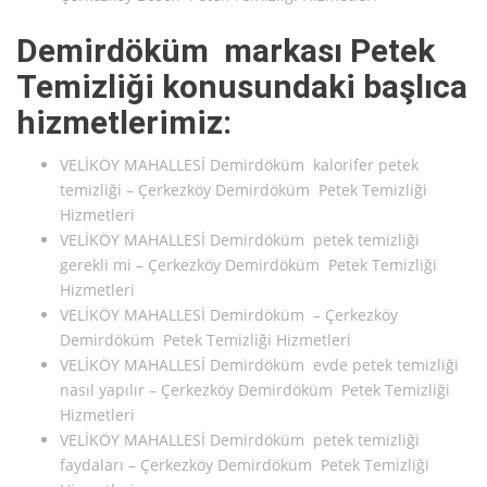
Demirdöküm markası Petek
Temizliği konusundaki başlıca
hizmetlerimiz:
VELİKÖY MAHALLESİ Demirdöküm kalorifer petek
temizliği – Çerkezköy Demirdöküm Petek Temizliği
Hizmetleri
VELİKÖY MAHALLESİ Demirdöküm petek temizliği
gerekli mi – Çerkezköy Demirdöküm Petek Temizliği
Hizmetleri
VELİKÖY MAHALLESİ Demirdöküm – Çerkezköy
Demirdöküm Petek Temizliği Hizmetleri
VELİKÖY MAHALLESİ Demirdöküm evde petek temizliği
nasıl yapılır – Çerkezköy Demirdöküm Petek Temizliği
Hizmetleri
VELİKÖY MAHALLESİ Demirdöküm petek temizliği
faydaları – Çerkezköy Demirdöküm Petek Temizliği