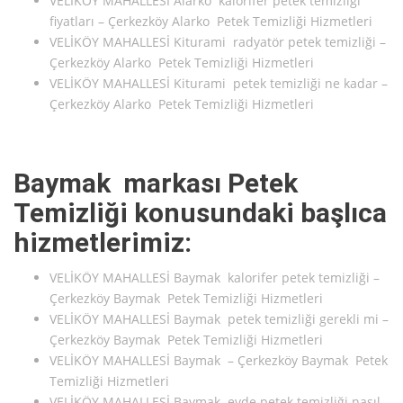
VELİKÖY MAHALLESİ Alarko kalorifer petek temizliği
fiyatları – Çerkezköy Alarko Petek Temizliği Hizmetleri
VELİKÖY MAHALLESİ Kiturami radyatör petek temizliği –
Çerkezköy Alarko Petek Temizliği Hizmetleri
VELİKÖY MAHALLESİ Kiturami petek temizliği ne kadar –
Çerkezköy Alarko Petek Temizliği Hizmetleri
Baymak markası Petek
Temizliği konusundaki başlıca
hizmetlerimiz:
VELİKÖY MAHALLESİ Baymak kalorifer petek temizliği –
Çerkezköy Baymak Petek Temizliği Hizmetleri
VELİKÖY MAHALLESİ Baymak petek temizliği gerekli mi –
Çerkezköy Baymak Petek Temizliği Hizmetleri
VELİKÖY MAHALLESİ Baymak – Çerkezköy Baymak Petek
Temizliği Hizmetleri
VELİKÖY MAHALLESİ Baymak evde petek temizliği nasıl