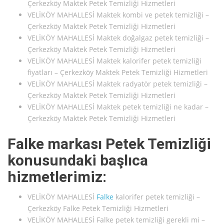
Çerkezköy Maktek Petek Temizliği Hizmetleri
VELİKÖY MAHALLESİ Maktek kombi ve petek temizliği –
Çerkezköy Maktek Petek Temizliği Hizmetleri
VELİKÖY MAHALLESİ Maktek doğalgaz petek temizliği –
Çerkezköy Maktek Petek Temizliği Hizmetleri
VELİKÖY MAHALLESİ Maktek kalorifer petek temizliği
fiyatları – Çerkezköy Maktek Petek Temizliği Hizmetleri
VELİKÖY MAHALLESİ Maktek radyatör petek temizliği –
Çerkezköy Maktek Petek Temizliği Hizmetleri
VELİKÖY MAHALLESİ Maktek petek temizliği ne kadar –
Çerkezköy Maktek Petek Temizliği Hizmetleri
Falke markası Petek Temizliği
konusundaki başlıca
hizmetlerimiz:
VELİKÖY MAHALLESİ
Falke
kalorifer petek temizliği –
Çerkezköy Falke Petek Temizliği Hizmetleri
VELİKÖY MAHALLESİ Falke petek temizliği gerekli mi –