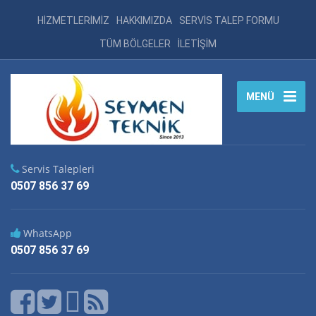
HİZMETLERİMİZ
HAKKIMIZDA
SERVİS TALEP FORMU
TÜM BÖLGELER
İLETİŞİM
MENÜ
Servis Talepleri
0507 856 37 69
WhatsApp
0507 856 37 69