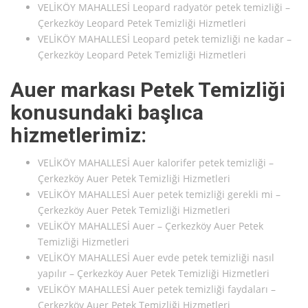
VELİKÖY MAHALLESİ Leopard radyatör petek temizliği –
Çerkezköy Leopard Petek Temizliği Hizmetleri
VELİKÖY MAHALLESİ Leopard petek temizliği ne kadar –
Çerkezköy Leopard Petek Temizliği Hizmetleri
Auer markası Petek Temizliği
konusundaki başlıca
hizmetlerimiz:
VELİKÖY MAHALLESİ Auer kalorifer petek temizliği –
Çerkezköy Auer Petek Temizliği Hizmetleri
VELİKÖY MAHALLESİ Auer petek temizliği gerekli mi –
Çerkezköy Auer Petek Temizliği Hizmetleri
VELİKÖY MAHALLESİ Auer – Çerkezköy Auer Petek
Temizliği Hizmetleri
VELİKÖY MAHALLESİ Auer evde petek temizliği nasıl
yapılır – Çerkezköy Auer Petek Temizliği Hizmetleri
VELİKÖY MAHALLESİ Auer petek temizliği faydaları –
Çerkezköy Auer Petek Temizliği Hizmetleri