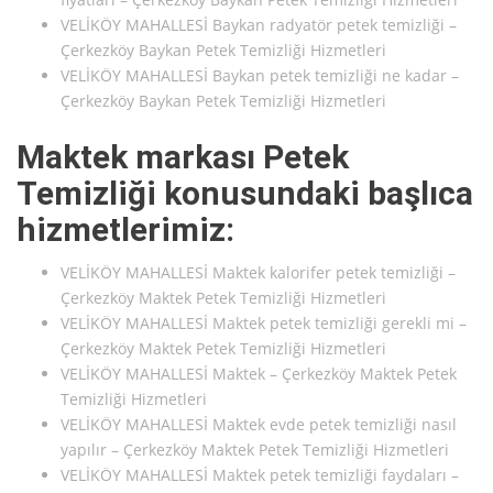
VELİKÖY MAHALLESİ Baykan radyatör petek temizliği –
Çerkezköy Baykan Petek Temizliği Hizmetleri
VELİKÖY MAHALLESİ Baykan petek temizliği ne kadar –
Çerkezköy Baykan Petek Temizliği Hizmetleri
Maktek markası Petek
Temizliği konusundaki başlıca
hizmetlerimiz:
VELİKÖY MAHALLESİ Maktek kalorifer petek temizliği –
Çerkezköy Maktek Petek Temizliği Hizmetleri
VELİKÖY MAHALLESİ Maktek petek temizliği gerekli mi –
Çerkezköy Maktek Petek Temizliği Hizmetleri
VELİKÖY MAHALLESİ Maktek – Çerkezköy Maktek Petek
Temizliği Hizmetleri
VELİKÖY MAHALLESİ Maktek evde petek temizliği nasıl
yapılır – Çerkezköy Maktek Petek Temizliği Hizmetleri
VELİKÖY MAHALLESİ Maktek petek temizliği faydaları –