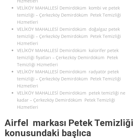
Hizmetleri
VELİKÖY MAHALLESİ Demirdöküm kombi ve petek
temizliği – Çerkezköy Demirdöküm Petek Temizliği
Hizmetleri
VELİKÖY MAHALLESİ Demirdöküm doğalgaz petek
temizliği – Çerkezköy Demirdöküm Petek Temizliği
Hizmetleri
VELİKÖY MAHALLESİ Demirdöküm kalorifer petek
temizliği fiyatları – Çerkezköy Demirdöküm Petek
Temizliği Hizmetleri
VELİKÖY MAHALLESİ Demirdöküm radyatör petek
temizliği – Çerkezköy Demirdöküm Petek Temizliği
Hizmetleri
VELİKÖY MAHALLESİ Demirdöküm petek temizliği ne
kadar – Çerkezköy Demirdöküm Petek Temizliği
Hizmetleri
Airfel markası Petek Temizliği
konusundaki başlıca