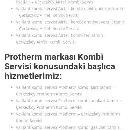
fiyatları – Çerkezköy Airfel Kombi Servisi
Vaillant kombi servisi Airfel kombi elektronik kart tamiri
– Çerkezköy Airfel Kombi Servisi
Vaillant kombi servisi Airfel kombi emniyet ventili tamiri
– Çerkezköy Airfel Kombi Servisi
Vaillant kombi servisi Airfel kombi fan tamiri –
Çerkezköy Airfel Kombi Servisi
Protherm markası Kombi
Servisi konusundaki başlıca
hizmetlerimiz:
Vaillant kombi servisi Protherm kombi kart tamiri –
Çerkezköy Protherm Kombi Servisi
Vaillant kombi servisi Protherm kombi anakart tamiri –
Çerkezköy Protherm Kombi Servisi
Vaillant kombi servisi Protherm – Çerkezköy Protherm
Kombi Servisi
Vaillant kombi servisi Protherm kombi gaz valfi tamiri –