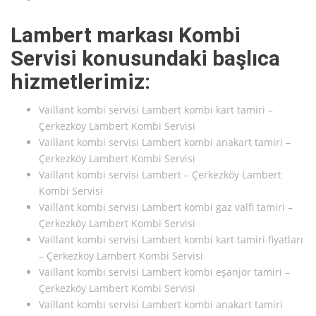
Lambert markası Kombi
Servisi konusundaki başlıca
hizmetlerimiz:
Vaillant kombi servisi Lambert kombi kart tamiri –
Çerkezköy Lambert Kombi Servisi
Vaillant kombi servisi Lambert kombi anakart tamiri –
Çerkezköy Lambert Kombi Servisi
Vaillant kombi servisi Lambert – Çerkezköy Lambert
Kombi Servisi
Vaillant kombi servisi Lambert kombi gaz valfi tamiri –
Çerkezköy Lambert Kombi Servisi
Vaillant kombi servisi Lambert kombi kart tamiri fiyatları
– Çerkezköy Lambert Kombi Servisi
Vaillant kombi servisi Lambert kombi eşanjör tamiri –
Çerkezköy Lambert Kombi Servisi
Vaillant kombi servisi Lambert kombi anakart tamiri