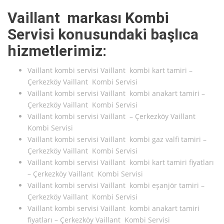
Vaillant markası Kombi
Servisi konusundaki başlıca
hizmetlerimiz:
Vaillant kombi servisi Vaillant kombi kart tamiri –
Çerkezköy Vaillant Kombi Servisi
Vaillant kombi servisi Vaillant kombi anakart tamiri –
Çerkezköy Vaillant Kombi Servisi
Vaillant kombi servisi Vaillant – Çerkezköy Vaillant
Kombi Servisi
Vaillant kombi servisi Vaillant kombi gaz valfi tamiri –
Çerkezköy Vaillant Kombi Servisi
Vaillant kombi servisi Vaillant kombi kart tamiri fiyatları
– Çerkezköy Vaillant Kombi Servisi
Vaillant kombi servisi Vaillant kombi eşanjör tamiri –
Çerkezköy Vaillant Kombi Servisi
Vaillant kombi servisi Vaillant kombi anakart tamiri
fiyatları – Çerkezköy Vaillant Kombi Servisi