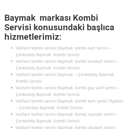
Baymak markası Kombi
Servisi konusundaki başlıca
hizmetlerimiz:
Vaillant kombi servisi Baymak kombi kart tamiri –
Çerkezköy Baymak Kombi Servisi
Vaillant kombi servisi Baymak kombi anakart tamiri –
Çerkezköy Baymak Kombi Servisi
Vaillant kombi servisi Baymak – Çerkezköy Baymak
Kombi Servisi
Vaillant kombi servisi Baymak kombi gaz valfi tamiri –
Çerkezköy Baymak Kombi Servisi
Vaillant kombi servisi Baymak kombi kart tamiri fiyatları
– Çerkezköy Baymak Kombi Servisi
Vaillant kombi servisi Baymak kombi eşanjör tamiri –
Çerkezköy Baymak Kombi Servisi
Vaillant kombi servisi Baymak kombi anakart tamiri