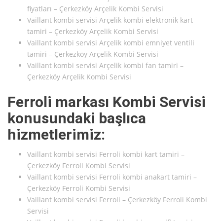
fiyatları – Çerkezköy Arçelik Kombi Servisi
Vaillant kombi servisi Arçelik kombi elektronik kart
tamiri – Çerkezköy Arçelik Kombi Servisi
Vaillant kombi servisi Arçelik kombi emniyet ventili
tamiri – Çerkezköy Arçelik Kombi Servisi
Vaillant kombi servisi Arçelik kombi fan tamiri –
Çerkezköy Arçelik Kombi Servisi
Ferroli markası Kombi Servisi
konusundaki başlıca
hizmetlerimiz:
Vaillant kombi servisi Ferroli kombi kart tamiri –
Çerkezköy Ferroli Kombi Servisi
Vaillant kombi servisi Ferroli kombi anakart tamiri –
Çerkezköy Ferroli Kombi Servisi
Vaillant kombi servisi Ferroli – Çerkezköy Ferroli Kombi
Servisi