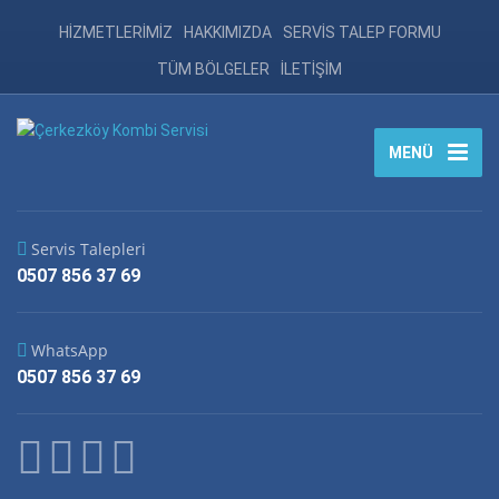
HİZMETLERİMİZ
HAKKIMIZDA
SERVİS TALEP FORMU
TÜM BÖLGELER
İLETİŞİM
MENÜ
Servis Talepleri
0507 856 37 69
WhatsApp
0507 856 37 69