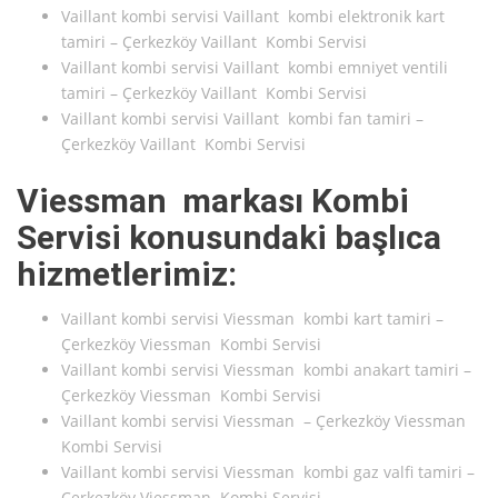
Vaillant kombi servisi Vaillant kombi elektronik kart
tamiri – Çerkezköy Vaillant Kombi Servisi
Vaillant kombi servisi Vaillant kombi emniyet ventili
tamiri – Çerkezköy Vaillant Kombi Servisi
Vaillant kombi servisi Vaillant kombi fan tamiri –
Çerkezköy Vaillant Kombi Servisi
Viessman markası Kombi
Servisi konusundaki başlıca
hizmetlerimiz:
Vaillant kombi servisi Viessman kombi kart tamiri –
Çerkezköy Viessman Kombi Servisi
Vaillant kombi servisi Viessman kombi anakart tamiri –
Çerkezköy Viessman Kombi Servisi
Vaillant kombi servisi Viessman – Çerkezköy Viessman
Kombi Servisi
Vaillant kombi servisi Viessman kombi gaz valfi tamiri –
Çerkezköy Viessman Kombi Servisi