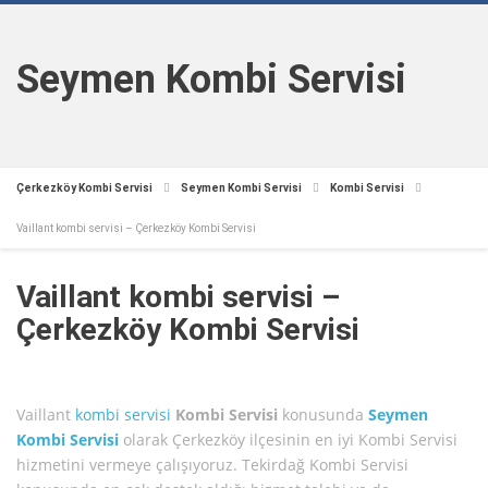
Seymen Kombi Servisi
Çerkezköy Kombi Servisi
Seymen Kombi Servisi
Kombi Servisi
Vaillant kombi servisi – Çerkezköy Kombi Servisi
Vaillant kombi servisi –
Çerkezköy Kombi Servisi
Vaillant
kombi servisi
Kombi Servisi
konusunda
Seymen
Kombi Servisi
olarak Çerkezköy ilçesinin en iyi Kombi Servisi
hizmetini vermeye çalışıyoruz. Tekirdağ Kombi Servisi