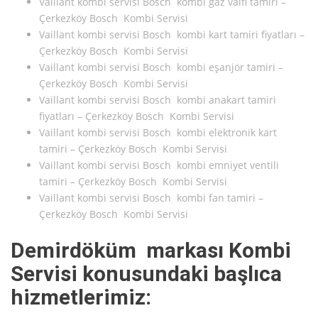
Vaillant kombi servisi Bosch kombi gaz valfi tamiri –
Çerkezköy Bosch Kombi Servisi
Vaillant kombi servisi Bosch kombi kart tamiri fiyatları –
Çerkezköy Bosch Kombi Servisi
Vaillant kombi servisi Bosch kombi eşanjör tamiri –
Çerkezköy Bosch Kombi Servisi
Vaillant kombi servisi Bosch kombi anakart tamiri
fiyatları – Çerkezköy Bosch Kombi Servisi
Vaillant kombi servisi Bosch kombi elektronik kart
tamiri – Çerkezköy Bosch Kombi Servisi
Vaillant kombi servisi Bosch kombi emniyet ventili
tamiri – Çerkezköy Bosch Kombi Servisi
Vaillant kombi servisi Bosch kombi fan tamiri –
Çerkezköy Bosch Kombi Servisi
Demirdöküm markası Kombi
Servisi konusundaki başlıca
hizmetlerimiz: