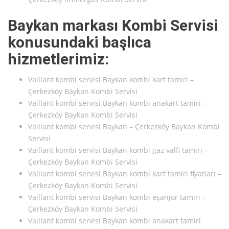
Baykan markası Kombi Servisi
konusundaki başlıca
hizmetlerimiz:
Vaillant kombi servisi Baykan kombi kart tamiri –
Çerkezköy Baykan Kombi Servisi
Vaillant kombi servisi Baykan kombi anakart tamiri –
Çerkezköy Baykan Kombi Servisi
Vaillant kombi servisi Baykan – Çerkezköy Baykan Kombi
Servisi
Vaillant kombi servisi Baykan kombi gaz valfi tamiri –
Çerkezköy Baykan Kombi Servisi
Vaillant kombi servisi Baykan kombi kart tamiri fiyatları –
Çerkezköy Baykan Kombi Servisi
Vaillant kombi servisi Baykan kombi eşanjör tamiri –
Çerkezköy Baykan Kombi Servisi
Vaillant kombi servisi Baykan kombi anakart tamiri