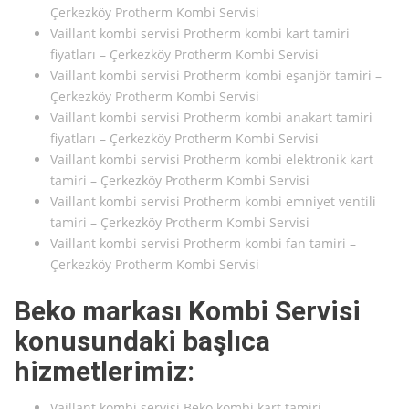
Çerkezköy Protherm Kombi Servisi
Vaillant kombi servisi Protherm kombi kart tamiri
fiyatları – Çerkezköy Protherm Kombi Servisi
Vaillant kombi servisi Protherm kombi eşanjör tamiri –
Çerkezköy Protherm Kombi Servisi
Vaillant kombi servisi Protherm kombi anakart tamiri
fiyatları – Çerkezköy Protherm Kombi Servisi
Vaillant kombi servisi Protherm kombi elektronik kart
tamiri – Çerkezköy Protherm Kombi Servisi
Vaillant kombi servisi Protherm kombi emniyet ventili
tamiri – Çerkezköy Protherm Kombi Servisi
Vaillant kombi servisi Protherm kombi fan tamiri –
Çerkezköy Protherm Kombi Servisi
Beko markası Kombi Servisi
konusundaki başlıca
hizmetlerimiz:
Vaillant kombi servisi Beko kombi kart tamiri –