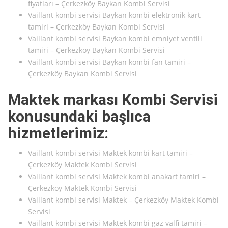
fiyatları – Çerkezköy Baykan Kombi Servisi
Vaillant kombi servisi Baykan kombi elektronik kart
tamiri – Çerkezköy Baykan Kombi Servisi
Vaillant kombi servisi Baykan kombi emniyet ventili
tamiri – Çerkezköy Baykan Kombi Servisi
Vaillant kombi servisi Baykan kombi fan tamiri –
Çerkezköy Baykan Kombi Servisi
Maktek markası Kombi Servisi
konusundaki başlıca
hizmetlerimiz:
Vaillant kombi servisi Maktek kombi kart tamiri –
Çerkezköy Maktek Kombi Servisi
Vaillant kombi servisi Maktek kombi anakart tamiri –
Çerkezköy Maktek Kombi Servisi
Vaillant kombi servisi Maktek – Çerkezköy Maktek Kombi
Servisi
Vaillant kombi servisi Maktek kombi gaz valfi tamiri –