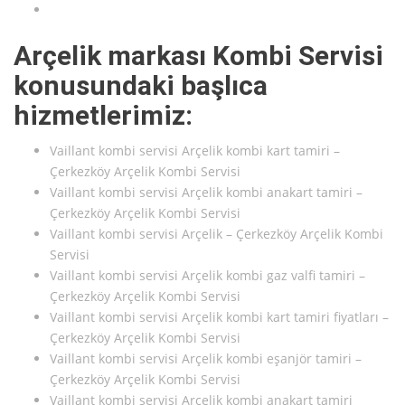
Arçelik markası Kombi Servisi
konusundaki başlıca
hizmetlerimiz:
Vaillant kombi servisi Arçelik kombi kart tamiri –
Çerkezköy Arçelik Kombi Servisi
Vaillant kombi servisi Arçelik kombi anakart tamiri –
Çerkezköy Arçelik Kombi Servisi
Vaillant kombi servisi Arçelik – Çerkezköy Arçelik Kombi
Servisi
Vaillant kombi servisi Arçelik kombi gaz valfi tamiri –
Çerkezköy Arçelik Kombi Servisi
Vaillant kombi servisi Arçelik kombi kart tamiri fiyatları –
Çerkezköy Arçelik Kombi Servisi
Vaillant kombi servisi Arçelik kombi eşanjör tamiri –
Çerkezköy Arçelik Kombi Servisi
Vaillant kombi servisi Arçelik kombi anakart tamiri