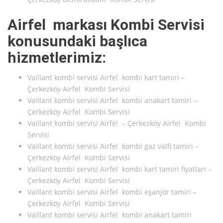
Airfel markası Kombi Servisi
konusundaki başlıca
hizmetlerimiz:
Vaillant kombi servisi Airfel kombi kart tamiri –
Çerkezköy Airfel Kombi Servisi
Vaillant kombi servisi Airfel kombi anakart tamiri –
Çerkezköy Airfel Kombi Servisi
Vaillant kombi servisi Airfel – Çerkezköy Airfel Kombi
Servisi
Vaillant kombi servisi Airfel kombi gaz valfi tamiri –
Çerkezköy Airfel Kombi Servisi
Vaillant kombi servisi Airfel kombi kart tamiri fiyatları –
Çerkezköy Airfel Kombi Servisi
Vaillant kombi servisi Airfel kombi eşanjör tamiri –
Çerkezköy Airfel Kombi Servisi
Vaillant kombi servisi Airfel kombi anakart tamiri