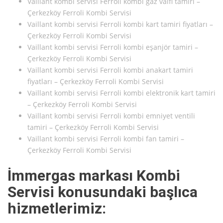
Vaillant kombi servisi Ferroli kombi gaz valfi tamiri –
Çerkezköy Ferroli Kombi Servisi
Vaillant kombi servisi Ferroli kombi kart tamiri fiyatları –
Çerkezköy Ferroli Kombi Servisi
Vaillant kombi servisi Ferroli kombi eşanjör tamiri –
Çerkezköy Ferroli Kombi Servisi
Vaillant kombi servisi Ferroli kombi anakart tamiri
fiyatları – Çerkezköy Ferroli Kombi Servisi
Vaillant kombi servisi Ferroli kombi elektronik kart tamiri
– Çerkezköy Ferroli Kombi Servisi
Vaillant kombi servisi Ferroli kombi emniyet ventili
tamiri – Çerkezköy Ferroli Kombi Servisi
Vaillant kombi servisi Ferroli kombi fan tamiri –
Çerkezköy Ferroli Kombi Servisi
İmmergas markası Kombi
Servisi konusundaki başlıca
hizmetlerimiz: