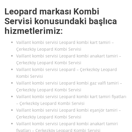
Leopard markası Kombi
Servisi konusundaki başlıca
hizmetlerimiz:
Vaillant kombi servisi Leopard kombi kart tamiri –
Çerkezköy Leopard Kombi Servisi
Vaillant kombi servisi Leopard kombi anakart tamiri –
Çerkezköy Leopard Kombi Servisi
Vaillant kombi servisi Leopard – Çerkezköy Leopard
Kombi Servisi
Vaillant kombi servisi Leopard kombi gaz valfi tamiri –
Çerkezköy Leopard Kombi Servisi
Vaillant kombi servisi Leopard kombi kart tamiri fiyatları
– Çerkezköy Leopard Kombi Servisi
Vaillant kombi servisi Leopard kombi eşanjör tamiri –
Çerkezköy Leopard Kombi Servisi
Vaillant kombi servisi Leopard kombi anakart tamiri
fiyatları – Çerkezköy Leopard Kombi Servisi