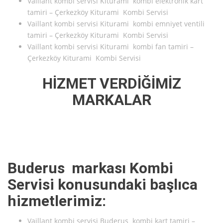
Vaillant kombi servisi Kiturami kombi elektronik kart
tamiri – Çerkezköy Kiturami Kombi Servisi
Vaillant kombi servisi Kiturami kombi emniyet ventili
tamiri – Çerkezköy Kiturami Kombi Servisi
Vaillant kombi servisi Kiturami kombi fan tamiri –
Çerkezköy Kiturami Kombi Servisi
HİZMET VERDİĞİMİZ
MARKALAR
Buderus markası Kombi
Servisi konusundaki başlıca
hizmetlerimiz:
Vaillant kombi servisi Buderus kombi kart tamiri –