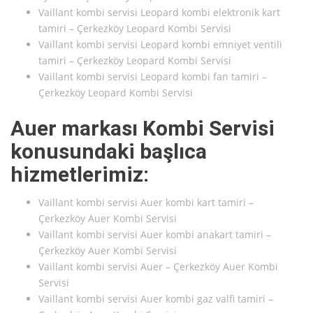
Vaillant kombi servisi Leopard kombi elektronik kart
tamiri – Çerkezköy Leopard Kombi Servisi
Vaillant kombi servisi Leopard kombi emniyet ventili
tamiri – Çerkezköy Leopard Kombi Servisi
Vaillant kombi servisi Leopard kombi fan tamiri –
Çerkezköy Leopard Kombi Servisi
Auer markası Kombi Servisi
konusundaki başlıca
hizmetlerimiz:
Vaillant kombi servisi Auer kombi kart tamiri –
Çerkezköy Auer Kombi Servisi
Vaillant kombi servisi Auer kombi anakart tamiri –
Çerkezköy Auer Kombi Servisi
Vaillant kombi servisi Auer – Çerkezköy Auer Kombi
Servisi
Vaillant kombi servisi Auer kombi gaz valfi tamiri –