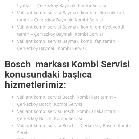
fiyatları – Çerkezköy Baymak Kombi Servisi
Vaillant kombi servisi Baymak kombi elektronik kart
tamiri – Çerkezköy Baymak Kombi Servisi
Vaillant kombi servisi Baymak kombi emniyet ventili
tamiri – Çerkezköy Baymak Kombi Servisi
Vaillant kombi servisi Baymak kombi fan tamiri –
Çerkezköy Baymak Kombi Servisi
Bosch markası Kombi Servisi
konusundaki başlıca
hizmetlerimiz:
Vaillant kombi servisi Bosch kombi kart tamiri –
Çerkezköy Bosch Kombi Servisi
Vaillant kombi servisi Bosch kombi anakart tamiri –
Çerkezköy Bosch Kombi Servisi
Vaillant kombi servisi Bosch – Çerkezköy Bosch Kombi
Servisi