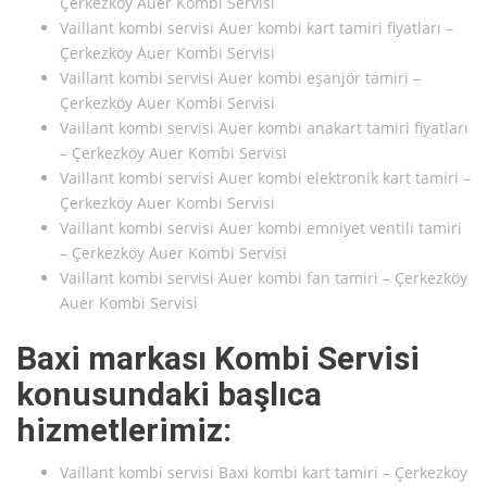
Çerkezköy Auer Kombi Servisi
Vaillant kombi servisi Auer kombi kart tamiri fiyatları –
Çerkezköy Auer Kombi Servisi
Vaillant kombi servisi Auer kombi eşanjör tamiri –
Çerkezköy Auer Kombi Servisi
Vaillant kombi servisi Auer kombi anakart tamiri fiyatları
– Çerkezköy Auer Kombi Servisi
Vaillant kombi servisi Auer kombi elektronik kart tamiri –
Çerkezköy Auer Kombi Servisi
Vaillant kombi servisi Auer kombi emniyet ventili tamiri
– Çerkezköy Auer Kombi Servisi
Vaillant kombi servisi Auer kombi fan tamiri – Çerkezköy
Auer Kombi Servisi
Baxi markası Kombi Servisi
konusundaki başlıca
hizmetlerimiz:
Vaillant kombi servisi Baxi kombi kart tamiri – Çerkezköy