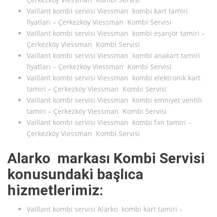
Vaillant kombi servisi Viessman kombi kart tamiri
fiyatları – Çerkezköy Viessman Kombi Servisi
Vaillant kombi servisi Viessman kombi eşanjör tamiri –
Çerkezköy Viessman Kombi Servisi
Vaillant kombi servisi Viessman kombi anakart tamiri
fiyatları – Çerkezköy Viessman Kombi Servisi
Vaillant kombi servisi Viessman kombi elektronik kart
tamiri – Çerkezköy Viessman Kombi Servisi
Vaillant kombi servisi Viessman kombi emniyet ventili
tamiri – Çerkezköy Viessman Kombi Servisi
Vaillant kombi servisi Viessman kombi fan tamiri –
Çerkezköy Viessman Kombi Servisi
Alarko markası Kombi Servisi
konusundaki başlıca
hizmetlerimiz:
Vaillant kombi servisi Alarko kombi kart tamiri –