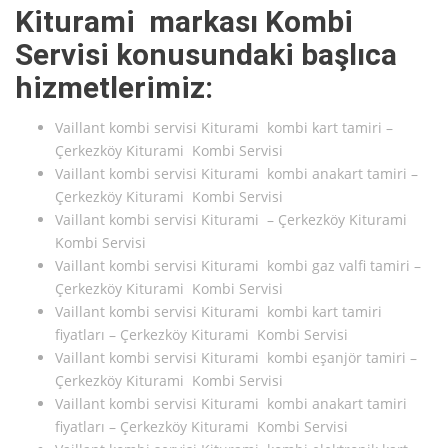
Kiturami markası Kombi
Servisi konusundaki başlıca
hizmetlerimiz:
Vaillant kombi servisi Kiturami kombi kart tamiri –
Çerkezköy Kiturami Kombi Servisi
Vaillant kombi servisi Kiturami kombi anakart tamiri –
Çerkezköy Kiturami Kombi Servisi
Vaillant kombi servisi Kiturami – Çerkezköy Kiturami
Kombi Servisi
Vaillant kombi servisi Kiturami kombi gaz valfi tamiri –
Çerkezköy Kiturami Kombi Servisi
Vaillant kombi servisi Kiturami kombi kart tamiri
fiyatları – Çerkezköy Kiturami Kombi Servisi
Vaillant kombi servisi Kiturami kombi eşanjör tamiri –
Çerkezköy Kiturami Kombi Servisi
Vaillant kombi servisi Kiturami kombi anakart tamiri
fiyatları – Çerkezköy Kiturami Kombi Servisi