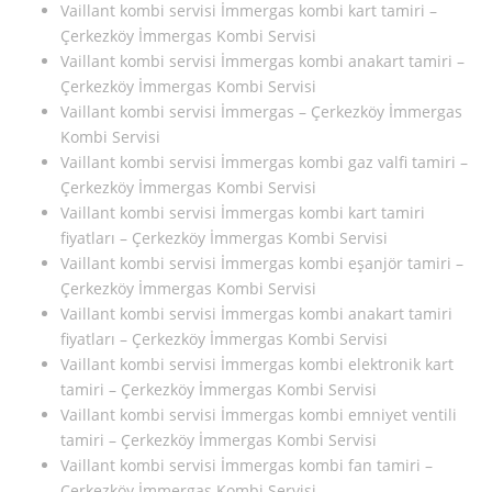
Vaillant kombi servisi İmmergas kombi kart tamiri –
Çerkezköy İmmergas Kombi Servisi
Vaillant kombi servisi İmmergas kombi anakart tamiri –
Çerkezköy İmmergas Kombi Servisi
Vaillant kombi servisi İmmergas – Çerkezköy İmmergas
Kombi Servisi
Vaillant kombi servisi İmmergas kombi gaz valfi tamiri –
Çerkezköy İmmergas Kombi Servisi
Vaillant kombi servisi İmmergas kombi kart tamiri
fiyatları – Çerkezköy İmmergas Kombi Servisi
Vaillant kombi servisi İmmergas kombi eşanjör tamiri –
Çerkezköy İmmergas Kombi Servisi
Vaillant kombi servisi İmmergas kombi anakart tamiri
fiyatları – Çerkezköy İmmergas Kombi Servisi
Vaillant kombi servisi İmmergas kombi elektronik kart
tamiri – Çerkezköy İmmergas Kombi Servisi
Vaillant kombi servisi İmmergas kombi emniyet ventili
tamiri – Çerkezköy İmmergas Kombi Servisi
Vaillant kombi servisi İmmergas kombi fan tamiri –
Çerkezköy İmmergas Kombi Servisi