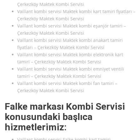
Çerkezköy Maktek Kombi Servisi
Vaillant kombi servisi Maktek kombi kart tamiri fiyatları –
Çerkezköy Maktek Kombi Servisi
Vaillant kombi servisi Maktek kombi eşanjör tamiri –
Çerkezköy Maktek Kombi Servisi
Vaillant kombi servisi Maktek kombi anakart tamiri
fiyatları – Çerkezköy Maktek Kombi Servisi
Vaillant kombi servisi Maktek kombi elektronik kart
tamiri – Çerkezköy Maktek Kombi Servisi
Vaillant kombi servisi Maktek kombi emniyet ventili
tamiri – Çerkezköy Maktek Kombi Servisi
Vaillant kombi servisi Maktek kombi fan tamiri –
Çerkezköy Maktek Kombi Servisi
Falke markası Kombi Servisi
konusundaki başlıca
hizmetlerimiz:
Vaillant kombi servisi Falke kombi kart tamiri –