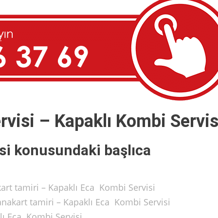
visi – Kapaklı Kombi Servis
si konusundaki başlıca
rt tamiri – Kapaklı Eca Kombi Servisi
nakart tamiri – Kapaklı Eca Kombi Servisi
lı Eca Kombi Servisi