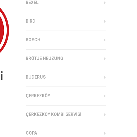
BEXEL
BIRD
BOSCH
BRÖTJE HEUZUNG
i
BUDERUS
ÇERKEZKÖY
ÇERKEZKÖY KOMBI SERVISI
COPA