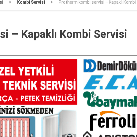
si
Kombi Servisi
Protherm kombi servisi – Kapaklı Kombi 
si – Kapaklı Kombi Servisi