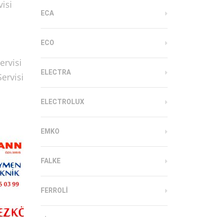
isi
ECA
ECO
ervisi
ELECTRA
ervisi
ELECTROLUX
EMKO
FALKE
FERROLI