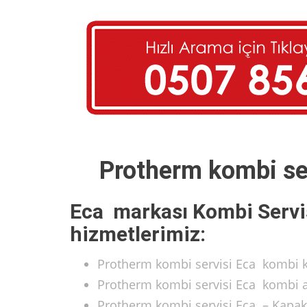
Protherm kombi ser
Eca markası Kombi Servi
hizmetlerimiz:
Protherm kombi servisi Eca kombi ka
Protherm kombi servisi Eca kombi a
Protherm kombi servisi Eca – Kapak