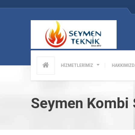
HİZMETLERİMİZ
HAKKIMIZD
Seymen Kombi S