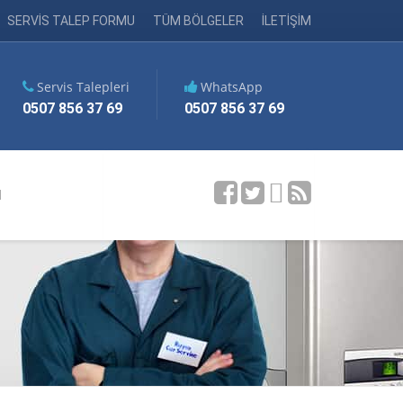
SERVİS TALEP FORMU
TÜM BÖLGELER
İLETİŞİM
Servis Talepleri
WhatsApp
0507 856 37 69
0507 856 37 69
M