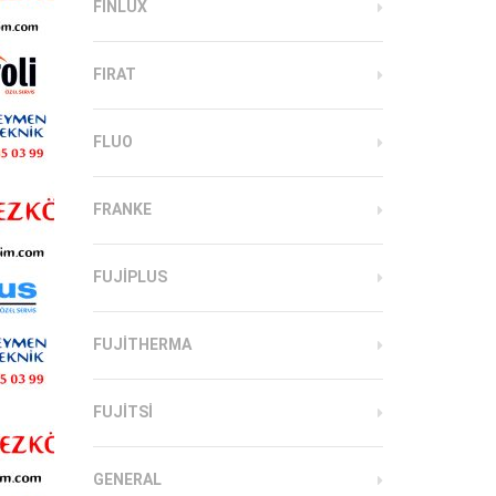
FINLUX
FIRAT
FLUO
FRANKE
FUJIPLUS
FUJITHERMA
FUJITSI
GENERAL