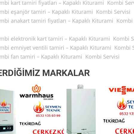
i kart tamiri fiyatları – Kapaklı Kiturami Kombi Serv
bi eşanjör tamiri – Kapaklı Kiturami Kombi Servisi
bi anakart tamiri fiyatları – Kapaklı Kiturami Kombi
bi elektronik kart tamiri – Kapaklı Kiturami Kombi S
bi emniyet ventili tamiri – Kapaklı Kiturami Kombi S
bi fan tamiri – Kapaklı Kiturami Kombi Servisi
ERDİĞİMİZ MARKALAR