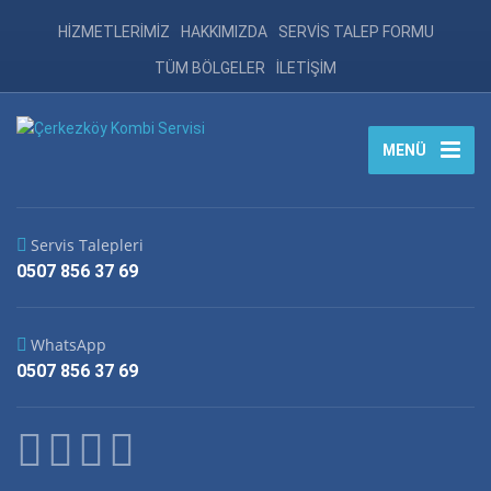
HİZMETLERİMİZ
HAKKIMIZDA
SERVİS TALEP FORMU
TÜM BÖLGELER
İLETİŞİM
MENÜ
Servis Talepleri
0507 856 37 69
WhatsApp
0507 856 37 69