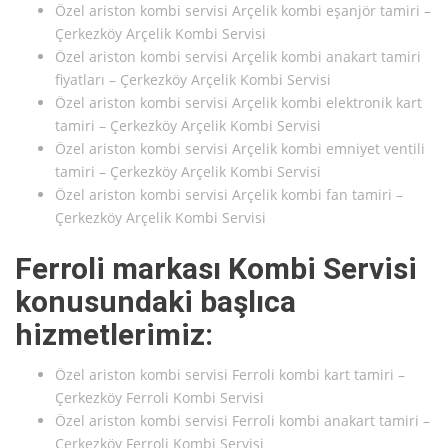
Özel ariston kombi servisi Arçelik kombi eşanjör tamiri –
Çerkezköy Arçelik Kombi Servisi
Özel ariston kombi servisi Arçelik kombi anakart tamiri
fiyatları – Çerkezköy Arçelik Kombi Servisi
Özel ariston kombi servisi Arçelik kombi elektronik kart
tamiri – Çerkezköy Arçelik Kombi Servisi
Özel ariston kombi servisi Arçelik kombi emniyet ventili
tamiri – Çerkezköy Arçelik Kombi Servisi
Özel ariston kombi servisi Arçelik kombi fan tamiri –
Çerkezköy Arçelik Kombi Servisi
Ferroli markası Kombi Servisi
konusundaki başlıca
hizmetlerimiz:
Özel ariston kombi servisi Ferroli kombi kart tamiri –
Çerkezköy Ferroli Kombi Servisi
Özel ariston kombi servisi Ferroli kombi anakart tamiri –
Çerkezköy Ferroli Kombi Servisi