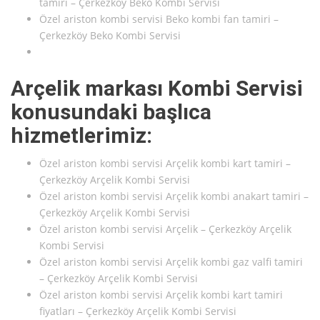
tamiri – Çerkezköy Beko Kombi Servisi
Özel ariston kombi servisi Beko kombi fan tamiri –
Çerkezköy Beko Kombi Servisi
Arçelik markası Kombi Servisi
konusundaki başlıca
hizmetlerimiz:
Özel ariston kombi servisi Arçelik kombi kart tamiri –
Çerkezköy Arçelik Kombi Servisi
Özel ariston kombi servisi Arçelik kombi anakart tamiri –
Çerkezköy Arçelik Kombi Servisi
Özel ariston kombi servisi Arçelik – Çerkezköy Arçelik
Kombi Servisi
Özel ariston kombi servisi Arçelik kombi gaz valfi tamiri
– Çerkezköy Arçelik Kombi Servisi
Özel ariston kombi servisi Arçelik kombi kart tamiri
fiyatları – Çerkezköy Arçelik Kombi Servisi