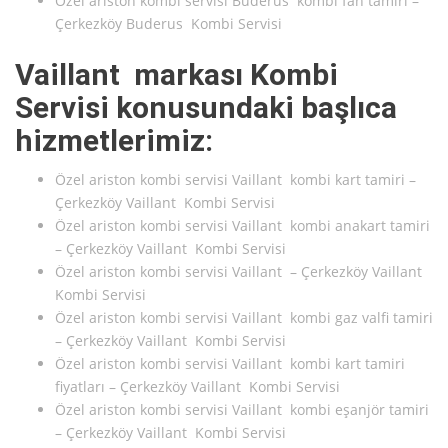
Özel ariston kombi servisi Buderus kombi fan tamiri –
Çerkezköy Buderus Kombi Servisi
Vaillant markası Kombi
Servisi konusundaki başlıca
hizmetlerimiz:
Özel ariston kombi servisi Vaillant kombi kart tamiri –
Çerkezköy Vaillant Kombi Servisi
Özel ariston kombi servisi Vaillant kombi anakart tamiri
– Çerkezköy Vaillant Kombi Servisi
Özel ariston kombi servisi Vaillant – Çerkezköy Vaillant
Kombi Servisi
Özel ariston kombi servisi Vaillant kombi gaz valfi tamiri
– Çerkezköy Vaillant Kombi Servisi
Özel ariston kombi servisi Vaillant kombi kart tamiri
fiyatları – Çerkezköy Vaillant Kombi Servisi
Özel ariston kombi servisi Vaillant kombi eşanjör tamiri
– Çerkezköy Vaillant Kombi Servisi