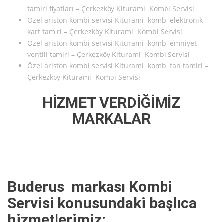
tamiri fiyatları – Çerkezköy Kiturami Kombi Servisi
Özel ariston kombi servisi Kiturami kombi elektronik
kart tamiri – Çerkezköy Kiturami Kombi Servisi
Özel ariston kombi servisi Kiturami kombi emniyet
ventili tamiri – Çerkezköy Kiturami Kombi Servisi
Özel ariston kombi servisi Kiturami kombi fan tamiri –
Çerkezköy Kiturami Kombi Servisi
HİZMET VERDİĞİMİZ
MARKALAR
Buderus markası Kombi
Servisi konusundaki başlıca
hizmetlerimiz: