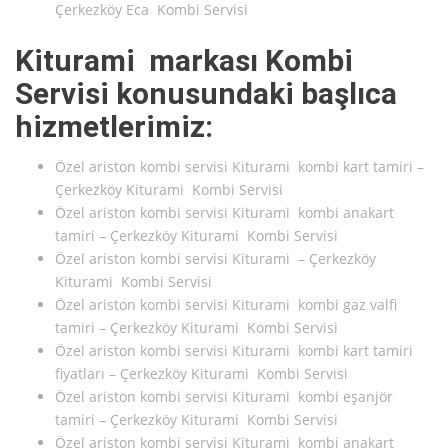
Çerkezköy Eca Kombi Servisi
Kiturami markası Kombi
Servisi konusundaki başlıca
hizmetlerimiz:
Özel ariston kombi servisi Kiturami kombi kart tamiri –
Çerkezköy Kiturami Kombi Servisi
Özel ariston kombi servisi Kiturami kombi anakart
tamiri – Çerkezköy Kiturami Kombi Servisi
Özel ariston kombi servisi Kiturami – Çerkezköy
Kiturami Kombi Servisi
Özel ariston kombi servisi Kiturami kombi gaz valfi
tamiri – Çerkezköy Kiturami Kombi Servisi
Özel ariston kombi servisi Kiturami kombi kart tamiri
fiyatları – Çerkezköy Kiturami Kombi Servisi
Özel ariston kombi servisi Kiturami kombi eşanjör
tamiri – Çerkezköy Kiturami Kombi Servisi
Özel ariston kombi servisi Kiturami kombi anakart