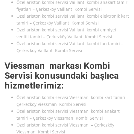
Özel ariston kombi servisi Vaillant kombi anakart tamiri
fiyatları – Çerkezköy Vaillant Kombi Servisi
Özel ariston kombi servisi Vaillant kombi elektronik kart
tamiri – Çerkezköy Vaillant Kombi Servisi
Özel ariston kombi servisi Vaillant kombi emniyet
ventili tamiri – Çerkezköy Vaillant Kombi Servisi
Özel ariston kombi servisi Vaillant kombi fan tamiri –
Çerkezköy Vaillant Kombi Servisi
Viessman markası Kombi
Servisi konusundaki başlıca
hizmetlerimiz:
Özel ariston kombi servisi Viessman kombi kart tamiri –
Çerkezköy Viessman Kombi Servisi
Özel ariston kombi servisi Viessman kombi anakart
tamiri – Çerkezköy Viessman Kombi Servisi
Özel ariston kombi servisi Viessman – Çerkezköy
Viessman Kombi Servisi