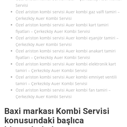
Servisi
Özel ariston kombi servisi Auer kombi gaz valfi tamiri –
Çerkezköy Auer Kombi Servisi
Özel ariston kombi servisi Auer kombi kart tamiri
fiyatları – Çerkezköy Auer Kombi Servisi
Özel ariston kombi servisi Auer kombi eşanjör tamiri –
Çerkezköy Auer Kombi Servisi
Özel ariston kombi servisi Auer kombi anakart tamiri
fiyatları – Çerkezköy Auer Kombi Servisi
Özel ariston kombi servisi Auer kombi elektronik kart
tamiri – Çerkezköy Auer Kombi Servisi
Özel ariston kombi servisi Auer kombi emniyet ventili
tamiri – Çerkezköy Auer Kombi Servisi
Özel ariston kombi servisi Auer kombi fan tamiri –
Çerkezköy Auer Kombi Servisi
Baxi markası Kombi Servisi
konusundaki başlıca