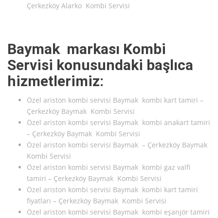
Çerkezköy Alarko Kombi Servisi
Baymak markası Kombi
Servisi konusundaki başlıca
hizmetlerimiz:
Özel ariston kombi servisi Baymak kombi kart tamiri –
Çerkezköy Baymak Kombi Servisi
Özel ariston kombi servisi Baymak kombi anakart tamiri
– Çerkezköy Baymak Kombi Servisi
Özel ariston kombi servisi Baymak – Çerkezköy Baymak
Kombi Servisi
Özel ariston kombi servisi Baymak kombi gaz valfi
tamiri – Çerkezköy Baymak Kombi Servisi
Özel ariston kombi servisi Baymak kombi kart tamiri
fiyatları – Çerkezköy Baymak Kombi Servisi
Özel ariston kombi servisi Baymak kombi eşanjör tamiri