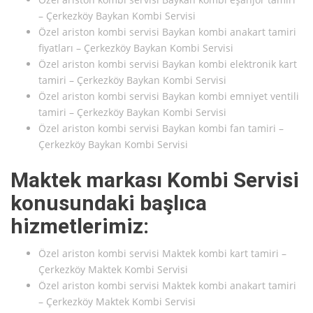
– Çerkezköy Baykan Kombi Servisi
Özel ariston kombi servisi Baykan kombi anakart tamiri
fiyatları – Çerkezköy Baykan Kombi Servisi
Özel ariston kombi servisi Baykan kombi elektronik kart
tamiri – Çerkezköy Baykan Kombi Servisi
Özel ariston kombi servisi Baykan kombi emniyet ventili
tamiri – Çerkezköy Baykan Kombi Servisi
Özel ariston kombi servisi Baykan kombi fan tamiri –
Çerkezköy Baykan Kombi Servisi
Maktek markası Kombi Servisi
konusundaki başlıca
hizmetlerimiz:
Özel ariston kombi servisi Maktek kombi kart tamiri –
Çerkezköy Maktek Kombi Servisi
Özel ariston kombi servisi Maktek kombi anakart tamiri
– Çerkezköy Maktek Kombi Servisi