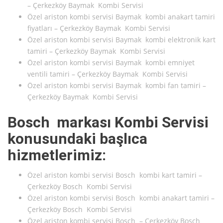
– Çerkezköy Baymak Kombi Servisi
Özel ariston kombi servisi Baymak kombi anakart tamiri
fiyatları – Çerkezköy Baymak Kombi Servisi
Özel ariston kombi servisi Baymak kombi elektronik kart
tamiri – Çerkezköy Baymak Kombi Servisi
Özel ariston kombi servisi Baymak kombi emniyet
ventili tamiri – Çerkezköy Baymak Kombi Servisi
Özel ariston kombi servisi Baymak kombi fan tamiri –
Çerkezköy Baymak Kombi Servisi
Bosch markası Kombi Servisi
konusundaki başlıca
hizmetlerimiz:
Özel ariston kombi servisi Bosch kombi kart tamiri –
Çerkezköy Bosch Kombi Servisi
Özel ariston kombi servisi Bosch kombi anakart tamiri –
Çerkezköy Bosch Kombi Servisi
Özel ariston kombi servisi Bosch – Çerkezköy Bosch