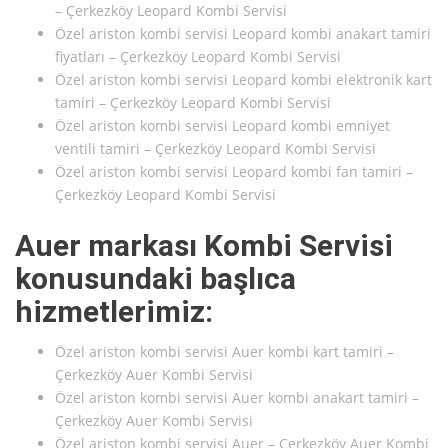
– Çerkezköy Leopard Kombi Servisi
Özel ariston kombi servisi Leopard kombi anakart tamiri
fiyatları – Çerkezköy Leopard Kombi Servisi
Özel ariston kombi servisi Leopard kombi elektronik kart
tamiri – Çerkezköy Leopard Kombi Servisi
Özel ariston kombi servisi Leopard kombi emniyet
ventili tamiri – Çerkezköy Leopard Kombi Servisi
Özel ariston kombi servisi Leopard kombi fan tamiri –
Çerkezköy Leopard Kombi Servisi
Auer markası Kombi Servisi
konusundaki başlıca
hizmetlerimiz:
Özel ariston kombi servisi Auer kombi kart tamiri –
Çerkezköy Auer Kombi Servisi
Özel ariston kombi servisi Auer kombi anakart tamiri –
Çerkezköy Auer Kombi Servisi
Özel ariston kombi servisi Auer – Çerkezköy Auer Kombi