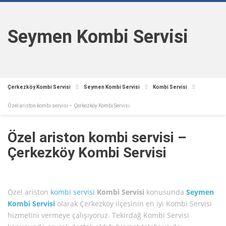
Seymen Kombi Servisi
Çerkezköy Kombi Servisi
Seymen Kombi Servisi
Kombi Servisi
Özel ariston kombi servisi – Çerkezköy Kombi Servisi
Özel ariston kombi servisi –
Çerkezköy Kombi Servisi
Özel ariston
kombi servisi
Kombi Servisi
konusunda
Seymen
Kombi Servisi
olarak Çerkezköy ilçesinin en iyi Kombi Servisi
hizmetini vermeye çalışıyoruz. Tekirdağ Kombi Servisi