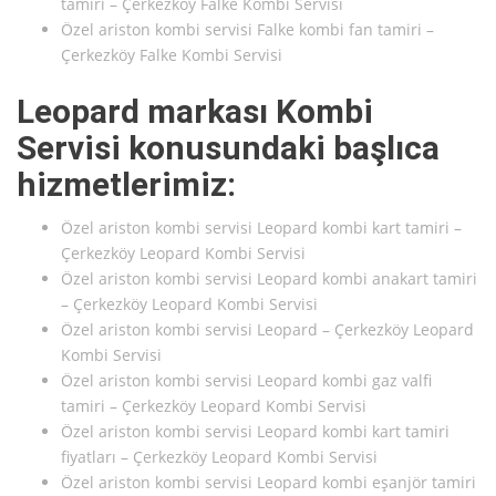
tamiri – Çerkezköy Falke Kombi Servisi
Özel ariston kombi servisi Falke kombi fan tamiri –
Çerkezköy Falke Kombi Servisi
Leopard markası Kombi
Servisi konusundaki başlıca
hizmetlerimiz:
Özel ariston kombi servisi Leopard kombi kart tamiri –
Çerkezköy Leopard Kombi Servisi
Özel ariston kombi servisi Leopard kombi anakart tamiri
– Çerkezköy Leopard Kombi Servisi
Özel ariston kombi servisi Leopard – Çerkezköy Leopard
Kombi Servisi
Özel ariston kombi servisi Leopard kombi gaz valfi
tamiri – Çerkezköy Leopard Kombi Servisi
Özel ariston kombi servisi Leopard kombi kart tamiri
fiyatları – Çerkezköy Leopard Kombi Servisi
Özel ariston kombi servisi Leopard kombi eşanjör tamiri