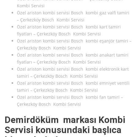
Kombi Servisi
Özel ariston kombi servisi Bosch kombi gaz valfi tamiri
– Çerkezköy Bosch Kombi Servisi
Özel ariston kombi servisi Bosch kombi kart tamiri
fiyatları – Çerkezköy Bosch Kombi Servisi
Özel ariston kombi servisi Bosch kombi eşanjör tamiri –
Çerkezköy Bosch Kombi Servisi
Özel ariston kombi servisi Bosch kombi anakart tamiri
fiyatları – Çerkezköy Bosch Kombi Servisi
Özel ariston kombi servisi Bosch kombi elektronik kart
tamiri – Çerkezköy Bosch Kombi Servisi
Özel ariston kombi servisi Bosch kombi emniyet ventili
tamiri – Çerkezköy Bosch Kombi Servisi
Özel ariston kombi servisi Bosch kombi fan tamiri –
Çerkezköy Bosch Kombi Servisi
Demirdöküm markası Kombi
Servisi konusundaki başlıca