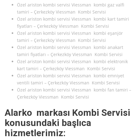
Özel ariston kombi servisi Viessman kombi gaz valfi
tamiri – Çerkezköy Viessman Kombi Servisi
Özel ariston kombi servisi Viessman kombi kart tamiri
fiyatları – Çerkezköy Viessman Kombi Servisi
Özel ariston kombi servisi Viessman kombi eşanjör
tamiri – Çerkezköy Viessman Kombi Servisi
Özel ariston kombi servisi Viessman kombi anakart
tamiri fiyatları – Çerkezköy Viessman Kombi Servisi
Özel ariston kombi servisi Viessman kombi elektronik
kart tamiri – Çerkezköy Viessman Kombi Servisi
Özel ariston kombi servisi Viessman kombi emniyet
ventili tamiri – Çerkezköy Viessman Kombi Servisi
Özel ariston kombi servisi Viessman kombi fan tamiri –
Çerkezköy Viessman Kombi Servisi
Alarko markası Kombi Servisi
konusundaki başlıca
hizmetlerimiz: