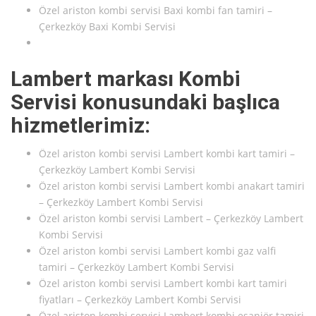
Özel ariston kombi servisi Baxi kombi fan tamiri –
Çerkezköy Baxi Kombi Servisi
Lambert markası Kombi
Servisi konusundaki başlıca
hizmetlerimiz:
Özel ariston kombi servisi Lambert kombi kart tamiri –
Çerkezköy Lambert Kombi Servisi
Özel ariston kombi servisi Lambert kombi anakart tamiri
– Çerkezköy Lambert Kombi Servisi
Özel ariston kombi servisi Lambert – Çerkezköy Lambert
Kombi Servisi
Özel ariston kombi servisi Lambert kombi gaz valfi
tamiri – Çerkezköy Lambert Kombi Servisi
Özel ariston kombi servisi Lambert kombi kart tamiri
fiyatları – Çerkezköy Lambert Kombi Servisi
Özel ariston kombi servisi Lambert kombi eşanjör tamiri