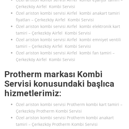
Çerkezköy Airfel Kombi Servisi
Özel ariston kombi servisi Airfel kombi anakart tamiri
fiyatları – Çerkezköy Airfel Kombi Servisi
Özel ariston kombi servisi Airfel kombi elektronik kart
tamiri – Çerkezköy Airfel Kombi Servisi
Özel ariston kombi servisi Airfel kombi emniyet ventili
tamiri – Çerkezköy Airfel Kombi Servisi
Özel ariston kombi servisi Airfel kombi fan tamiri –
Çerkezköy Airfel Kombi Servisi
Protherm markası Kombi
Servisi konusundaki başlıca
hizmetlerimiz:
Özel ariston kombi servisi Protherm kombi kart tamiri –
Çerkezköy Protherm Kombi Servisi
Özel ariston kombi servisi Protherm kombi anakart
tamiri – Çerkezköy Protherm Kombi Servisi