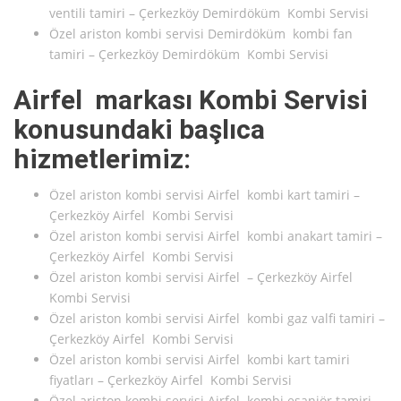
ventili tamiri – Çerkezköy Demirdöküm Kombi Servisi
Özel ariston kombi servisi Demirdöküm kombi fan
tamiri – Çerkezköy Demirdöküm Kombi Servisi
Airfel markası Kombi Servisi
konusundaki başlıca
hizmetlerimiz:
Özel ariston kombi servisi Airfel kombi kart tamiri –
Çerkezköy Airfel Kombi Servisi
Özel ariston kombi servisi Airfel kombi anakart tamiri –
Çerkezköy Airfel Kombi Servisi
Özel ariston kombi servisi Airfel – Çerkezköy Airfel
Kombi Servisi
Özel ariston kombi servisi Airfel kombi gaz valfi tamiri –
Çerkezköy Airfel Kombi Servisi
Özel ariston kombi servisi Airfel kombi kart tamiri
fiyatları – Çerkezköy Airfel Kombi Servisi
Özel ariston kombi servisi Airfel kombi eşanjör tamiri –