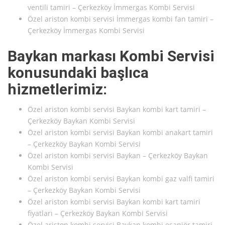
ventili tamiri – Çerkezköy İmmergas Kombi Servisi
Özel ariston kombi servisi İmmergas kombi fan tamiri –
Çerkezköy İmmergas Kombi Servisi
Baykan markası Kombi Servisi
konusundaki başlıca
hizmetlerimiz:
Özel ariston kombi servisi Baykan kombi kart tamiri –
Çerkezköy Baykan Kombi Servisi
Özel ariston kombi servisi Baykan kombi anakart tamiri
– Çerkezköy Baykan Kombi Servisi
Özel ariston kombi servisi Baykan – Çerkezköy Baykan
Kombi Servisi
Özel ariston kombi servisi Baykan kombi gaz valfi tamiri
– Çerkezköy Baykan Kombi Servisi
Özel ariston kombi servisi Baykan kombi kart tamiri
fiyatları – Çerkezköy Baykan Kombi Servisi
Özel ariston kombi servisi Baykan kombi eşanjör tamiri