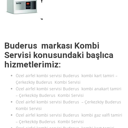
Buderus markası Kombi
Servisi konusundaki başlıca
hizmetlerimiz:
Özel airfel kombi servisi Buderus kombi kart tamiri –
Çerkezköy Buderus Kombi Servisi
Özel airfel kombi servisi Buderus kombi anakart tamiri
– Çerkezköy Buderus Kombi Servisi
Özel airfel kombi servisi Buderus – Çerkezköy Buderus
Kombi Servisi
Özel airfel kombi servisi Buderus kombi gaz valfi tamiri
– Çerkezköy Buderus Kombi Servisi