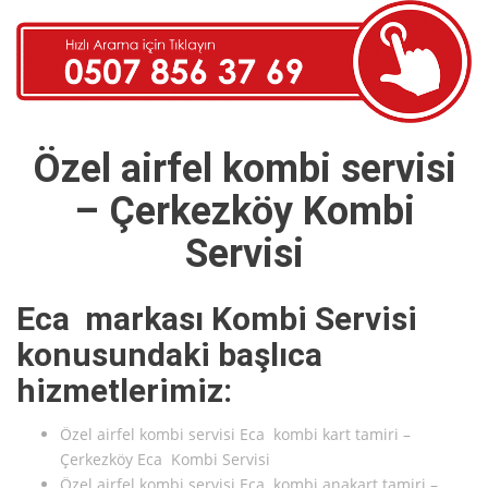
Özel airfel kombi servisi
– Çerkezköy Kombi
Servisi
Eca markası Kombi Servisi
konusundaki başlıca
hizmetlerimiz:
Özel airfel kombi servisi Eca kombi kart tamiri –
Çerkezköy Eca Kombi Servisi
Özel airfel kombi servisi Eca kombi anakart tamiri –