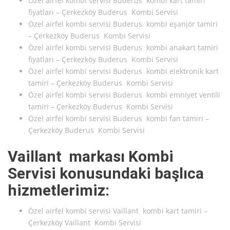
Özel airfel kombi servisi Buderus kombi kart tamiri
fiyatları – Çerkezköy Buderus Kombi Servisi
Özel airfel kombi servisi Buderus kombi eşanjör tamiri
– Çerkezköy Buderus Kombi Servisi
Özel airfel kombi servisi Buderus kombi anakart tamiri
fiyatları – Çerkezköy Buderus Kombi Servisi
Özel airfel kombi servisi Buderus kombi elektronik kart
tamiri – Çerkezköy Buderus Kombi Servisi
Özel airfel kombi servisi Buderus kombi emniyet ventili
tamiri – Çerkezköy Buderus Kombi Servisi
Özel airfel kombi servisi Buderus kombi fan tamiri –
Çerkezköy Buderus Kombi Servisi
Vaillant markası Kombi
Servisi konusundaki başlıca
hizmetlerimiz:
Özel airfel kombi servisi Vaillant kombi kart tamiri –
Çerkezköy Vaillant Kombi Servisi