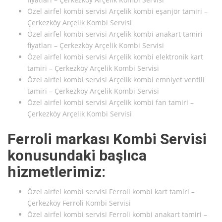
Özel airfel kombi servisi Arçelik kombi eşanjör tamiri –
Çerkezköy Arçelik Kombi Servisi
Özel airfel kombi servisi Arçelik kombi anakart tamiri
fiyatları – Çerkezköy Arçelik Kombi Servisi
Özel airfel kombi servisi Arçelik kombi elektronik kart
tamiri – Çerkezköy Arçelik Kombi Servisi
Özel airfel kombi servisi Arçelik kombi emniyet ventili
tamiri – Çerkezköy Arçelik Kombi Servisi
Özel airfel kombi servisi Arçelik kombi fan tamiri –
Çerkezköy Arçelik Kombi Servisi
Ferroli markası Kombi Servisi
konusundaki başlıca
hizmetlerimiz:
Özel airfel kombi servisi Ferroli kombi kart tamiri –
Çerkezköy Ferroli Kombi Servisi
Özel airfel kombi servisi Ferroli kombi anakart tamiri –