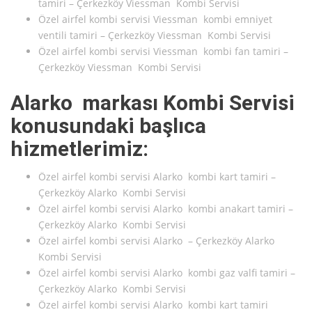
tamiri – Çerkezköy Viessman Kombi Servisi
Özel airfel kombi servisi Viessman kombi emniyet
ventili tamiri – Çerkezköy Viessman Kombi Servisi
Özel airfel kombi servisi Viessman kombi fan tamiri –
Çerkezköy Viessman Kombi Servisi
Alarko markası Kombi Servisi
konusundaki başlıca
hizmetlerimiz:
Özel airfel kombi servisi Alarko kombi kart tamiri –
Çerkezköy Alarko Kombi Servisi
Özel airfel kombi servisi Alarko kombi anakart tamiri –
Çerkezköy Alarko Kombi Servisi
Özel airfel kombi servisi Alarko – Çerkezköy Alarko
Kombi Servisi
Özel airfel kombi servisi Alarko kombi gaz valfi tamiri –
Çerkezköy Alarko Kombi Servisi
Özel airfel kombi servisi Alarko kombi kart tamiri