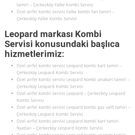
tamiri – Çerkezköy Falke Kombi Servisi
Özel airfel kombi servisi Falke kombi fan tamiri –
Çerkezköy Falke Kombi Servisi
Leopard markası Kombi
Servisi konusundaki başlıca
hizmetlerimiz:
Özel airfel kombi servisi Leopard kombi kart tamiri –
Çerkezköy Leopard Kombi Servisi
Özel airfel kombi servisi Leopard kombi anakart tamiri –
Çerkezköy Leopard Kombi Servisi
Özel airfel kombi servisi Leopard – Çerkezköy Leopard
Kombi Servisi
Özel airfel kombi servisi Leopard kombi gaz valfi tamiri –
Çerkezköy Leopard Kombi Servisi
Özel airfel kombi servisi Leopard kombi kart tamiri
fiyatları – Çerkezköy Leopard Kombi Servisi
Özel airfel kombi servisi Leopard kombi eşanjör tamiri –