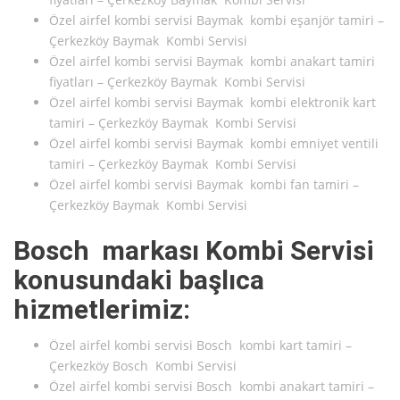
Özel airfel kombi servisi Baymak kombi eşanjör tamiri –
Çerkezköy Baymak Kombi Servisi
Özel airfel kombi servisi Baymak kombi anakart tamiri
fiyatları – Çerkezköy Baymak Kombi Servisi
Özel airfel kombi servisi Baymak kombi elektronik kart
tamiri – Çerkezköy Baymak Kombi Servisi
Özel airfel kombi servisi Baymak kombi emniyet ventili
tamiri – Çerkezköy Baymak Kombi Servisi
Özel airfel kombi servisi Baymak kombi fan tamiri –
Çerkezköy Baymak Kombi Servisi
Bosch markası Kombi Servisi
konusundaki başlıca
hizmetlerimiz:
Özel airfel kombi servisi Bosch kombi kart tamiri –
Çerkezköy Bosch Kombi Servisi
Özel airfel kombi servisi Bosch kombi anakart tamiri –