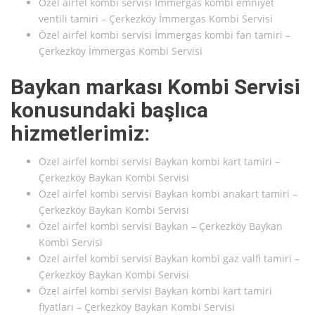
Özel airfel kombi servisi İmmergas kombi emniyet
ventili tamiri – Çerkezköy İmmergas Kombi Servisi
Özel airfel kombi servisi İmmergas kombi fan tamiri –
Çerkezköy İmmergas Kombi Servisi
Baykan markası Kombi Servisi
konusundaki başlıca
hizmetlerimiz:
Özel airfel kombi servisi Baykan kombi kart tamiri –
Çerkezköy Baykan Kombi Servisi
Özel airfel kombi servisi Baykan kombi anakart tamiri –
Çerkezköy Baykan Kombi Servisi
Özel airfel kombi servisi Baykan – Çerkezköy Baykan
Kombi Servisi
Özel airfel kombi servisi Baykan kombi gaz valfi tamiri –
Çerkezköy Baykan Kombi Servisi
Özel airfel kombi servisi Baykan kombi kart tamiri
fiyatları – Çerkezköy Baykan Kombi Servisi