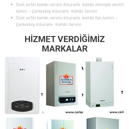
Özel airfel kombi servisi Kiturami kombi emniyet ventili
tamiri – Çerkezköy Kiturami Kombi Servisi
Özel airfel kombi servisi Kiturami kombi fan tamiri –
Çerkezköy Kiturami Kombi Servisi
HİZMET VERDİĞİMİZ
MARKALAR