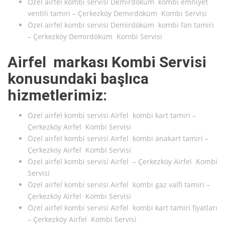
Özel airfel kombi servisi Demirdöküm kombi emniyet
ventili tamiri – Çerkezköy Demirdöküm Kombi Servisi
Özel airfel kombi servisi Demirdöküm kombi fan tamiri
– Çerkezköy Demirdöküm Kombi Servisi
Airfel markası Kombi Servisi
konusundaki başlıca
hizmetlerimiz:
Özel airfel kombi servisi Airfel kombi kart tamiri –
Çerkezköy Airfel Kombi Servisi
Özel airfel kombi servisi Airfel kombi anakart tamiri –
Çerkezköy Airfel Kombi Servisi
Özel airfel kombi servisi Airfel – Çerkezköy Airfel Kombi
Servisi
Özel airfel kombi servisi Airfel kombi gaz valfi tamiri –
Çerkezköy Airfel Kombi Servisi
Özel airfel kombi servisi Airfel kombi kart tamiri fiyatları
– Çerkezköy Airfel Kombi Servisi