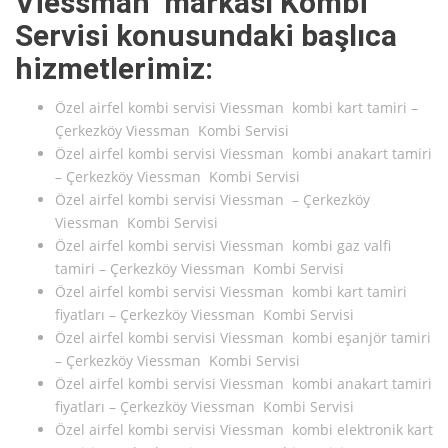
Viessman markası Kombi
Servisi konusundaki başlıca
hizmetlerimiz:
Özel airfel kombi servisi Viessman kombi kart tamiri –
Çerkezköy Viessman Kombi Servisi
Özel airfel kombi servisi Viessman kombi anakart tamiri
– Çerkezköy Viessman Kombi Servisi
Özel airfel kombi servisi Viessman – Çerkezköy
Viessman Kombi Servisi
Özel airfel kombi servisi Viessman kombi gaz valfi
tamiri – Çerkezköy Viessman Kombi Servisi
Özel airfel kombi servisi Viessman kombi kart tamiri
fiyatları – Çerkezköy Viessman Kombi Servisi
Özel airfel kombi servisi Viessman kombi eşanjör tamiri
– Çerkezköy Viessman Kombi Servisi
Özel airfel kombi servisi Viessman kombi anakart tamiri
fiyatları – Çerkezköy Viessman Kombi Servisi
Özel airfel kombi servisi Viessman kombi elektronik kart