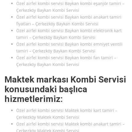
Özel airfel kombi servisi Baykan kombi eşanjör tamiri –
Çerkezköy Baykan Kombi Servisi
Özel airfel kombi servisi Baykan kombi anakart tamiri
fiyatları – Çerkezköy Baykan Kombi Servisi
Özel airfel kombi servisi Baykan kombi elektronik kart
tamiri – Çerkezköy Baykan Kombi Servisi
Özel airfel kombi servisi Baykan kombi emniyet ventili
tamiri – Çerkezköy Baykan Kombi Servisi
Özel airfel kombi servisi Baykan kombi fan tamiri –
Çerkezköy Baykan Kombi Servisi
Maktek markası Kombi Servisi
konusundaki başlıca
hizmetlerimiz:
Özel airfel kombi servisi Maktek kombi kart tamiri –
Çerkezköy Maktek Kombi Servisi
Özel airfel kombi servisi Maktek kombi anakart tamiri –
Çerkezköy Maktek Kombi Servisi