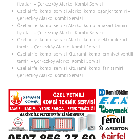
fiyatları – Çerkezköy Alarko Kombi Servisi
Özel airfel kombi servisi Alarko kombi eşanjör tamiri –
Çerkezköy Alarko Kombi Servisi
Özel airfel kombi servisi Alarko kombi anakart tamiri
fiyatları – Çerkezköy Alarko Kombi Servisi
Özel airfel kombi servisi Alarko kombi elektronik kart
tamiri – Çerkezköy Alarko Kombi Servisi
Özel airfel kombi servisi Kiturami kombi emniyet ventili
tamiri – Çerkezköy Alarko Kombi Servisi
Özel airfel kombi servisi Kiturami kombi fan tamiri –
Çerkezköy Alarko Kombi Servisi