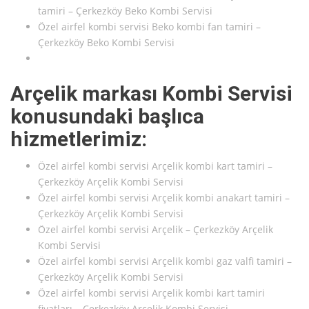
tamiri – Çerkezköy Beko Kombi Servisi
Özel airfel kombi servisi Beko kombi fan tamiri –
Çerkezköy Beko Kombi Servisi
Arçelik markası Kombi Servisi
konusundaki başlıca
hizmetlerimiz:
Özel airfel kombi servisi Arçelik kombi kart tamiri –
Çerkezköy Arçelik Kombi Servisi
Özel airfel kombi servisi Arçelik kombi anakart tamiri –
Çerkezköy Arçelik Kombi Servisi
Özel airfel kombi servisi Arçelik – Çerkezköy Arçelik
Kombi Servisi
Özel airfel kombi servisi Arçelik kombi gaz valfi tamiri –
Çerkezköy Arçelik Kombi Servisi
Özel airfel kombi servisi Arçelik kombi kart tamiri
fiyatları – Çerkezköy Arçelik Kombi Servisi