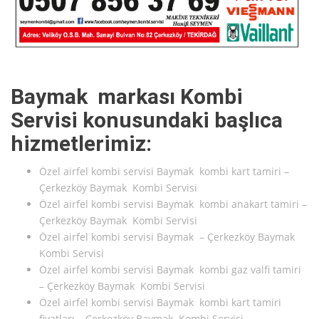
Baymak markası Kombi
Servisi konusundaki başlıca
hizmetlerimiz:
Özel airfel kombi servisi Baymak kombi kart tamiri –
Çerkezköy Baymak Kombi Servisi
Özel airfel kombi servisi Baymak kombi anakart tamiri –
Çerkezköy Baymak Kombi Servisi
Özel airfel kombi servisi Baymak – Çerkezköy Baymak
Kombi Servisi
Özel airfel kombi servisi Baymak kombi gaz valfi tamiri
– Çerkezköy Baymak Kombi Servisi
Özel airfel kombi servisi Baymak kombi kart tamiri
fiyatları – Çerkezköy Baymak Kombi Servisi