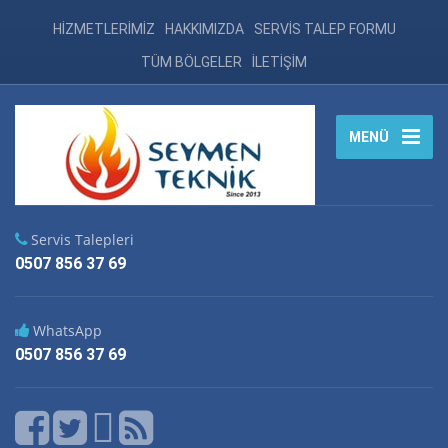
HİZMETLERİMİZ
HAKKIMIZDA
SERVİS TALEP FORMU
TÜM BÖLGELER
İLETİŞİM
MENÜ
Servis Talepleri
0507 856 37 69
WhatsApp
0507 856 37 69