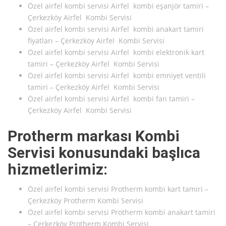
Özel airfel kombi servisi Airfel kombi eşanjör tamiri –
Çerkezköy Airfel Kombi Servisi
Özel airfel kombi servisi Airfel kombi anakart tamiri
fiyatları – Çerkezköy Airfel Kombi Servisi
Özel airfel kombi servisi Airfel kombi elektronik kart
tamiri – Çerkezköy Airfel Kombi Servisi
Özel airfel kombi servisi Airfel kombi emniyet ventili
tamiri – Çerkezköy Airfel Kombi Servisi
Özel airfel kombi servisi Airfel kombi fan tamiri –
Çerkezköy Airfel Kombi Servisi
Protherm markası Kombi
Servisi konusundaki başlıca
hizmetlerimiz:
Özel airfel kombi servisi Protherm kombi kart tamiri –
Çerkezköy Protherm Kombi Servisi
Özel airfel kombi servisi Protherm kombi anakart tamiri
– Çerkezköy Protherm Kombi Servisi