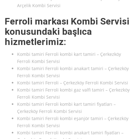
Arçelik Kombi Servisi
Ferroli markası Kombi Servisi
konusundaki başlıca
hizmetlerimiz:
Kombi tamiri Ferroli kombi kart tamiri – Çerkezköy
Ferroli Kombi Servisi
Kombi tamiri Ferroli kombi anakart tamiri – Çerkezköy
Ferroli Kombi Servisi
Kombi tamiri Ferroli – Çerkezköy Ferroli Kombi Servisi
Kombi tamiri Ferroli kombi gaz valfi tamiri – Çerkezköy
Ferroli Kombi Servisi
Kombi tamiri Ferroli kombi kart tamiri fiyatları –
Çerkezköy Ferroli Kombi Servisi
Kombi tamiri Ferroli kombi eşanjör tamiri – Çerkezköy
Ferroli Kombi Servisi
Kombi tamiri Ferroli kombi anakart tamiri fiyatları –