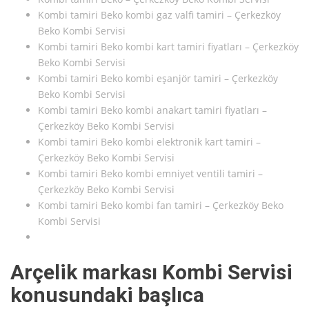
Kombi tamiri Beko kombi gaz valfi tamiri – Çerkezköy
Beko Kombi Servisi
Kombi tamiri Beko kombi kart tamiri fiyatları – Çerkezköy
Beko Kombi Servisi
Kombi tamiri Beko kombi eşanjör tamiri – Çerkezköy
Beko Kombi Servisi
Kombi tamiri Beko kombi anakart tamiri fiyatları –
Çerkezköy Beko Kombi Servisi
Kombi tamiri Beko kombi elektronik kart tamiri –
Çerkezköy Beko Kombi Servisi
Kombi tamiri Beko kombi emniyet ventili tamiri –
Çerkezköy Beko Kombi Servisi
Kombi tamiri Beko kombi fan tamiri – Çerkezköy Beko
Kombi Servisi
Arçelik markası Kombi Servisi
konusundaki başlıca