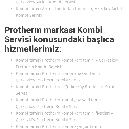
Çerkezköy Airfel Kombi Servisi
Kombi tamiri Airfel kombi fan tamiri – Çerkezköy Airfel
Kombi Servisi
Protherm markası Kombi
Servisi konusundaki başlıca
hizmetlerimiz:
Kombi tamiri Protherm kombi kart tamiri – Çerkezköy
Protherm Kombi Servisi
Kombi tamiri Protherm kombi anakart tamiri –
Çerkezköy Protherm Kombi Servisi
Kombi tamiri Protherm – Çerkezköy Protherm Kombi
Servisi
Kombi tamiri Protherm kombi gaz valfi tamiri –
Çerkezköy Protherm Kombi Servisi
Kombi tamiri Protherm kombi kart tamiri fiyatları –
Çerkezköy Protherm Kombi Servisi
Kombi tamiri Protherm kombi eşanjör tamiri –