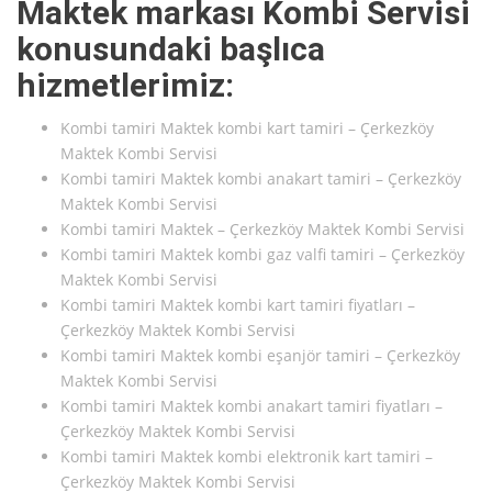
Maktek markası Kombi Servisi
konusundaki başlıca
hizmetlerimiz:
Kombi tamiri Maktek kombi kart tamiri – Çerkezköy
Maktek Kombi Servisi
Kombi tamiri Maktek kombi anakart tamiri – Çerkezköy
Maktek Kombi Servisi
Kombi tamiri Maktek – Çerkezköy Maktek Kombi Servisi
Kombi tamiri Maktek kombi gaz valfi tamiri – Çerkezköy
Maktek Kombi Servisi
Kombi tamiri Maktek kombi kart tamiri fiyatları –
Çerkezköy Maktek Kombi Servisi
Kombi tamiri Maktek kombi eşanjör tamiri – Çerkezköy
Maktek Kombi Servisi
Kombi tamiri Maktek kombi anakart tamiri fiyatları –
Çerkezköy Maktek Kombi Servisi
Kombi tamiri Maktek kombi elektronik kart tamiri –
Çerkezköy Maktek Kombi Servisi