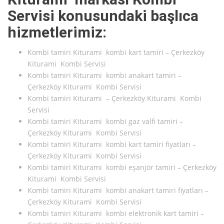
Servisi konusundaki başlıca
hizmetlerimiz:
Kombi tamiri Kiturami kombi kart tamiri – Çerkezköy
Kiturami Kombi Servisi
Kombi tamiri Kiturami kombi anakart tamiri –
Çerkezköy Kiturami Kombi Servisi
Kombi tamiri Kiturami – Çerkezköy Kiturami Kombi
Servisi
Kombi tamiri Kiturami kombi gaz valfi tamiri –
Çerkezköy Kiturami Kombi Servisi
Kombi tamiri Kiturami kombi kart tamiri fiyatları –
Çerkezköy Kiturami Kombi Servisi
Kombi tamiri Kiturami kombi eşanjör tamiri – Çerkezköy
Kiturami Kombi Servisi
Kombi tamiri Kiturami kombi anakart tamiri fiyatları –
Çerkezköy Kiturami Kombi Servisi
Kombi tamiri Kiturami kombi elektronik kart tamiri –