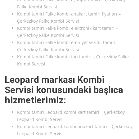
Falke Kombi Servisi
Kombi tamiri Falke kombi anakart tamiri fiyatları –
Çerkezköy Falke Kombi Servisi
Kombi tamiri Falke kombi elektronik kart tamiri –
Çerkezköy Falke Kombi Servisi
Kombi tamiri Falke kombi emniyet ventili tamiri –
Çerkezköy Falke Kombi Servisi
Kombi tamiri Falke kombi fan tamiri – Çerkezköy Falke
Kombi Servisi
Leopard markası Kombi
Servisi konusundaki başlıca
hizmetlerimiz:
Kombi tamiri Leopard kombi kart tamiri – Çerkezköy
Leopard Kombi Servisi
Kombi tamiri Leopard kombi anakart tamiri – Çerkezköy
Leopard Kombi Servisi