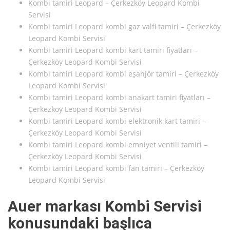
Kombi tamiri Leopard – Çerkezköy Leopard Kombi
Servisi
Kombi tamiri Leopard kombi gaz valfi tamiri – Çerkezköy
Leopard Kombi Servisi
Kombi tamiri Leopard kombi kart tamiri fiyatları –
Çerkezköy Leopard Kombi Servisi
Kombi tamiri Leopard kombi eşanjör tamiri – Çerkezköy
Leopard Kombi Servisi
Kombi tamiri Leopard kombi anakart tamiri fiyatları –
Çerkezköy Leopard Kombi Servisi
Kombi tamiri Leopard kombi elektronik kart tamiri –
Çerkezköy Leopard Kombi Servisi
Kombi tamiri Leopard kombi emniyet ventili tamiri –
Çerkezköy Leopard Kombi Servisi
Kombi tamiri Leopard kombi fan tamiri – Çerkezköy
Leopard Kombi Servisi
Auer markası Kombi Servisi
konusundaki başlıca