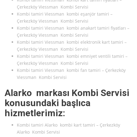
Çerkezköy Viessman Kombi Servisi
Kombi tamiri Viessman kombi eşanjör tamiri –
Çerkezköy Viessman Kombi Servisi
Kombi tamiri Viessman kombi anakart tamiri fiyatları –
Çerkezköy Viessman Kombi Servisi
Kombi tamiri Viessman kombi elektronik kart tamiri –
Çerkezköy Viessman Kombi Servisi
Kombi tamiri Viessman kombi emniyet ventili tamiri –
Çerkezköy Viessman Kombi Servisi
Kombi tamiri Viessman kombi fan tamiri – Çerkezköy
Viessman Kombi Servisi
Alarko markası Kombi Servisi
konusundaki başlıca
hizmetlerimiz:
Kombi tamiri Alarko kombi kart tamiri – Çerkezköy
Alarko Kombi Servisi