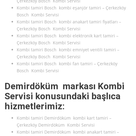
Çerkezköy Bosch Kombi Servisi
Kombi tamiri Bosch kombi eşanjör tamiri – Çerkezköy
Bosch Kombi Servisi
Kombi tamiri Bosch kombi anakart tamiri fiyatları –
Çerkezköy Bosch Kombi Servisi
Kombi tamiri Bosch kombi elektronik kart tamiri –
Çerkezköy Bosch Kombi Servisi
Kombi tamiri Bosch kombi emniyet ventili tamiri –
Çerkezköy Bosch Kombi Servisi
Kombi tamiri Bosch kombi fan tamiri – Çerkezköy
Bosch Kombi Servisi
Demirdöküm markası Kombi
Servisi konusundaki başlıca
hizmetlerimiz:
Kombi tamiri Demirdöküm kombi kart tamiri –
Çerkezköy Demirdöküm Kombi Servisi
Kombi tamiri Demirdöküm kombi anakart tamiri –