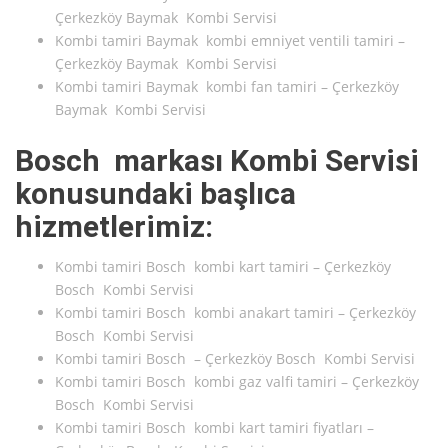
Çerkezköy Baymak Kombi Servisi
Kombi tamiri Baymak kombi emniyet ventili tamiri –
Çerkezköy Baymak Kombi Servisi
Kombi tamiri Baymak kombi fan tamiri – Çerkezköy
Baymak Kombi Servisi
Bosch markası Kombi Servisi
konusundaki başlıca
hizmetlerimiz:
Kombi tamiri Bosch kombi kart tamiri – Çerkezköy
Bosch Kombi Servisi
Kombi tamiri Bosch kombi anakart tamiri – Çerkezköy
Bosch Kombi Servisi
Kombi tamiri Bosch – Çerkezköy Bosch Kombi Servisi
Kombi tamiri Bosch kombi gaz valfi tamiri – Çerkezköy
Bosch Kombi Servisi
Kombi tamiri Bosch kombi kart tamiri fiyatları –