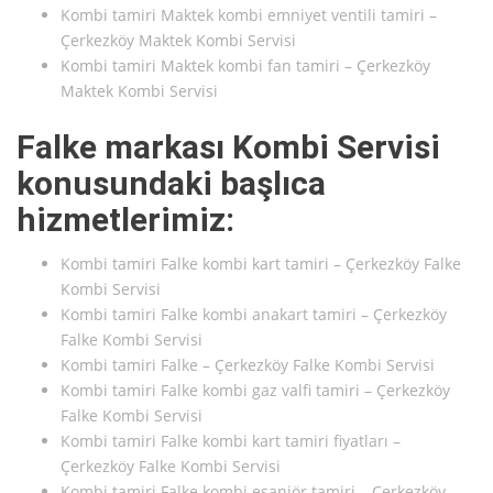
Kombi tamiri Maktek kombi emniyet ventili tamiri –
Çerkezköy Maktek Kombi Servisi
Kombi tamiri Maktek kombi fan tamiri – Çerkezköy
Maktek Kombi Servisi
Falke markası Kombi Servisi
konusundaki başlıca
hizmetlerimiz:
Kombi tamiri Falke kombi kart tamiri – Çerkezköy Falke
Kombi Servisi
Kombi tamiri Falke kombi anakart tamiri – Çerkezköy
Falke Kombi Servisi
Kombi tamiri Falke – Çerkezköy Falke Kombi Servisi
Kombi tamiri Falke kombi gaz valfi tamiri – Çerkezköy
Falke Kombi Servisi
Kombi tamiri Falke kombi kart tamiri fiyatları –
Çerkezköy Falke Kombi Servisi
Kombi tamiri Falke kombi eşanjör tamiri – Çerkezköy