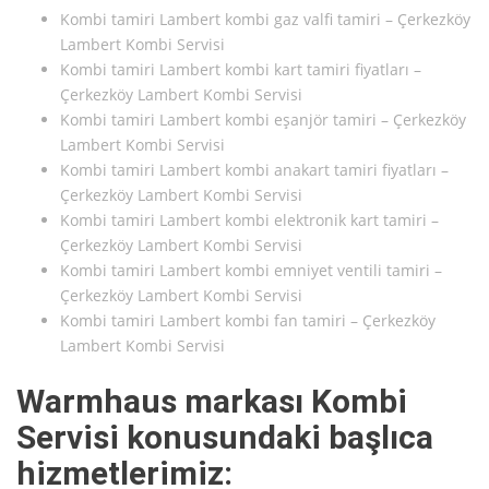
Kombi tamiri Lambert kombi gaz valfi tamiri – Çerkezköy
Lambert Kombi Servisi
Kombi tamiri Lambert kombi kart tamiri fiyatları –
Çerkezköy Lambert Kombi Servisi
Kombi tamiri Lambert kombi eşanjör tamiri – Çerkezköy
Lambert Kombi Servisi
Kombi tamiri Lambert kombi anakart tamiri fiyatları –
Çerkezköy Lambert Kombi Servisi
Kombi tamiri Lambert kombi elektronik kart tamiri –
Çerkezköy Lambert Kombi Servisi
Kombi tamiri Lambert kombi emniyet ventili tamiri –
Çerkezköy Lambert Kombi Servisi
Kombi tamiri Lambert kombi fan tamiri – Çerkezköy
Lambert Kombi Servisi
Warmhaus markası Kombi
Servisi konusundaki başlıca
hizmetlerimiz: