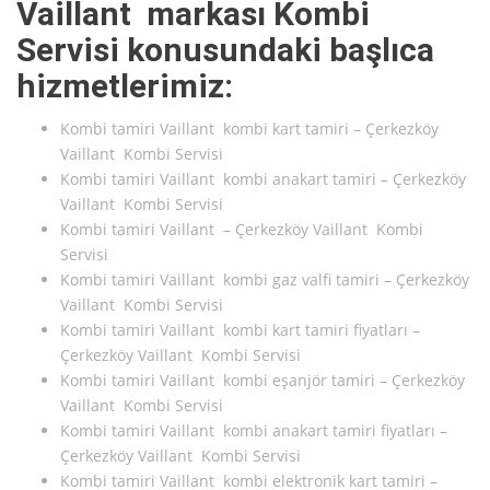
Vaillant markası Kombi
Servisi konusundaki başlıca
hizmetlerimiz:
Kombi tamiri Vaillant kombi kart tamiri – Çerkezköy
Vaillant Kombi Servisi
Kombi tamiri Vaillant kombi anakart tamiri – Çerkezköy
Vaillant Kombi Servisi
Kombi tamiri Vaillant – Çerkezköy Vaillant Kombi
Servisi
Kombi tamiri Vaillant kombi gaz valfi tamiri – Çerkezköy
Vaillant Kombi Servisi
Kombi tamiri Vaillant kombi kart tamiri fiyatları –
Çerkezköy Vaillant Kombi Servisi
Kombi tamiri Vaillant kombi eşanjör tamiri – Çerkezköy
Vaillant Kombi Servisi
Kombi tamiri Vaillant kombi anakart tamiri fiyatları –
Çerkezköy Vaillant Kombi Servisi
Kombi tamiri Vaillant kombi elektronik kart tamiri –