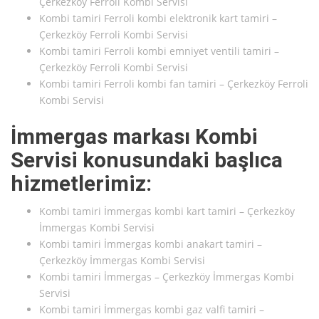
Çerkezköy Ferroli Kombi Servisi
Kombi tamiri Ferroli kombi elektronik kart tamiri –
Çerkezköy Ferroli Kombi Servisi
Kombi tamiri Ferroli kombi emniyet ventili tamiri –
Çerkezköy Ferroli Kombi Servisi
Kombi tamiri Ferroli kombi fan tamiri – Çerkezköy Ferroli
Kombi Servisi
İmmergas markası Kombi
Servisi konusundaki başlıca
hizmetlerimiz:
Kombi tamiri İmmergas kombi kart tamiri – Çerkezköy
İmmergas Kombi Servisi
Kombi tamiri İmmergas kombi anakart tamiri –
Çerkezköy İmmergas Kombi Servisi
Kombi tamiri İmmergas – Çerkezköy İmmergas Kombi
Servisi
Kombi tamiri İmmergas kombi gaz valfi tamiri –