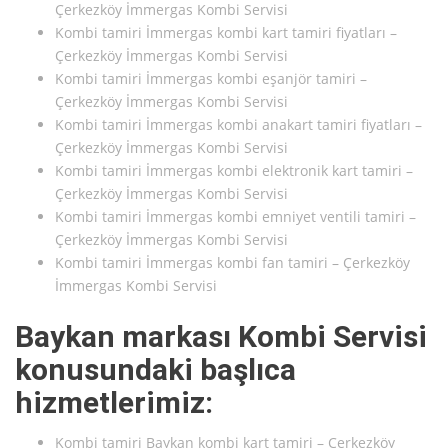
Çerkezköy İmmergas Kombi Servisi
Kombi tamiri İmmergas kombi kart tamiri fiyatları –
Çerkezköy İmmergas Kombi Servisi
Kombi tamiri İmmergas kombi eşanjör tamiri –
Çerkezköy İmmergas Kombi Servisi
Kombi tamiri İmmergas kombi anakart tamiri fiyatları –
Çerkezköy İmmergas Kombi Servisi
Kombi tamiri İmmergas kombi elektronik kart tamiri –
Çerkezköy İmmergas Kombi Servisi
Kombi tamiri İmmergas kombi emniyet ventili tamiri –
Çerkezköy İmmergas Kombi Servisi
Kombi tamiri İmmergas kombi fan tamiri – Çerkezköy
İmmergas Kombi Servisi
Baykan markası Kombi Servisi
konusundaki başlıca
hizmetlerimiz:
Kombi tamiri Baykan kombi kart tamiri – Çerkezköy