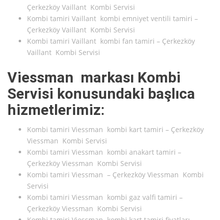
Çerkezköy Vaillant Kombi Servisi
Kombi tamiri Vaillant kombi emniyet ventili tamiri –
Çerkezköy Vaillant Kombi Servisi
Kombi tamiri Vaillant kombi fan tamiri – Çerkezköy
Vaillant Kombi Servisi
Viessman markası Kombi
Servisi konusundaki başlıca
hizmetlerimiz:
Kombi tamiri Viessman kombi kart tamiri – Çerkezköy
Viessman Kombi Servisi
Kombi tamiri Viessman kombi anakart tamiri –
Çerkezköy Viessman Kombi Servisi
Kombi tamiri Viessman – Çerkezköy Viessman Kombi
Servisi
Kombi tamiri Viessman kombi gaz valfi tamiri –
Çerkezköy Viessman Kombi Servisi
Kombi tamiri Viessman kombi kart tamiri fiyatları –