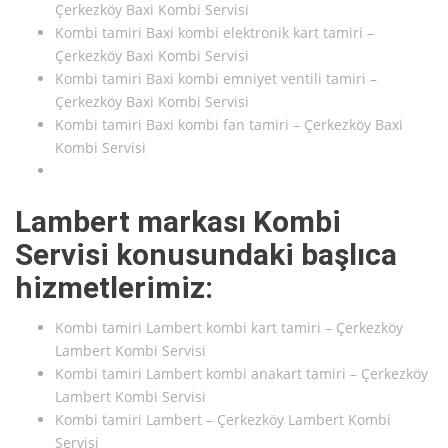
Çerkezköy Baxi Kombi Servisi
Kombi tamiri Baxi kombi elektronik kart tamiri –
Çerkezköy Baxi Kombi Servisi
Kombi tamiri Baxi kombi emniyet ventili tamiri –
Çerkezköy Baxi Kombi Servisi
Kombi tamiri Baxi kombi fan tamiri – Çerkezköy Baxi
Kombi Servisi
Lambert markası Kombi
Servisi konusundaki başlıca
hizmetlerimiz:
Kombi tamiri Lambert kombi kart tamiri – Çerkezköy
Lambert Kombi Servisi
Kombi tamiri Lambert kombi anakart tamiri – Çerkezköy
Lambert Kombi Servisi
Kombi tamiri Lambert – Çerkezköy Lambert Kombi
Servisi