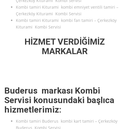
Çerkezköy Kiturami Kombi Servisi
Kombi tamiri Kiturami kombi emniyet ventili tamiri –
Çerkezköy Kiturami Kombi Servisi
Kombi tamiri Kiturami kombi fan tamiri – Çerkezköy
Kiturami Kombi Servisi
HİZMET VERDİĞİMİZ
MARKALAR
Buderus markası Kombi
Servisi konusundaki başlıca
hizmetlerimiz:
Kombi tamiri Buderus kombi kart tamiri – Çerkezköy
Buderus Kombi Servisi