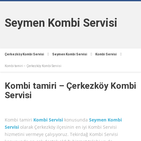
Seymen Kombi Servisi
Çerkezköy Kombi Servisi
Seymen Kombi Servisi
Kombi Servisi
Kombi tamiri – Çerkezköy Kombi Servisi
Kombi tamiri – Çerkezköy Kombi
Servisi
Kombi tamiri
Kombi Servisi
konusunda
Seymen Kombi
Servisi
olarak Çerkezköy ilçesinin en iyi Kombi Servisi
hizmetini vermeye çalışıyoruz. Tekirdağ Kombi Servisi