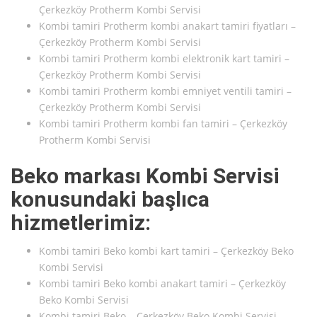
Çerkezköy Protherm Kombi Servisi
Kombi tamiri Protherm kombi anakart tamiri fiyatları –
Çerkezköy Protherm Kombi Servisi
Kombi tamiri Protherm kombi elektronik kart tamiri –
Çerkezköy Protherm Kombi Servisi
Kombi tamiri Protherm kombi emniyet ventili tamiri –
Çerkezköy Protherm Kombi Servisi
Kombi tamiri Protherm kombi fan tamiri – Çerkezköy
Protherm Kombi Servisi
Beko markası Kombi Servisi
konusundaki başlıca
hizmetlerimiz:
Kombi tamiri Beko kombi kart tamiri – Çerkezköy Beko
Kombi Servisi
Kombi tamiri Beko kombi anakart tamiri – Çerkezköy
Beko Kombi Servisi
Kombi tamiri Beko – Çerkezköy Beko Kombi Servisi