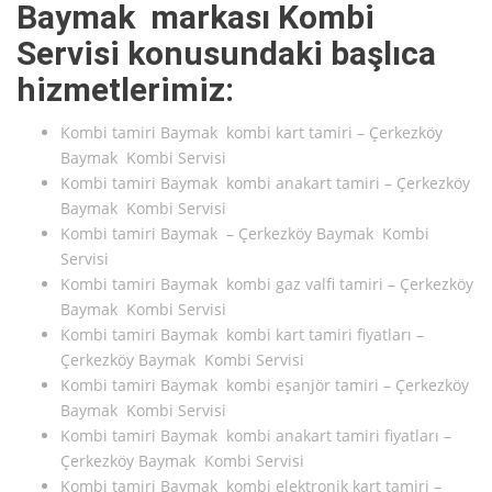
Baymak markası Kombi
Servisi konusundaki başlıca
hizmetlerimiz:
Kombi tamiri Baymak kombi kart tamiri – Çerkezköy
Baymak Kombi Servisi
Kombi tamiri Baymak kombi anakart tamiri – Çerkezköy
Baymak Kombi Servisi
Kombi tamiri Baymak – Çerkezköy Baymak Kombi
Servisi
Kombi tamiri Baymak kombi gaz valfi tamiri – Çerkezköy
Baymak Kombi Servisi
Kombi tamiri Baymak kombi kart tamiri fiyatları –
Çerkezköy Baymak Kombi Servisi
Kombi tamiri Baymak kombi eşanjör tamiri – Çerkezköy
Baymak Kombi Servisi
Kombi tamiri Baymak kombi anakart tamiri fiyatları –
Çerkezköy Baymak Kombi Servisi
Kombi tamiri Baymak kombi elektronik kart tamiri –