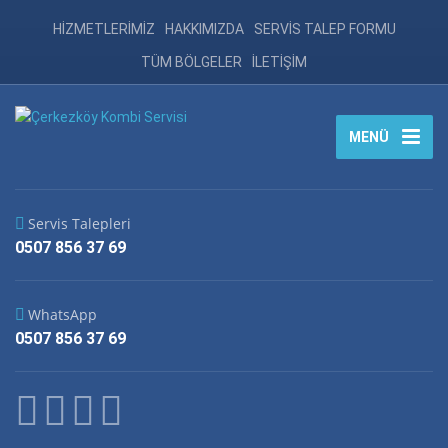
HİZMETLERİMİZ
HAKKIMIZDA
SERVİS TALEP FORMU
TÜM BÖLGELER
İLETİŞİM
MENÜ
Servis Talepleri
0507 856 37 69
WhatsApp
0507 856 37 69