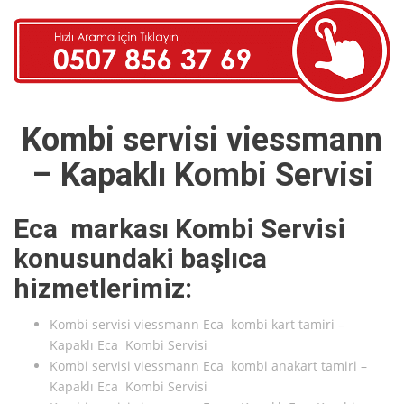
Kombi servisi viessmann
– Kapaklı Kombi Servisi
Eca markası Kombi Servisi
konusundaki başlıca
hizmetlerimiz:
Kombi servisi viessmann Eca kombi kart tamiri –
Kapaklı Eca Kombi Servisi
Kombi servisi viessmann Eca kombi anakart tamiri –
Kapaklı Eca Kombi Servisi