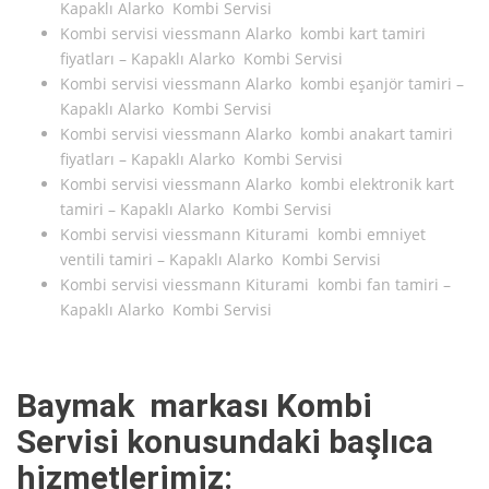
Kapaklı Alarko Kombi Servisi
Kombi servisi viessmann Alarko kombi kart tamiri
fiyatları – Kapaklı Alarko Kombi Servisi
Kombi servisi viessmann Alarko kombi eşanjör tamiri –
Kapaklı Alarko Kombi Servisi
Kombi servisi viessmann Alarko kombi anakart tamiri
fiyatları – Kapaklı Alarko Kombi Servisi
Kombi servisi viessmann Alarko kombi elektronik kart
tamiri – Kapaklı Alarko Kombi Servisi
Kombi servisi viessmann Kiturami kombi emniyet
ventili tamiri – Kapaklı Alarko Kombi Servisi
Kombi servisi viessmann Kiturami kombi fan tamiri –
Kapaklı Alarko Kombi Servisi
Baymak markası Kombi
Servisi konusundaki başlıca
hizmetlerimiz: