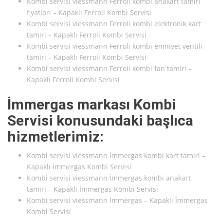
Kombi servisi viessmann Ferroli kombi anakart tamiri
fiyatları – Kapaklı Ferroli Kombi Servisi
Kombi servisi viessmann Ferroli kombi elektronik kart
tamiri – Kapaklı Ferroli Kombi Servisi
Kombi servisi viessmann Ferroli kombi emniyet ventili
tamiri – Kapaklı Ferroli Kombi Servisi
Kombi servisi viessmann Ferroli kombi fan tamiri –
Kapaklı Ferroli Kombi Servisi
İmmergas markası Kombi
Servisi konusundaki başlıca
hizmetlerimiz:
Kombi servisi viessmann İmmergas kombi kart tamiri –
Kapaklı İmmergas Kombi Servisi
Kombi servisi viessmann İmmergas kombi anakart
tamiri – Kapaklı İmmergas Kombi Servisi
Kombi servisi viessmann İmmergas – Kapaklı İmmergas
Kombi Servisi