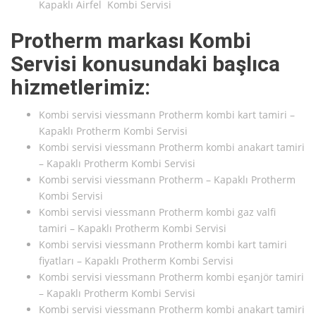
Kapaklı Airfel Kombi Servisi
Protherm markası Kombi
Servisi konusundaki başlıca
hizmetlerimiz:
Kombi servisi viessmann Protherm kombi kart tamiri –
Kapaklı Protherm Kombi Servisi
Kombi servisi viessmann Protherm kombi anakart tamiri
– Kapaklı Protherm Kombi Servisi
Kombi servisi viessmann Protherm – Kapaklı Protherm
Kombi Servisi
Kombi servisi viessmann Protherm kombi gaz valfi
tamiri – Kapaklı Protherm Kombi Servisi
Kombi servisi viessmann Protherm kombi kart tamiri
fiyatları – Kapaklı Protherm Kombi Servisi
Kombi servisi viessmann Protherm kombi eşanjör tamiri
– Kapaklı Protherm Kombi Servisi
Kombi servisi viessmann Protherm kombi anakart tamiri