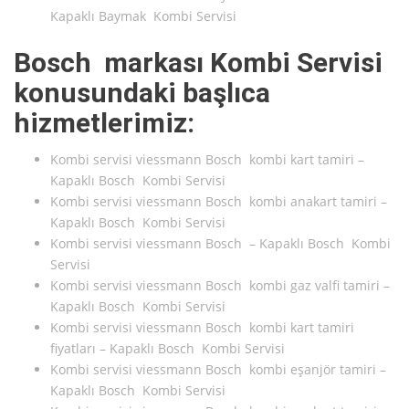
Kapaklı Baymak Kombi Servisi
Bosch markası Kombi Servisi
konusundaki başlıca
hizmetlerimiz:
Kombi servisi viessmann Bosch kombi kart tamiri –
Kapaklı Bosch Kombi Servisi
Kombi servisi viessmann Bosch kombi anakart tamiri –
Kapaklı Bosch Kombi Servisi
Kombi servisi viessmann Bosch – Kapaklı Bosch Kombi
Servisi
Kombi servisi viessmann Bosch kombi gaz valfi tamiri –
Kapaklı Bosch Kombi Servisi
Kombi servisi viessmann Bosch kombi kart tamiri
fiyatları – Kapaklı Bosch Kombi Servisi
Kombi servisi viessmann Bosch kombi eşanjör tamiri –
Kapaklı Bosch Kombi Servisi