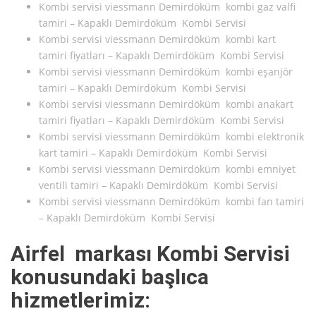
Kombi servisi viessmann Demirdöküm kombi gaz valfi
tamiri – Kapaklı Demirdöküm Kombi Servisi
Kombi servisi viessmann Demirdöküm kombi kart
tamiri fiyatları – Kapaklı Demirdöküm Kombi Servisi
Kombi servisi viessmann Demirdöküm kombi eşanjör
tamiri – Kapaklı Demirdöküm Kombi Servisi
Kombi servisi viessmann Demirdöküm kombi anakart
tamiri fiyatları – Kapaklı Demirdöküm Kombi Servisi
Kombi servisi viessmann Demirdöküm kombi elektronik
kart tamiri – Kapaklı Demirdöküm Kombi Servisi
Kombi servisi viessmann Demirdöküm kombi emniyet
ventili tamiri – Kapaklı Demirdöküm Kombi Servisi
Kombi servisi viessmann Demirdöküm kombi fan tamiri
– Kapaklı Demirdöküm Kombi Servisi
Airfel markası Kombi Servisi
konusundaki başlıca
hizmetlerimiz: