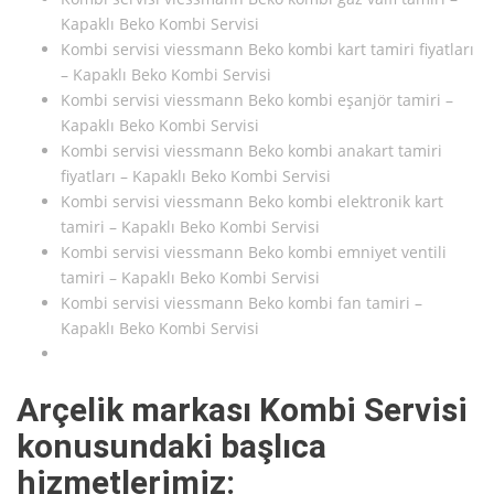
Kapaklı Beko Kombi Servisi
Kombi servisi viessmann Beko kombi kart tamiri fiyatları
– Kapaklı Beko Kombi Servisi
Kombi servisi viessmann Beko kombi eşanjör tamiri –
Kapaklı Beko Kombi Servisi
Kombi servisi viessmann Beko kombi anakart tamiri
fiyatları – Kapaklı Beko Kombi Servisi
Kombi servisi viessmann Beko kombi elektronik kart
tamiri – Kapaklı Beko Kombi Servisi
Kombi servisi viessmann Beko kombi emniyet ventili
tamiri – Kapaklı Beko Kombi Servisi
Kombi servisi viessmann Beko kombi fan tamiri –
Kapaklı Beko Kombi Servisi
Arçelik markası Kombi Servisi
konusundaki başlıca
hizmetlerimiz: