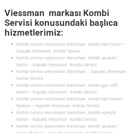
Viessman markası Kombi
Servisi konusundaki başlıca
hizmetlerimiz:
Kombi servisi viessmann Viessman kombi kart tamiri –
Kapaklı Viessman Kombi Servisi
Kombi servisi viessmann Viessman kombi anakart
tamiri – Kapaklı Viessman Kombi Servisi
Kombi servisi viessmann Viessman – Kapaklı Viessman
Kombi Servisi
Kombi servisi viessmann Viessman kombi gaz valfi
tamiri – Kapaklı Viessman Kombi Servisi
Kombi servisi viessmann Viessman kombi kart tamiri
fiyatları – Kapaklı Viessman Kombi Servisi
Kombi servisi viessmann Viessman kombi eşanjör
tamiri – Kapaklı Viessman Kombi Servisi
Kombi servisi viessmann Viessman kombi anakart
tamiri fiyatları – Kapaklı Viessman Kombi Servisi