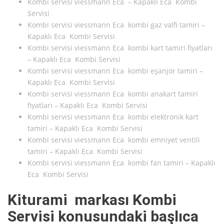
Kombi servisi viessmann Eca – Kapaklı Eca Kombi
Servisi
Kombi servisi viessmann Eca kombi gaz valfi tamiri –
Kapaklı Eca Kombi Servisi
Kombi servisi viessmann Eca kombi kart tamiri fiyatları
– Kapaklı Eca Kombi Servisi
Kombi servisi viessmann Eca kombi eşanjör tamiri –
Kapaklı Eca Kombi Servisi
Kombi servisi viessmann Eca kombi anakart tamiri
fiyatları – Kapaklı Eca Kombi Servisi
Kombi servisi viessmann Eca kombi elektronik kart
tamiri – Kapaklı Eca Kombi Servisi
Kombi servisi viessmann Eca kombi emniyet ventili
tamiri – Kapaklı Eca Kombi Servisi
Kombi servisi viessmann Eca kombi fan tamiri – Kapaklı
Eca Kombi Servisi
Kiturami markası Kombi
Servisi konusundaki başlıca