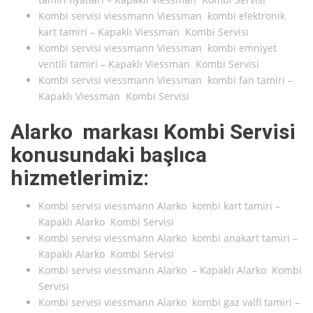
Kombi servisi viessmann Viessman kombi elektronik
kart tamiri – Kapaklı Viessman Kombi Servisi
Kombi servisi viessmann Viessman kombi emniyet
ventili tamiri – Kapaklı Viessman Kombi Servisi
Kombi servisi viessmann Viessman kombi fan tamiri –
Kapaklı Viessman Kombi Servisi
Alarko markası Kombi Servisi
konusundaki başlıca
hizmetlerimiz:
Kombi servisi viessmann Alarko kombi kart tamiri –
Kapaklı Alarko Kombi Servisi
Kombi servisi viessmann Alarko kombi anakart tamiri –
Kapaklı Alarko Kombi Servisi
Kombi servisi viessmann Alarko – Kapaklı Alarko Kombi
Servisi
Kombi servisi viessmann Alarko kombi gaz valfi tamiri –