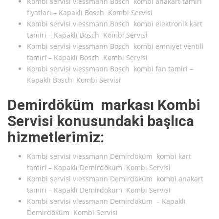
Kombi servisi viessmann Bosch kombi anakart tamiri
fiyatları – Kapaklı Bosch Kombi Servisi
Kombi servisi viessmann Bosch kombi elektronik kart
tamiri – Kapaklı Bosch Kombi Servisi
Kombi servisi viessmann Bosch kombi emniyet ventili
tamiri – Kapaklı Bosch Kombi Servisi
Kombi servisi viessmann Bosch kombi fan tamiri –
Kapaklı Bosch Kombi Servisi
Demirdöküm markası Kombi
Servisi konusundaki başlıca
hizmetlerimiz:
Kombi servisi viessmann Demirdöküm kombi kart
tamiri – Kapaklı Demirdöküm Kombi Servisi
Kombi servisi viessmann Demirdöküm kombi anakart
tamiri – Kapaklı Demirdöküm Kombi Servisi
Kombi servisi viessmann Demirdöküm – Kapaklı
Demirdöküm Kombi Servisi