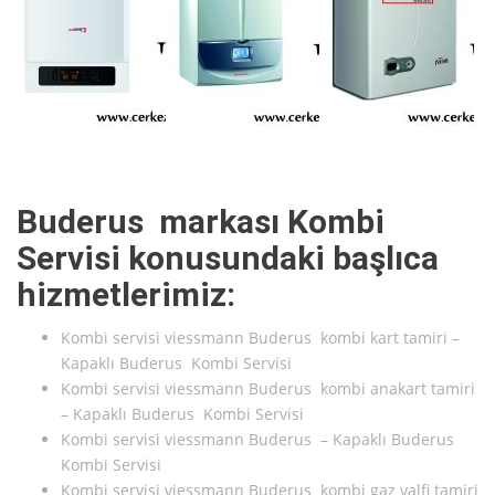
Buderus markası Kombi
Servisi konusundaki başlıca
hizmetlerimiz:
Kombi servisi viessmann Buderus kombi kart tamiri –
Kapaklı Buderus Kombi Servisi
Kombi servisi viessmann Buderus kombi anakart tamiri
– Kapaklı Buderus Kombi Servisi
Kombi servisi viessmann Buderus – Kapaklı Buderus
Kombi Servisi
Kombi servisi viessmann Buderus kombi gaz valfi tamiri