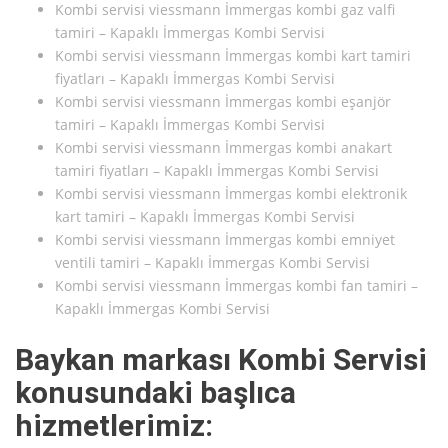
Kombi servisi viessmann İmmergas kombi gaz valfi
tamiri – Kapaklı İmmergas Kombi Servisi
Kombi servisi viessmann İmmergas kombi kart tamiri
fiyatları – Kapaklı İmmergas Kombi Servisi
Kombi servisi viessmann İmmergas kombi eşanjör
tamiri – Kapaklı İmmergas Kombi Servisi
Kombi servisi viessmann İmmergas kombi anakart
tamiri fiyatları – Kapaklı İmmergas Kombi Servisi
Kombi servisi viessmann İmmergas kombi elektronik
kart tamiri – Kapaklı İmmergas Kombi Servisi
Kombi servisi viessmann İmmergas kombi emniyet
ventili tamiri – Kapaklı İmmergas Kombi Servisi
Kombi servisi viessmann İmmergas kombi fan tamiri –
Kapaklı İmmergas Kombi Servisi
Baykan markası Kombi Servisi
konusundaki başlıca
hizmetlerimiz: