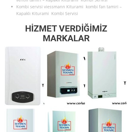
Kombi servisi viessmann Kiturami kombi fan tamiri –
Kapaklı Kiturami Kombi Servisi
HİZMET VERDİĞİMİZ
MARKALAR