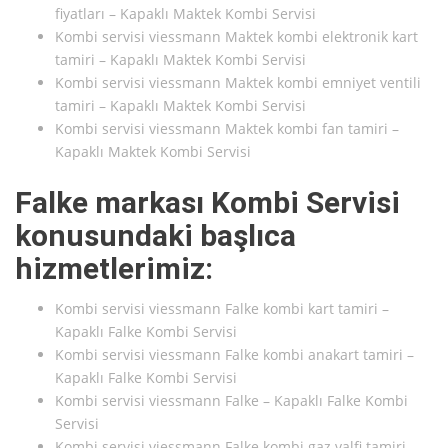
fiyatları – Kapaklı Maktek Kombi Servisi
Kombi servisi viessmann Maktek kombi elektronik kart
tamiri – Kapaklı Maktek Kombi Servisi
Kombi servisi viessmann Maktek kombi emniyet ventili
tamiri – Kapaklı Maktek Kombi Servisi
Kombi servisi viessmann Maktek kombi fan tamiri –
Kapaklı Maktek Kombi Servisi
Falke markası Kombi Servisi
konusundaki başlıca
hizmetlerimiz:
Kombi servisi viessmann Falke kombi kart tamiri –
Kapaklı Falke Kombi Servisi
Kombi servisi viessmann Falke kombi anakart tamiri –
Kapaklı Falke Kombi Servisi
Kombi servisi viessmann Falke – Kapaklı Falke Kombi
Servisi
Kombi servisi viessmann Falke kombi gaz valfi tamiri –