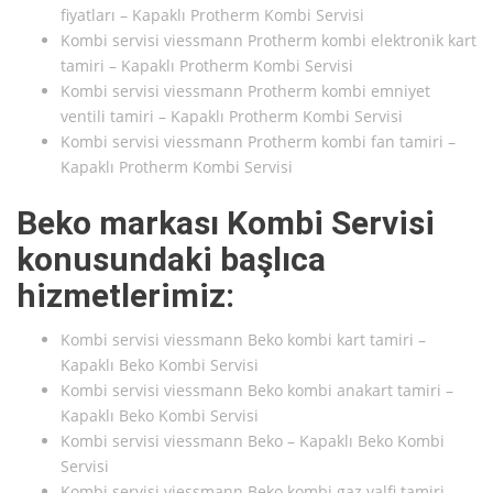
fiyatları – Kapaklı Protherm Kombi Servisi
Kombi servisi viessmann Protherm kombi elektronik kart
tamiri – Kapaklı Protherm Kombi Servisi
Kombi servisi viessmann Protherm kombi emniyet
ventili tamiri – Kapaklı Protherm Kombi Servisi
Kombi servisi viessmann Protherm kombi fan tamiri –
Kapaklı Protherm Kombi Servisi
Beko markası Kombi Servisi
konusundaki başlıca
hizmetlerimiz:
Kombi servisi viessmann Beko kombi kart tamiri –
Kapaklı Beko Kombi Servisi
Kombi servisi viessmann Beko kombi anakart tamiri –
Kapaklı Beko Kombi Servisi
Kombi servisi viessmann Beko – Kapaklı Beko Kombi
Servisi
Kombi servisi viessmann Beko kombi gaz valfi tamiri –