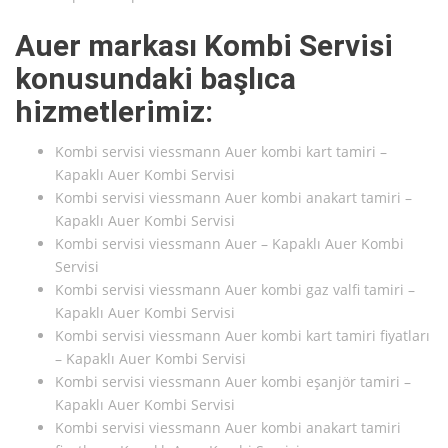
Auer markası Kombi Servisi
konusundaki başlıca
hizmetlerimiz:
Kombi servisi viessmann Auer kombi kart tamiri –
Kapaklı Auer Kombi Servisi
Kombi servisi viessmann Auer kombi anakart tamiri –
Kapaklı Auer Kombi Servisi
Kombi servisi viessmann Auer – Kapaklı Auer Kombi
Servisi
Kombi servisi viessmann Auer kombi gaz valfi tamiri –
Kapaklı Auer Kombi Servisi
Kombi servisi viessmann Auer kombi kart tamiri fiyatları
– Kapaklı Auer Kombi Servisi
Kombi servisi viessmann Auer kombi eşanjör tamiri –
Kapaklı Auer Kombi Servisi
Kombi servisi viessmann Auer kombi anakart tamiri