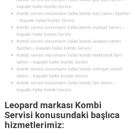
Kapaklı Falke Kombi Servisi
Kombi servisi viessmann Falke kombi kart tamiri fiyatları
– Kapaklı Falke Kombi Servisi
Kombi servisi viessmann Falke kombi eşanjör tamiri –
Kapaklı Falke Kombi Servisi
Kombi servisi viessmann Falke kombi anakart tamiri
fiyatları – Kapaklı Falke Kombi Servisi
Kombi servisi viessmann Falke kombi elektronik kart
tamiri – Kapaklı Falke Kombi Servisi
Kombi servisi viessmann Falke kombi emniyet ventili
tamiri – Kapaklı Falke Kombi Servisi
Kombi servisi viessmann Falke kombi fan tamiri –
Kapaklı Falke Kombi Servisi
Leopard markası Kombi
Servisi konusundaki başlıca
hizmetlerimiz: