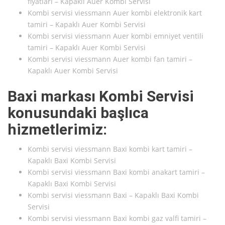
fiyatları – Kapaklı Auer Kombi Servisi
Kombi servisi viessmann Auer kombi elektronik kart
tamiri – Kapaklı Auer Kombi Servisi
Kombi servisi viessmann Auer kombi emniyet ventili
tamiri – Kapaklı Auer Kombi Servisi
Kombi servisi viessmann Auer kombi fan tamiri –
Kapaklı Auer Kombi Servisi
Baxi markası Kombi Servisi
konusundaki başlıca
hizmetlerimiz:
Kombi servisi viessmann Baxi kombi kart tamiri –
Kapaklı Baxi Kombi Servisi
Kombi servisi viessmann Baxi kombi anakart tamiri –
Kapaklı Baxi Kombi Servisi
Kombi servisi viessmann Baxi – Kapaklı Baxi Kombi
Servisi
Kombi servisi viessmann Baxi kombi gaz valfi tamiri –