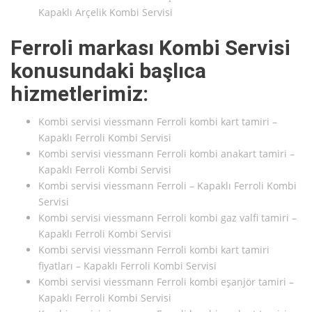
Kapaklı Arçelik Kombi Servisi
Ferroli markası Kombi Servisi
konusundaki başlıca
hizmetlerimiz:
Kombi servisi viessmann Ferroli kombi kart tamiri –
Kapaklı Ferroli Kombi Servisi
Kombi servisi viessmann Ferroli kombi anakart tamiri –
Kapaklı Ferroli Kombi Servisi
Kombi servisi viessmann Ferroli – Kapaklı Ferroli Kombi
Servisi
Kombi servisi viessmann Ferroli kombi gaz valfi tamiri –
Kapaklı Ferroli Kombi Servisi
Kombi servisi viessmann Ferroli kombi kart tamiri
fiyatları – Kapaklı Ferroli Kombi Servisi
Kombi servisi viessmann Ferroli kombi eşanjör tamiri –
Kapaklı Ferroli Kombi Servisi