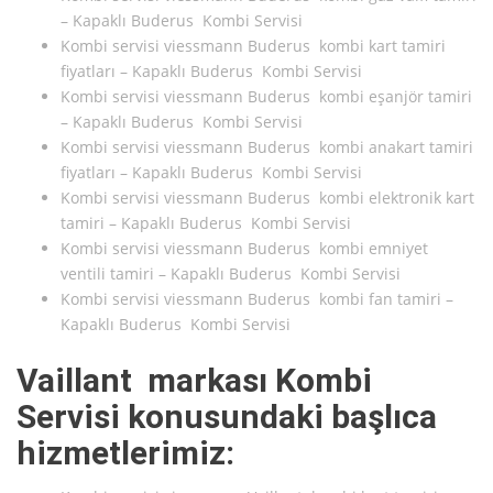
– Kapaklı Buderus Kombi Servisi
Kombi servisi viessmann Buderus kombi kart tamiri
fiyatları – Kapaklı Buderus Kombi Servisi
Kombi servisi viessmann Buderus kombi eşanjör tamiri
– Kapaklı Buderus Kombi Servisi
Kombi servisi viessmann Buderus kombi anakart tamiri
fiyatları – Kapaklı Buderus Kombi Servisi
Kombi servisi viessmann Buderus kombi elektronik kart
tamiri – Kapaklı Buderus Kombi Servisi
Kombi servisi viessmann Buderus kombi emniyet
ventili tamiri – Kapaklı Buderus Kombi Servisi
Kombi servisi viessmann Buderus kombi fan tamiri –
Kapaklı Buderus Kombi Servisi
Vaillant markası Kombi
Servisi konusundaki başlıca
hizmetlerimiz: