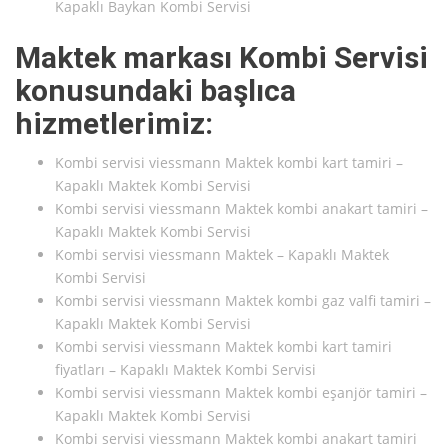
Kapaklı Baykan Kombi Servisi
Maktek markası Kombi Servisi
konusundaki başlıca
hizmetlerimiz:
Kombi servisi viessmann Maktek kombi kart tamiri –
Kapaklı Maktek Kombi Servisi
Kombi servisi viessmann Maktek kombi anakart tamiri –
Kapaklı Maktek Kombi Servisi
Kombi servisi viessmann Maktek – Kapaklı Maktek
Kombi Servisi
Kombi servisi viessmann Maktek kombi gaz valfi tamiri –
Kapaklı Maktek Kombi Servisi
Kombi servisi viessmann Maktek kombi kart tamiri
fiyatları – Kapaklı Maktek Kombi Servisi
Kombi servisi viessmann Maktek kombi eşanjör tamiri –
Kapaklı Maktek Kombi Servisi
Kombi servisi viessmann Maktek kombi anakart tamiri