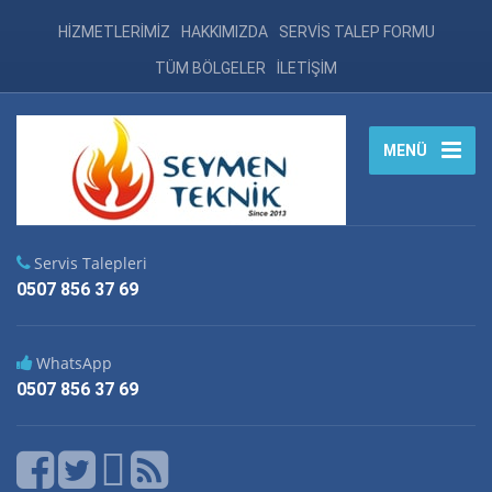
HİZMETLERİMİZ
HAKKIMIZDA
SERVİS TALEP FORMU
TÜM BÖLGELER
İLETİŞİM
MENÜ
Servis Talepleri
0507 856 37 69
WhatsApp
0507 856 37 69