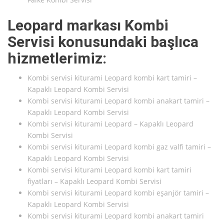
Leopard markası Kombi
Servisi konusundaki başlıca
hizmetlerimiz:
Kombi servisi kiturami Leopard kombi kart tamiri –
Kapaklı Leopard Kombi Servisi
Kombi servisi kiturami Leopard kombi anakart tamiri –
Kapaklı Leopard Kombi Servisi
Kombi servisi kiturami Leopard – Kapaklı Leopard
Kombi Servisi
Kombi servisi kiturami Leopard kombi gaz valfi tamiri –
Kapaklı Leopard Kombi Servisi
Kombi servisi kiturami Leopard kombi kart tamiri
fiyatları – Kapaklı Leopard Kombi Servisi
Kombi servisi kiturami Leopard kombi eşanjör tamiri –
Kapaklı Leopard Kombi Servisi
Kombi servisi kiturami Leopard kombi anakart tamiri