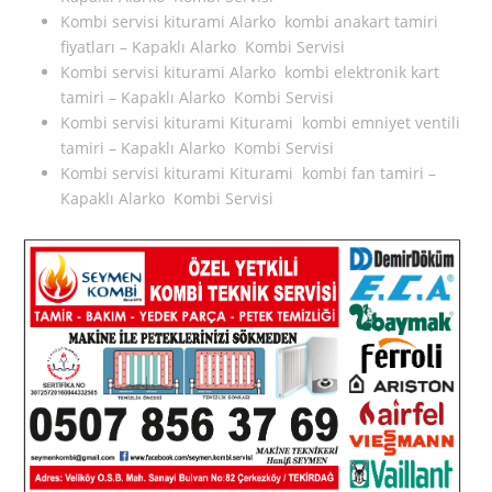
Kombi servisi kiturami Alarko kombi anakart tamiri
fiyatları – Kapaklı Alarko Kombi Servisi
Kombi servisi kiturami Alarko kombi elektronik kart
tamiri – Kapaklı Alarko Kombi Servisi
Kombi servisi kiturami Kiturami kombi emniyet ventili
tamiri – Kapaklı Alarko Kombi Servisi
Kombi servisi kiturami Kiturami kombi fan tamiri –
Kapaklı Alarko Kombi Servisi