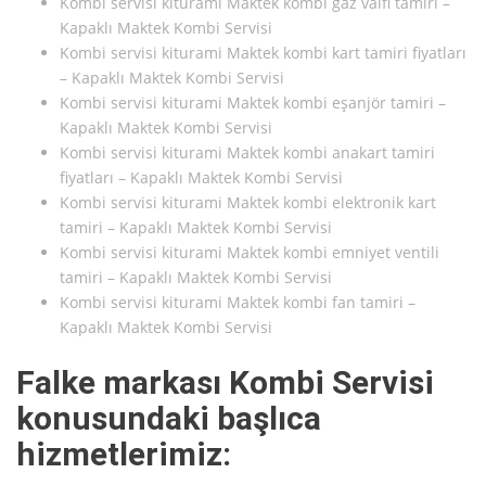
Kombi servisi kiturami Maktek kombi gaz valfi tamiri –
Kapaklı Maktek Kombi Servisi
Kombi servisi kiturami Maktek kombi kart tamiri fiyatları
– Kapaklı Maktek Kombi Servisi
Kombi servisi kiturami Maktek kombi eşanjör tamiri –
Kapaklı Maktek Kombi Servisi
Kombi servisi kiturami Maktek kombi anakart tamiri
fiyatları – Kapaklı Maktek Kombi Servisi
Kombi servisi kiturami Maktek kombi elektronik kart
tamiri – Kapaklı Maktek Kombi Servisi
Kombi servisi kiturami Maktek kombi emniyet ventili
tamiri – Kapaklı Maktek Kombi Servisi
Kombi servisi kiturami Maktek kombi fan tamiri –
Kapaklı Maktek Kombi Servisi
Falke markası Kombi Servisi
konusundaki başlıca
hizmetlerimiz: