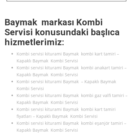
Baymak markası Kombi
Servisi konusundaki başlıca
hizmetlerimiz:
Kombi servisi kiturami Baymak kombi kart tamiri –
Kapaklı Baymak Kombi Servisi
Kombi servisi kiturami Baymak kombi anakart tamiri –
Kapaklı Baymak Kombi Servisi
Kombi servisi kiturami Baymak – Kapaklı Baymak
Kombi Servisi
Kombi servisi kiturami Baymak kombi gaz valfi tamiri –
Kapaklı Baymak Kombi Servisi
Kombi servisi kiturami Baymak kombi kart tamiri
fiyatları – Kapaklı Baymak Kombi Servisi
Kombi servisi kiturami Baymak kombi eşanjör tamiri –
Kapaklı Baymak Kombi Servisi