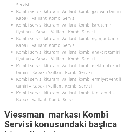
Servisi
Kombi servisi kiturami Vaillant kombi gaz valfi tamiri –
Kapaklı Vaillant Kombi Servisi
Kombi servisi kiturami Vaillant kombi kart tamiri
fiyatları – Kapaklı Vaillant Kombi Servisi
Kombi servisi kiturami Vaillant kombi eşanjör tamiri –
Kapaklı Vaillant Kombi Servisi
Kombi servisi kiturami Vaillant kombi anakart tamiri
fiyatları – Kapaklı Vaillant Kombi Servisi
Kombi servisi kiturami Vaillant kombi elektronik kart
tamiri – Kapaklı Vaillant Kombi Servisi
Kombi servisi kiturami Vaillant kombi emniyet ventili
tamiri – Kapaklı Vaillant Kombi Servisi
Kombi servisi kiturami Vaillant kombi fan tamiri –
Kapaklı Vaillant Kombi Servisi
Viessman markası Kombi
Servisi konusundaki başlıca