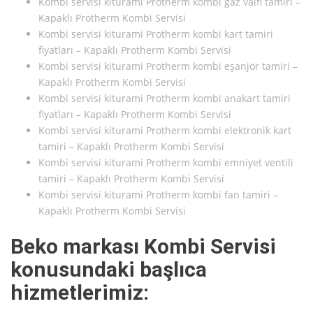
Kombi servisi kiturami Protherm kombi gaz valfi tamiri –
Kapaklı Protherm Kombi Servisi
Kombi servisi kiturami Protherm kombi kart tamiri
fiyatları – Kapaklı Protherm Kombi Servisi
Kombi servisi kiturami Protherm kombi eşanjör tamiri –
Kapaklı Protherm Kombi Servisi
Kombi servisi kiturami Protherm kombi anakart tamiri
fiyatları – Kapaklı Protherm Kombi Servisi
Kombi servisi kiturami Protherm kombi elektronik kart
tamiri – Kapaklı Protherm Kombi Servisi
Kombi servisi kiturami Protherm kombi emniyet ventili
tamiri – Kapaklı Protherm Kombi Servisi
Kombi servisi kiturami Protherm kombi fan tamiri –
Kapaklı Protherm Kombi Servisi
Beko markası Kombi Servisi
konusundaki başlıca
hizmetlerimiz: