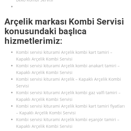
Arçelik markası Kombi Servisi
konusundaki başlıca
hizmetlerimiz:
Kombi servisi kiturami Arçelik kombi kart tamiri –
Kapaklı Arçelik Kombi Servisi
Kombi servisi kiturami Arçelik kombi anakart tamiri –
Kapaklı Arçelik Kombi Servisi
Kombi servisi kiturami Arçelik – Kapaklı Arçelik Kombi
Servisi
Kombi servisi kiturami Arçelik kombi gaz valfi tamiri –
Kapaklı Arçelik Kombi Servisi
Kombi servisi kiturami Arçelik kombi kart tamiri fiyatları
– Kapaklı Arçelik Kombi Servisi
Kombi servisi kiturami Arçelik kombi eşanjör tamiri –
Kapaklı Arçelik Kombi Servisi