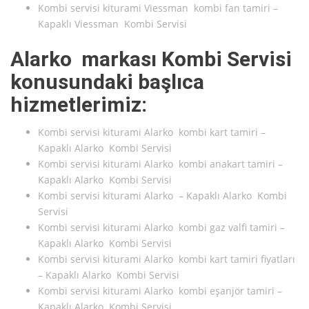
Kombi servisi kiturami Viessman kombi fan tamiri –
Kapaklı Viessman Kombi Servisi
Alarko markası Kombi Servisi
konusundaki başlıca
hizmetlerimiz:
Kombi servisi kiturami Alarko kombi kart tamiri –
Kapaklı Alarko Kombi Servisi
Kombi servisi kiturami Alarko kombi anakart tamiri –
Kapaklı Alarko Kombi Servisi
Kombi servisi kiturami Alarko – Kapaklı Alarko Kombi
Servisi
Kombi servisi kiturami Alarko kombi gaz valfi tamiri –
Kapaklı Alarko Kombi Servisi
Kombi servisi kiturami Alarko kombi kart tamiri fiyatları
– Kapaklı Alarko Kombi Servisi
Kombi servisi kiturami Alarko kombi eşanjör tamiri –
Kapaklı Alarko Kombi Servisi