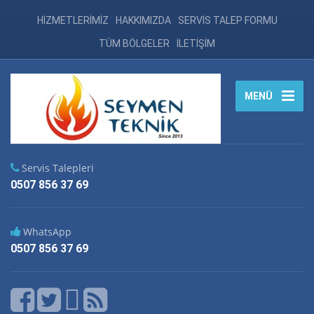
HİZMETLERİMİZ
HAKKIMIZDA
SERVİS TALEP FORMU
TÜM BÖLGELER
İLETİŞİM
MENÜ
Servis Talepleri
0507 856 37 69
WhatsApp
0507 856 37 69