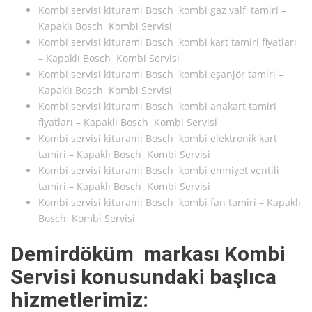
Kombi servisi kiturami Bosch kombi gaz valfi tamiri –
Kapaklı Bosch Kombi Servisi
Kombi servisi kiturami Bosch kombi kart tamiri fiyatları
– Kapaklı Bosch Kombi Servisi
Kombi servisi kiturami Bosch kombi eşanjör tamiri –
Kapaklı Bosch Kombi Servisi
Kombi servisi kiturami Bosch kombi anakart tamiri
fiyatları – Kapaklı Bosch Kombi Servisi
Kombi servisi kiturami Bosch kombi elektronik kart
tamiri – Kapaklı Bosch Kombi Servisi
Kombi servisi kiturami Bosch kombi emniyet ventili
tamiri – Kapaklı Bosch Kombi Servisi
Kombi servisi kiturami Bosch kombi fan tamiri – Kapaklı
Bosch Kombi Servisi
Demirdöküm markası Kombi
Servisi konusundaki başlıca
hizmetlerimiz: