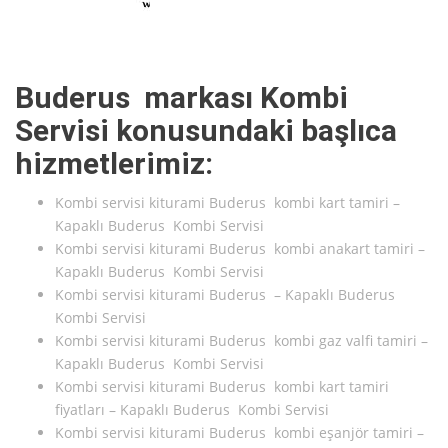
Buderus markası Kombi
Servisi konusundaki başlıca
hizmetlerimiz:
Kombi servisi kiturami Buderus kombi kart tamiri –
Kapaklı Buderus Kombi Servisi
Kombi servisi kiturami Buderus kombi anakart tamiri –
Kapaklı Buderus Kombi Servisi
Kombi servisi kiturami Buderus – Kapaklı Buderus
Kombi Servisi
Kombi servisi kiturami Buderus kombi gaz valfi tamiri –
Kapaklı Buderus Kombi Servisi
Kombi servisi kiturami Buderus kombi kart tamiri
fiyatları – Kapaklı Buderus Kombi Servisi
Kombi servisi kiturami Buderus kombi eşanjör tamiri –