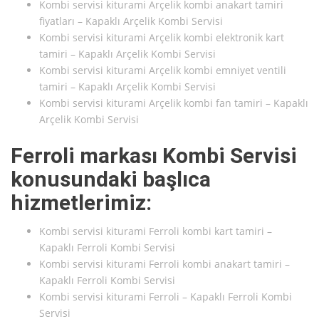
Kombi servisi kiturami Arçelik kombi anakart tamiri
fiyatları – Kapaklı Arçelik Kombi Servisi
Kombi servisi kiturami Arçelik kombi elektronik kart
tamiri – Kapaklı Arçelik Kombi Servisi
Kombi servisi kiturami Arçelik kombi emniyet ventili
tamiri – Kapaklı Arçelik Kombi Servisi
Kombi servisi kiturami Arçelik kombi fan tamiri – Kapaklı
Arçelik Kombi Servisi
Ferroli markası Kombi Servisi
konusundaki başlıca
hizmetlerimiz:
Kombi servisi kiturami Ferroli kombi kart tamiri –
Kapaklı Ferroli Kombi Servisi
Kombi servisi kiturami Ferroli kombi anakart tamiri –
Kapaklı Ferroli Kombi Servisi
Kombi servisi kiturami Ferroli – Kapaklı Ferroli Kombi
Servisi