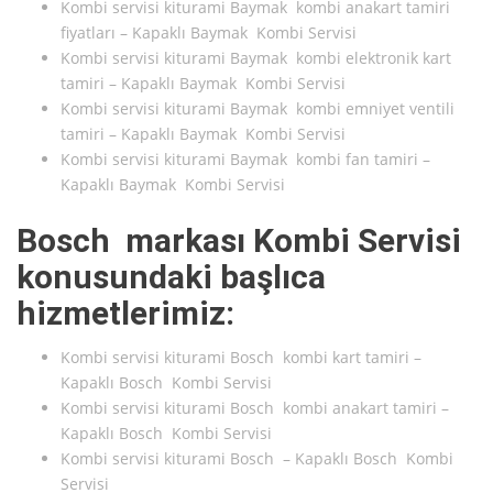
Kombi servisi kiturami Baymak kombi anakart tamiri
fiyatları – Kapaklı Baymak Kombi Servisi
Kombi servisi kiturami Baymak kombi elektronik kart
tamiri – Kapaklı Baymak Kombi Servisi
Kombi servisi kiturami Baymak kombi emniyet ventili
tamiri – Kapaklı Baymak Kombi Servisi
Kombi servisi kiturami Baymak kombi fan tamiri –
Kapaklı Baymak Kombi Servisi
Bosch markası Kombi Servisi
konusundaki başlıca
hizmetlerimiz:
Kombi servisi kiturami Bosch kombi kart tamiri –
Kapaklı Bosch Kombi Servisi
Kombi servisi kiturami Bosch kombi anakart tamiri –
Kapaklı Bosch Kombi Servisi
Kombi servisi kiturami Bosch – Kapaklı Bosch Kombi
Servisi