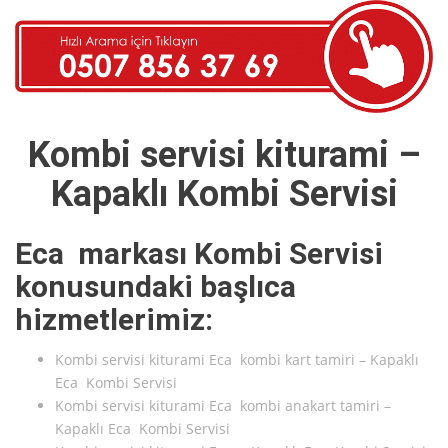
Kombi servisi kiturami –
Kapaklı Kombi Servisi
Eca markası Kombi Servisi
konusundaki başlıca
hizmetlerimiz:
Kombi servisi kiturami Eca kombi kart tamiri – Kapaklı
Eca Kombi Servisi
Kombi servisi kiturami Eca kombi anakart tamiri –
Kapaklı Eca Kombi Servisi