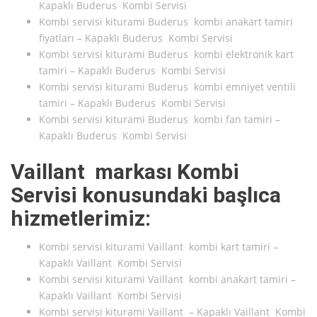
Kapaklı Buderus Kombi Servisi
Kombi servisi kiturami Buderus kombi anakart tamiri
fiyatları – Kapaklı Buderus Kombi Servisi
Kombi servisi kiturami Buderus kombi elektronik kart
tamiri – Kapaklı Buderus Kombi Servisi
Kombi servisi kiturami Buderus kombi emniyet ventili
tamiri – Kapaklı Buderus Kombi Servisi
Kombi servisi kiturami Buderus kombi fan tamiri –
Kapaklı Buderus Kombi Servisi
Vaillant markası Kombi
Servisi konusundaki başlıca
hizmetlerimiz:
Kombi servisi kiturami Vaillant kombi kart tamiri –
Kapaklı Vaillant Kombi Servisi
Kombi servisi kiturami Vaillant kombi anakart tamiri –
Kapaklı Vaillant Kombi Servisi
Kombi servisi kiturami Vaillant – Kapaklı Vaillant Kombi