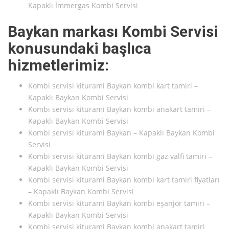
Kapaklı İmmergas Kombi Servisi
Baykan markası Kombi Servisi
konusundaki başlıca
hizmetlerimiz:
Kombi servisi kiturami Baykan kombi kart tamiri –
Kapaklı Baykan Kombi Servisi
Kombi servisi kiturami Baykan kombi anakart tamiri –
Kapaklı Baykan Kombi Servisi
Kombi servisi kiturami Baykan – Kapaklı Baykan Kombi
Servisi
Kombi servisi kiturami Baykan kombi gaz valfi tamiri –
Kapaklı Baykan Kombi Servisi
Kombi servisi kiturami Baykan kombi kart tamiri fiyatları
– Kapaklı Baykan Kombi Servisi
Kombi servisi kiturami Baykan kombi eşanjör tamiri –
Kapaklı Baykan Kombi Servisi
Kombi servisi kiturami Baykan kombi anakart tamiri