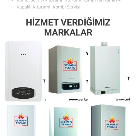
Kapaklı Kiturami Kombi Servisi
HİZMET VERDİĞİMİZ
MARKALAR