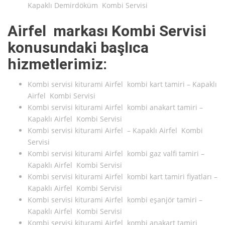
Kapaklı Demirdöküm Kombi Servisi
Airfel markası Kombi Servisi
konusundaki başlıca
hizmetlerimiz:
Kombi servisi kiturami Airfel kombi kart tamiri – Kapaklı
Airfel Kombi Servisi
Kombi servisi kiturami Airfel kombi anakart tamiri –
Kapaklı Airfel Kombi Servisi
Kombi servisi kiturami Airfel – Kapaklı Airfel Kombi
Servisi
Kombi servisi kiturami Airfel kombi gaz valfi tamiri –
Kapaklı Airfel Kombi Servisi
Kombi servisi kiturami Airfel kombi kart tamiri fiyatları –
Kapaklı Airfel Kombi Servisi
Kombi servisi kiturami Airfel kombi eşanjör tamiri –
Kapaklı Airfel Kombi Servisi
Kombi servisi kiturami Airfel kombi anakart tamiri