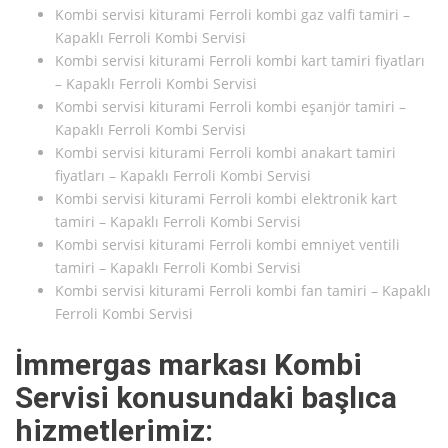
Kombi servisi kiturami Ferroli kombi gaz valfi tamiri –
Kapaklı Ferroli Kombi Servisi
Kombi servisi kiturami Ferroli kombi kart tamiri fiyatları
– Kapaklı Ferroli Kombi Servisi
Kombi servisi kiturami Ferroli kombi eşanjör tamiri –
Kapaklı Ferroli Kombi Servisi
Kombi servisi kiturami Ferroli kombi anakart tamiri
fiyatları – Kapaklı Ferroli Kombi Servisi
Kombi servisi kiturami Ferroli kombi elektronik kart
tamiri – Kapaklı Ferroli Kombi Servisi
Kombi servisi kiturami Ferroli kombi emniyet ventili
tamiri – Kapaklı Ferroli Kombi Servisi
Kombi servisi kiturami Ferroli kombi fan tamiri – Kapaklı
Ferroli Kombi Servisi
İmmergas markası Kombi
Servisi konusundaki başlıca
hizmetlerimiz: