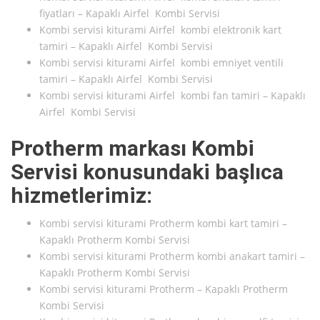
fiyatları – Kapaklı Airfel Kombi Servisi
Kombi servisi kiturami Airfel kombi elektronik kart
tamiri – Kapaklı Airfel Kombi Servisi
Kombi servisi kiturami Airfel kombi emniyet ventili
tamiri – Kapaklı Airfel Kombi Servisi
Kombi servisi kiturami Airfel kombi fan tamiri – Kapaklı
Airfel Kombi Servisi
Protherm markası Kombi
Servisi konusundaki başlıca
hizmetlerimiz:
Kombi servisi kiturami Protherm kombi kart tamiri –
Kapaklı Protherm Kombi Servisi
Kombi servisi kiturami Protherm kombi anakart tamiri –
Kapaklı Protherm Kombi Servisi
Kombi servisi kiturami Protherm – Kapaklı Protherm
Kombi Servisi