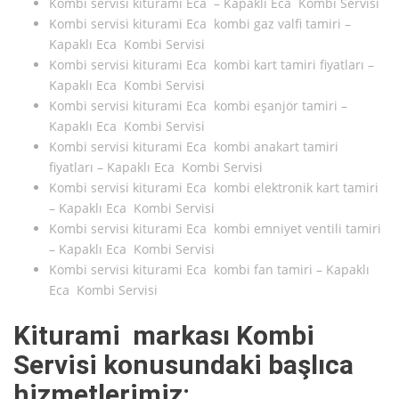
Kombi servisi kiturami Eca – Kapaklı Eca Kombi Servisi
Kombi servisi kiturami Eca kombi gaz valfi tamiri –
Kapaklı Eca Kombi Servisi
Kombi servisi kiturami Eca kombi kart tamiri fiyatları –
Kapaklı Eca Kombi Servisi
Kombi servisi kiturami Eca kombi eşanjör tamiri –
Kapaklı Eca Kombi Servisi
Kombi servisi kiturami Eca kombi anakart tamiri
fiyatları – Kapaklı Eca Kombi Servisi
Kombi servisi kiturami Eca kombi elektronik kart tamiri
– Kapaklı Eca Kombi Servisi
Kombi servisi kiturami Eca kombi emniyet ventili tamiri
– Kapaklı Eca Kombi Servisi
Kombi servisi kiturami Eca kombi fan tamiri – Kapaklı
Eca Kombi Servisi
Kiturami markası Kombi
Servisi konusundaki başlıca
hizmetlerimiz: