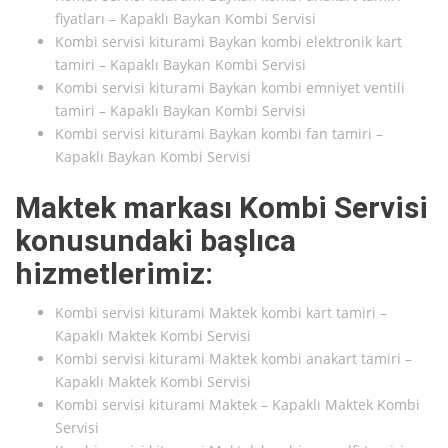
fiyatları – Kapaklı Baykan Kombi Servisi
Kombi servisi kiturami Baykan kombi elektronik kart
tamiri – Kapaklı Baykan Kombi Servisi
Kombi servisi kiturami Baykan kombi emniyet ventili
tamiri – Kapaklı Baykan Kombi Servisi
Kombi servisi kiturami Baykan kombi fan tamiri –
Kapaklı Baykan Kombi Servisi
Maktek markası Kombi Servisi
konusundaki başlıca
hizmetlerimiz:
Kombi servisi kiturami Maktek kombi kart tamiri –
Kapaklı Maktek Kombi Servisi
Kombi servisi kiturami Maktek kombi anakart tamiri –
Kapaklı Maktek Kombi Servisi
Kombi servisi kiturami Maktek – Kapaklı Maktek Kombi
Servisi