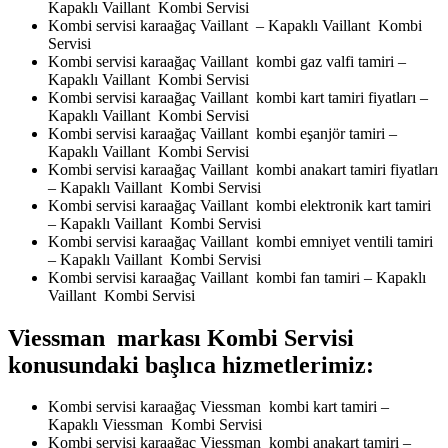
Kapaklı Vaillant Kombi Servisi
Kombi servisi karaağaç Vaillant – Kapaklı Vaillant Kombi
Servisi
Kombi servisi karaağaç Vaillant kombi gaz valfi tamiri –
Kapaklı Vaillant Kombi Servisi
Kombi servisi karaağaç Vaillant kombi kart tamiri fiyatları –
Kapaklı Vaillant Kombi Servisi
Kombi servisi karaağaç Vaillant kombi eşanjör tamiri –
Kapaklı Vaillant Kombi Servisi
Kombi servisi karaağaç Vaillant kombi anakart tamiri fiyatları
– Kapaklı Vaillant Kombi Servisi
Kombi servisi karaağaç Vaillant kombi elektronik kart tamiri
– Kapaklı Vaillant Kombi Servisi
Kombi servisi karaağaç Vaillant kombi emniyet ventili tamiri
– Kapaklı Vaillant Kombi Servisi
Kombi servisi karaağaç Vaillant kombi fan tamiri – Kapaklı
Vaillant Kombi Servisi
Viessman markası Kombi Servisi
konusundaki başlıca hizmetlerimiz:
Kombi servisi karaağaç Viessman kombi kart tamiri –
Kapaklı Viessman Kombi Servisi
Kombi servisi karaağaç Viessman kombi anakart tamiri –