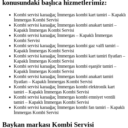
konusundaki başlıca hizmetlerimiz:
Kombi servisi karaağaç İmmergas kombi kart tamiri – Kapaklı
İmmergas Kombi Servisi
Kombi servisi karaağaç İmmergas kombi anakart tamiri –
Kapaklı İmmergas Kombi Servisi
Kombi servisi karaağaç İmmergas – Kapaklı İmmergas
Kombi Servisi
Kombi servisi karaağaç İmmergas kombi gaz valfi tamiri –
Kapaklı İmmergas Kombi Servisi
Kombi servisi karaağaç İmmergas kombi kart tamiri fiyatları –
Kapaklı İmmergas Kombi Servisi
Kombi servisi karaağaç İmmergas kombi eşanjör tamiri –
Kapaklı İmmergas Kombi Servisi
Kombi servisi karaağaç İmmergas kombi anakart tamiri
fiyatları – Kapaklı İmmergas Kombi Servisi
Kombi servisi karaağaç İmmergas kombi elektronik kart
tamiri – Kapaklı İmmergas Kombi Servisi
Kombi servisi karaağaç İmmergas kombi emniyet ventili
tamiri – Kapaklı İmmergas Kombi Servisi
Kombi servisi karaağaç İmmergas kombi fan tamiri – Kapaklı
İmmergas Kombi Servisi
Baykan markası Kombi Servisi