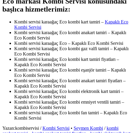
Eco markası Kombi Servisi konusundaki
başlıca hizmetlerimiz:
Kombi servisi karaağaç Eco kombi kart tamiri –
Kapaklı Eco
Kombi Servisi
Kombi servisi karaağaç Eco kombi anakart tamiri – Kapaklı
Eco Kombi Servisi
Kombi servisi karaağaç Eco – Kapaklı Eco Kombi Servisi
Kombi servisi karaağaç Eco kombi gaz valfi tamiri – Kapaklı
Eco Kombi Servisi
Kombi servisi karaağaç Eco kombi kart tamiri fiyatları –
Kapaklı Eco Kombi Servisi
Kombi servisi karaağaç Eco kombi eşanjör tamiri – Kapaklı
Eco Kombi Servisi
Kombi servisi karaağaç Eco kombi anakart tamiri fiyatları –
Kapaklı Eco Kombi Servisi
Kombi servisi karaağaç Eco kombi elektronik kart tamiri –
Kapaklı Eco Kombi Servisi
Kombi servisi karaağaç Eco kombi emniyet ventili tamiri –
Kapaklı Eco Kombi Servisi
Kombi servisi karaağaç Eco kombi fan tamiri – Kapaklı Eco
Kombi Servisi
Yazan:
kombiservisi
/
Kombi Servisi
•
Seymen Kombi
/
kombi