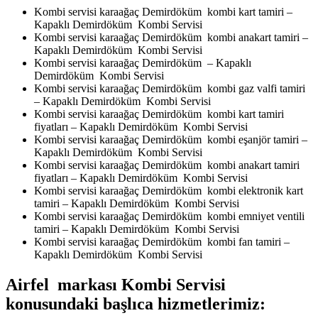
Kombi servisi karaağaç Demirdöküm kombi kart tamiri –
Kapaklı Demirdöküm Kombi Servisi
Kombi servisi karaağaç Demirdöküm kombi anakart tamiri –
Kapaklı Demirdöküm Kombi Servisi
Kombi servisi karaağaç Demirdöküm – Kapaklı
Demirdöküm Kombi Servisi
Kombi servisi karaağaç Demirdöküm kombi gaz valfi tamiri
– Kapaklı Demirdöküm Kombi Servisi
Kombi servisi karaağaç Demirdöküm kombi kart tamiri
fiyatları – Kapaklı Demirdöküm Kombi Servisi
Kombi servisi karaağaç Demirdöküm kombi eşanjör tamiri –
Kapaklı Demirdöküm Kombi Servisi
Kombi servisi karaağaç Demirdöküm kombi anakart tamiri
fiyatları – Kapaklı Demirdöküm Kombi Servisi
Kombi servisi karaağaç Demirdöküm kombi elektronik kart
tamiri – Kapaklı Demirdöküm Kombi Servisi
Kombi servisi karaağaç Demirdöküm kombi emniyet ventili
tamiri – Kapaklı Demirdöküm Kombi Servisi
Kombi servisi karaağaç Demirdöküm kombi fan tamiri –
Kapaklı Demirdöküm Kombi Servisi
Airfel markası Kombi Servisi
konusundaki başlıca hizmetlerimiz: