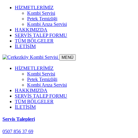
HİZMETLERİMİZ
Kombi Servisi
Petek Temizliği
Kombi Arıza Servisi
HAKKIMIZDA
SERVİS TALEP FORMU
TÜM BÖLGELER
İLETİŞİM
MENÜ
HİZMETLERİMİZ
Kombi Servisi
Petek Temizliği
Kombi Arıza Servisi
HAKKIMIZDA
SERVİS TALEP FORMU
TÜM BÖLGELER
İLETİŞİM
Servis Talepleri
0507 856 37 69