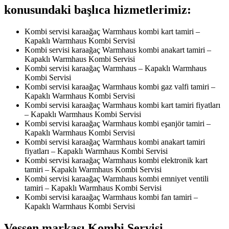
konusundaki başlıca hizmetlerimiz:
Kombi servisi karaağaç Warmhaus kombi kart tamiri –
Kapaklı Warmhaus Kombi Servisi
Kombi servisi karaağaç Warmhaus kombi anakart tamiri –
Kapaklı Warmhaus Kombi Servisi
Kombi servisi karaağaç Warmhaus – Kapaklı Warmhaus
Kombi Servisi
Kombi servisi karaağaç Warmhaus kombi gaz valfi tamiri –
Kapaklı Warmhaus Kombi Servisi
Kombi servisi karaağaç Warmhaus kombi kart tamiri fiyatları
– Kapaklı Warmhaus Kombi Servisi
Kombi servisi karaağaç Warmhaus kombi eşanjör tamiri –
Kapaklı Warmhaus Kombi Servisi
Kombi servisi karaağaç Warmhaus kombi anakart tamiri
fiyatları – Kapaklı Warmhaus Kombi Servisi
Kombi servisi karaağaç Warmhaus kombi elektronik kart
tamiri – Kapaklı Warmhaus Kombi Servisi
Kombi servisi karaağaç Warmhaus kombi emniyet ventili
tamiri – Kapaklı Warmhaus Kombi Servisi
Kombi servisi karaağaç Warmhaus kombi fan tamiri –
Kapaklı Warmhaus Kombi Servisi
Vessen markası Kombi Servisi