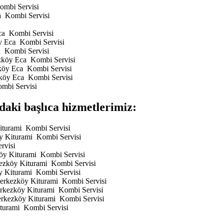
ombi Servisi
a Kombi Servisi
Eca Kombi Servisi
öy Eca Kombi Servisi
a Kombi Servisi
ezköy Eca Kombi Servisi
zköy Eca Kombi Servisi
zköy Eca Kombi Servisi
mbi Servisi
aki başlıca hizmetlerimiz:
Kiturami Kombi Servisi
öy Kiturami Kombi Servisi
rvisi
köy Kiturami Kombi Servisi
rkezköy Kiturami Kombi Servisi
öy Kiturami Kombi Servisi
 Çerkezköy Kiturami Kombi Servisi
Çerkezköy Kiturami Kombi Servisi
Çerkezköy Kiturami Kombi Servisi
iturami Kombi Servisi