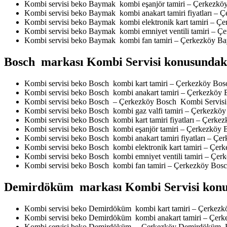
Kombi servisi beko Baymak kombi eşanjör tamiri – Çerkezk
Kombi servisi beko Baymak kombi anakart tamiri fiyatları –
Kombi servisi beko Baymak kombi elektronik kart tamiri – 
Kombi servisi beko Baymak kombi emniyet ventili tamiri – 
Kombi servisi beko Baymak kombi fan tamiri – Çerkezköy B
Bosch markası Kombi Servisi konusundaki 
Kombi servisi beko Bosch kombi kart tamiri – Çerkezköy Bo
Kombi servisi beko Bosch kombi anakart tamiri – Çerkezköy
Kombi servisi beko Bosch – Çerkezköy Bosch Kombi Servisi
Kombi servisi beko Bosch kombi gaz valfi tamiri – Çerkezkö
Kombi servisi beko Bosch kombi kart tamiri fiyatları – Çerk
Kombi servisi beko Bosch kombi eşanjör tamiri – Çerkezköy
Kombi servisi beko Bosch kombi anakart tamiri fiyatları – Ç
Kombi servisi beko Bosch kombi elektronik kart tamiri – Çe
Kombi servisi beko Bosch kombi emniyet ventili tamiri – Çe
Kombi servisi beko Bosch kombi fan tamiri – Çerkezköy Bos
Demirdöküm markası Kombi Servisi konus
Kombi servisi beko Demirdöküm kombi kart tamiri – Çerkez
Kombi servisi beko Demirdöküm kombi anakart tamiri – Çer
Kombi servisi beko Demirdöküm – Çerkezköy Demirdöküm K