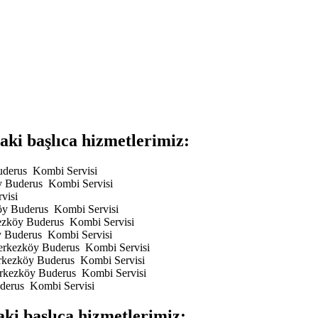
ki başlıca hizmetlerimiz:
uderus Kombi Servisi
öy Buderus Kombi Servisi
visi
köy Buderus Kombi Servisi
rkezköy Buderus Kombi Servisi
y Buderus Kombi Servisi
 Çerkezköy Buderus Kombi Servisi
Çerkezköy Buderus Kombi Servisi
Çerkezköy Buderus Kombi Servisi
uderus Kombi Servisi
ki başlıca hizmetlerimiz: