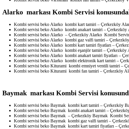
Alarko markası Kombi Servisi konusundaki
Kombi servisi beko Alarko kombi kart tamiri – Çerkezköy Al
Kombi servisi beko Alarko kombi anakart tamiri – Çerkezköy
Kombi servisi beko Alarko – Çerkezköy Alarko Kombi Servis
Kombi servisi beko Alarko kombi gaz valfi tamiri – Çerkezkö
Kombi servisi beko Alarko kombi kart tamiri fiyatları – Çerk
Kombi servisi beko Alarko kombi eşanjör tamiri – Çerkezköy
Kombi servisi beko Alarko kombi anakart tamiri fiyatları – Ç
Kombi servisi beko Alarko kombi elektronik kart tamiri – Çe
Kombi servisi beko Kiturami kombi emniyet ventili tamiri – 
Kombi servisi beko Kiturami kombi fan tamiri – Çerkezköy A
Baymak markası Kombi Servisi konusundak
Kombi servisi beko Baymak kombi kart tamiri – Çerkezköy 
Kombi servisi beko Baymak kombi anakart tamiri – Çerkezk
Kombi servisi beko Baymak – Çerkezköy Baymak Kombi Ser
Kombi servisi beko Baymak kombi gaz valfi tamiri – Çerkez
Kombi servisi beko Baymak kombi kart tamiri fiyatları – Çe