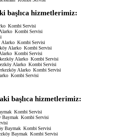
 başlıca hizmetlerimiz:
arko Kombi Servisi
 Alarko Kombi Servisi
i
y Alarko Kombi Servisi
ezköy Alarko Kombi Servisi
 Alarko Kombi Servisi
erkezköy Alarko Kombi Servisi
rkezköy Alarko Kombi Servisi
Çerkezköy Alarko Kombi Servisi
larko Kombi Servisi
i başlıca hizmetlerimiz:
Baymak Kombi Servisi
öy Baymak Kombi Servisi
visi
köy Baymak Kombi Servisi
rkezköy Baymak Kombi Servisi