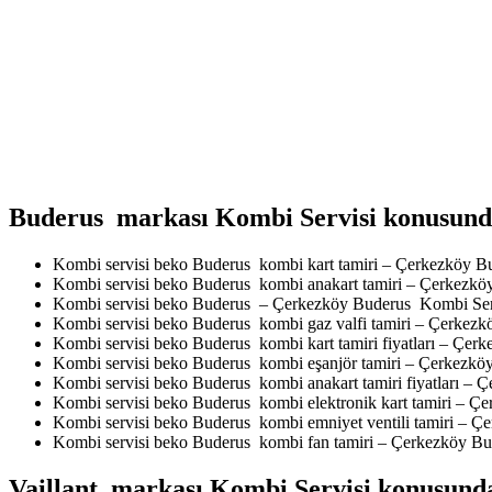
Buderus markası Kombi Servisi konusunda
Kombi servisi beko Buderus kombi kart tamiri – Çerkezköy B
Kombi servisi beko Buderus kombi anakart tamiri – Çerkezk
Kombi servisi beko Buderus – Çerkezköy Buderus Kombi Ser
Kombi servisi beko Buderus kombi gaz valfi tamiri – Çerkez
Kombi servisi beko Buderus kombi kart tamiri fiyatları – Çe
Kombi servisi beko Buderus kombi eşanjör tamiri – Çerkezkö
Kombi servisi beko Buderus kombi anakart tamiri fiyatları –
Kombi servisi beko Buderus kombi elektronik kart tamiri – 
Kombi servisi beko Buderus kombi emniyet ventili tamiri – 
Kombi servisi beko Buderus kombi fan tamiri – Çerkezköy B
Vaillant markası Kombi Servisi konusunda