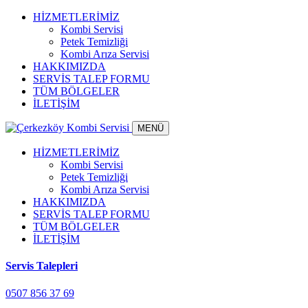
HİZMETLERİMİZ
Kombi Servisi
Petek Temizliği
Kombi Arıza Servisi
HAKKIMIZDA
SERVİS TALEP FORMU
TÜM BÖLGELER
İLETİŞİM
MENÜ
HİZMETLERİMİZ
Kombi Servisi
Petek Temizliği
Kombi Arıza Servisi
HAKKIMIZDA
SERVİS TALEP FORMU
TÜM BÖLGELER
İLETİŞİM
Servis Talepleri
0507 856 37 69