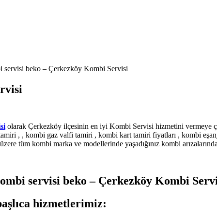
 servisi beko – Çerkezköy Kombi Servisi
rvisi
si
olarak Çerkezköy ilçesinin en iyi Kombi Servisi hizmetini vermeye ç
iri , , kombi gaz valfi tamiri , kombi kart tamiri fiyatları , kombi eşanj
k üzere tüm kombi marka ve modellerinde yaşadığınız kombi arızalarında b
ombi servisi beko – Çerkezköy Kombi Servi
şlıca hizmetlerimiz: