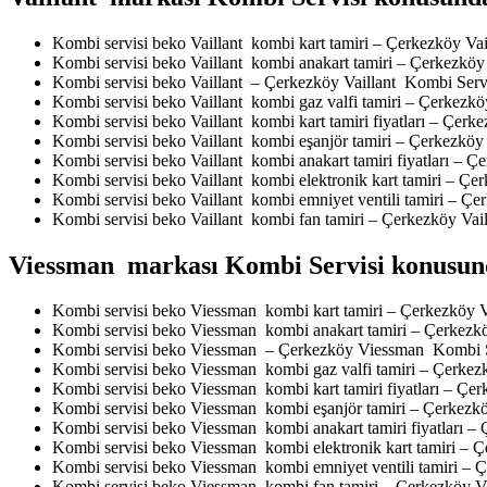
Kombi servisi beko Vaillant kombi kart tamiri – Çerkezköy Va
Kombi servisi beko Vaillant kombi anakart tamiri – Çerkezköy
Kombi servisi beko Vaillant – Çerkezköy Vaillant Kombi Serv
Kombi servisi beko Vaillant kombi gaz valfi tamiri – Çerkezkö
Kombi servisi beko Vaillant kombi kart tamiri fiyatları – Çerk
Kombi servisi beko Vaillant kombi eşanjör tamiri – Çerkezköy
Kombi servisi beko Vaillant kombi anakart tamiri fiyatları – 
Kombi servisi beko Vaillant kombi elektronik kart tamiri – Çe
Kombi servisi beko Vaillant kombi emniyet ventili tamiri – Çe
Kombi servisi beko Vaillant kombi fan tamiri – Çerkezköy Vai
Viessman markası Kombi Servisi konusund
Kombi servisi beko Viessman kombi kart tamiri – Çerkezköy
Kombi servisi beko Viessman kombi anakart tamiri – Çerkez
Kombi servisi beko Viessman – Çerkezköy Viessman Kombi S
Kombi servisi beko Viessman kombi gaz valfi tamiri – Çerke
Kombi servisi beko Viessman kombi kart tamiri fiyatları – Ç
Kombi servisi beko Viessman kombi eşanjör tamiri – Çerkez
Kombi servisi beko Viessman kombi anakart tamiri fiyatları 
Kombi servisi beko Viessman kombi elektronik kart tamiri –
Kombi servisi beko Viessman kombi emniyet ventili tamiri –
Kombi servisi beko Viessman kombi fan tamiri – Çerkezköy 