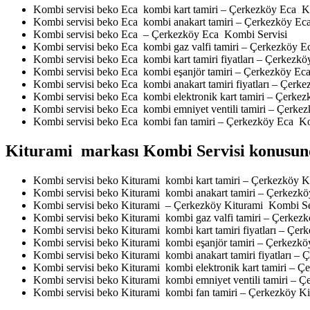
Kombi servisi beko Eca kombi kart tamiri – Çerkezköy Eca K
Kombi servisi beko Eca kombi anakart tamiri – Çerkezköy Ec
Kombi servisi beko Eca – Çerkezköy Eca Kombi Servisi
Kombi servisi beko Eca kombi gaz valfi tamiri – Çerkezköy 
Kombi servisi beko Eca kombi kart tamiri fiyatları – Çerkezk
Kombi servisi beko Eca kombi eşanjör tamiri – Çerkezköy Ec
Kombi servisi beko Eca kombi anakart tamiri fiyatları – Çerk
Kombi servisi beko Eca kombi elektronik kart tamiri – Çerke
Kombi servisi beko Eca kombi emniyet ventili tamiri – Çerke
Kombi servisi beko Eca kombi fan tamiri – Çerkezköy Eca Ko
Kiturami markası Kombi Servisi konusund
Kombi servisi beko Kiturami kombi kart tamiri – Çerkezköy 
Kombi servisi beko Kiturami kombi anakart tamiri – Çerkezk
Kombi servisi beko Kiturami – Çerkezköy Kiturami Kombi Se
Kombi servisi beko Kiturami kombi gaz valfi tamiri – Çerkez
Kombi servisi beko Kiturami kombi kart tamiri fiyatları – Çe
Kombi servisi beko Kiturami kombi eşanjör tamiri – Çerkezk
Kombi servisi beko Kiturami kombi anakart tamiri fiyatları –
Kombi servisi beko Kiturami kombi elektronik kart tamiri – 
Kombi servisi beko Kiturami kombi emniyet ventili tamiri – 
Kombi servisi beko Kiturami kombi fan tamiri – Çerkezköy K