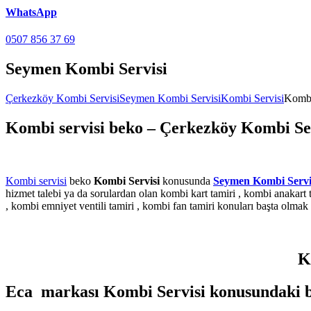
WhatsApp
0507 856 37 69
Seymen Kombi Servisi
Çerkezköy Kombi Servisi
Seymen Kombi Servisi
Kombi Servisi
Kombi
Kombi servisi beko – Çerkezköy Kombi Se
Kombi servisi
beko
Kombi Servisi
konusunda
Seymen Kombi Servi
hizmet talebi ya da sorulardan olan kombi kart tamiri , kombi anakart tam
, kombi emniyet ventili tamiri , kombi fan tamiri konuları başta olma
K
Eca markası Kombi Servisi konusundaki ba