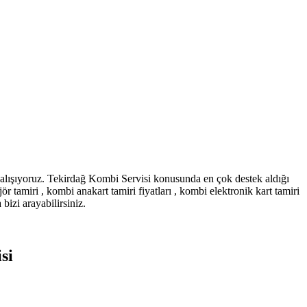
alışıyoruz. Tekirdağ Kombi Servisi konusunda en çok destek aldığı
ör tamiri , kombi anakart tamiri fiyatları , kombi elektronik kart tamiri
izi arayabilirsiniz.
si