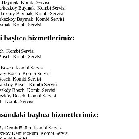
öy Baymak Kombi Servisi
 Çerkezköy Baymak Kombi Servisi
Çerkezköy Baymak Kombi Servisi
Çerkezköy Baymak Kombi Servisi
aymak Kombi Servisi
başlıca hizmetlerimiz:
sch Kombi Servisi
 Bosch Kombi Servisi
y Bosch Kombi Servisi
ezköy Bosch Kombi Servisi
 Bosch Kombi Servisi
erkezköy Bosch Kombi Servisi
rkezköy Bosch Kombi Servisi
rkezköy Bosch Kombi Servisi
ch Kombi Servisi
undaki başlıca hizmetlerimiz:
köy Demirdöküm Kombi Servisi
kezköy Demirdöküm Kombi Servisi
ombi Servisi