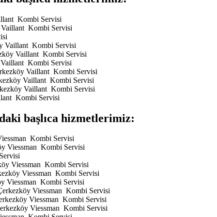
illant Kombi Servisi
 Vaillant Kombi Servisi
isi
y Vaillant Kombi Servisi
ezköy Vaillant Kombi Servisi
 Vaillant Kombi Servisi
Çerkezköy Vaillant Kombi Servisi
rkezköy Vaillant Kombi Servisi
rkezköy Vaillant Kombi Servisi
llant Kombi Servisi
aki başlıca hizmetlerimiz:
 Viessman Kombi Servisi
köy Viessman Kombi Servisi
ervisi
zköy Viessman Kombi Servisi
erkezköy Viessman Kombi Servisi
köy Viessman Kombi Servisi
– Çerkezköy Viessman Kombi Servisi
 Çerkezköy Viessman Kombi Servisi
 Çerkezköy Viessman Kombi Servisi
Viessman Kombi Servisi