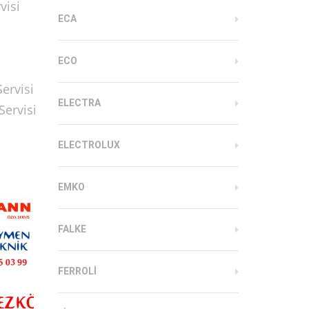
visi
ECA
ECO
ervisi
ELECTRA
Servisi
ELECTROLUX
EMKO
FALKE
FERROLI