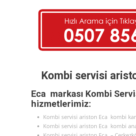
Kombi servisi aris
Eca markası Kombi Servi
hizmetlerimiz:
Kombi servisi ariston Eca kombi kar
Kombi servisi ariston Eca kombi ana
Kombi servisi ariston Eca – Çerkezk