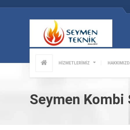
HİZMETLERİMİZ
HAKKIMIZD
Seymen Kombi S