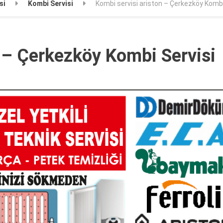
si
Kombi Servisi
Kombi servisi ariston – Çerkezköy Kombi
n – Çerkezköy Kombi Servisi