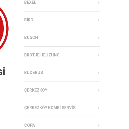
BEXEL
BIRD
BOSCH
BRÖTJE HEUZUNG
si
BUDERUS
ÇERKEZKÖY
ÇERKEZKÖY KOMBI SERVISI
COPA