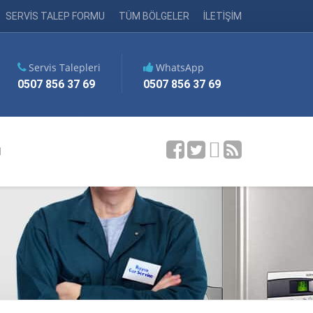
SERVİS TALEP FORMU
TÜM BÖLGELER
İLETİŞİM
Servis Talepleri
WhatsApp
0507 856 37 69
0507 856 37 69
M