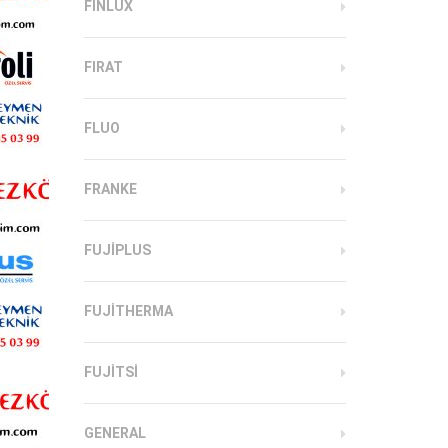
FINLUX
FIRAT
FLUO
FRANKE
FUJIPLUS
FUJITHERMA
FUJITSI
GENERAL