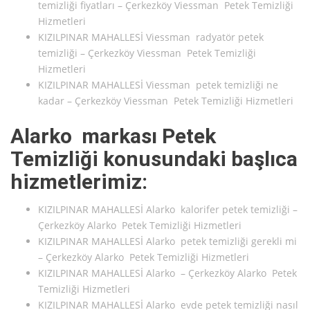
temizliği fiyatları – Çerkezköy Viessman Petek Temizliği
Hizmetleri
KIZILPINAR MAHALLESİ Viessman radyatör petek
temizliği – Çerkezköy Viessman Petek Temizliği
Hizmetleri
KIZILPINAR MAHALLESİ Viessman petek temizliği ne
kadar – Çerkezköy Viessman Petek Temizliği Hizmetleri
Alarko markası Petek
Temizliği konusundaki başlıca
hizmetlerimiz:
KIZILPINAR MAHALLESİ Alarko kalorifer petek temizliği –
Çerkezköy Alarko Petek Temizliği Hizmetleri
KIZILPINAR MAHALLESİ Alarko petek temizliği gerekli mi
– Çerkezköy Alarko Petek Temizliği Hizmetleri
KIZILPINAR MAHALLESİ Alarko – Çerkezköy Alarko Petek
Temizliği Hizmetleri
KIZILPINAR MAHALLESİ Alarko evde petek temizliği nasıl