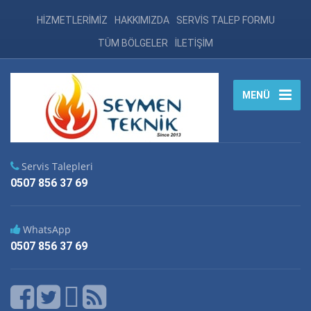
HİZMETLERİMİZ
HAKKIMIZDA
SERVİS TALEP FORMU
TÜM BÖLGELER
İLETİŞİM
MENÜ
Servis Talepleri
0507 856 37 69
WhatsApp
0507 856 37 69