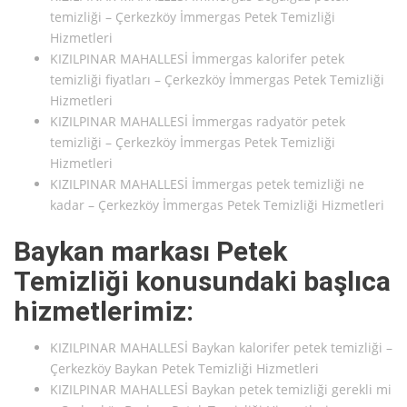
temizliği – Çerkezköy İmmergas Petek Temizliği
Hizmetleri
KIZILPINAR MAHALLESİ İmmergas kalorifer petek
temizliği fiyatları – Çerkezköy İmmergas Petek Temizliği
Hizmetleri
KIZILPINAR MAHALLESİ İmmergas radyatör petek
temizliği – Çerkezköy İmmergas Petek Temizliği
Hizmetleri
KIZILPINAR MAHALLESİ İmmergas petek temizliği ne
kadar – Çerkezköy İmmergas Petek Temizliği Hizmetleri
Baykan markası Petek
Temizliği konusundaki başlıca
hizmetlerimiz:
KIZILPINAR MAHALLESİ Baykan kalorifer petek temizliği –
Çerkezköy Baykan Petek Temizliği Hizmetleri
KIZILPINAR MAHALLESİ Baykan petek temizliği gerekli mi