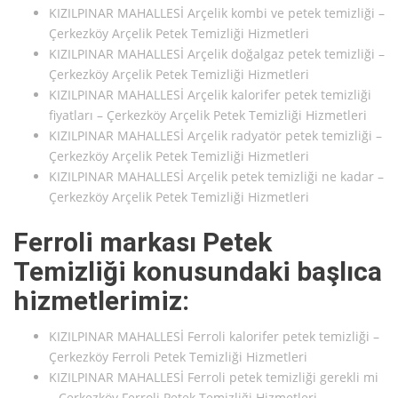
KIZILPINAR MAHALLESİ Arçelik kombi ve petek temizliği –
Çerkezköy Arçelik Petek Temizliği Hizmetleri
KIZILPINAR MAHALLESİ Arçelik doğalgaz petek temizliği –
Çerkezköy Arçelik Petek Temizliği Hizmetleri
KIZILPINAR MAHALLESİ Arçelik kalorifer petek temizliği
fiyatları – Çerkezköy Arçelik Petek Temizliği Hizmetleri
KIZILPINAR MAHALLESİ Arçelik radyatör petek temizliği –
Çerkezköy Arçelik Petek Temizliği Hizmetleri
KIZILPINAR MAHALLESİ Arçelik petek temizliği ne kadar –
Çerkezköy Arçelik Petek Temizliği Hizmetleri
Ferroli markası Petek
Temizliği konusundaki başlıca
hizmetlerimiz:
KIZILPINAR MAHALLESİ Ferroli kalorifer petek temizliği –
Çerkezköy Ferroli Petek Temizliği Hizmetleri
KIZILPINAR MAHALLESİ Ferroli petek temizliği gerekli mi
– Çerkezköy Ferroli Petek Temizliği Hizmetleri