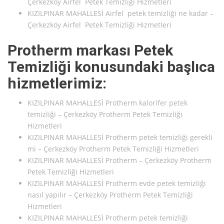
Çerkezköy Airfel Petek Temizliği Hizmetleri
KIZILPINAR MAHALLESİ Airfel petek temizliği ne kadar –
Çerkezköy Airfel Petek Temizliği Hizmetleri
Protherm markası Petek
Temizliği konusundaki başlıca
hizmetlerimiz:
KIZILPINAR MAHALLESİ Protherm kalorifer petek
temizliği – Çerkezköy Protherm Petek Temizliği
Hizmetleri
KIZILPINAR MAHALLESİ Protherm petek temizliği gerekli
mi – Çerkezköy Protherm Petek Temizliği Hizmetleri
KIZILPINAR MAHALLESİ Protherm – Çerkezköy Protherm
Petek Temizliği Hizmetleri
KIZILPINAR MAHALLESİ Protherm evde petek temizliği
nasıl yapılır – Çerkezköy Protherm Petek Temizliği
Hizmetleri
KIZILPINAR MAHALLESİ Protherm petek temizliği