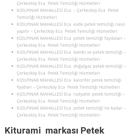
Çerkezköy Eca Petek Temizliği Hizmetleri
KIZILPINAR MAHALLESİ Eca – Çerkezköy Eca Petek
Temizliği Hizmetleri
KIZILPINAR MAHALLESİ Eca evde petek temizliği nasıl
yapılır – Çerkezköy Eca Petek Temizliği Hizmetleri
KIZILPINAR MAHALLESİ Eca petek temizliği faydaları –
Çerkezköy Eca Petek Temizliği Hizmetleri
KIZILPINAR MAHALLESİ Eca kombi ve petek temizliği –
Çerkezköy Eca Petek Temizliği Hizmetleri
KIZILPINAR MAHALLESİ Eca doğalgaz petek temizliği –
Çerkezköy Eca Petek Temizliği Hizmetleri
KIZILPINAR MAHALLESİ Eca kalorifer petek temizliği
fiyatları – Çerkezköy Eca Petek Temizliği Hizmetleri
KIZILPINAR MAHALLESİ Eca radyatör petek temizliği –
Çerkezköy Eca Petek Temizliği Hizmetleri
KIZILPINAR MAHALLESİ Eca petek temizliği ne kadar –
Çerkezköy Eca Petek Temizliği Hizmetleri
Kiturami markası Petek