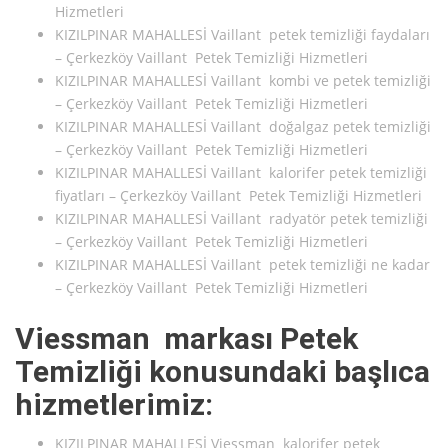
Hizmetleri
KIZILPINAR MAHALLESİ Vaillant petek temizliği faydaları
– Çerkezköy Vaillant Petek Temizliği Hizmetleri
KIZILPINAR MAHALLESİ Vaillant kombi ve petek temizliği
– Çerkezköy Vaillant Petek Temizliği Hizmetleri
KIZILPINAR MAHALLESİ Vaillant doğalgaz petek temizliği
– Çerkezköy Vaillant Petek Temizliği Hizmetleri
KIZILPINAR MAHALLESİ Vaillant kalorifer petek temizliği
fiyatları – Çerkezköy Vaillant Petek Temizliği Hizmetleri
KIZILPINAR MAHALLESİ Vaillant radyatör petek temizliği
– Çerkezköy Vaillant Petek Temizliği Hizmetleri
KIZILPINAR MAHALLESİ Vaillant petek temizliği ne kadar
– Çerkezköy Vaillant Petek Temizliği Hizmetleri
Viessman markası Petek
Temizliği konusundaki başlıca
hizmetlerimiz:
KIZILPINAR MAHALLESİ Viessman kalorifer petek