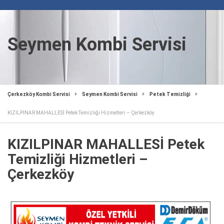
Seymen Kombi Servisi
Çerkezköy Kombi Servisi
Seymen Kombi Servisi
Petek Temizliği
KIZILPINAR MAHALLESİ Petek Temizliği Hizmetleri – Çerkezköy
KIZILPINAR MAHALLESİ Petek
Temizliği Hizmetleri –
Çerkezköy