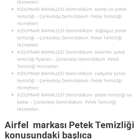
Hizmetleri
KIZILPINAR MAHALLESİ Demirdöküm kombi ve petek
temizliği – Çerkezköy Demirdöküm Petek Temizliği
Hizmetleri
KIZILPINAR MAHALLESİ Demirdöküm doğalgaz petek
temizliği – Çerkezköy Demirdöküm Petek Temizliği
Hizmetleri
KIZILPINAR MAHALLESİ Demirdöküm kalorifer petek
temizliği fiyatları – Çerkezköy Demirdöküm Petek
Temizliği Hizmetleri
KIZILPINAR MAHALLESİ Demirdöküm radyatör petek
temizliği – Çerkezköy Demirdöküm Petek Temizliği
Hizmetleri
KIZILPINAR MAHALLESİ Demirdöküm petek temizliği ne
kadar – Çerkezköy Demirdöküm Petek Temizliği
Hizmetleri
Airfel markası Petek Temizliği
konusundaki başlıca