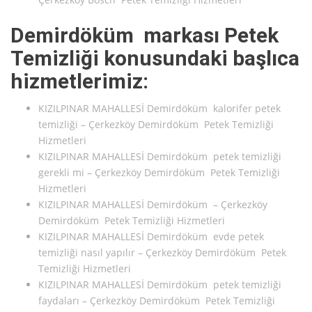
Demirdöküm markası Petek
Temizliği konusundaki başlıca
hizmetlerimiz:
KIZILPINAR MAHALLESİ Demirdöküm kalorifer petek
temizliği – Çerkezköy Demirdöküm Petek Temizliği
Hizmetleri
KIZILPINAR MAHALLESİ Demirdöküm petek temizliği
gerekli mi – Çerkezköy Demirdöküm Petek Temizliği
Hizmetleri
KIZILPINAR MAHALLESİ Demirdöküm – Çerkezköy
Demirdöküm Petek Temizliği Hizmetleri
KIZILPINAR MAHALLESİ Demirdöküm evde petek
temizliği nasıl yapılır – Çerkezköy Demirdöküm Petek
Temizliği Hizmetleri
KIZILPINAR MAHALLESİ Demirdöküm petek temizliği
faydaları – Çerkezköy Demirdöküm Petek Temizliği