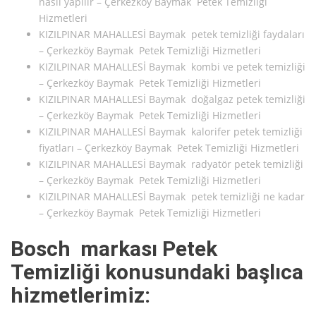
nasıl yapılır – Çerkezköy Baymak Petek Temizliği
Hizmetleri
KIZILPINAR MAHALLESİ Baymak petek temizliği faydaları
– Çerkezköy Baymak Petek Temizliği Hizmetleri
KIZILPINAR MAHALLESİ Baymak kombi ve petek temizliği
– Çerkezköy Baymak Petek Temizliği Hizmetleri
KIZILPINAR MAHALLESİ Baymak doğalgaz petek temizliği
– Çerkezköy Baymak Petek Temizliği Hizmetleri
KIZILPINAR MAHALLESİ Baymak kalorifer petek temizliği
fiyatları – Çerkezköy Baymak Petek Temizliği Hizmetleri
KIZILPINAR MAHALLESİ Baymak radyatör petek temizliği
– Çerkezköy Baymak Petek Temizliği Hizmetleri
KIZILPINAR MAHALLESİ Baymak petek temizliği ne kadar
– Çerkezköy Baymak Petek Temizliği Hizmetleri
Bosch markası Petek
Temizliği konusundaki başlıca
hizmetlerimiz: