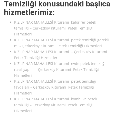
Temizliği konusundaki başlıca
hizmetlerimiz:
KIZILPINAR MAHALLESİ Kiturami kalorifer petek
temizliği – Çerkezköy Kiturami Petek Temizliği
Hizmetleri
KIZILPINAR MAHALLESİ Kiturami petek temizliği gerekli
mi – Çerkezköy Kiturami Petek Temizliği Hizmetleri
KIZILPINAR MAHALLESİ Kiturami – Çerkezköy Kiturami
Petek Temizliği Hizmetleri
KIZILPINAR MAHALLESİ Kiturami evde petek temizliği
nasıl yapılır – Çerkezköy Kiturami Petek Temizliği
Hizmetleri
KIZILPINAR MAHALLESİ Kiturami petek temizliği
faydaları – Çerkezköy Kiturami Petek Temizliği
Hizmetleri
KIZILPINAR MAHALLESİ Kiturami kombi ve petek
temizliği – Çerkezköy Kiturami Petek Temizliği
Hizmetleri