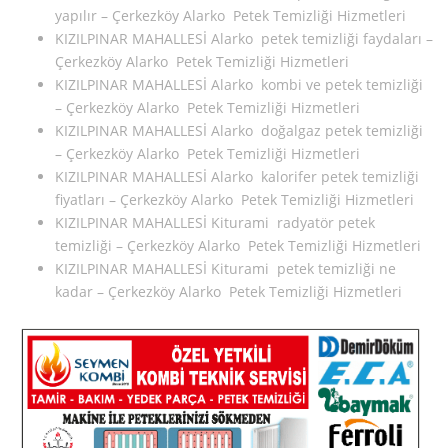
yapılır – Çerkezköy Alarko Petek Temizliği Hizmetleri
KIZILPINAR MAHALLESİ Alarko petek temizliği faydaları –
Çerkezköy Alarko Petek Temizliği Hizmetleri
KIZILPINAR MAHALLESİ Alarko kombi ve petek temizliği
– Çerkezköy Alarko Petek Temizliği Hizmetleri
KIZILPINAR MAHALLESİ Alarko doğalgaz petek temizliği
– Çerkezköy Alarko Petek Temizliği Hizmetleri
KIZILPINAR MAHALLESİ Alarko kalorifer petek temizliği
fiyatları – Çerkezköy Alarko Petek Temizliği Hizmetleri
KIZILPINAR MAHALLESİ Kiturami radyatör petek
temizliği – Çerkezköy Alarko Petek Temizliği Hizmetleri
KIZILPINAR MAHALLESİ Kiturami petek temizliği ne
kadar – Çerkezköy Alarko Petek Temizliği Hizmetleri