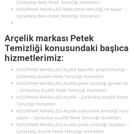
Çerkezköy Beko Petek Temizliği Hizmetleri
KIZILPINAR MAHALLESİ Beko petek temizliği ne kadar –
Çerkezköy Beko Petek Temizliği Hizmetleri
Arçelik markası Petek
Temizliği konusundaki başlıca
hizmetlerimiz:
KIZILPINAR MAHALLESİ Arçelik kalorifer petek temizliği –
Çerkezköy Arçelik Petek Temizliği Hizmetleri
KIZILPINAR MAHALLESİ Arçelik petek temizliği gerekli mi
– Çerkezköy Arçelik Petek Temizliği Hizmetleri
KIZILPINAR MAHALLESİ Arçelik – Çerkezköy Arçelik Petek
Temizliği Hizmetleri
KIZILPINAR MAHALLESİ Arçelik evde petek temizliği nasıl
yapılır – Çerkezköy Arçelik Petek Temizliği Hizmetleri
KIZILPINAR MAHALLESİ Arçelik petek temizliği faydaları –
Çerkezköy Arçelik Petek Temizliği Hizmetleri