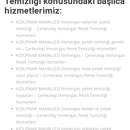
Temizliği konusundaki başlıca
hizmetlerimiz:
KIZILPINAR MAHALLESİ İmmergas kalorifer petek
temizliği – Çerkezköy İmmergas Petek Temizliği
Hizmetleri
KIZILPINAR MAHALLESİ İmmergas petek temizliği gerekli
mi – Çerkezköy İmmergas Petek Temizliği Hizmetleri
KIZILPINAR MAHALLESİ İmmergas – Çerkezköy İmmergas
Petek Temizliği Hizmetleri
KIZILPINAR MAHALLESİ İmmergas evde petek temizliği
nasıl yapılır – Çerkezköy İmmergas Petek Temizliği
Hizmetleri
KIZILPINAR MAHALLESİ İmmergas petek temizliği
faydaları – Çerkezköy İmmergas Petek Temizliği
Hizmetleri
KIZILPINAR MAHALLESİ İmmergas kombi ve petek
temizliği – Çerkezköy İmmergas Petek Temizliği
Hizmetleri
KIZILPINAR MAHALLESİ İmmergas doğalgaz petek