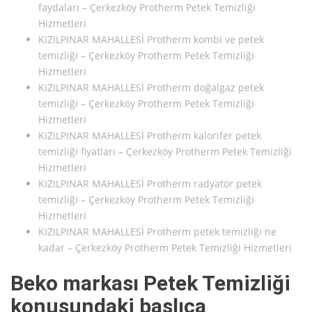
faydaları – Çerkezköy Protherm Petek Temizliği
Hizmetleri
KIZILPINAR MAHALLESİ Protherm kombi ve petek
temizliği – Çerkezköy Protherm Petek Temizliği
Hizmetleri
KIZILPINAR MAHALLESİ Protherm doğalgaz petek
temizliği – Çerkezköy Protherm Petek Temizliği
Hizmetleri
KIZILPINAR MAHALLESİ Protherm kalorifer petek
temizliği fiyatları – Çerkezköy Protherm Petek Temizliği
Hizmetleri
KIZILPINAR MAHALLESİ Protherm radyatör petek
temizliği – Çerkezköy Protherm Petek Temizliği
Hizmetleri
KIZILPINAR MAHALLESİ Protherm petek temizliği ne
kadar – Çerkezköy Protherm Petek Temizliği Hizmetleri
Beko markası Petek Temizliği
konusundaki başlıca