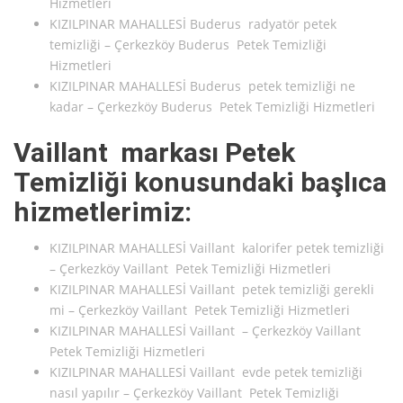
Hizmetleri
KIZILPINAR MAHALLESİ Buderus radyatör petek
temizliği – Çerkezköy Buderus Petek Temizliği
Hizmetleri
KIZILPINAR MAHALLESİ Buderus petek temizliği ne
kadar – Çerkezköy Buderus Petek Temizliği Hizmetleri
Vaillant markası Petek
Temizliği konusundaki başlıca
hizmetlerimiz:
KIZILPINAR MAHALLESİ Vaillant kalorifer petek temizliği
– Çerkezköy Vaillant Petek Temizliği Hizmetleri
KIZILPINAR MAHALLESİ Vaillant petek temizliği gerekli
mi – Çerkezköy Vaillant Petek Temizliği Hizmetleri
KIZILPINAR MAHALLESİ Vaillant – Çerkezköy Vaillant
Petek Temizliği Hizmetleri
KIZILPINAR MAHALLESİ Vaillant evde petek temizliği
nasıl yapılır – Çerkezköy Vaillant Petek Temizliği