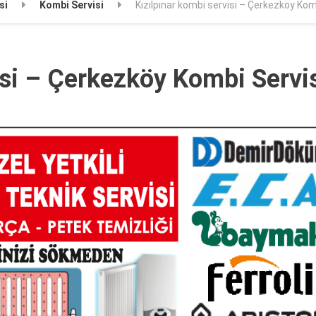
si
Kombi Servisi
Kızılpınar kombi servisi – Çerkezköy Kom
isi – Çerkezköy Kombi Servi