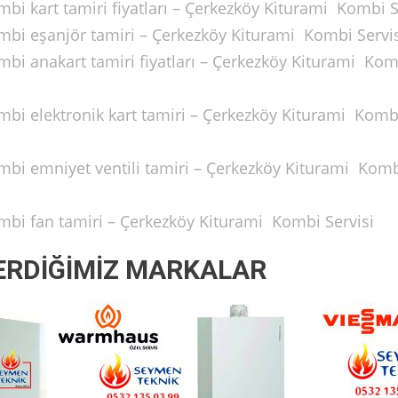
mbi kart tamiri fiyatları – Çerkezköy Kiturami Kombi S
ombi eşanjör tamiri – Çerkezköy Kiturami Kombi Servi
mbi anakart tamiri fiyatları – Çerkezköy Kiturami Ko
ombi elektronik kart tamiri – Çerkezköy Kiturami Komb
ombi emniyet ventili tamiri – Çerkezköy Kiturami Kom
ombi fan tamiri – Çerkezköy Kiturami Kombi Servisi
ERDİĞİMİZ MARKALAR