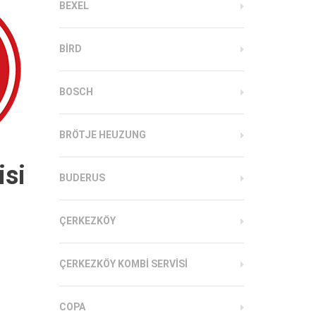
BEXEL
BIRD
BOSCH
BRÖTJE HEUZUNG
isi
BUDERUS
ÇERKEZKÖY
ÇERKEZKÖY KOMBI SERVISI
COPA