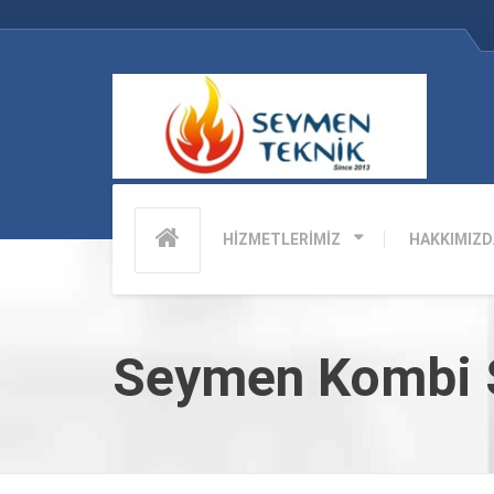
HİZMETLERİMİZ
HAKKIMIZD
Seymen Kombi S