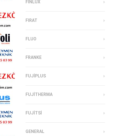
FINLUX
FIRAT
FLUO
FRANKE
FUJIPLUS
FUJITHERMA
FUJITSI
GENERAL