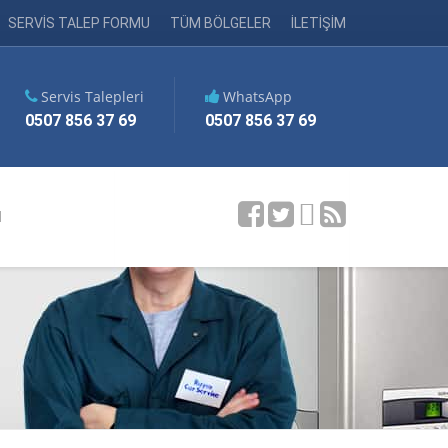
SERVİS TALEP FORMU
TÜM BÖLGELER
İLETİŞİM
Servis Talepleri
WhatsApp
0507 856 37 69
0507 856 37 69
M